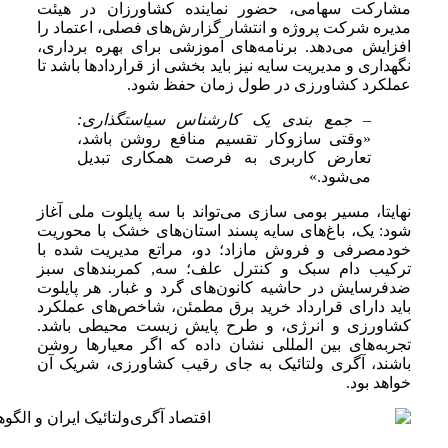
مشارکت سهامی، حضور نماینده کشاورزان در هیئت
مدیره شرکت پروژه و انتشار گزارش‌های فصلی، اعتماد را
افزایش می‌دهد. برنامه‌های آموزشی برای بهره برداری،
نگهداری و مدیریت سایه نیز باید بخشی از قراردادها باشد تا
عملکرد کشاورزی در طول زمان حفظ شود.
– جمع بندی یک کارشناس سیاستگذاری:
«وقتی سازوکار تقسیم منافع روشن باشد،
تعارض کاربری به فرصت همکاری تبدیل
می‌شود.»
نهایتا، مسیر بومی سازی می‌تواند با سه پایلوت ملی آغاز
شود: یک، باغ‌های سایه پسند استان‌های خشک با محوریت
خودمصرفی و فروش مازاد؛ دو، مراتع مدیریت شده با
ترکیب دام سبک و کنترل علف؛ سه, کمربندهای سبز
ضدفرسایش در حاشیه کانون‌های گرد و غبار. هر پایلوت
باید دارای قرارداد خرید برق مطمئن، شاخص‌های عملکرد
کشاورزی و انرژی، و طرح پایش زیست محیطی باشد.
تجربه‌های بین المللی نشان داده که اگر معیارها روشن
باشند، آگری ولتائیک به جای رقیب کشاورزی، شریک آن
خواهد بود.