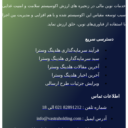
خدمات نوین مالی در زنجیره های ارزش اکوسیستم سلامت و امنیت غذایی
سبب توسعه مقیاس این اکوسیستم شده و با هم افزایی و مدیریت بین اجزا
با استفاده از فناوری‌های نوین، خلق ارزش نماید.
دسترسی سریع
فرآیند سرمایه‌گذاری هلدینگ وسترا
سبد سرمایه‌گذاری هلدینگ وسترا
آخرین مقالات هلدینگ وسترا
آخرین اخبار هلدینگ وسترا
ویرایش جزئیات طرح ارسالی
اطلاعات تماس
شماره تلفن : 82891212 021 الی 18
آدرس ایمیل : info@vastraholding.com