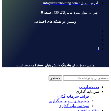
آدرس ایمیل : info@vastraholding.com
تهران، بلوار میرداماد، پلاک 430، طبقه 8
وَسـترا در شبکه های اجتماعی
هلدینگ دانش بنیان وسترا
تمامی حقوق برای
محفوظ است.
جستجو
صفحه اصلی
سرمایه گذاری
فرآیند سرمایه گذاری
حوزه های سرمایه گذاری
سبد سرمایه گذاری
مقالات تخصصی