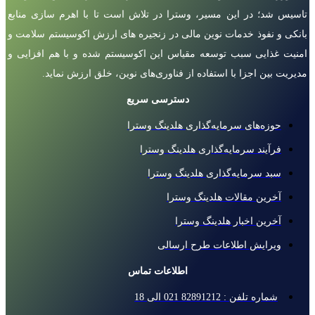
تاسیس شد؛ در این مسیر، وسترا در تلاش است تا با اهرم سازی منابع
بانکی و نفوذ خدمات نوین مالی در زنجیره های ارزش اکوسیستم سلامت و
امنیت غذایی سبب توسعه مقیاس این اکوسیستم شده و با هم افزایی و
مدیریت بین اجزا با استفاده از فناوری‌های نوین، خلق ارزش نماید.
دسترسی سریع
حوزه‌های سرمایه‌گذاری هلدینگ وسترا
فرآیند سرمایه‌گذاری هلدینگ وسترا
سبد سرمایه‌گذاری هلدینگ وسترا
آخرین مقالات هلدینگ وسترا
آخرین اخبار هلدینگ وسترا
ویرایش اطلاعات طرح ارسالی
اطلاعات تماس
شماره تلفن : 82891212 021 الی 18