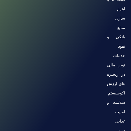
اهرم
سازی
منابع
بانکی و
نفوذ
خدمات
نوین مالی
در زنجیره
های ارزش
اکوسیستم
سلامت و
امنیت
غذایی
سبب