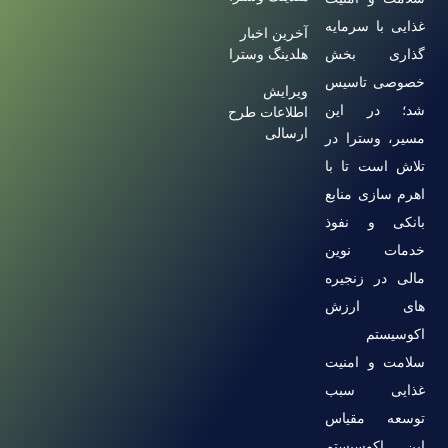
غذایی با سرمایه
آخرین اخبار
گذاری بخش
هلدینگ وسترا
خصوصی تاسیس
ویرایش
شد؛ در این
اطلاعات طرح
ارسالی
مسیر، وسترا در
تلاش است تا با
اهرم سازی منابع
بانکی و نفوذ
خدمات نوین
مالی در زنجیره
های ارزش
اکوسیستم
سلامت و امنیت
غذایی سبب
توسعه مقیاس
این اکوسیستم