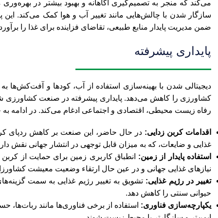
می‌کند که منجر به تصمیم‌گیری آگاهانه و بهبود بیشتر در بهره‌وری
سازگار شدن با چالش‌هایی مانند تغییر آب و هوا کمک می‌کند. این 
ضمن مدیریت پایدار منابع طبیعی، تقاضای فزاینده برای غذا را برآورده
پایداری پیشرفته
دیجیتالی شدن با بهینه‌سازی استفاده از آب، کودها و آفت‌کش‌ها ب
کشاورزی را کاهش می‌دهد. پایداری پیشرفته در صنعت کشاورزی شامل
رفاه زیست محیطی، اقتصادی و اجتماعی ادغام می‌کند. در ادامه به چ
اقدامات کربن زدایی:
در حال حاضر، این صنعت بر کاهش ردپای کربن
غذایی و ضایعات، که به میزان قابل توجهی در انتشار جهانی نقش دارن
استفاده پایدار از زمین:
انطباق کاربری زمین برای حمایت از کربن ز
نیازهای غذایی جهانی و در عین حال ارتقاء وضعیت معیشت کشاورزا
تغییر در رژیم غذایی:
تشویق به تغییر رژیم غذایی به سمت گزینه‌های پا
حیوانی سنتی را کاهش دهد.
یکپارچه‌سازی فناوری:
استفاده از برخی فناوری‌ها مانند ربات‌ها، ح
ایمن‌تر و سازگارتر با محیط‌ زیست شوند.