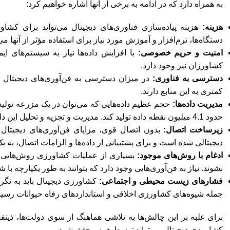
به همراه دارد که در ادامه به برخی از آنها اشاره خواهیم کرد:
هزینه:
هزینه پیاده‌سازی فناوری‌های دیجیتال می‌تواند برای کش
دستگاه‌ها، نرم‌افزار و آموزش مورد نیاز برای استفاده مؤثر از آنها می
امنیت و حریم خصوصی:
با افزایش داده‌ها نیاز به سیستم‌های
کشاورزان نیز وجود دارد.
دسترسی به فناوری:
در میزان دسترسی به فن‌آوری‌های دیجیتال
کمتری به این منابع دارند.
مدیریت داده‌ها:
حدود 4.1 میلیون نقطه داده تولید کند. مدیریت و تجزیه و تحلیل این داده‌ها برای تصمیم گیری آگاهانه درباره چالش مهم است.
زیرساخت اتصال:
بدون اتصال قوی، مزایای فن‌آوری‌های دیجیتا
دیجیتالی شده است و برای پشتیبانی از داده‌ها و الزامات اتصال، به ی
ادغام با روش‌های موجود:
بسیاری از عملیات کشاورزی روش‌هایی را ا
نشوند. نیاز به فن‌آوری‌هایی وجود دارد که بتوانند به طور یکپارچه ب
فشارهای زیست محیطی و اجتماعی:
کشاورزی دیجیتال باید به نگر
جمله شیوه‌های کشاورزی اخلاقی و استانداردهای رفاه حیوانات رسید
برای غلبه بر این چالش‌ها به تلاشی هماهنگ از سوی دولت‌ها، ذی
کشاورزی دیجیتال می‌تواند توسط همه محقق شود.