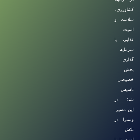
کشاورزی،
سلامت و
امنیت
غذایی با
سرمایه
گذاری
بخش
خصوصی
تاسیس
شد؛ در
این مسیر،
وسترا در
تلاش
است تا با