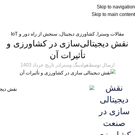
Skip to navigation
Skip to main content
EN
مقالات وسترا
,
کشاورزی دیجیتال، سنجش از راه دور و IoT
نقش دیجیتالی‌سازی در کشاورزی و
تأثیرات آن
ارسال توسط
هولدینگ وسترا
در تاریخ خرداد 1403
نقش
دیجیتالی
سازی در
صنعت
کشاورزی