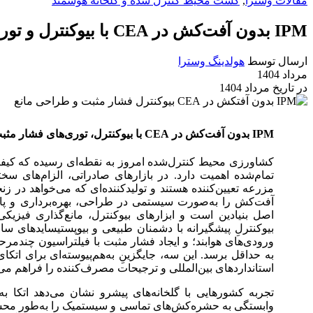
مقالات وسترا
,
کشت محیط کنترل شده و گلخانه هوشمند
IPM بدون آفت‌کش در CEA با بیوکنترل و توری‌های فشار مثبت
ارسال توسط
هولدینگ وسترا
مرداد 1404
در تاریخ مرداد 1404
IPM بدون آفت‌کش در CEA با بیوکنترل، توری‌های فشار مثبت و طراحی مانع
کشاورزی محیط کنترل‌شده امروز به نقطه‌ای رسیده که کیفیت،
تمام‌شده اهمیت دارد. در بازارهای صادراتی، الزام‌های سخ
مزرعه تعیین‌کننده هستند و تولیدکننده‌ای که می‌خواهد در ز
آفت‌کش را به‌صورت سیستمی در طراحی، بهره‌برداری و پایش
اصل بنیادین است و ابزارهای بیوکنترل، مانع‌گذاری فیزیک
بیوکنترلِ پیشگیرانه با دشمنان طبیعی و بیوپستیسایدهای ساز
ورودی‌های هوابند؛ و ایجاد فشار مثبت با فیلتراسیون چندمرحل
به حداقل برسد. این سه، جایگزینِ به‌هم‌پیوسته‌ای برای اتک
استانداردهای بین‌المللی و ترجیحات مصرف‌کننده را فراهم می‌
تجربه کشورهایی با گلخانه‌های پیشرو نشان می‌دهد اتکا به
وابستگی به حشره‌کش‌های تماسی و سیستمیک را به‌طور محس