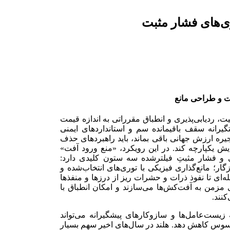
 ردیابی‌پذیری و انطباق مقرراتی به اندازه قیمت
تگیرانه سقف باقیمانده سم و استانداردهای ایمنی
نجیره ارزش جهانی باقی بماند، باید راهبردهای حذف
 یکپارچه کند. در این رویکرد، «منع ورود آفت»
ی و فشار مثبتِ فیلترشده سه ستون کلیدی دارد:
گار؛ مانع‌گذاری فیزیکی با توری‌های انتخاب‌شده و
ه‌ای تا نفوذ ذرات و حشرات ریز از درزها و منفذها
ای مزمن به آفت‌کش‌ها می‌سازند و امکان انطباق با
کنند.
 زیست‌عامل‌ها و سازوکارهای پیشگیرانه می‌تواند
وس کاهش دهد. هلند در سال‌های اخیر سهم بسیار