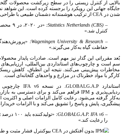
بالایی از کنترل زیستی را در سطح زیرکشت محصولات گلخانه‌
جایگاه جهانی این رویکرد را برجسته کرده است. این شواهد ن
شدن در CEA از ترکیب هوشمندانه دشمنان طبیعی با طراحی معماری جلوگیری از نفوذ می‌گذرد.
– Statistics Netherlands (CBS):
کنترل شد.»
– Wageningen University & Research:
«پرورش‌دهندگان
حفاظت گیاه به‌کار می‌گیرند.»
بُعد مقرراتی این گذار نیز مهم است. صادرات پایدار محصولات 
سم است و چارچوب‌های استانداردی بین‌المللی، ارزیابی‌های
مخاطرات پیش‌بینی می‌کنند. نتیجه این انطباق، کاهش ریس
کارگر با مواد خطرناک در مزارع و واحدهای گلخانه‌ای است.
استاندارد LG.A.P
ردیابی‌پذیری و IPM فراهم می‌کند و برای دسترسی
به‌کار گرفته می‌شود. رعایت کامل الزامات اصلی و اکثریت ا
پیشگیری، پایش و پاسخ را تشویق می‌کند و با الزامات خریدار
– GLOBALG.A.P. IFA v6:
را رعایت کند.»