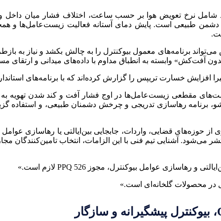
د شامل نرخ تعویض هوا بر حسب ساعت، اختلاف فشار میان داخل و 
دشمن طبیعی است. پایش دمای آستانه فعالیت زیست‌عامل‌ها و همخوانی
ست.
پس می‌تواند برنامه‌های معمول بیوکنترل را به چالش بکشد و نیاز به با
 «بدون آفت‌کش» وابسته به انطباق مداوم با داده‌های میدانی و ارتقای 
خیرا افزایش خسارت تریپس را گزارش کرده‌اند که با برنامه‌های استاندار
های مقطعی زیست‌عامل‌ها در اوج فشار آفت و کند شدن تهویه به‌
و، برنامه رهاسازی تدریجی و چرخش دشمنان طبیعی، و استفاده گزینش
سیاری از حوزه‌های قضایی، واردات، جابجایی بین‌ایالتی یا رهاسازی عو
می‌شود. آشنایی تیم فنی با این الزامات، انتخاب تامین‌کنندگان مجاز
 و رهاسازی عوامل بیوکنترل، مجوز PPQ 526 لازم است.»
رل در محصولات گلخانه‌ای است.»