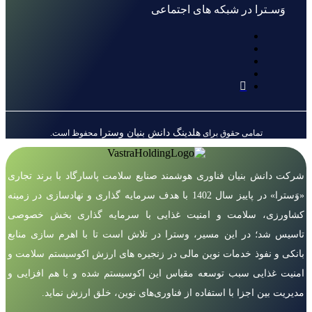
وَسـترا در شبکه های اجتماعی
هلدینگ دانش بنیان وسترا
تمامی حقوق برای
محفوظ است.
شرکت دانش بنیان فناوری هوشمند صنایع سلامت پاسارگاد با برند تجاری
«وَسترا» در پاییز سال 1402 با هدف سرمایه گذاری و نهادسازی در زمینه
کشاورزی، سلامت و امنیت غذایی با سرمایه گذاری بخش خصوصی
تاسیس شد؛ در این مسیر، وسترا در تلاش است تا با اهرم سازی منابع
بانکی و نفوذ خدمات نوین مالی در زنجیره های ارزش اکوسیستم سلامت و
امنیت غذایی سبب توسعه مقیاس این اکوسیستم شده و با هم افزایی و
مدیریت بین اجزا با استفاده از فناوری‌های نوین، خلق ارزش نماید.