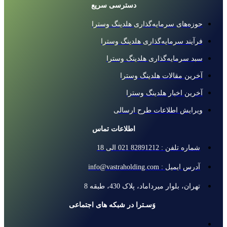
دسترسی سریع
حوزه‌های سرمایه‌گذاری هلدینگ وسترا
فرآیند سرمایه‌گذاری هلدینگ وسترا
سبد سرمایه‌گذاری هلدینگ وسترا
آخرین مقالات هلدینگ وسترا
آخرین اخبار هلدینگ وسترا
ویرایش اطلاعات طرح ارسالی
اطلاعات تماس
شماره تلفن : 82891212 021 الی 18
آدرس ایمیل : info@vastraholding.com
تهران، بلوار میرداماد، پلاک 430، طبقه 8
وَسـترا در شبکه های اجتماعی