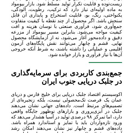
زیست‌توده و قابلیت تکرار تولید مسلط شود. بازار بیومواد
به ماده اولیه‌ای نیاز دارد که ترکیب، رطوبت، آلودگی،
یکنواختی، رنگ، بو، قابلیت استخراج و پایداری آن قابل
سنجش باشد. اگر محصول از چند نقطه با کیفیت متفاوت
جمع‌آوری شود، فرآوری صنعتی با نوسان هزینه و افت
کیفیت مواجه می‌شود. بنابراین مسیر بیومواد از مزرعه
دقیق و داده‌محور آغاز می‌شود، نه از آزمایشگاه محصول
نهایی. قشم و چابهار می‌توانند نقش پایگاه‌های آزمون
اقلیمی و عملیاتی را داشته باشند، به شرط آنکه خروجی
آن‌ها با نیاز فرآوری و بازار خوانده شود.
جمع‌بندی کاربردی برای سرمایه‌گذاری
در جلبک دریایی جنوب ایران
اکوسیستم اقتصاد جلبک دریایی برای خلیج فارس و دریای
عمان یک فرصت تک‌محصولی نیست، بلکه زنجیره‌ای از
تصمیم‌های مرتبط است. داده‌های جهانی نشان می‌دهند
جلبک در آبزی‌پروری و بازارهای نوظهور جایگاه واقعی
دارد، اما تمرکز ۹۸ درصدی تولید در آسیا هشدار می‌دهد که
ورود تازه‌واردان باید با تمایز و استاندارد همراه باشد.
داده‌های قشم و چابهار نیز نشان می‌دهند امکان رشد