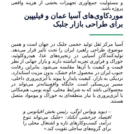
و مسئولیت جمع‌آوری تجهیزات بخشی از هزینه واقعی
پروژه باشد.
موردکاوی‌های آسیا عمان و فیلیپین
برای طراحی بازار جلبک
آسیا مرکز ثقل تولید حجمی جلبک در جهان است و همین
موضوع، طراحی راهبرد ایران را تحت تأثیر قرار می‌دهد.
تولیدکنندگان آسیایی در زنجیره‌های غذا، هیدروکلوئید،
خوراک و فرآوری تجربه انباشته دارند و بازار جهانی از نظر
قیمت و کیفیت با آن‌ها مقایسه می‌شود. بنابراین رقابت
جنوب ایران در محصول خام خشک، بدون مزیت استاندارد،
نزدیکی به بازار، کیفیت پایدار یا پیوند با آبزی‌پروری داخلی،
مسیر پرریسکی است. جایگاه واقع‌بینانه‌تر می‌تواند در
محصولاتی باشد که به شرایط محلی، گونه بومی، هم‌مکانی
با آبزی‌پروری یا نیاز منطقه‌ای به خوراک و بیومواد متصل
هستند.
– دیوید ویواس اوگی، رئیس بخش اقیانوس و
اقتصاد چرخشی آنکتاد:
«جلبک می‌تواند تنوع
درآمد، کسب‌وکارهای تازه و اشتغال محلی را
برای گروه‌های ساحلی تقویت کند.»