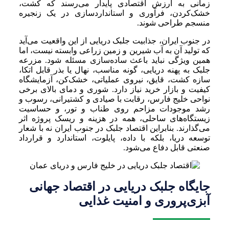
زمانی به ارزش اقتصادی پایدار می‌رسند که کشت،
خشک‌کردن، فرآوری و استانداردسازی در یک زنجیره
منسجم طراحی شوند.
در جنوب ایران، جذابیت جلبک دریایی از این واقعیت می‌آید
که تولید آن به آب شیرین و زمین زراعی وابسته نیست، اما
همین ویژگی نباید باعث ساده‌سازی مسئله شود. مزرعه
جلبک به پهنه دریایی، گونه مناسب، نهال یا بذر قابل اتکا،
سازه کشت، قایق، نیروی عملیاتی، خشک‌کن، آزمایشگاه
کیفیت و بازار خرید نیاز دارد. شوری و دمای بالای برخی
نواحی خلیج فارس، رقابت با صیادی و کشتیرانی، رسوب و
رشد موجودات مزاحم روی طناب و تور، و حساسیت
زیستگاه‌های ساحلی، همه در هزینه و ریسک پروژه اثر
می‌گذارند. بنابراین اقتصاد جلبک در جنوب ایران نه با شعار
توسعه دریا، بلکه با داده، پایلوت، استاندارد و قرارداد
صنعتی قابل دفاع می‌شود.
جایگاه جلبک دریایی در اقتصاد جهانی
آبزی‌پروری و امنیت غذایی