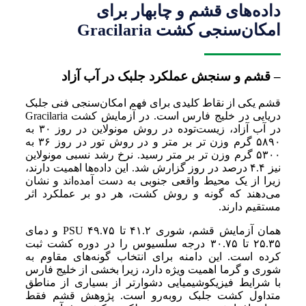
داده‌های قشم و چابهار برای
امکان‌سنجی کشت Gracilaria
– قشم و سنجش عملکرد جلبک در آب آزاد
قشم یکی از نقاط کلیدی برای فهم امکان‌سنجی فنی جلبک
دریایی در خلیج فارس است. در آزمایش کشت Gracilaria
در آب آزاد، زیست‌توده در روش مونولاین در روز ۳۰ به
۵۸۹۰ گرم وزن تر بر متر و در روش تور در روز ۳۶ به
۵۳۰۰ گرم وزن تر بر متر رسید. نرخ رشد نسبی مونولاین
نیز ۴.۴ درصد در روز گزارش شد. این داده‌ها اهمیت دارند،
زیرا از یک محیط واقعی جنوبی به دست آمده‌اند و نشان
می‌دهند که گونه و روش کشت، هر دو بر عملکرد اثر
مستقیم دارند.
همان آزمایش قشم، شوری ۴۱.۲ تا ۴۹.۷۵ PSU و دمای
۲۵.۳۵ تا ۳۰.۷۵ درجه سلسیوس را در دوره کشت ثبت
کرده است. این دامنه برای انتخاب گونه‌های مقاوم به
شوری و گرما اهمیت ویژه دارد، زیرا بخشی از خلیج فارس
با شرایط فیزیکوشیمیایی دشوارتر از بسیاری از مناطق
متداول کشت جلبک روبه‌رو است. پژوهش قشم فقط