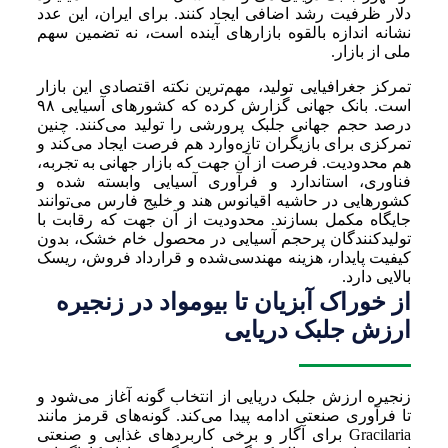
دلار ظرفیت رشد اضافی ایجاد کنند. برای ایران، این عدد
نشانه اندازه بالقوه بازارهای آینده است، نه تضمین سهم
ملی از بازار.
تمرکز جغرافیایی تولید، مهم‌ترین نکته اقتصادی این بازار
است. بانک جهانی گزارش کرده که کشورهای آسیایی ۹۸
درصد حجم جهانی جلبک پرورشی را تولید می‌کنند. چنین
تمرکزی برای بازیگران تازه‌وارد هم فرصت ایجاد می‌کند و
هم محدودیت. فرصت از آن جهت که بازار جهانی به تجربه،
فناوری، استاندارد و فرآوری آسیایی وابسته شده و
کشورهایی در حاشیه اقیانوس هند و خلیج فارس می‌توانند
جایگاه مکمل بسازند. محدودیت از آن جهت که رقابت با
تولیدکنندگان پرحجم آسیایی در محصول خام خشک، بدون
کیفیت پایدار، هزینه مهندسی‌شده و قرارداد فروش، ریسک
بالایی دارد.
از خوراک آبزیان تا بیومواد در زنجیره
ارزش جلبک دریایی
زنجیره ارزش جلبک دریایی از انتخاب گونه آغاز می‌شود و
تا فرآوری صنعتی ادامه پیدا می‌کند. گونه‌های قرمز مانند
Gracilaria برای آگار و برخی کاربردهای غذایی و صنعتی