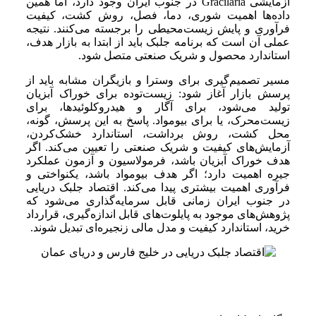
آزمایشی Gracilaria در جنوب ایران وجود دارد، اما همین
داده‌ها اهمیت شوری، دما، فصل، روش کشت، کیفیت
فرآوری و پایش زیست‌محیطی را برجسته می‌کنند. نتیجه
عملی آن است که برنامه جلبک باید از ابتدا به بازار هدف،
استاندارد محصول و شریک صنعتی متصل شود.
مسیر تصمیم‌گیری برای وسترا و بازیگران مشابه باید از
پرسش بازار آغاز شود: زیست‌توده برای خوراک آبزیان
تولید می‌شود، برای آگار و هیدروکلوئیدها، برای
زیست‌محرک، یا برای بیومواد. پاسخ به این پرسش، گونه،
محل کشت، روش برداشت، استاندارد خشک‌کردن،
آزمایش‌های کیفیت و شریک صنعتی را تعیین می‌کند. اگر
هدف خوراک آبزیان باشد، فرمولاسیون و آزمون عملکرد
جیره اهمیت دارد؛ اگر هدف بیومواد باشد، یکنواختی و
فرآوری اهمیت بیشتری پیدا می‌کند. اقتصاد جلبک دریایی
در جنوب ایران زمانی قابل سرمایه‌گذاری می‌شود که
پژوهش‌های موجود به پایلوت‌های قابل اندازه‌گیری، قرارداد
خرید، استاندارد کیفیت و مدل مالی زنجیره‌ای تبدیل شوند.