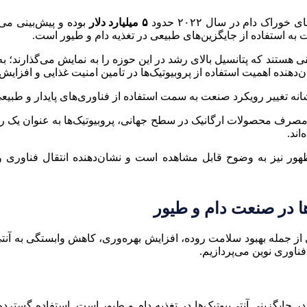
اک دام در سال ۲۰۲۲ حدود
۵ میلیارد دلار
بوده و پیش‌بینی می‌شود تا پ
به استفاده از جایگزین‌های طبیعی در تغذیه دام و طیور است.
ی هستند که پتانسیل بالای رشد در این حوزه را به نمایش می‌گذارند؛ به
‌دهنده اهمیت استفاده از پروبیوتیک‌ها در تامین امنیت غذایی و افزا
انه تغییر رویکرد صنعت به سمت استفاده از فناوری‌های پایدار و طبیع
 مصرف محصولات ارگانیک در سطح جهانی، پروبیوتیک‌ها به عنوان یک 
ند.
وظهور نیز به وضوح قابل مشاهده است و نشان‌دهنده انتقال فناوری 
ها در صنعت دام و طیور
ی از جمله بهبود سلامت روده، افزایش بهره‌وری، کاهش وابستگی به آنتی‌
ناوری نوین می‌پردازیم.
‌ها در جایگزینی آنتی‌بیوتیک‌ها در تغذیه دام و طیور است. استفاده گس