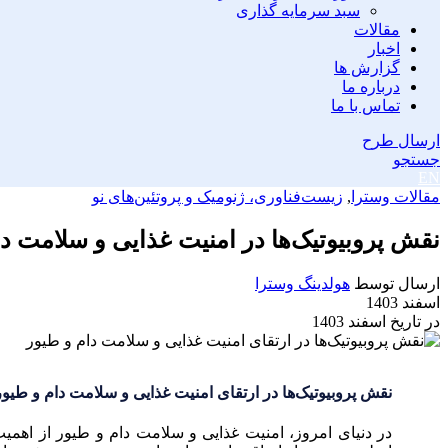
سبد سرمایه گذاری
مقالات
اخبار
گزارش ها
درباره ما
تماس با ما
ارسال طرح
جستجو
EN
مقالات وسترا
,
زیست‌فناوری، ژنومیک و پروتئین‌های نو
نقش پروبیوتیک‌ها در امنیت غذایی و سلامت دا
ارسال توسط
هولدینگ وسترا
اسفند 1403
در تاریخ اسفند 1403
نقش پروبیوتیک‌ها در ارتقای امنیت غذایی و سلامت دام و طیور
در دنیای امروز، امنیت غذایی و سلامت دام و طیور از اهمی