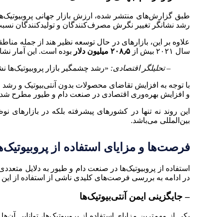
طبق گزارش‌های منتشر شده، ارزش بازار جهانی پروبیوتیک‌های خور
رشد نشانگر تغییر نگرش مصرف‌کنندگان و تولیدکنندگان نسبت 
علاوه بر این، بازارهای در حال توسعه نظیر هند از جمله مناطق
سال ۲۰۲۱ بیش از
۲۰۸٫۵ میلیون دلار
بوده است. این آمار نشان
– تحلیلگر اقتصادی:
«رشد چشمگیر بازار پروبیوتیک‌ها نش
با توجه به افزایش تقاضای محصولات بدون آنتی‌بیوتیک و رشد
و افزایش بهره‌وری اقتصادی در صنعت دام و طیور مطرح شده‌ا
این روند نه تنها در کشورهای پیشرفته بلکه در بازارهای ن
بین‌المللی می‌باشد.
فرصت‌ها و مزایای استفاده از پروبیوتیک‌
استفاده از پروبیوتیک‌ها در صنعت دام و طیور به دلایل متعدد
در ادامه به بررسی فرصت‌های کلیدی ناشی از استفاده از این ف
– جایگزینی ایمن آنتی‌بیوتیک‌ها
یکی از مهم‌ترین مزایای استفاده از پروبیوتیک‌ها، توانایی آن