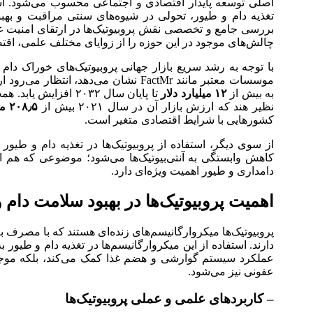
اصلی توسعه پایدار اقتصادی و اجتماعی محسوب می‌شود. استفا
تغذیه دام و طیور، تحولی در شیوه‌های سنتی مراقبت و بهبو
بررسی جامع و تخصصی نقش پروبیوتیک‌ها در ارتقای امنیت غذ
چالش‌های موجود در این حوزه را از زوایای مختلف علمی، اقتص
با توجه به رشد سریع بازار جهانی پروبیوتیک‌های خوراک د
موسسات معتبر مانند FactMr نشان می‌دهد، انتظار می‌رود ارزش این بازار از حدود
به بیش از
۱۲ میلیارد دلار
تا پایان سال ۲۰۳۲ اف
نظیر هند که ارزش بازار آن در سال ۲۰۲۱ بیش از
۲۰۸٫۵ میلیون دلار
کشورهایی با شرایط اقتصادی متغیر است.
از سوی دیگر، استفاده از پروبیوتیک‌ها در تغذیه دام و طی
کاهش وابستگی به آنتی‌بیوتیک‌ها می‌شود؛ موضوعی که هم 
دامداری و طیور اهمیت ویژه‌ای دارد.
اهمیت پروبیوتیک‌ها در بهبود سلامت دام 
پروبیوتیک‌ها میکروارگانیسم‌های زنده‌ای هستند که با مصرف ب
دارند. استفاده از این میکروارگانیسم‌ها در تغذیه دام و طیور به 
عملکرد سیستم گوارشی و هضم غذا کمک می‌کند، بلکه موج
عفونی نیز می‌شود.
– کاربردهای علمی و عملی پروبیوتیک‌ها