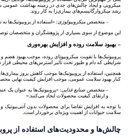
میکروبی و ایجاد چالش‌های جدی در زمینه بهداشت عمومی شده 
رشد میکروارگانیسم‌های بیماری‌زا به کار روند.
– متخصص میکروبیولوژی:
«استفاده از پروبیوتیک‌ها نه
این موضوع از سوی بسیاری از پژوهشگران و متخصصان توصیه ش
– بهبود سلامت روده و افزایش بهره‌وری
پروبیوتیک‌ها با تقویت میکروبیوتای روده، موجب بهبود هضم و
شرایطی که دام و طیور تحت تأثیر استرس‌های محیطی قرار دارن
همچنین، استفاده از پروبیوتیک‌ها موجب کاهش بروز بیماری‌های
کنار بهبود سلامت عمومی، موجب افزایش کیفیت نهایی محصو
– متخصص صنایع غذایی:
«پروبیوتیک‌ها به عنوان یک ع
و ارتقای کیفیت محصولات ایجاد می‌کنند.»
با توجه به افزایش تقاضا برای محصولات بدون آنتی‌بیوتیک و ت
سلامت حیوانات از اهمیت ویژه‌ای برخوردار است.
چالش‌ها و محدودیت‌های استفاده از پروبیو