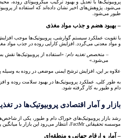
پروبیوتیک‌ها با تعدیل و بهبود ترکیب میکروبیوتای روده، 
می‌شود. پژوهش‌های اخیر نشان داده‌اند که استفاده از پروبیو
طیور می‌شود.
– بهبود هضم و جذب مواد مغذی
با تقویت عملکرد سیستم گوارشی، پروبیوتیک‌ها موجب افزایش س
و مواد معدنی می‌گردد. افزایش کارایی روده در جذب مواد مغ
– متخصص تغذیه دام:
«استفاده از پروبیوتیک‌ها نقش بس
می‌شود.»
علاوه بر این، افزایش ترشح ایمنی موضعی در روده به وسیله پر
به طور کلی، عملکرد پروبیوتیک‌ها در بهبود سلامت روده و افز
دام و طیور به کار گرفته شود.
بازار و آمار اقتصادی پروبیوتیک‌ها در تغذی
رشد بازار پروبیوتیک‌های خوراک دام و طیور، یکی از شاخص
موسسه تحقیقاتی FactMr، انتظار می‌رود این بازار با میانگین رشد سالانه
– آمار و ارقام جهانی و منطقه‌ای