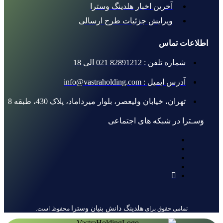
آخرین اخبار هلدینگ وسترا
ویرایش جزئیات طرح ارسالی
اطلاعات تماس
شماره تلفن : 82891212 021 الی 18
آدرس ایمیل : info@vastraholding.com
تهران، خیابان ولیعصر، بلوار میرداماد، پلاک 430، طبقه 8
وَسـترا در شبکه های اجتماعی
هلدینگ دانش بنیان وسترا
تمامی حقوق برای
محفوظ است.