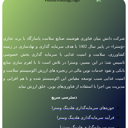
شرکت دانش بنیان فناوری هوشمند صنایع سلامت پاسارگاد با برند تجاری
«وَسترا» در پاییز سال 1402 با هدف سرمایه گذاری و نهادسازی در زمینه
کشاورزی، سلامت و امنیت غذایی با سرمایه گذاری بخش خصوصی
تاسیس شد؛ در این مسیر، وسترا در تلاش است تا با اهرم سازی منابع
بانکی و نفوذ خدمات نوین مالی در زنجیره های ارزش اکوسیستم سلامت و
امنیت غذایی سبب توسعه مقیاس این اکوسیستم شده و با هم افزایی و
مدیریت بین اجزا با استفاده از فناوری‌های نوین، خلق ارزش نماید.
دسترسی سریع
حوزه‌های سرمایه‌گذاری هلدینگ وسترا
فرآیند سرمایه‌گذاری هلدینگ وسترا
سبد سرمایه‌گذاری هلدینگ وسترا