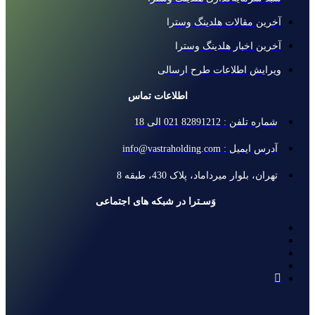
آخرین مقالات هلدینگ وسترا
آخرین اخبار هلدینگ وسترا
ویرایش اطلاعات طرح ارسالی
اطلاعات تماس
شماره تلفن : 82891212 021 الی 18
آدرس ایمیل : info@vastraholding.com
تهران، بلوار میرداماد، پلاک 430، طبقه 8
وَسـترا در شبکه های اجتماعی