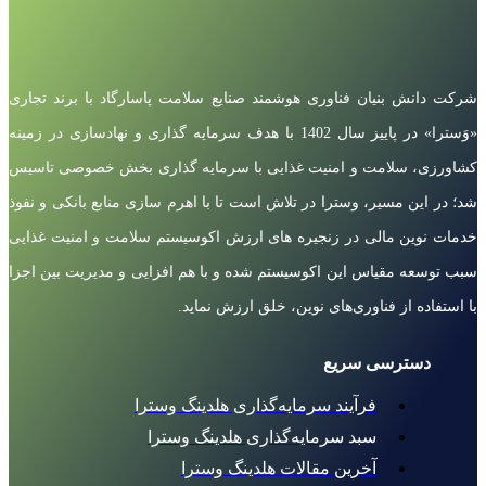
شرکت دانش بنیان فناوری هوشمند صنایع سلامت پاسارگاد با برند تجاری
«وَسترا» در پاییز سال 1402 با هدف سرمایه گذاری و نهادسازی در زمینه
کشاورزی، سلامت و امنیت غذایی با سرمایه گذاری بخش خصوصی تاسیس
شد؛ در این مسیر، وسترا در تلاش است تا با اهرم سازی منابع بانکی و نفوذ
خدمات نوین مالی در زنجیره های ارزش اکوسیستم سلامت و امنیت غذایی
سبب توسعه مقیاس این اکوسیستم شده و با هم افزایی و مدیریت بین اجزا
با استفاده از فناوری‌های نوین، خلق ارزش نماید.
دسترسی سریع
فرآیند سرمایه‌گذاری هلدینگ وسترا
سبد سرمایه‌گذاری هلدینگ وسترا
آخرین مقالات هلدینگ وسترا