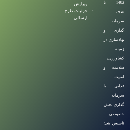
1402 با
ویرایش
جزئیات طرح
هدف
ارسالی
سرمایه
گذاری و
نهادسازی در
زمینه
کشاورزی،
سلامت و
امنیت
غذایی با
سرمایه
گذاری بخش
خصوصی
تاسیس شد؛