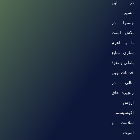
در این
مسیر،
وسترا در
تلاش است
تا با اهرم
سازی منابع
بانکی و نفوذ
خدمات نوین
مالی در
زنجیره های
ارزش
اکوسیستم
سلامت و
امنیت