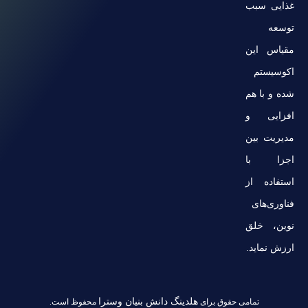
غذایی سبب
توسعه
مقیاس این
اکوسیستم
شده و با هم
افزایی و
مدیریت بین
اجزا با
استفاده از
فناوری‌های
نوین، خلق
ارزش نماید.
هلدینگ دانش بنیان وسترا
تمامی حقوق برای
محفوظ است.