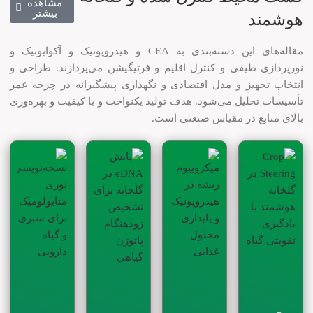
مشاهده
بیشتر
هوشمند
مقاله‌های این دسته‌بندی به CEA و هیدروپونیک و آکواپونیک و
نورپردازی طیفی و کنترل اقلیم و فرتیگیشن می‌پردازند. طراحی و
انتخاب تجهیز و مدل اقتصادی و نگهداری پیشگیرانه در چرخه عمر
تأسیسات تحلیل می‌شود. هدف تولید یکنواخت و با کیفیت و بهره‌وری
بالای منابع در مقیاس صنعتی است.