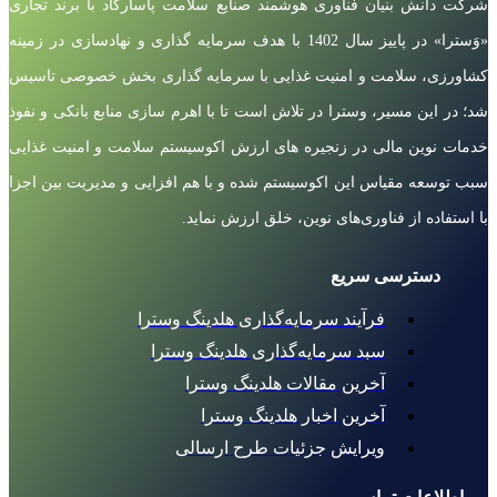
شرکت دانش بنیان فناوری هوشمند صنایع سلامت پاسارگاد با برند تجاری
«وَسترا» در پاییز سال 1402 با هدف سرمایه گذاری و نهادسازی در زمینه
کشاورزی، سلامت و امنیت غذایی با سرمایه گذاری بخش خصوصی تاسیس
شد؛ در این مسیر، وسترا در تلاش است تا با اهرم سازی منابع بانکی و نفوذ
خدمات نوین مالی در زنجیره های ارزش اکوسیستم سلامت و امنیت غذایی
سبب توسعه مقیاس این اکوسیستم شده و با هم افزایی و مدیریت بین اجزا
با استفاده از فناوری‌های نوین، خلق ارزش نماید.
دسترسی سریع
فرآیند سرمایه‌گذاری هلدینگ وسترا
سبد سرمایه‌گذاری هلدینگ وسترا
آخرین مقالات هلدینگ وسترا
آخرین اخبار هلدینگ وسترا
ویرایش جزئیات طرح ارسالی