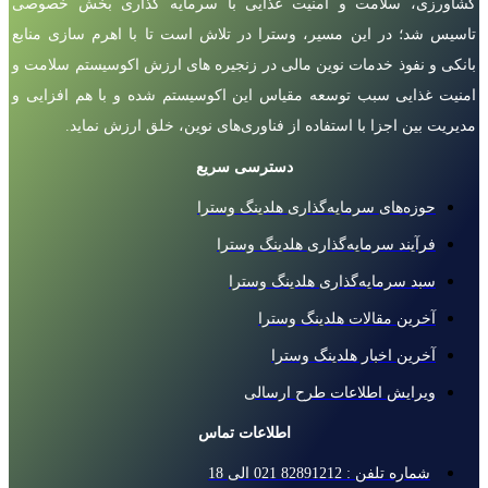
کشاورزی، سلامت و امنیت غذایی با سرمایه گذاری بخش خصوصی
تاسیس شد؛ در این مسیر، وسترا در تلاش است تا با اهرم سازی منابع
بانکی و نفوذ خدمات نوین مالی در زنجیره های ارزش اکوسیستم سلامت و
امنیت غذایی سبب توسعه مقیاس این اکوسیستم شده و با هم افزایی و
مدیریت بین اجزا با استفاده از فناوری‌های نوین، خلق ارزش نماید.
دسترسی سریع
حوزه‌های سرمایه‌گذاری هلدینگ وسترا
فرآیند سرمایه‌گذاری هلدینگ وسترا
سبد سرمایه‌گذاری هلدینگ وسترا
آخرین مقالات هلدینگ وسترا
آخرین اخبار هلدینگ وسترا
ویرایش اطلاعات طرح ارسالی
اطلاعات تماس
شماره تلفن : 82891212 021 الی 18