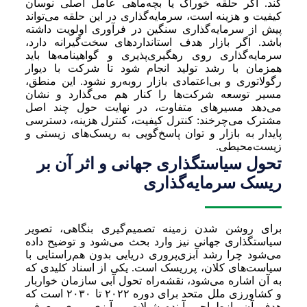
کند. اگر حلقه خوراک یا بچه‌ماهی عامل اصلی نوسان
کیفیت و هزینه است، سرمایه‌گذاری در این حلقه می‌تواند
پیش از سرمایه‌گذاری سنگین در فرآوری اولویت داشته
باشد. اگر بازار هدف استانداردهای سخت‌گیرانه دارد،
سرمایه‌گذاری روی رهگیری‌پذیری و گواهینامه‌ها باید
همزمان با رشد تولید انجام شود تا شرکت با دیوار
رگولاتوری و بی‌اعتمادی بازار روبه‌رو نشود. این منطق،
مسیر توسعه شرکت‌ها را کنار هم می‌گذارد و نشان
می‌دهد مسیرهای متفاوت، در نهایت حول چند اصل
مشترک می‌چرخند: کنترل کیفیت، کنترل هزینه، دسترسی
پایدار به بازار و توان پاسخ‌گویی به ریسک‌های زیستی و
زیست‌محیطی.
تحول سیاستگذاری جهانی و اثر آن بر
ریسک سرمایه‌گذاری
برای روشن شدن زمینه تصمیم‌گیری بنگاهی، تصویر
سیاستگذاری جهانی نیز وارد بحث می‌شود و توضیح داده
می‌شود چرا رشد آبزی‌پروری دریایی بدون هم‌راستایی با
سیاست‌های کلان، پرریسک است. یکی از اسناد کلیدی که
به آن اشاره می‌شود، نقشه‌راه تحول آبی سازمان خواربار
و کشاورزی ملل متحد برای دوره ۲۰۲۲ تا ۲۰۳۰ است که
هدف آن بازطراحی آینده شیلات و آبزی‌پروری معرفی