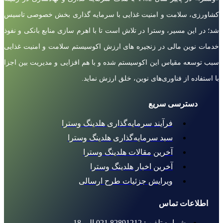
کشاورزی، سلامت و امنیت غذایی با سرمایه گذاری بخش خصوصی تاسیس
شد؛ در این مسیر، وسترا در تلاش است تا با اهرم سازی منابع بانکی و نفوذ
خدمات نوین مالی در زنجیره های ارزش اکوسیستم سلامت و امنیت غذایی
سبب توسعه مقیاس این اکوسیستم شده و با هم افزایی و مدیریت بین اجزا
با استفاده از فناوری‌های نوین، خلق ارزش نماید.
دسترسی سریع
فرآیند سرمایه‌گذاری هلدینگ وسترا
سبد سرمایه‌گذاری هلدینگ وسترا
آخرین مقالات هلدینگ وسترا
آخرین اخبار هلدینگ وسترا
ویرایش جزئیات طرح ارسالی
اطلاعات تماس
شماره تلفن : 82891212 021 الی 18