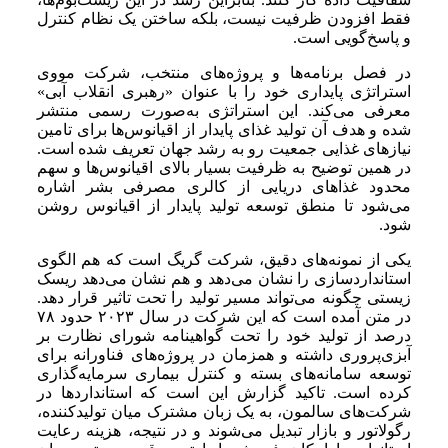
فقط افزودن ظرفیت نیست، بلکه ساختن یک نظام کنترل
و پاسخ‌گویی است.
در فصل برنامه‌ها و پروژه‌های منتخب، شرکت مووی
استراتژی پایداری خود را با عنوان «رهبری انقلاب آبی»
معرفی می‌کند. این استراتژی به‌صورت رسمی منتشر
شده و هدف آن تولید غذای پایدار از اقیانوس‌ها برای تامین
نیازهای غذایی جمعیت رو به رشد جهان تعریف شده است.
در همین توضیح به ظرفیت بسیار بالای اقیانوس‌ها و سهم
محدود غذاهای دریایی از کالری مصرفی بشر اشاره
می‌شود تا منطق توسعه تولید پایدار از اقیانوس روشن
شود.
یکی از نمونه‌های دقیق، شرکت گریگ است که هم الگوی
استانداردسازی را نشان می‌دهد و هم نشان می‌دهد ریسک
زیستی چگونه می‌تواند مسیر تولید را تحت تاثیر قرار دهد.
در متن آمده است که این شرکت در سال ۲۰۲۳ حدود ۷۸
درصد از تولید خود را تحت گواهینامه شورای نظارت بر
آبزی‌پروری داشته و همزمان در پروژه‌های فناورانه برای
توسعه سامانه‌های بسته و کنترل بیماری سرمایه‌گذاری
کرده است. تاکید گزارش این است که استانداردها در
شرکت‌های سالمون، به یک زبان مشترک میان تولیدکننده،
رگولاتور و بازار تبدیل می‌شوند و در نتیجه، هزینه رعایت