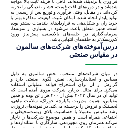
فرآوری یا برندینگ شده‌اند، گاهی با هزینه ثابت بالا مواجه
شده‌اند و در دوره‌های افت قیمت، فشار نقدینگی را تجربه
کرده‌اند. در مقابل، وقتی فرآوری و توزیع پس از رسیدن به
تولید پایدار انجام شده، امکان تثبیت کیفیت، مذاکره بهتر با
خریداران و شکل‌دهی به قراردادهای بلندمدت بیشتر بوده
است. همین منطق باعث می‌شود در بسیاری از نمونه‌ها،
سرمایه‌گذاری در حلقه‌های بالادستی، پیش‌نیاز ورود
کم‌ریسک‌تر به حلقه‌های انتهایی باشد.
درس‌آموخته‌های شرکت‌های سالمون
در مقیاس صنعتی
در میان شرکت‌های منتخب، بخش سالمون به دلیل
مقیاس و استانداردسازی، نقش الگوی صنعتی دارد و
گزارش از آن برای استخراج قواعد عملیاتی استفاده
می‌کند. برای مثال، درباره شرکت مووی آمده است که
تولید آن در سال ۲۰۲۳ بیش از ۴۰۰ هزار تن بوده و همین
مقیاس، اهمیت مدیریت یکپارچه خوراک، سلامت ماهی،
لجستیک و فروش را برجسته می‌کند. در نمونه‌های نروژی،
رشد مقیاس معمولا با حساسیت بالای زیست‌محیطی و
اجتماعی همراه است و همین موضوع شرکت‌ها را ناچار
می‌کند همزمان روی مجوزدهی، سازگاری با استانداردها و
شفافیت داده کار کنند. بنابراین رشد در این زیست‌بوم‌ها،