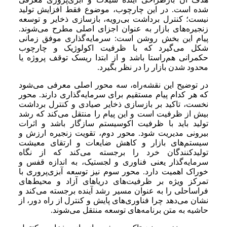
شده است. در این چارچوب، موضوع فقط افزایش تولید
نیست؛ کنترل برداشت بی‌رویه، بازسازی ذخایر و توسعه
زنجیره‌های بازار به عنوان اجزای اصلی مطرح می‌شوند.
پیام این بخش روشن است: سرمایه‌گذاری موفق زمانی
شکل می‌گیرد که با ظرفیت اکولوژیک و چارچوب
حکمرانی هم‌راستا باشد و از ابتدا ریسک توقف پروژه یا
محدود شدن بازار را در نظر بگیرد.
در توضیح این نقشه‌راه، سه محور اصلی معرفی می‌شود
که هر کدام پیام مستقیم برای سرمایه‌گذاری دارند. محور
نخست، تاکید بر بازسازی ذخایر صیادی و کنترل برداشت
بیش از ظرفیت است و این پیام را منتقل می‌کند که رشد
تولید باید با ظرفیت اکوسیستم سازگار باشد و اثرات
بیرونی مدیریت شود. محور دوم، تقویت زنجیره ارزش و
سیستم‌های بازار و کاهش ضایعات و ارتقای معیشت
تولیدکنندگان خرد را برجسته می‌کند که از نگاه
سرمایه‌گذار یعنی فناوری و لجستیک، به اندازه قفس و
خوراک اهمیت دارد. محور سوم نیز توسعه آبزی‌پروری با
تمرکز ویژه بر ظرفیت‌های دریاهای آزاد و محیط‌های
فراساحلی را به عنوان مسیر رشد آینده برجسته می‌کند و
نشان می‌دهد چرا فناوری‌های پایش و کنترل از راه دور، از
حاشیه به متن برنامه‌های توسعه منتقل می‌شوند.