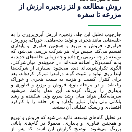
روش مطالعه و لنز زنجیره ارزش از
مزرعه تا سفره
چارچوب تحلیل این جلد، زنجیره ارزش آبزی‌پروری را به
حلقه‌هایی مانند هچری و تولید بچه‌ماهی، خوراک، پرورش،
فرآوری، فروش و توزیع و همچنین فناوری و پایداری
تقسیم می‌کند. سپس برای هر شرکت بررسی می‌شود که
توسعه در چه ترتیبی رخ داده و چه زمانی حلقه‌های جدید به
بدنه کسب‌وکار اضافه شده‌اند. در جمع‌بندی میان‌شرکتی،
الگوی تکرارشونده‌ای دیده می‌شود: بسیاری از شرکت‌ها
ابتدا روی تولید و تثبیت گونه درآمدزا تمرکز کرده‌اند، بعد
برای کنترل کیفیت و هزینه به سمت هچری و خوراک
رفته‌اند، و در مرحله بلوغ، فروش و توزیع و فناوری و
پایداری را پررنگ کرده‌اند. این مدل باعث می‌شود
سرمایه‌گذار بتواند میان رشد سریع ولی شکننده و رشد
پلکانی ولی پایدار تمایز بگذارد و هر حلقه را با کارکرد
اقتصادی و ریسک عملیاتی آن بسنجد.
در تحلیل گام‌های توسعه، تاکید می‌شود که فروش و توزیع
و همچنین فناوری و پایداری، معمولا در گام‌های پایانی
پررنگ می‌شوند. توضیح گزارش این است که پس از