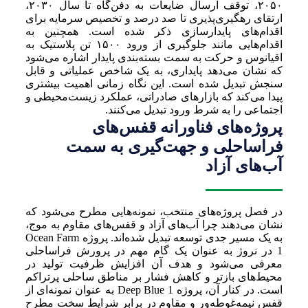
۲۰۵۰، توقف ارسال ضایعات به دفن‌گاه تا سال ۲۰۳۰،
ارتقای رهگیری‌پذیری تا صد درصد و تخصیص سرمایه برای
اقدام‌های پایدارسازی ذکر شده است. همچنین به
اقدام‌هایی مانند جلوگیری از ورود ۱۵۰۰ تن پلاستیک به
اقیانوس و حرکت به سمت بسته‌بندی پایدار اشاره می‌شود
که نشان می‌دهد پایداری، به یک شاخص عملیاتی و قابل
سنجش تبدیل شده است. این نگاه زمانی اهمیت بیشتری
پیدا می‌کند که بازارهای صادراتی، عملکرد زیست‌محیطی و
اجتماعی را به شرط ورود تبدیل می‌کنند.
پروژه‌های فناورانه قفس‌های
فراساحلی و جهت‌گیری به سمت
آب‌های آزاد
در فصل پروژه‌های منتخب، نمونه‌هایی مطرح می‌شود که
نشان می‌دهند چرا آب‌های آزاد و قفس‌های مقاوم به موج،
به یک مسیر جدی توسعه تبدیل شده‌اند. پروژه Ocean Farm
1 در نروژ به عنوان یک گام مهم در پرورش فراساحلی
معرفی می‌شود و هدف آن افزایش ظرفیت تولید در
محیط‌های بازتر و کاهش فشار بر مناطق ساحلی پرتراکم
است. در کنار آن، پروژه Deep Blue 1 به عنوان نمونه‌ای از
قفس نیمه‌غوطه‌ور و مقاوم در برابر شرایط سخت مطرح