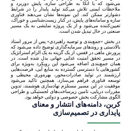
می‌شود که با اتکا به طراحی سازه، پایش دوربرد و
ملاحظات ایمنی تلاش می‌کند تولید پایدار را در شرایط
دشوارتر ممکن کند. این نمونه‌ها نشان می‌دهند فناوری
سازه و سامانه‌های پایش، در کنار زیست‌شناسی و خوراک،
تعیین‌کننده می‌شود و از یک پروژه نمایشی به یک مسیر
صنعتی در حال تبدیل شدن است.
در بخش «جمع‌بندی و توصیه راهبردی» پس از مرور اسناد
بالادستی و روندهای سرمایه‌گذاری توضیح داده می‌شود که
پرورش ماهی در قفس، از یک گزینه به یک الزام استراتژیک
در مسیر تحقق امنیت غذایی جهانی بدل شده است. در
همان جمع‌بندی اضافه می‌شود این رویکرد به‌ویژه برای
کشورهایی با دسترسی گسترده به منابع آبی، فرصت‌هایی
ارزشمند در تولید صادرات‌محور، بهره‌وری محیطی و
توسعه فناوری فراهم می‌سازد. همچنین تاکید می‌شود
موفقیت در این مسیر مستلزم نهادسازی هوشمند، تدوین
مقررات دریایی، تامین زیرساخت‌های لجستیکی و طراحی
الگوی مشارکت بخش خصوصی و دولتی خواهد بود.
کربن، دامنه‌های انتشار و معنای
پایداری در تصمیم‌سازی