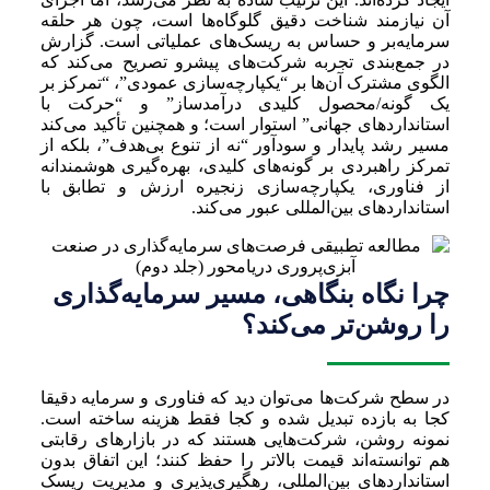
آن نیازمند شناخت دقیق گلوگاه‌ها است، چون هر حلقه
سرمایه‌بر و حساس به ریسک‌های عملیاتی است. گزارش
در جمع‌بندی تجربه شرکت‌های پیشرو تصریح می‌کند که
الگوی مشترک آن‌ها بر “یکپارچه‌سازی عمودی”، “تمرکز بر
یک گونه/محصول کلیدی درآمدساز” و “حرکت با
استانداردهای جهانی” استوار است؛ و همچنین تأکید می‌کند
مسیر رشد پایدار و سودآور “نه از تنوع بی‌هدف”، بلکه از
تمرکز راهبردی بر گونه‌های کلیدی، بهره‌گیری هوشمندانه
از فناوری، یکپارچه‌سازی زنجیره ارزش و تطابق با
استانداردهای بین‌المللی عبور می‌کند.
چرا نگاه بنگاهی، مسیر سرمایه‌گذاری
را روشن‌تر می‌کند؟
در سطح شرکت‌ها می‌توان دید که فناوری و سرمایه دقیقا
کجا به بازده تبدیل شده و کجا فقط هزینه ساخته است.
نمونه روشن، شرکت‌هایی هستند که در بازارهای رقابتی
هم توانسته‌اند قیمت بالاتر را حفظ کنند؛ این اتفاق بدون
استانداردهای بین‌المللی، رهگیری‌پذیری و مدیریت ریسک