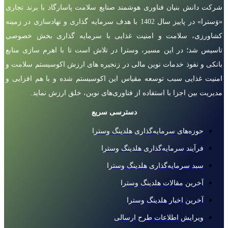
شرکت دانش بنیان فناوری هوشمند صنایع سلامت پاسارگاد با برند تجاری
«وَسترا» در پاییز سال 1402 با هدف سرمایه گذاری و نهادسازی در زمینه
کشاورزی، سلامت و امنیت غذایی با سرمایه گذاری بخش خصوصی
تاسیس شد؛ در این مسیر، وسترا در تلاش است تا با اهرم سازی منابع
بانکی و نفوذ خدمات نوین مالی در زنجیره های ارزش اکوسیستم سلامت و
امنیت غذایی سبب توسعه مقیاس این اکوسیستم شده و با هم افزایی و
مدیریت بین اجزا با استفاده از فناوری‌های نوین، خلق ارزش نماید.
دسترسی سریع
حوزه‌های سرمایه‌گذاری هلدینگ وسترا
فرآیند سرمایه‌گذاری هلدینگ وسترا
سبد سرمایه‌گذاری هلدینگ وسترا
آخرین مقالات هلدینگ وسترا
آخرین اخبار هلدینگ وسترا
ویرایش اطلاعات طرح ارسالی