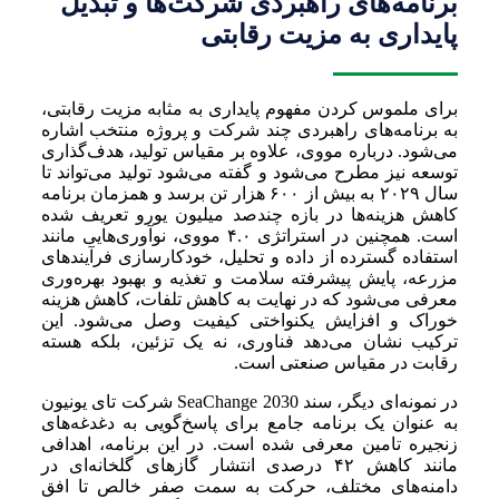
برنامه‌های راهبردی شرکت‌ها و تبدیل
پایداری به مزیت رقابتی
برای ملموس کردن مفهوم پایداری به مثابه مزیت رقابتی،
به برنامه‌های راهبردی چند شرکت و پروژه منتخب اشاره
می‌شود. درباره مووی، علاوه بر مقیاس تولید، هدف‌گذاری
توسعه نیز مطرح می‌شود و گفته می‌شود تولید می‌تواند تا
سال ۲۰۲۹ به بیش از ۶۰۰ هزار تن برسد و همزمان برنامه
کاهش هزینه‌ها در بازه چندصد میلیون یورو تعریف شده
است. همچنین در استراتژی ۴.۰ مووی، نوآوری‌هایی مانند
استفاده گسترده از داده و تحلیل، خودکارسازی فرآیندهای
مزرعه، پایش پیشرفته سلامت و تغذیه و بهبود بهره‌وری
معرفی می‌شود که در نهایت به کاهش تلفات، کاهش هزینه
خوراک و افزایش یکنواختی کیفیت وصل می‌شود. این
ترکیب نشان می‌دهد فناوری، نه یک تزئین، بلکه هسته
رقابت در مقیاس صنعتی است.
در نمونه‌ای دیگر، سند SeaChange 2030 شرکت تای یونیون
به عنوان یک برنامه جامع برای پاسخ‌گویی به دغدغه‌های
زنجیره تامین معرفی شده است. در این برنامه، اهدافی
مانند کاهش ۴۲ درصدی انتشار گازهای گلخانه‌ای در
دامنه‌های مختلف، حرکت به سمت صفر خالص تا افق