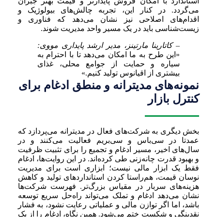
استاندارد با امکان فروش پایدارتر و قیمت بهتر جبران
می‌گردد. در کنار این، تجربه چالش‌های بیولوژیک و
اقدام‌های اصلاحی نیز نشان می‌دهد که فناوری و
زیست‌شناسی باید در یک مسیر واحد مدیریت شوند.
– کاتارینا مارتینز، مدیر ارشد پایداری مووی:
«این طرح به ما امکان می‌دهد تا با احترام به
سیاره و حمایت از جوامع محلی، غذای
بیشتری از اقیانوس تولید کنیم.»
نمونه‌های مدیترانه و منطق ادغام برای
کنترل بازار
بخش دیگری به شرکت‌های فعال در مدیترانه می‌پردازد که
عمدتا در سی‌باس و سی‌بریم فعالیت می‌کنند و در
سال‌های اخیر، مسیر ادغام و تجمیع را برای تثبیت ظرفیت
و بهبود قدرت چانه‌زنی طی کرده‌اند. در این روایت‌ها، ادغام
فقط یک ابزار مالی نیست؛ ابزاری است برای مدیریت
نوسان قیمت، هم‌راستا کردن استانداردهای تولید و کاهش
هزینه‌های سربار در مقیاس بزرگ‌تر. فهرست شرکت‌ها
نشان می‌دهد ادغام و تملک می‌تواند راه‌حل سریع توسعه
باشد، اما اگر توازن مالی و عملیاتی رعایت نشود، به فشار
نقدینگی و شکست ختم می‌شود. همین نگاه، ادغام را از یک