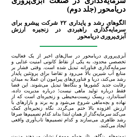
سرمایه‌گذاری در صنعت آبزی‌پروری
دریامحور (جلد دوم)
الگوهای رشد و پایداری ۲۲ شرکت پیشرو برای
سرمایه‌گذاری راهبردی در زنجیره ارزش
آبزی‌پروری دریامحور
آبزی‌پروری دریامحور در سال‌های اخیر از یک فعالیت
تخصصی محدود، به یکی از نقاط کانونی امنیت غذایی و
سرمایه‌گذاری فناورانه تبدیل شده است. وقتی فشار بر
منابع آب شیرین بالا می‌رود و تقاضا برای پروتئین پایدار
رشد می‌کند، دریا و فناوری‌های پیرامون آن عملا به میدان
رقابت جدید کشورها و بنگاه‌ها تبدیل می‌شوند. این فضا
فقط درباره تولید ماهی نیست؛ درباره مدیریت داده،
استاندارد، ریسک زیست‌محیطی و زنجیره‌ای است که از
نهاده و بچه‌ماهی شروع می‌شود و به برند و بازارهای با
ارزش افزوده بالا ختم می‌گردد. نگاه زنجیره‌ای کمک
می‌کند سرمایه‌گذار از همان ابتدا بداند کدام تصمیم‌ها صرفا
رشد ظاهری می‌سازند و کدام تصمیم‌ها تاب‌آوری واقعی
ایجاد می‌کنند.
نمونه‌های بنگاهی (از جمله مووی) نشان می‌دهند مزیت