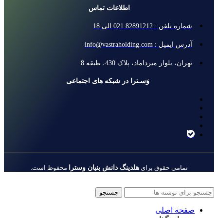
اطلاعات تماس
شماره تلفن : 82891212 021 الی 18
آدرس ایمیل : info@vastraholding.com
تهران، بلوار میرداماد، پلاک 430، طبقه 8
وَسـترا در شبکه های اجتماعی
هلدینگ دانش بنیان وسترا
تمامی حقوق برای
محفوظ است.
جستجو
صفحه اصلی