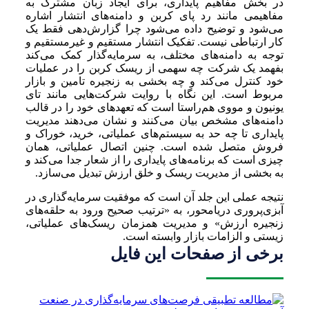
در بخش مفاهیم پایداری، برای ایجاد زبان مشترک به
مفاهیمی مانند رد پای کربن و دامنه‌های انتشار اشاره
می‌شود و توضیح داده می‌شود چرا گزارش‌دهی فقط یک
کار ارتباطی نیست. تفکیک انتشار مستقیم و غیرمستقیم و
توجه به دامنه‌های مختلف، به سرمایه‌گذار کمک می‌کند
بفهمد یک شرکت چه سهمی از ریسک کربن را در عملیات
خود کنترل می‌کند و چه بخشی به زنجیره تامین و بازار
مربوط است. این نگاه با روایت شرکت‌هایی مانند تای
یونیون و مووی هم‌راستا است که تعهدهای خود را در قالب
دامنه‌های مشخص بیان می‌کنند و نشان می‌دهند مدیریت
پایداری تا چه حد به سیستم‌های عملیاتی، خرید، خوراک و
فروش متصل شده است. چنین اتصال عملیاتی، همان
چیزی است که برنامه‌های پایداری را از شعار جدا می‌کند و
به بخشی از مدیریت ریسک و خلق ارزش تبدیل می‌سازد.
نتیجه عملی این جلد آن است که موفقیت سرمایه‌گذاری در
آبزی‌پروری دریامحور، به «ترتیب صحیح ورود به حلقه‌های
زنجیره ارزش» و مدیریت همزمان ریسک‌های عملیاتی،
زیستی و الزامات بازار وابسته است.
برخی از صفحات این فایل