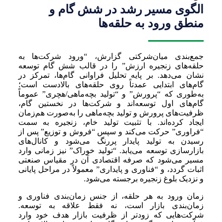
الگوی مسیر رشد در شش گام و
منطق ورود به حلقه‌ها
جمع‌بندی میان‌شرکتی گزارش، “ورود شرکت‌ها به
حلقه‌های زنجیره ارزش” را در قالب شش گام توسعه
نشان می‌دهد. بر پایه تحلیل فراوانی گام‌ها، تمرکز در
گام‌های ابتدایی عمدتاً روی حلقه‌های بالادست است؛
به‌طوری که “پرورش” و “تولید بچه‌ماهی/هچری” عموماً
گام‌های اول توسعه‌اند و شرکت‌ها در نخستین گام،
ظرفیت‌های پرورش و تولید بچه‌ماهی را به‌صورت هم‌زمان
ایجاد کرده‌اند. با تثبیت تولید خام، زنجیره به سمت
“فراوری” حرکت می‌کند و سپس “فروش و توزیع” پس از
رسیدن به تولید پایدار پررنگ می‌شود و کانال‌های
بازارسازی توسعه می‌یابد. “تولید خوراک” نیز زمانی وارد
مسیر می‌شود که صرفه اقتصادی آن در مقیاس صنعتی
اثبات گردد، و “فناوری و پایداری” معمولاً در مراحل پایانی
و نزدیک بلوغ زنجیره برجسته می‌شود.
زمان ورود به هر حلقه، از جنس زمان‌بندی فناوری و
زمان‌بندی بازار است، نه فقط علاقه به توسعه.
شرکت‌هایی که زودتر از ظرفیت بازار هدف خود وارد