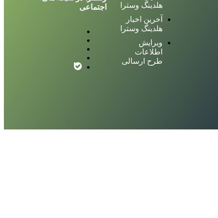
هلدینگ وسترا
اجتماعی
آخرین اخبار
هلدینگ وسترا
ویرایش
اطلاعات
طرح ارسالی