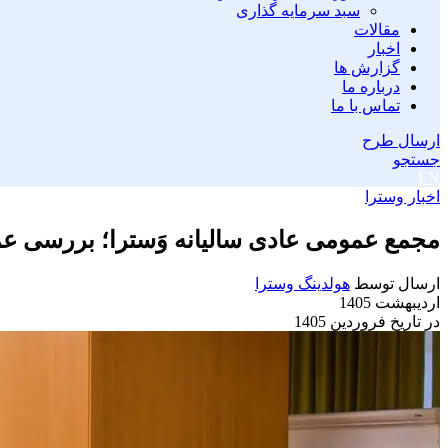
سبد سرمایه گذاری
مقالات
اخبار
گزارش ها
درباره ما
تماس با ما
ارسال طرح
جستجو
EN
اخبار وسترا
مجمع عمومی عادی سالیانه وَسترا؛ بررسی عمل
ارسال توسط
هولدینگ وسترا
اردیبهشت 1405
در تاریخ فروردین 1405