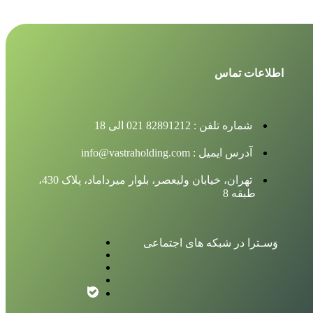
اطلاعات تماس
شماره تلفن : 82891212 021 الی 18
آدرس ایمیل : info@vastraholding.com
تهران، خیابان ولیعصر، بلوار میرداماد، پلاک 430،
طبقه 8
وَسـترا در شبکه های اجتماعی