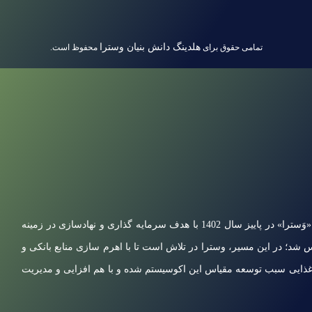
هلدینگ دانش بنیان وسترا
تمامی حقوق برای
محفوظ است.
شرکت دانش بنیان فناوری هوشمند صنایع سلامت پاسارگاد با برند تجاری «وَسترا» در پاییز سال 1402 با هدف سرمایه گذاری و نهادسازی در زمینه
؛ در این مسیر، وسترا در تلاش است تا با اهرم سازی منابع بانکی و
غذایی سبب توسعه مقیاس این اکوسیستم شده و با هم افزایی و مدیریت