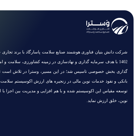
شرکت دانش بنیان فناوری هوشمند صنایع سلامت پاسارگاد با برند تجاری «و
1402 با هدف سرمایه گذاری و نهادسازی در زمینه کشاورزی، سلامت و ام
گذاری بخش خصوصی تاسیس شد؛ در این مسیر، وسترا در تلاش است تا ب
بانکی و نفوذ خدمات نوین مالی در زنجیره های ارزش اکوسیستم سلامت
توسعه مقیاس این اکوسیستم شده و با هم افزایی و مدیریت بین اجزا با اس
نوین، خلق ارزش نماید.