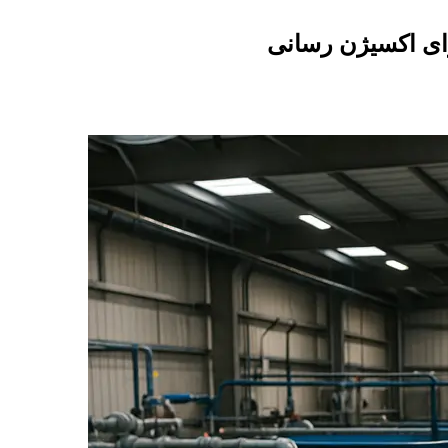
رای اکسیژن رسانی