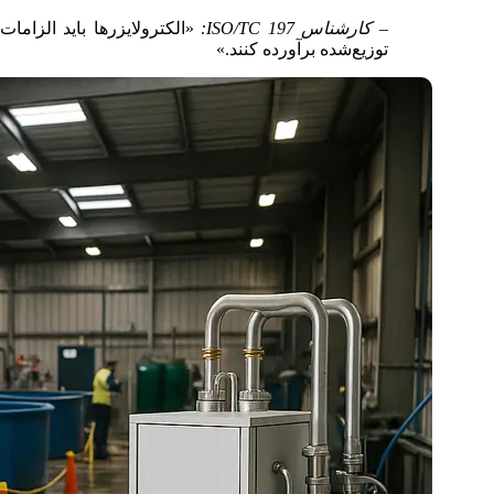
– کارشناس ISO/TC 197:
«الکترولایزرها باید الزاما
توزیع‌شده برآورده کنند.»