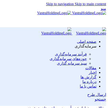
Skip to navigation
Skip to main content
منو
صفحه اصلی
سرمایه‌گذاری
فرآیند سرمایه‌گذاری
حوزه‌های سرمایه‌گذاری
سبد سرمایه گذاری
مقالات
اخبار
گزارش ها
درباره ما
تماس با ما
ارسال طرح
جستجو
EN