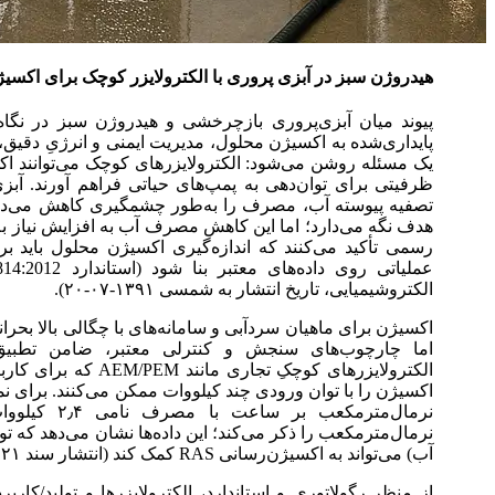
هیدروژن سبز در آبزی پروری با الکترولایزر کوچک برای اکسی
پیوند میان آبزی‌پروری بازچرخشی و هیدروژن سبز در نگاه ا
پایداری‌شده به اکسیژن محلول، مدیریت ایمنی و انرژیِ دقیق
یک مسئله روشن می‌شود: الکترولایزرهای کوچک می‌توانند اکس
تصفیه پیوسته آب، مصرف را به‌طور چشمگیری کاهش می‌دهد 
هدف نگه می‌دارد؛ اما این کاهش مصرف آب به افزایش نیاز به 
رسمی تأکید می‌کنند که اندازه‌گیری اکسیژن محلول باید بر 
الکتروشیمیایی، تاریخ انتشار به شمسی ۱۳۹۱-۰۷-۲۰).
اکسیژن برای ماهیان سردآبی و سامانه‌های با چگالی بالا بح
اما چارچوب‌های سنجش و کنترلی معتبر، ضامن تطبیق‌پ
الکترولایزرهای کوچکِ ت
نرمال‌مترمکعب را ذکر می‌کند؛ این داده‌ها نشان می‌دهد که 
آب) می‌تواند به اکسیژن‌رسانی RAS کمک کند (انتشار سند ۲۰۲۱، جزئیات فنی در متن PDF).