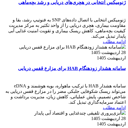
ژنومیکس انتخابی در هچری‌های دریایی و رشد بچه‌ماهی
ژنومیکس انتخابی با اتصال داده‌های SNP به فنوتیپ رشد، بقا و
مقاومت بیماری، هچری دریایی را از واحد تکثیر به مرکز مدیریت
کیفیت بچه‌ماهی، کاهش ریسک بیماری و تقویت امنیت غذایی آبی
پایدار تبدیل می‌کند.
ادامه مطلب
28 اردیبهشت 1405
اردیبهشت 1405
سامانه هشدار زودهنگام HAB برای مزارع قفس دریایی
سامانه هشدار HAB با ترکیب ماهواره، بویه هوشمند و eDNA
می‌تواند ریسک شکوفایی جلبکی مضر را در مزارع قفس دریایی به
شاخص تصمیم، پایش عملیاتی، کاهش زیان، مدیریت برداشت و
اعتماد سرمایه‌گذاری تبدیل کند.
ادامه مطلب
28 اردیبهشت 1405
اردیبهشت 1405