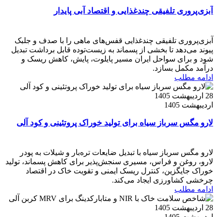
آبزی‌پروری تلفیقی چندغذایی و اقتصاد آبی پایدار
آبزی‌پروری تلفیقی چندغذایی قفس‌های ماهی را با صدف و جلبک
پیوند می‌دهد تا بخشی از پسماند به زیست‌توده قابل برداشت تبدیل
شود و برای سواحل ایران مسیر پایلوت، پایش، کاهش ریسک و
درآمد مکمل بسازد.
ادامه مطلب
28 اردیبهشت 1405
اردیبهشت 1405
لارو مگس سرباز سیاه برای تولید خوراک پروتئینی و کود آلی
لارو مگس سرباز سیاه با تبدیل ضایعات تره‌بار و شیلات به پودر
لارو، روغن و فراس، مسیری سنجش‌پذیر برای کاهش پسماند، تولید
خوراک جایگزین، کنترل ریسک ایمنی و تقویت خاک در اقتصاد
چرخشی کشاورزی ایجاد می‌کند.
ادامه مطلب
28 اردیبهشت 1405
اردیبهشت 1405