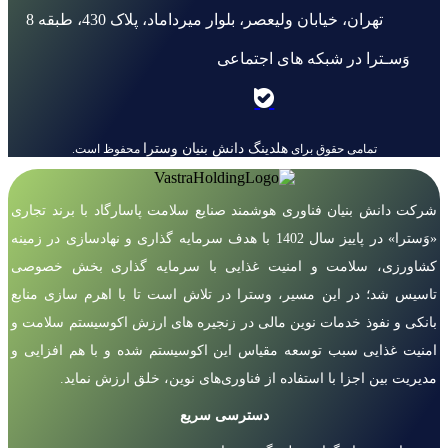
تهران، خیابان ولیعصر، بلوار میرداماد، پلاک 430، طبقه 8
وَسـترا در شبکه های اجتماعی
هلدینگ دانش بنیان وسترا
تمامی حقوق برای
محفوظ است.
شرکت دانش بنیان فناوری هوشمند صنایع سلامت پاسارگاد با برند تجاری
«وَسترا» در پاییز سال 1402 با هدف سرمایه گذاری و نهادسازی در زمینه
کشاورزی، سلامت و امنیت غذایی با سرمایه گذاری بخش خصوصی
تاسیس شد؛ در این مسیر، وسترا در تلاش است تا با اهرم سازی منابع
بانکی و نفوذ خدمات نوین مالی در زنجیره های ارزش اکوسیستم سلامت و
امنیت غذایی سبب توسعه مقیاس این اکوسیستم شده و با هم افزایی و
مدیریت بین اجزا با استفاده از فناوری‌های نوین، خلق ارزش نماید.
دسترسی سریع