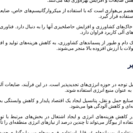
ش ضایعات و افزایش بهره‌وری ایفا می‌کنند.
ضم بی‌هوازی است که با استفاده از میکروارگانیسم‌های خاص، ضایعات آل
تفاده قرار گیرد.
 خاک‌های کشاورزی و افزایش حاصلخیزی آنها را به دنبال دارد. فناو
ای آلی کاربرد فراوان دارد.
ک دام و طیور از پسماندهای کشاورزی، به کاهش هزینه‌های تولید و ا
ولات با ارزش افزوده بالا منجر می‌شوند.
ر
ابل توجه در حوزه انرژی‌های تجدیدپذیر است. در این فرآیند، ضایعات
به عنوان منبع انرژی استفاده شوند.
نایع حمل و نقل، پتانسیل ایجاد یک اقتصاد پایدار و کاهش وابستگی 
‌ای و کاهش آلودگی هوا می‌شود.
 کاهش هزینه‌های انرژی و ایجاد اشتغال در بخش‌های مرتبط با تول
ه از بیوگاز می‌تواند تا چندین درصد از نیازهای انرژی منطقه‌ای را تأم
ر استفاده از پسماندهای غیرقابل استفاده، فرصت‌های سرمایه‌گذاری جدید