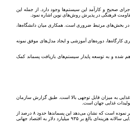
رای صحیح و کارآمد این سیستم‌ها وجود دارد. از جمله این
قاومت فرهنگی در پذیرش روش‌های نوین اشاره نمود.
تی در بخش‌های مرتبط ضروری است. همکاری میان دانشگاه‌ها،
کارگاه‌ها، دوره‌های آموزشی و ایجاد مدل‌های موفق نمونه
م شده و به توسعه پایدار سیستم‌های بازیافت پسماند کمک
غذایی به میزان قابل توجهی بالا است. طبق گزارش سازمان
همچنین آژانس حفاظت از محیط زیست ایالات متحده (EPA) گزارش‌هایی در خصوص اثرات زیست محیطی پسماندهای غذایی منتشر نموده است که نشان می‌دهد این پسماندها حدود ۸ درصد از
کل انتشار گازهای گلخانه‌ای جهانی را تشکیل می‌دهند. علاوه بر این، مطالعات اقتصادی بر این نکته تاکید دارند که ضایعات مواد غذایی سالانه هزینه‌ای بالغ بر ۹۳۵ میلیارد دلار به اقتصاد جهانی