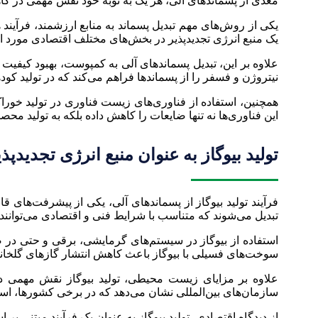
مغذی از پسماندهای آلی، هر یک به نوبه خود نقش مهمی در کاه
یکی از روش‌های مهم تبدیل پسماند به منابع ارزشمند، فرآیند ه
یک منبع انرژی تجدیدپذیر در بخش‌های مختلف اقتصادی مورد اس
علاوه بر این، تبدیل پسماندهای آلی به کمپوست، بهبود کیفیت
نیتروژن و فسفر را از پسماندها فراهم می‌کند که در تولید کوده
همچنین، استفاده از فناوری‌های زیست فناوری در تولید خورا
این فناوری‌ها نه تنها ضایعات را کاهش داده بلکه به تولید محص
تولید بیوگاز به عنوان منبع انرژی تجدیدپذی
فرآیند تولید بیوگاز از پسماندهای آلی، یکی از پیشرفت‌های ق
تبدیل می‌شوند که متناسب با شرایط فنی و اقتصادی می‌توانند 
استفاده از بیوگاز در سیستم‌های گرمایشی، برقی و حتی در ص
سوخت‌های فسیلی با بیوگاز باعث کاهش انتشار گازهای گلخانه
علاوه بر مزایای زیست محیطی، تولید بیوگاز نقش مهمی در
سازمان‌های بین‌المللی نشان می‌دهد که در برخی کشورها، استفاد
از دیدگاه اقتصادی، تولید بیوگاز به عنوان یک فرآیند مبتنی ب