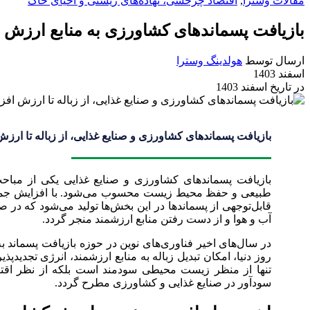
مقالات وسترا
,
اقتصاد چرخشی، نهاده‌های زیستی و احیای خاک
بازیافت پسماندهای کشاورزی به منابع ارزش 
ارسال توسط
هولدینگ وسترا
اسفند 1403
در تاریخ اسفند 1403
بازیافت پسماندهای کشاورزی و صنایع غذایی، از زباله تا ارزش
بازیافت پسماندهای کشاورزی و صنایع غذایی یکی از مباحث 
طبیعی و حفظ محیط زیست محسوب می‌شود. با افزایش جمعی
قابل‌توجهی از پسماندها در این بخش‌ها تولید می‌شود که در
آب و هوا و از دست رفتن منابع ارزشمند منجر گردد.
در سال‌های اخیر فناوری‌های نوین در حوزه بازیافت پسماند ب
روز دنیا، امکان تبدیل زباله به منابع ارزشمند، انرژی تجدیدپ
تنها از منظر زیست محیطی سودمند است بلکه از نظر اقتص
سودآور در صنایع غذایی و کشاورزی مطرح گردد.