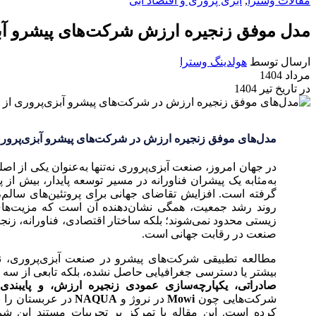
مقالات وسترا
,
آبزی پروری و اقتصاد آبی
مدل‌ موفق زنجیره ارزش شرکت‌های پیشرو آب
ارسال توسط
هولدینگ وسترا
مرداد 1404
در تاریخ تیر 1404
مدل‌های موفق زنجیره ارزش در شرکت‌های پیشرو آبزی‌پروری: از Mowi تا
در جهان امروز، صنعت آبزی‌پروری نه‌تنها به‌عنوان یکی از اص
به‌مثابه یک پیشران فناورانه در مسیر توسعه پایدار، بیش از
گرفته است. افزایش تقاضای جهانی برای پروتئین‌های سالم، پ
روند رشد جمعیت، همگی نشان‌دهنده آن است که مزیت‌های 
زیستی محدود نمی‌شوند؛ بلکه ساختار اقتصادی، فناورانه، زنجیر
صنعت در رقابت جهانی است.
مطالعه تطبیقی شرکت‌های پیشرو در صنعت آبزی‌پروری، نشان
بیشتر یا دسترسی جغرافیایی حاصل نشده، بلکه تابعی از سه 
صادراتی، یکپارچه‌سازی عمودی زنجیره ارزش، و پایبندی 
شرکت‌هایی چون
Mowi
در نروژ و
NAQUA
در عربستان را ب
کرده است. این مقاله با تمرکز بر تجربیات مستند این شرک