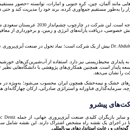
ایندگان در کشورهایی مانند آلمان، چین، کره جنوبی و امارات، توانسته «حضو
مدل NAQUA همچنین از منظر حکمرانی شرکتی 
ش خصوصی، دریافت یارانه‌های انرژی و زمین، و برخورداری از معافی
«NAQUA بیش از یک شرکت است؛ نماد تحول در صنعت آبزی‌پروری
اقتصادی و فناورانه، NAQUA توجه ویژه‌ای به پایداری محیط‌زیستی نیز دارد. استفاده از آب
کت را نشان می‌دهد.
بل‌اقتباس برای کشورهای خشک و نیمه‌خشک همچون ایران محسوب می‌شود؛ به‌وی
ه، سرمایه‌گذاری فناورانه و استراتژی صادراتی، ارکان چهارگانه‌ای
ت‌های پیشرو
ن‌ها در اجرای یک نقشه راه مشخص اشتراک دارند. این نقشه شامل س
نه‌ای، و رعایت استانداردهای بین‌المللی
.