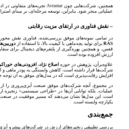
همچنین، شرکت‌هایی چون Avramar تجربه‌های متفاوتی در ادغام و توسعه سریع داشته‌اند، اما تجربه آن‌ها هشدار می‌دهد که
عملیاتی منجر شود. بنابراین، توسعه مرحله‌ای، بر مبنای استر
– نقش فناوری در ارتقای مزیت رقابتی
در تمامی نمونه‌های موفق بررسی‌شده، فناوری نقش محوری 
RAS
برای تولید بچه‌ماهی با کیفیت بالا، تا استفاده از
دوربین‌ه
قفس، و همچنین بهره‌گیری از پلتفرم‌های دیجیتال برای سفا
ارزش افزوده بوده است.
علاوه‌برآن، پژوهش در حوزه
اصلاح نژاد، افزودنی‌های خوراکی
شرکت‌ها قرار داشته است. کاهش وابستگی به پودر ماهی و اف
افزایش رقابت‌پذیری است که در مدل‌های موفق به آن توجه
در مجموع، آنچه شرکت‌های موفق صنعت آبزی‌پروری را از 
عملیات، بلکه توانایی آن‌ها در «طراحی سیستمی» زنجیره ا
است. این مدل‌ها نشان می‌دهند که مسیر موفقیت در صنعت آ
یکپارچه وابسته است.
جمع‌بندی