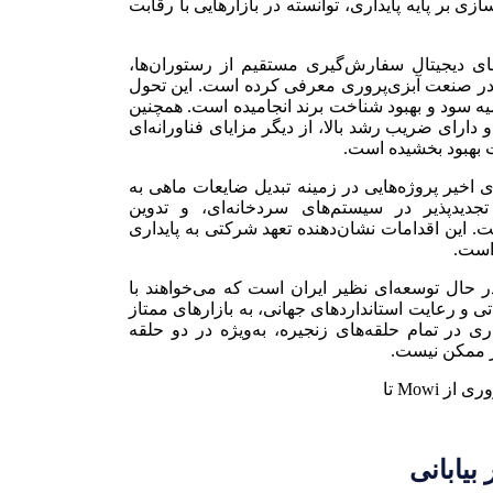
دسازی بر پایه پایداری، توانسته در بازارهایی با رقابت
سال ۲۰۱۸ با توسعه پلتفرم‌های دیجیتال سفارش‌گیری مستقیم از رستوران‌ها،
ا در صنعت آبزی‌پروری معرفی کرده است. این تحول
ه سود و بهبود شناخت برند انجامیده است. همچنین
 دارای ضریب رشد بالا، از دیگر مزایای فناورانه‌ای
بهبود بخشیده است.
ای اخیر پروژه‌هایی در زمینه تبدیل ضایعات ماهی به
تجدیدپذیر در سیستم‌های سردخانه‌ای، و تدوین
Fish Welfare) نیز اجرا کرده است. این اقدامات نشان‌دهنده تعهد شرکتی به پایداری
است.
ی کشورهای در حال توسعه‌ای نظیر ایران است که می‌خواهند با
ی و رعایت استانداردهای جهانی، به بازارهای ممتاز
 سرمایه‌گذاری در تمام حلقه‌های زنجیره، به‌ویژه در دو حلقه
ر ممکن نیست.