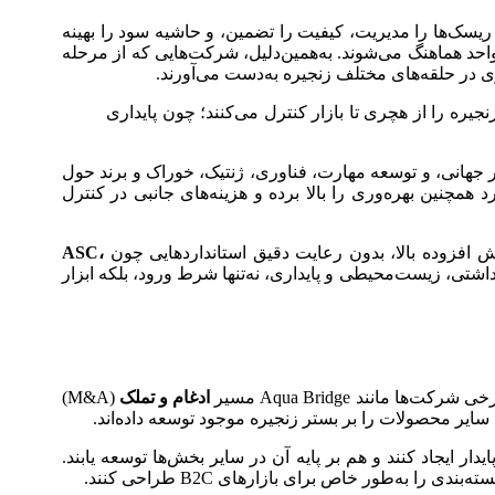
ریسک‌ها را مدیریت، کیفیت را تضمین، و حاشیه سود را بهینه
احد هماهنگ می‌شوند. به‌همین‌دلیل، شرکت‌هایی که از مرحله
ری در حلقه‌های مختلف زنجیره به‌دست می‌آورند.
جیره را از هچری تا بازار کنترل می‌کنند؛ چون پایداری
ر جهانی، و توسعه مهارت، فناوری، ژنتیک، خوراک و برند حول
انند برند تخصصی ایجاد کنند. این رویکرد همچنین بهره‌وری را بالا برده و هزینه‌های جانبی در کنترل
زش افزوده بالا، بدون رعایت دقیق استانداردهایی چون
ASC،
هداشتی، زیست‌محیطی و پایداری، نه‌تنها شرط ورود، بلکه ابزار
نند Aqua Bridge مسیر
ادغام و تملک
(M&A)
یدار ایجاد کنند و هم بر پایه آن در سایر بخش‌ها توسعه یابند.