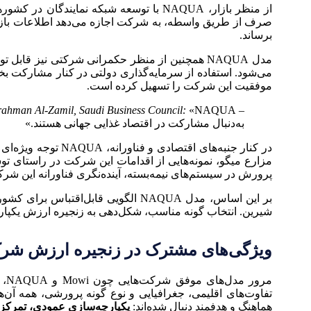
از منظر بازار، NAQUA با توسعه شبکه نم
برساند.
می‌شود. استفاده از سرمایه‌گذاری دولتی در کنار مشارکت بخ
موفقیت این شرکت را تسهیل کرده است.
– Dr. Abdulrahman Al-Zamil, Saudi Business Council:
به‌دنبال مشارکت در اقتصاد غذایی جهانی هستند.»
در کنار جنبه‌های 
پرورش در سیستم‌های نیمه‌بسته، آینده‌نگری فناورانه این شر
بر این اساس، مدل NAQUA الگویی قا
شیرین. انتخاب گونه مناسب، شکل‌دهی به زنجیره ارزش یکپارچ
ویژگی‌های مشترک در زنجیره ارزش شرک
تفاوت‌های اقلیمی، جغرافیایی و نوع گونه پرورشی، همه آ
هماهنگ و هدفمند دنبال شده‌اند:
یکپارچه‌سازی عمودی، تمرکز گو