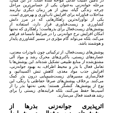
در تأمین امنیت غذایی مواجه شده است. در این میان،
مرحله جوانه‌زنی به‌عنوان یکی از حساس‌ترین مراحل
چرخه زندگی گیاه، بیش از هر زمان دیگری نیازمند
مداخلات فناورانه برای افزایش تاب‌آوری و بهره‌وری است.
یکی از نوآورانه‌ترین راهکارهایی که در مرز دانش
کشاورزی و زیست‌فناوری قرار دارد، استفاده از
پوشش‌های زیست‌فعال برای بذرهاست؛ راهکاری که نه‌تنها
امکان افزایش نرخ جوانه‌زنی را در شرایط نامساعد فراهم
می‌کند، بلکه می‌تواند گام مؤثری در مسیر کشاورزی پایدار
و هوشمند باشد.
پوشش‌های زیست‌فعال، از ترکیباتی چون نانوذرات معدنی،
عصاره‌های زیستی، باکتری‌های محرک رشد و مواد آلی
مشتق‌شده از منابع طبیعی تشکیل شده‌اند. این پوشش‌ها با
تعامل فعال با بذر و محیط اطراف، به بهبود جوانه‌زنی،
افزایش جذب مواد مغذی، کاهش تنش اکسیداتیو، و
فعال‌سازی مسیرهای زیست‌شیمیایی درون بذر کمک
می‌کنند. برخلاف پوشش‌های صرفاً حفاظتی یا رنگی، این
نوع از پوشش‌ها، کنشگر هستند؛ یعنی نه‌تنها بذر را از
آسیب‌ها حفظ می‌کنند، بلکه فرایندهای زیستی را برای
رشد هدفمند فعال می‌سازند.
اثرپذیری جوانه‌زنی بذرها از