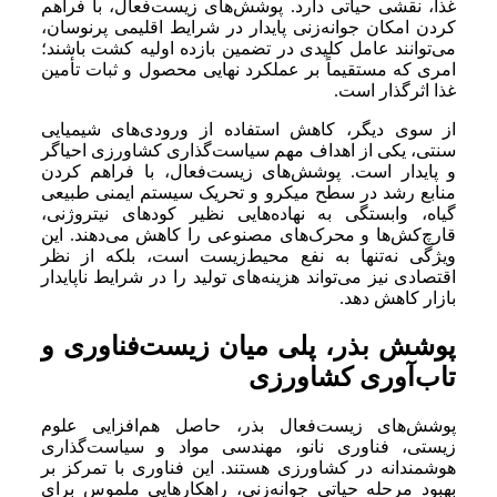
غذا، نقشی حیاتی دارد. پوشش‌های زیست‌فعال، با فراهم
کردن امکان جوانه‌زنی پایدار در شرایط اقلیمی پرنوسان،
می‌توانند عامل کلیدی در تضمین بازده اولیه کشت باشند؛
امری که مستقیماً بر عملکرد نهایی محصول و ثبات تأمین
غذا اثرگذار است.
از سوی دیگر، کاهش استفاده از ورودی‌های شیمیایی
سنتی، یکی از اهداف مهم سیاست‌گذاری کشاورزی احیاگر
و پایدار است. پوشش‌های زیست‌فعال، با فراهم کردن
منابع رشد در سطح میکرو و تحریک سیستم ایمنی طبیعی
گیاه، وابستگی به نهاده‌هایی نظیر کودهای نیتروژنی،
قارچ‌کش‌ها و محرک‌های مصنوعی را کاهش می‌دهند. این
ویژگی نه‌تنها به نفع محیط‌زیست است، بلکه از نظر
اقتصادی نیز می‌تواند هزینه‌های تولید را در شرایط ناپایدار
بازار کاهش دهد.
پوشش بذر، پلی میان زیست‌فناوری و
تاب‌آوری کشاورزی
پوشش‌های زیست‌فعال بذر، حاصل هم‌افزایی علوم
زیستی، فناوری نانو، مهندسی مواد و سیاست‌گذاری
هوشمندانه در کشاورزی هستند. این فناوری با تمرکز بر
بهبود مرحله حیاتی جوانه‌زنی، راهکارهایی ملموس برای