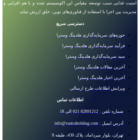
امنیت غذایی سبب توسعه مقیاس این اکوسیستم شده و با هم افزایی و
مدیریت بین اجزا با استفاده از فناوری‌های نوین، خلق ارزش نماید.
دسترسی سریع
حوزه‌های سرمایه‌گذاری هلدینگ وسترا
فرآیند سرمایه‌گذاری هلدینگ وسترا
سبد سرمایه‌گذاری هلدینگ وسترا
آخرین مقالات هلدینگ وسترا
آخرین اخبار هلدینگ وسترا
ویرایش اطلاعات طرح ارسالی
اطلاعات تماس
شماره تلفن : 82891212 021 الی 18
آدرس ایمیل : info@vastraholding.com
تهران، بلوار میرداماد، پلاک 430، طبقه 8