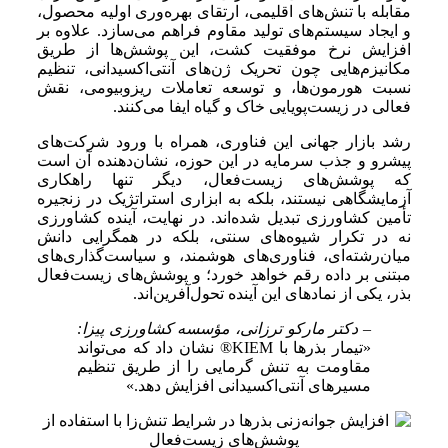
مقابله با تنش‌های اقلیمی، ارتقای بهره‌وری اولیه محصول،
و ایجاد سیستم‌های تولید مقاوم فراهم می‌سازد. علاوه بر
افزایش نرخ موفقیت کشت، این پوشش‌ها از طریق
مکانیزم‌هایی چون تحریک ژن‌های آنتی‌اکسیدانی، تنظیم
نسبت هورمون‌ها، و توسعه تعاملات ریزوبیومی، نقش
فعالی در زیست‌پویایی خاک و گیاه ایفا می‌کنند.
رشد بازار جهانی این فناوری، همراه با ورود شرکت‌های
پیشرو و جذب سرمایه در این حوزه، نشان‌دهنده آن است
که پوشش‌های زیست‌فعال، دیگر تنها راهکاری
آزمایشگاهی نیستند، بلکه به ابزاری استراتژیک در زنجیره
تأمین کشاورزی تبدیل شده‌اند. در نهایت، آینده کشاورزی
نه در تکرار شیوه‌های سنتی، بلکه در همگرایی دانش
میان‌رشته‌ای، فناوری‌های هوشمند، و سیاست‌گذاری‌های
مبتنی بر داده رقم خواهد خورد؛ و پوشش‌های زیست‌فعال
بذر، یکی از نمادهای این آینده تحول‌آفرین‌اند.
– دکتر مارکو ترزانی، مؤسسه کشاورزی پیزا:
«تیمار بذرها با KIEM® نشان داد که می‌تواند
مقاومت به تنش گرمایی را از طریق تنظیم
مسیرهای آنتی‌اکسیدانی افزایش دهد.»