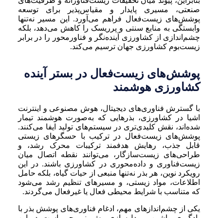
بنابراین، پیوند میان تحقیقات زیست‌فناورانه و ظرفیت‌های
صنعتی، مسیری پایدار و مقیاس‌پذیر برای توسعه
پوشش‌های زیست‌فعال فراهم می‌آورد. این مسیر نه‌تنها
وابستگی به منابع سنتی و پرریسک را کاهش می‌دهد، بلکه
چشم‌اندازی از کشاورزی آینده‌نگر و فناورمحور را در برابر
زیست‌بوم کشاورزی جهان ترسیم می‌کند.
پوشش‌های زیست‌فعال در بستر آینده
کشاورزی هوشمند
با گسترش فناوری‌های دیجیتال، هوش مصنوعی و اینترنت
اشیا در کشاورزی، بذرهایی که به‌صورت هوشمند تیمار
شده‌اند، نقش کلیدی‌تری در سیستم‌های تولید ایفا می‌کنند.
پوشش‌های زیست‌فعال در ترکیب با حسگرهای زیستی
قابل جذب، رهایش هدفمند ترکیبات محرک رشد، و
طراحی‌های زیست‌سازگار، می‌توانند نقطه اتصال میان
زیست‌فناوری و داده‌محوری در کشاورزی باشند. در این
رویکرد نوین، هر بذر نه‌تنها منبعی از حیات گیاه، بلکه حامل
اطلاعات، مواد زیستی، و مسیرهای تنظیم رشد می‌شود
که متناسب با شرایط محیطی فعال یا غیرفعال می‌گردند.
یکی از چشم‌اندازهای مهم، ادغام فناوری‌های پوشش بذر با
یادگیری ماشین و مدل‌سازی پیش‌بینی‌محور است. در این