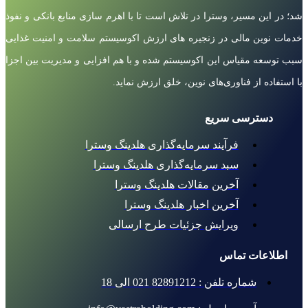
شد؛ در این مسیر، وسترا در تلاش است تا با اهرم سازی منابع بانکی و نفوذ
خدمات نوین مالی در زنجیره های ارزش اکوسیستم سلامت و امنیت غذایی
سبب توسعه مقیاس این اکوسیستم شده و با هم افزایی و مدیریت بین اجزا
با استفاده از فناوری‌های نوین، خلق ارزش نماید.
دسترسی سریع
فرآیند سرمایه‌گذاری هلدینگ وسترا
سبد سرمایه‌گذاری هلدینگ وسترا
آخرین مقالات هلدینگ وسترا
آخرین اخبار هلدینگ وسترا
ویرایش جزئیات طرح ارسالی
اطلاعات تماس
شماره تلفن : 82891212 021 الی 18