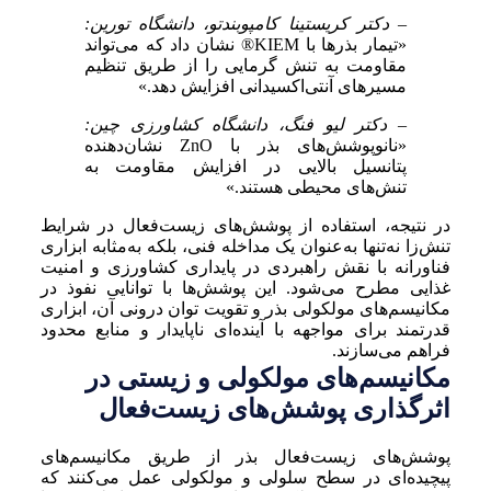
– دکتر کریستینا کامپوبندتو، دانشگاه تورین:
«تیمار بذرها با KIEM® نشان داد که می‌تواند
مقاومت به تنش گرمایی را از طریق تنظیم
مسیرهای آنتی‌اکسیدانی افزایش دهد.»
– دکتر لیو فنگ، دانشگاه کشاورزی چین:
«نانوپوشش‌های بذر با ZnO نشان‌دهنده
پتانسیل بالایی در افزایش مقاومت به
تنش‌های محیطی هستند.»
در نتیجه، استفاده از پوشش‌های زیست‌فعال در شرایط
تنش‌زا نه‌تنها به‌عنوان یک مداخله فنی، بلکه به‌مثابه ابزاری
فناورانه با نقش راهبردی در پایداری کشاورزی و امنیت
غذایی مطرح می‌شود. این پوشش‌ها با توانایی نفوذ در
مکانیسم‌های مولکولی بذر و تقویت توان درونی آن، ابزاری
قدرتمند برای مواجهه با آینده‌ای ناپایدار و منابع محدود
فراهم می‌سازند.
مکانیسم‌های مولکولی و زیستی در
اثرگذاری پوشش‌های زیست‌فعال
پوشش‌های زیست‌فعال بذر از طریق مکانیسم‌های
پیچیده‌ای در سطح سلولی و مولکولی عمل می‌کنند که