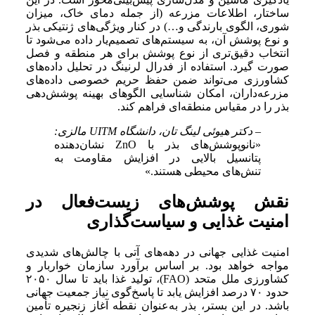
ساختار، اطلاعات مزرعه (از جمله دمای خاک، میزان
شوری، الگوی بارندگی و…) در کنار ویژگی‌های ژنتیکی بذر
و نوع پوشش آن، به سیستم‌های تصمیم‌یار داده می‌شود تا
انتخاب دقیق‌تری از نوع پوشش برای هر منطقه و فصل
صورت گیرد. استفاده از فدرال لرنینگ در تحلیل داده‌های
کشاورزی می‌تواند ضمن حفظ حریم خصوصی داده‌های
مزرعه‌داران، امکان شناسایی الگوهای بهینه پوشش‌دهی
بذر را در مقیاس منطقه‌ای فراهم کند.
– دکتر هیوئی لینگ تان، دانشگاه UITM مالزی:
«نانوپوشش‌های بذر با ZnO نشان‌دهنده
پتانسیل بالایی در افزایش مقاومت به
تنش‌های محیطی هستند.»
نقش پوشش‌های زیست‌فعال در
امنیت غذایی و سیاست‌گذاری
امنیت غذایی جهانی در دهه‌های آتی با چالش‌های شدیدی
مواجه خواهد بود. بر اساس برآورد سازمان خواربار و
کشاورزی ملل متحد (FAO)، تولید غذا باید تا سال ۲۰۵۰
حدود ۷۰ درصد افزایش یابد تا پاسخ‌گوی نیاز جمعیت جهانی
باشد. در این بستر، بذر به‌عنوان نقطه آغاز زنجیره تأمین