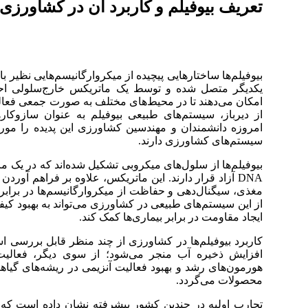
تعریف بیوفیلم و کاربرد آن در کشاورزی
بیوفیلم‌ها ساختارهایی پیچیده از میکروارگانیسم‌هایی نظیر ب
یکدیگر متصل شده و توسط یک ماتریکس خارج‌سلولی احاطه
امکان می‌دهند تا در محیط‌های مختلف به صورت جمعی فعالیت
از دیرباز، سیستم‌های طبیعی بیوفیلم به عنوان سازوکا
امروزه دانشمندان و مهندسین کشاورزی این پدیده را مورد 
سیستم‌های کشاورزی دارند.
بیوفیلم‌ها از سلول‌های میکروبی تشکیل شده‌اند که در یک ما
DNA آزاد قرار دارند. این ماتریکس، علاوه بر فراهم آو
مغذی، سیگنال‌دهی و حفاظت از میکروارگانیسم‌ها در برابر ع
از این سیستم‌های طبیعی در کشاورزی می‌تواند به بهبود ک
ایجاد مقاومت در برابر بیماری‌ها کمک کند.
کاربرد بیوفیلم‌ها در کشاورزی از چند منظر قابل بررسی اس
افزایش ذخیره آب منجر می‌شود؛ از سوی دیگر، فعالیت‌
هورمون‌های رشد و بهبود فعالیت آنزیمی در ریشه‌های گیاهان 
محصولات می‌گردد.
تجارب اولیه در چندین کشور پیشرفته نشان داده است که اس