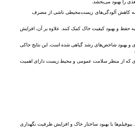
ذی را بهبود می‌بخشد.
واند به کاهش آلودگی‌های زیست‌محیطی ناشی از مصرف
ه حفظ و بهبود کیفیت خاک کمک کنند. علاوه بر آن، افزایش
 کنار کودهای ارگانیک منجر به افزایش ۱۵ تا ۲۰ درصدی در جذب مواد مغذی و بهبود شاخص‌های رشد گیاهی شده است. این نتایج حاکی
امری که از منظر سلامت عمومی و محیط زیست دارای اهمیت
وفیلم‌ها با بهبود ساختار خاک و افزایش ظرفیت نگهداری