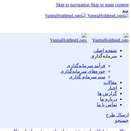
Skip to navigation
Skip to main content
منو
صفحه اصلی
سرمایه‌گذاری
فرآیند سرمایه‌گذاری
حوزه‌های سرمایه‌گذاری
سبد سرمایه گذاری
مقالات
اخبار
گزارش ها
درباره ما
تماس با ما
ارسال طرح
جستجو
EN