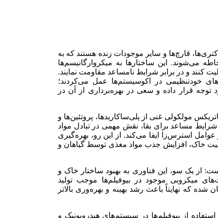
اکتری‌ها، قارچ‌ها و سایر موجودات زنده هستند که به
 می‌شوند. این ساختارها به میکروارگانیسم‌ها
 کنند و در برابر شرایط نامساعد مقاومت نمایند.
رهای خودتنظیمی در اکوسیستم‌ها عمل می‌کردند؛
توجه قرار داده و سعی در بهره‌برداری از آن در
تریکس مولکولی غنی از پلی‌ساکاریدها، پروتئین‌ها و
ردن شرایط مساعد برای بقا، نقش مهمی در تبادل مواد
وامل استرس‌زا ایفا می‌کند. از این رو، بهره‌گیری
یفیت خاک، افزایش جذب مواد مغذی توسط گیاهان و
ت: از یک سو، این فناوری به بهبود ساختار خاک و
های میکروبی موجود در بیوفیلم‌ها موجب تولید
شده که نهایتاً باعث رشد بهینه و بهره‌وری بالاتر
تفاده از بیوفیلم‌ها در سیستم‌های هیدروپونیک و