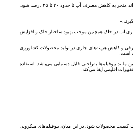
سازمان حفاظت محیط زیست ایالات متحده (EPA) در گزارشی اعلام کرده است که استفاده از تکنیک‌های مبتنی بر بیوفیلم می‌تواند منجر به کاهش مصرف آب تا حدود ۲۰ تا ۲۵ درصد شود.
یرند.»
گهداری آب در خاک همچنین موجب بهبود ساختار خاک و افزایش
صرفی و کاهش هزینه‌های جاری در تولید محصولات کشاورزی
ت است.
نند بیوفیلم‌ها به‌راحتی قابل دستیابی می‌باشد. استفاده
یرات اقلیمی ایفا می‌کند.
ت کیفیت محصولات شود. در این میان، بیوفیلم‌های میکروبی