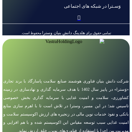
وَسـترا در شبکه های اجتماعی
هلدینگ دانش بنیان وسترا
تمامی حقوق برای
محفوظ است.
شرکت دانش بنیان فناوری هوشمند صنایع سلامت پاسارگاد با برند تجاری
«وَسترا» در پاییز سال 1402 با هدف سرمایه گذاری و نهادسازی در زمینه
کشاورزی، سلامت و امنیت غذایی با سرمایه گذاری بخش خصوصی
تاسیس شد؛ در این مسیر، وسترا در تلاش است تا با اهرم سازی منابع
بانکی و نفوذ خدمات نوین مالی در زنجیره های ارزش اکوسیستم سلامت و
امنیت غذایی سبب توسعه مقیاس این اکوسیستم شده و با هم افزایی و
مدیریت بین اجزا با استفاده از فناوری‌های نوین، خلق ارزش نماید.