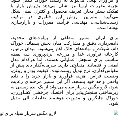
و فرآوری نهایی می‌تواند به ریسک خوراک تبدیل شود.
تجربه مقررات اروپا نیز نشان می‌دهد پذیرش بازار با
تفکیک بستر مجاز، تعریف محصول و کنترل ایمنی شکل
می‌گیرد. بنابراین ارزش این فناوری در ترکیب
زیست‌شناسی، مهندسی فرآیند، مقررات و بازارسازی
نهفته است.
برای ایران، مسیر منطقی از پایلوت‌های محدود،
داده‌برداری دقیق و مشارکت میان بخش پسماند، خوراک
دام، شیلات و نهاده‌های خاک آغاز می‌شود. میدان تره‌بار،
کارخانه فرآوری غذا و مزرعه آبزی‌پروری سه نقطه
مناسب برای سنجش عملیاتی هستند، اما هرکدام مدل
ایمنی و اقتصادی متفاوتی دارند. سرمایه‌گذار باید پیش از
مقیاس‌گذاری، نرخ تبدیل زیست‌توده، کیفیت پودر و روغن،
وضعیت فراس، هزینه فرآوری و بازار خرید را با داده
واقعی واحد خود بسنجد. اگر این مسیر مرحله‌ای رعایت
شود، لارو مگس سرباز سیاه می‌تواند از یک ایده زیستی به
زیرساختی سنجش‌پذیر برای اقتصاد چرخشی کشاورزی،
خوراک جایگزین و مدیریت هوشمند ضایعات آلی تبدیل
شود.