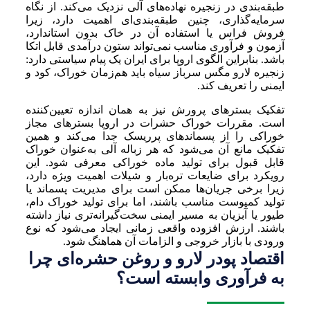
طبقه‌بندی در زنجیره نهاده‌های آلی نزدیک می‌کند. از نگاه
سرمایه‌گذاری، چنین طبقه‌بندی‌ای اهمیت دارد، زیرا
فروش فراس یا استفاده آن در خاک بدون استاندارد،
آزمون و فرآوری مناسب نمی‌تواند ستون درآمدی قابل اتکا
باشد. بنابراین الگوی اروپا برای ایران یک پیام سیاستی دارد:
زنجیره لارو مگس سرباز سیاه باید هم‌زمان خوراک، کود و
ایمنی را تعریف کند.
تفکیک بسترهای پرورش نیز به همان اندازه تعیین‌کننده
است. مقررات خوراک حشرات در اروپا بسترهای مجاز
خوراکی را از پسماندهای پرریسک جدا می‌کند و همین
تفکیک مانع آن می‌شود که هر زباله آلی به‌عنوان خوراک
قابل قبول برای تولید ماده خوراکی معرفی شود. این
رویکرد برای ضایعات تره‌بار و شیلات اهمیت ویژه دارد،
زیرا برخی جریان‌ها ممکن است برای مدیریت پسماند یا
تولید کمپوست مناسب باشند، اما برای تولید خوراک دام،
طیور یا آبزیان به مسیر ایمنی سخت‌گیرانه‌تری نیاز داشته
باشند. ارزش افزوده واقعی زمانی ایجاد می‌شود که نوع
ورودی با بازار خروجی و الزامات آن هماهنگ شود.
اقتصاد پودر لارو و روغن حشره‌ای چرا
به فرآوری وابسته است؟