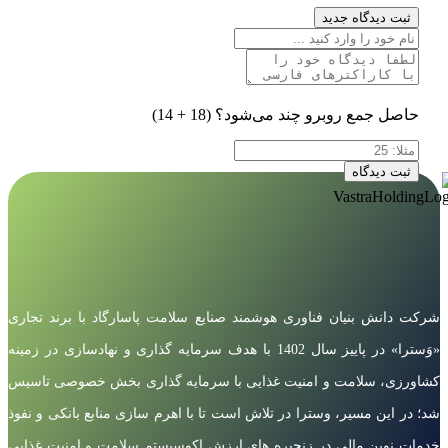
ثبت دیدگاه جدید
حاصل جمع روبرو چند می‌شود؟
(18 + 14)
ثبت دیدگاه
شرکت دانش بنیان فناوری هوشمند صنایع سلامت پاسارگاد با برند تجاری
«وَسترا» در پاییز سال 1402 با هدف سرمایه گذاری و نهادسازی در زمینه
کشاورزی، سلامت و امنیت غذایی با سرمایه گذاری بخش خصوصی تاسیس
شد؛ در این مسیر، وسترا در تلاش است تا با اهرم سازی منابع بانکی و نفوذ
خدمات نوین مالی در زنجیره های ارزش اکوسیستم سلامت و امنیت غذایی