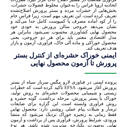
اتحادیه اروپا فراس را به‌عنوان مخلوط فضولات حشرات،
بخش‌هایی از حشرات مرده و بستر پرورش اصلاح‌نشده
تعریف کرده است. این تعریف مهم است، زیرا فراس خام
را از کود آماده مصرف یا کمپوست کامل جدا می‌کند و
نشان می‌دهد خروجی سالن پرورش به خودی خود
محصول نهایی کشاورزی محسوب نمی‌شود. بنابراین هر
مدل اقتصادی معتبر باید برای هر دو خروجی، یعنی
محصول خوراکی و ماده آلی خاک، فرآوری، آزمون و بازار
هدف تعریف کند.
ایمنی خوراک حشره‌ای از کنترل بستر
پرورش تا آزمون محصول نهایی
پرونده ایمنی در فناوری لارو مگس سرباز سیاه از بستر
پرورش آغاز می‌شود. EFSA تأکید کرده است که خطرات
زیستی و شیمیایی محصولات حشره‌ای به روش تولید،
خوراک یا بستر پرورش، مرحله برداشت، گونه حشره و
روش فرآوری وابسته است. این گزاره برای ضایعات
تره‌بار و شیلات پیام عملی روشنی دارد: محصول نهایی
فقط زمانی به زنجیره خوراک نزدیک می‌شود که منشأ
ورودی، شرایط پرورش، فرآوری پس از برداشت و آزمون
نهایی به‌صورت یکپارچه مدیریت شده باشد. هر نوع