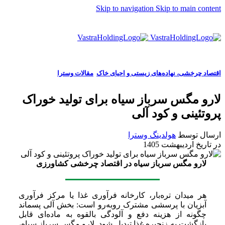
Skip to navigation
Skip to main content
EN
اقتصاد چرخشی، نهاده‌های زیستی و احیای خاک
,
مقالات وسترا
لارو مگس سرباز سیاه برای تولید خوراک
پروتئینی و کود آلی
ارسال توسط
هولدینگ وسترا
در تاریخ اردیبهشت 1405
لارو مگس سرباز سیاه در اقتصاد چرخشی کشاورزی
هر میدان تره‌بار، کارخانه فرآوری غذا یا مرکز فرآوری
آبزیان با پرسشی مشترک روبه‌رو است: بخش آلی پسماند
چگونه از هزینه دفع و آلودگی بالقوه به ماده‌ای قابل
بازگشت به زنجیره غذا تبدیل شود. لارو مگس سرباز سیاه،