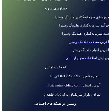
دسترسی سریع
حوزه‌های سرمایه‌گذاری هلدینگ وسترا
فرآیند سرمایه‌گذاری هلدینگ وسترا
سبد سرمایه‌گذاری هلدینگ وسترا
آخرین مقالات هلدینگ وسترا
آخرین اخبار هلدینگ وسترا
ویرایش اطلاعات طرح ارسالی
اطلاعات تماس
شماره تلفن : 82891212 021 الی 18
آدرس ایمیل : info@vastraholding.com
تهران، بلوار میرداماد، پلاک 430، طبقه 8
وَسـترا در شبکه های اجتماعی