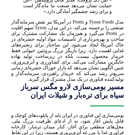
حمایت نشان می‌دهد صنعت ما ماندگار است
و برای رشد چشمگیر آمادگی دارد.»
مدل Tyson Foods و Protix در آمریکا نیز نقش سرمایه‌گذار
صنعتی را برجسته می‌کند. در این مدل، Tyson سهم اقلیت
در Protix می‌گیرد و هم‌زمان یک مشارکت مشترک برای
ساخت و بهره‌برداری از تأسیسات مواد اولیه حشره‌ای در
خاک آمریکا ایجاد می‌شود. این ساختار برای زنجیره‌های
غذایی اهمیت دارد، زیرا بازیگر بزرگ پروتئین حیوانی فقط
خریدار محصول نیست، بلکه در زیرساخت تولید نهاده
جایگزین مشارکت می‌کند. برای کشاورزی و آبزی‌پروری،
چنین الگویی نشان می‌دهد که بازار خوراک حشره‌ای زمانی
سریع‌تر رشد می‌کند که خریدار راهبردی، سرمایه‌گذار و
تولیدکننده فناوری در یک مدل مشترک قرار گیرند.
مسیر بومی‌سازی لارو مگس سرباز
سیاه برای تره‌بار و شیلات ایران
بومی‌سازی این فناوری در ایران باید از پایلوت‌های کوچک و
قابل پایش آغاز شود، نه از ادعای ظرفیت بزرگ ملی.
محل‌های منطقی برای آغاز، کنار میدان تره‌بار، کارخانه
فرآوری غذا یا مزرعه آبزی‌پروری هستند، زیرا در این نقاط