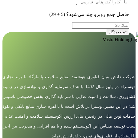
حاصل جمع روبرو چند می‌شود؟
(5 + 29)
ثبت دیدگاه
شرکت دانش بنیان فناوری هوشمند صنایع سلامت پاسارگاد با برند تجاری
«وَسترا» در پاییز سال 1402 با هدف سرمایه گذاری و نهادسازی در زمینه
کشاورزی، سلامت و امنیت غذایی با سرمایه گذاری بخش خصوصی تاسیس
شد؛ در این مسیر، وسترا در تلاش است تا با اهرم سازی منابع بانکی و نفوذ
خدمات نوین مالی در زنجیره های ارزش اکوسیستم سلامت و امنیت غذایی
سبب توسعه مقیاس این اکوسیستم شده و با هم افزایی و مدیریت بین اجزا
با استفاده از فناوری‌های نوین، خلق ارزش نماید.