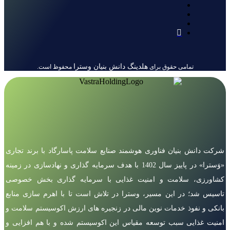
هلدینگ دانش بنیان وسترا
تمامی حقوق برای
محفوظ است.
شرکت دانش بنیان فناوری هوشمند صنایع سلامت پاسارگاد با برند تجاری
«وَسترا» در پاییز سال 1402 با هدف سرمایه گذاری و نهادسازی در زمینه
کشاورزی، سلامت و امنیت غذایی با سرمایه گذاری بخش خصوصی
تاسیس شد؛ در این مسیر، وسترا در تلاش است تا با اهرم سازی منابع
بانکی و نفوذ خدمات نوین مالی در زنجیره های ارزش اکوسیستم سلامت و
امنیت غذایی سبب توسعه مقیاس این اکوسیستم شده و با هم افزایی و