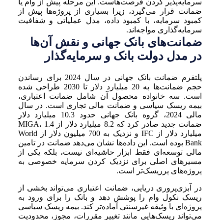
سرمایه‌پذیر کردن فرصت‌هاست. این مرحله پیش از وام یا
ضمانت قرار می‌گیرد، زیرا بسیاری از پروژه‌ها پیش از
کمبود سرمایه، با کمبود داده، مدل عملیاتی و شفافیت
سرمایه‌گذاری مواجه‌اند.
ضمانت‌های بانک جهانی و نقش آن‌ها
در مدل دولت بانک و سرمایه‌گذار
پلتفرم ضمانت بانک جهانی در سال 2024 برای رساندن
حجم ضمانت‌ها به 20 میلیارد دلار تا 2030 طراحی شده
است. سه خانواده محصول آن شامل ضمانت اعتباری،
بیمه ریسک سیاسی و ضمانت مالی تجاری است. در سال
مالی 2024، گروه بانک جهانی حدود 10.3 میلیارد دلار
ضمانت جدید صادر کرد که 8.2 میلیارد دلار از MIGA، 1.4
میلیارد دلار از IFC و نزدیک به 700 میلیون دلار از World
Bank بوده است. این داده‌ها نشان می‌دهد ضمانت در تامین
مالی توسعه‌ای فقط ابزار حاشیه‌ای نیست، بلکه یکی از
مسیرهای اصلی برای نزدیک کردن سرمایه خصوصی به
پروژه‌های پرریسک‌تر است.
در آبزی‌پروری دریایی، ضمانت اعتباری می‌تواند بخشی از
ریسک نکول وام را پوشش دهد و بانک را برای ورود به
پروژه‌ای با وثیقه غیرسنتی آماده‌تر کند. بیمه ریسک سیاسی
می‌تواند ریسک‌هایی مانند تغییر مقررات، مجوز، محدودیت