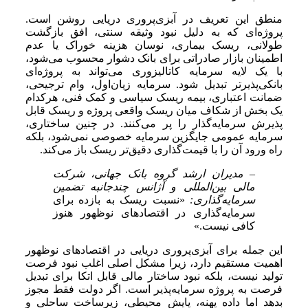
منطق این تعریف در آبزی‌پروری دریایی روشن است.
پروژه‌ای که به دلیل نبود وثیقه سنتی، افق بازگشت
طولانی، ریسک بیماری، نوسان هزینه خوراک یا عدم
اطمینان بازار صادراتی برای بانک دشوار محسوب می‌شود،
با یک لایه سرمایه کاتالیزوری می‌تواند به پروژه‌ای
بانکی‌پذیرتر تبدیل شود. سرمایه زیان‌اول، وام ترجیحی،
ضمانت اعتباری، بیمه ریسک سیاسی و کمک فنی، هرکدام
یک بخش از شکاف میان ریسک واقعی پروژه و ریسک قابل
پذیرش سرمایه‌گذار را پر می‌کنند. در چنین ساختاری،
سرمایه عمومی جایگزین سرمایه خصوصی نمی‌شود، بلکه
راه ورود آن را با قیمت‌گذاری دقیق‌تر ریسک باز می‌کند.
– مدیران ارشد گروه بانک جهانی، شرکت
مالی بین‌المللی و آژانس چندجانبه تضمین
سرمایه‌گذاری:
«نسبت ریسک به بازده برای
سرمایه‌گذاری در اقتصادهای نوظهور هنوز
کافی نیست.»
این جمله برای آبزی‌پروری دریایی در اقتصادهای نوظهور
اهمیت مستقیم دارد، زیرا مشکل اصلی اغلب نبود فرصت
تولید نیست، بلکه نبود ساختار مالی قابل اتکا برای تبدیل
فرصت به پروژه سرمایه‌پذیر است. اگر دولت فقط مجوز
بدهد اما داده پهنه، پایش محیطی، زیرساخت ساحلی و