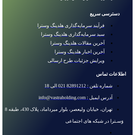
دسترسی سریع
فرآیند سرمایه‌گذاری هلدینگ وسترا
سبد سرمایه‌گذاری هلدینگ وسترا
آخرین مقالات هلدینگ وسترا
آخرین اخبار هلدینگ وسترا
ویرایش جزئیات طرح ارسالی
اطلاعات تماس
شماره تلفن : 82891212 021 الی 18
آدرس ایمیل : info@vastraholding.com
تهران، خیابان ولیعصر، بلوار میرداماد، پلاک 430، طبقه 8
وَسـترا در شبکه های اجتماعی