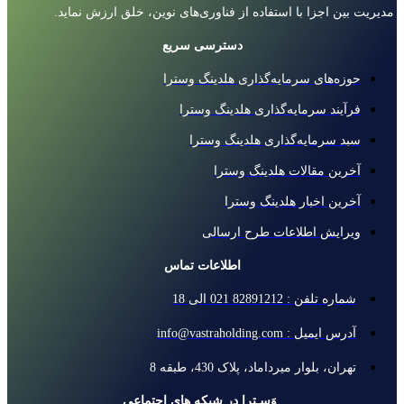
مدیریت بین اجزا با استفاده از فناوری‌های نوین، خلق ارزش نماید.
دسترسی سریع
حوزه‌های سرمایه‌گذاری هلدینگ وسترا
فرآیند سرمایه‌گذاری هلدینگ وسترا
سبد سرمایه‌گذاری هلدینگ وسترا
آخرین مقالات هلدینگ وسترا
آخرین اخبار هلدینگ وسترا
ویرایش اطلاعات طرح ارسالی
اطلاعات تماس
شماره تلفن : 82891212 021 الی 18
آدرس ایمیل : info@vastraholding.com
تهران، بلوار میرداماد، پلاک 430، طبقه 8
وَسـترا در شبکه های اجتماعی