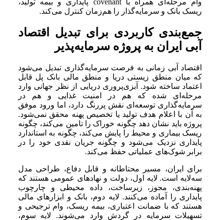
وام مرحله‌ای همراه با covenant پایداری و بیمه تولید،
ریسک بانک و سرمایه‌گذار را هم‌زمان کنترل می‌کند.
جمع‌بندی کاربردی برای تبدیل اقتصاد
آبی ایران به پروژه سرمایه‌پذیر
اقتصاد آبی زمانی به فرصت سرمایه‌گذاری تبدیل می‌شود
که میان منطق زیستی دریا و منطق مالی بانک پل قابل
اعتماد ساخته شود. آبزی‌پروری دریایی از نظر جهانی وارد
مرحله‌ای شده که هم در امنیت غذایی و هم در
سرمایه‌گذاری توسعه‌ای نقش پررنگ دارد، اما ورود موفق
به آن با اعلام هدف تولید یا تخصیص پهنه محقق نمی‌شود.
پروژه باید نشان دهد چگونه خوراک را تامین می‌کند، چگونه
ریسک بیماری و محیط را پایش می‌کند، چگونه به استاندارد
پایداری نزدیک می‌شود و چگونه جریان نقدی خود را در
برابر شوک‌های عملیاتی حفظ می‌کند.
برای ایران، مسیر محتاطانه و قابل دفاع، طراحی مدل
سه‌لایه است. لایه اول، دولت و نهادهای عمومی هستند که
پهنه‌بندی، مجوز، زیرساخت، داده محیطی و چارچوب
پایداری را آماده می‌کنند. لایه دوم، بانک و ابزارهای مالی
هستند که با ضمانت اعتباری، بیمه ریسک، وام ترجیحی و
تسهیلات سرمایه در گردش وارد می‌شوند. لایه سوم،