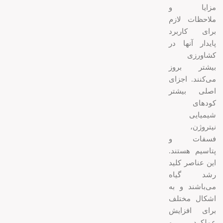
مزایا و
ملاحظات لازم
برای کاربرد
پایدار آنها در
کشاورزی
بیشتر بروز
می‌کنند. اجزای
اصلی بیشتر
کودهای
شیمیایی
نیتروژن،
فسفات و
پتاسیم هستند.
این عناصر کلید
رشد گیاه
می‌باشند و به
اشکال مختلف
برای افزایش
عملکرد و