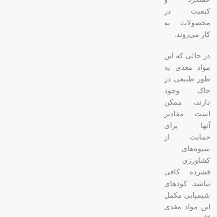
کیفیت در
محصولات به
کار می‌روند.
در حالی که این
مواد مغذی به
طور طبیعی در
خاک وجود
دارند، ممکن
است مقادیر
آنها برای
حمایت از
شیوه‌های
کشاورزی
فشرده کافی
نباشد. کودهای
شیمیایی مکمل
این مواد مغذی