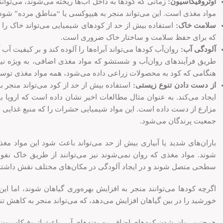
اوتروفیکاسیون:
زمانی که کودها به داخل آب‌ها ریخته می‌شوند، می‌توا
مواد مغذی است. این می‌تواند منجر به هیپوکسی یا “مناطق مرده” شود
سلامت خاک:
استفاده بیش از حد از کودهای شیمیایی می‌تواند خاک ر
که برای حفظ سلامت و ساختار خاک ضروری است.
آلودگی آب:
روان‌آب کودها می‌تواند آبراه‌ها را آلوده کند و بر کیفیت 
طریق فرآیندهای روان‌آب و شستشو که مواد مغذی اضافی، به ویژه نیترو
هنگامی که کود به محصولات زراعی داده می‌شود، همه مواد مغذی توس
از دست دادن تنوع زیستی:
استفاده بیش از حد از کود می‌تواند منجر 
ایجاد می‌کند. به عنوان مثال مطالعات اخیر نشان داده است که اروپا بی
مزارع از دست داده است. این مواد شیمیایی حشرات را که منبع غذایی اول
جمعیت پرندگان می‌شود.
باران‌های شدید یا آبیاری بیش از حد می‌تواند باعث شود این مواد مغذ
شوند. مواد مغذی که روان نمی‌شوند نیز می‌توانند از طریق خاک نفوذ
سطحی متصل شوند و در ایجاد آلودگی در مکان‌های مختلف نقش داشته 
اگرچه کودها می‌توانند منجر به افزایش بهره‌وری گیاهان شوند، اما ا
خورشید را در بین گیاهان افزایش می‌دهد، که می‌تواند منجر به کاهش تنو
همچنین روان شدن کودهای اضافی به بدنه‌های آبی باعث اتروفیکاسیون