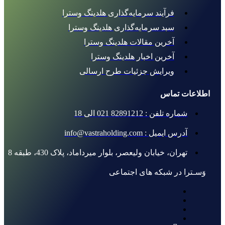
فرآیند سرمایه‌گذاری هلدینگ وسترا
سبد سرمایه‌گذاری هلدینگ وسترا
آخرین مقالات هلدینگ وسترا
آخرین اخبار هلدینگ وسترا
ویرایش جزئیات طرح ارسالی
اطلاعات تماس
شماره تلفن : 82891212 021 الی 18
آدرس ایمیل : info@vastraholding.com
تهران، خیابان ولیعصر، بلوار میرداماد، پلاک 430، طبقه 8
وَسـترا در شبکه های اجتماعی