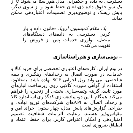
دسترسی به داده و حکمرانی مدل هم‌راستا می‌شوند تا از
یک سو حقوق داده ذی‌نفعان حفظ شود و از سوی دیگر،
پایش ریسک و توضیح‌پذیری تصمیمات اعتباردهی ممکن
بماند.
– یک مقام کمیسیون اروپا:
«قانون داده با باز
کردن دسترسی به داده‌های دستگاه‌های
متصل، نوآوری خدمات پس از فروش را
تقویت می‌کند.»
– بومی‌سازی و هم‌راستاسازی
در بوم ایران، کارت‌های اعتباری تخصصی برای خرید کالا و
خدمات، در صورت اتصال به رخدادهای رهگیری و بیمه
شاخصی، می‌تواند ریل اجرایی SCF نهاده باشد. به‌علاوه،
استفاده از گواهی سپرده کالایی روی زیرساخت انبارهای
مورد تایید، گزینه وثیقه‌سازی بخشی از زنجیره را فراهم
می‌کند. همگام با این دو، پیاده‌سازی کدگذاری استاندارد کالا
و رخداد، اتصال به APIهای شرکت‌های توزیع نهاده، و
طراحی گزارش‌های پایش مدل، چهار ستون اجرای امن و
مقیاس‌پذیر هستند. رعایت الزامات شفافیت تصمیم
امتیازدهی و امکان اعتراض کاربر، برای حفظ اعتماد و
انطباق ضروری است.