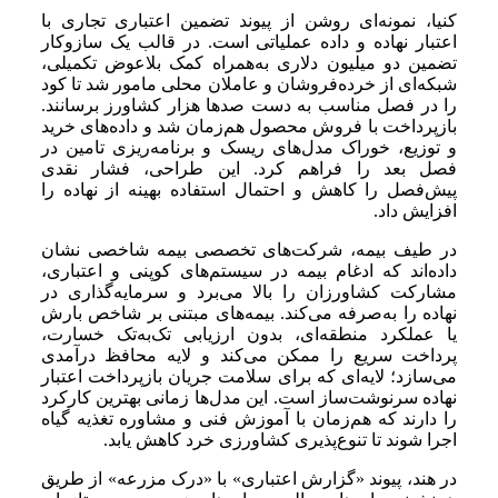
کنیا، نمونه‌ای روشن از پیوند تضمین اعتباری تجاری با
اعتبار نهاده و داده عملیاتی است. در قالب یک سازوکار
تضمین دو میلیون دلاری به‌همراه کمک بلاعوض تکمیلی،
شبکه‌ای از خرده‌فروشان و عاملان محلی مامور شد تا کود
را در فصل مناسب به دست صدها هزار کشاورز برسانند.
بازپرداخت با فروش محصول هم‌زمان شد و داده‌های خرید
و توزیع، خوراک مدل‌های ریسک و برنامه‌ریزی تامین در
فصل بعد را فراهم کرد. این طراحی، فشار نقدی
پیش‌فصل را کاهش و احتمال استفاده بهینه از نهاده را
افزایش داد.
در طیف بیمه، شرکت‌های تخصصی بیمه شاخصی نشان
داده‌اند که ادغام بیمه در سیستم‌های کوپنی و اعتباری،
مشارکت کشاورزان را بالا می‌برد و سرمایه‌گذاری در
نهاده را به‌صرفه می‌کند. بیمه‌های مبتنی بر شاخص بارش
یا عملکرد منطقه‌ای، بدون ارزیابی تک‌به‌تک خسارت،
پرداخت سریع را ممکن می‌کند و لایه محافظ درآمدی
می‌سازد؛ لایه‌ای که برای سلامت جریان بازپرداخت اعتبار
نهاده سرنوشت‌ساز است. این مدل‌ها زمانی بهترین کارکرد
را دارند که هم‌زمان با آموزش فنی و مشاوره تغذیه گیاه
اجرا شوند تا تنوع‌پذیری کشاورزی خرد کاهش یابد.
در هند، پیوند «گزارش اعتباری» با «درک مزرعه» از طریق