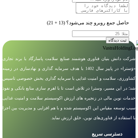
حاصل جمع روبرو چند می‌شود؟
(13 + 21)
ثبت دیدگاه
شرکت دانش بنیان فناوری هوشمند صنایع سلامت پاسارگاد با برند تجاری
«وَسترا» در پاییز سال 1402 با هدف سرمایه گذاری و نهادسازی در زمینه
کشاورزی، سلامت و امنیت غذایی با سرمایه گذاری بخش خصوصی تاسیس
شد؛ در این مسیر، وسترا در تلاش است تا با اهرم سازی منابع بانکی و نفوذ
خدمات نوین مالی در زنجیره های ارزش اکوسیستم سلامت و امنیت غذایی
سبب توسعه مقیاس این اکوسیستم شده و با هم افزایی و مدیریت بین اجزا
با استفاده از فناوری‌های نوین، خلق ارزش نماید.
دسترسی سریع