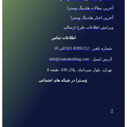
آخرین مقالات هلدینگ وسترا
آخرین اخبار هلدینگ وسترا
ویرایش اطلاعات طرح ارسالی
اطلاعات تماس
شماره تلفن : 82891212 021 الی 18
آدرس ایمیل : info@vastraholding.com
تهران، بلوار میرداماد، پلاک 430، طبقه 8
وَسـترا در شبکه های اجتماعی