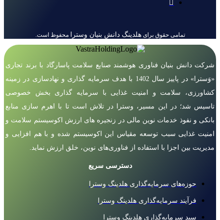
هلدینگ دانش بنیان وسترا
تمامی حقوق برای
محفوظ است.
شرکت دانش بنیان فناوری هوشمند صنایع سلامت پاسارگاد با برند تجاری
«وَسترا» در پاییز سال 1402 با هدف سرمایه گذاری و نهادسازی در زمینه
کشاورزی، سلامت و امنیت غذایی با سرمایه گذاری بخش خصوصی
تاسیس شد؛ در این مسیر، وسترا در تلاش است تا با اهرم سازی منابع
بانکی و نفوذ خدمات نوین مالی در زنجیره های ارزش اکوسیستم سلامت و
امنیت غذایی سبب توسعه مقیاس این اکوسیستم شده و با هم افزایی و
مدیریت بین اجزا با استفاده از فناوری‌های نوین، خلق ارزش نماید.
دسترسی سریع
حوزه‌های سرمایه‌گذاری هلدینگ وسترا
فرآیند سرمایه‌گذاری هلدینگ وسترا
سبد سرمایه‌گذاری هلدینگ وسترا