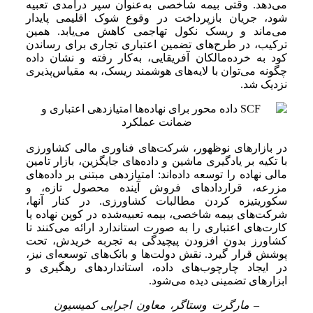
می‌دهد. وقتی بیمه شاخصی به‌عنوان سپر درآمدی تعبیه
شود، جریان بازپرداخت در وقوع شوک اقلیمی پایدار
می‌ماند و ریسک نکول تهاجمی کاهش می‌یابد. همین
ترکیب، در طرح‌های تضمین اعتباری تجاری برای رساندن
کود به خرده‌مالکان آفریقایی، به‌کار رفته و نشان داده
چگونه می‌توان با لایه‌های هوشمند ریسک، به مقیاس‌پذیری
نزدیک شد.
در بازارهای نوظهور، شرکت‌های فناوری مالی کشاورزی
با تکیه بر یادگیری ماشین و داده‌های جایگزین، بازار تامین
مالی نهاده را توسعه داده‌اند: امتیازدهی مبتنی بر داده‌های
مزرعه، قراردادهای فروش آینده محصول تازه، و
سکوریتیزه کردن مطالبات کشاورزی. در کنار آنها،
شرکت‌های بیمه شاخصی، بیمه تعبیه‌شده در کوپن نهاده یا
کارت‌های اعتباری را به صورت استاندارد ارائه می‌کنند تا
کشاورز بدون افزودن پیچیدگی به تجربه خریدش، تحت
پوشش قرار گیرد. نقش دولت‌ها و بانک‌های توسعه‌ای نیز،
در ایجاد چارچوب‌های داده، استانداردهای رهگیری و
ابزارهای تضمینی دیده می‌شود.
– مارگرت وستاگر، معاون اجرایی کمیسیون