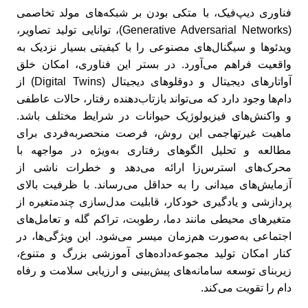
فناوری دیپ‌فیک، با متکی بودن بر شبکه‌های مولد تخاصمی
(Generative Adversarial Networks)، توانایی تولید تصاویر،
ویدئوها و سیگنال‌های مصنوعی را با کیفیتی بسیار نزدیک به
واقعیت فراهم می‌آورد. در بستر این فناوری، امکان خلق
آواتارهای دیجیتال و دوقلوهای دیجیتال (Digital Twins) از
دام‌ها وجود دارد که می‌تواند بازتاب‌دهنده رفتار، حالات عاطفی
و واکنش‌های فیزیولوژیک حیوانات در شرایط مختلف باشد.
ماهیت غیرتهاجمی این روش، فرصت منحصربه‌فردی برای
مطالعه و تحلیل الگوهای رفتاری به‌ویژه در مواجهه با
محرک‌های استرس‌زا ارائه می‌دهد و خطرات ناشی از
آزمایش‌های میدانی را به حداقل می‌رساند. با ظرفیت بالای
پردازشی و یادگیری خودکار، قابلیت مدل‌سازی چندمتغیره از
متغیرهای محیطی مانند دما، رطوبت، تراکم گله و تعامل‌های
اجتماعی به‌صورت هم‌زمان میسر می‌شود. این ویژگی‌ها، در
کنار امکان تولید مجموعه‌داده‌های آموزشی بزرگ و متنوع،
زیربنای توسعه سامانه‌های پیش‌بینی و ارزیابی سلامت و رفاه
دام را تقویت می‌کند.