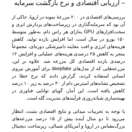
– ارزیابی اقتصادی و نرخ بازگشت سرمایه
بررسی‌های اقتصادی در ۲۰۰ مزرعهٔ نمونه در اروپا، حاکی از
آن بود که سرمایه‌گذاری در زیرساخت‌های پردازش ابری و
سخت‌افزارهای GPU به‌ازای هر راس دام، به‌طور متوسط
۱۵۰ یورو در سال است. اما افزایش بازده تولید، کاهش
هزینه‌های انرژی و افت معاینه دامپزشکی دوره‌ای، مجموعاً
منجر به کاهش ۲۵ درصدی هزینه‌های عملیاتی و افزایش ۱۲
درصدی بازده اقتصادی کل مزرعه شد. علاوه بر این،
مزرعه‌هایی که از مدل‌های deepfake برای آموزش نیروی
انسانی استفاده کردند، گزارش دادند که نرخ خطا در
تشخیص نشانه‌های استرس دام از ۳۰ درصد به زیر ۱۰ درصد
کاهش یافته است. این آمار، گویای توانایی فناوری در
بهینه‌سازی شبانه‌روزی فرآیندهای مدیریت گله است.
با توجه به تجربیات میدانی و نتایج اقتصادی مثبت، انتظار
می‌رود تا دو سال آینده بیش از ۱۵ درصد مزرعه‌های
بزرگ‌مقیاس در اروپا و آمریکای شمالی، زیرساخت دیجیتال