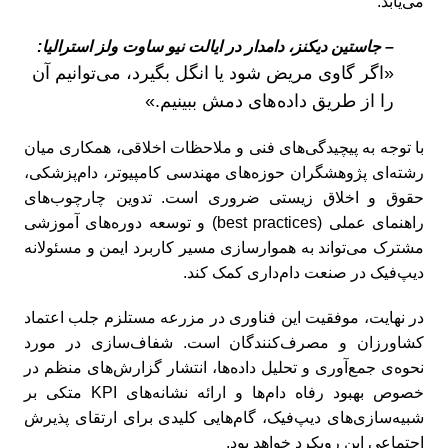
می‌یابد.
– جاستین دیکنز، دامدار در ایالت نیو ساوت ولز استرالیا:
«اگر گاوی مریض شود یا انگل بگیرد، می‌توانیم آن
را از طریق داده‌های دمش ببینیم.»
با توجه به پیچیدگی‌های فنی و ملاحظات اخلاقی، همکاری میان
رشته‌ای پژوهشگران حوزه‌های مهندسی کامپیوتر، دام‌پزشکی،
حقوق و اخلاق زیستی ضروری است. تدوین چارچوب‌های
راهنمای عملی (best practices) و توسعه دوره‌های آموزشی
مشترک می‌تواند به هموارسازی مسیر کاربرد ایمن و مسئولانه
دیپ‌فیک در صنعت دام‌داری کمک کند.
در نهایت، موفقیت این فناوری در مزرعه مستلزم جلب اعتماد
کشاورزان و مصرف‌کنندگان است. شفاف‌سازی در مورد
نحوه‌ی جمع‌آوری و تحلیل داده‌ها، انتشار گزارش‌های منظم در
خصوص بهبود رفاه دام‌ها و ارائه نشانه‌های KPI متکی بر
شبیه‌سازی‌های دیپ‌فیک، گام‌هایی کلیدی برای ارتقای پذیرش
اجتماعی این رویکرد خواهد بود.