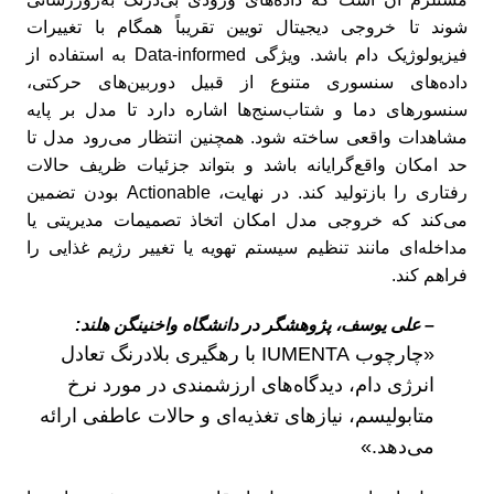
شوند تا خروجی دیجیتال تویین تقریباً همگام با تغییرات
فیزیولوژیک دام باشد. ویژگی Data‑informed به استفاده از
داده‌های سنسوری متنوع از قبیل دوربین‌های حرکتی،
سنسورهای دما و شتاب‌سنج‌ها اشاره دارد تا مدل بر پایه
مشاهدات واقعی ساخته شود. همچنین انتظار می‌رود مدل تا
حد امکان واقع‌گرایانه باشد و بتواند جزئیات ظریف حالات
رفتاری را بازتولید کند. در نهایت، Actionable بودن تضمین
می‌کند که خروجی مدل امکان اتخاذ تصمیمات مدیریتی یا
مداخله‌ای مانند تنظیم سیستم تهویه یا تغییر رژیم غذایی را
فراهم کند.
– علی یوسف، پژوهشگر در دانشگاه واخنینگن هلند:
«چارچوب IUMENTA با رهگیری بلادرنگ تعادل
انرژی دام، دیدگاه‌های ارزشمندی در مورد نرخ
متابولیسم، نیازهای تغذیه‌ای و حالات عاطفی ارائه
می‌دهد.»