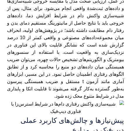
در عمل، ارزیابی صحت مدل با مقایسه خروجی شبیه‌سازی‌ها
و داده‌های ثبت‌شدهٔ واقعی انجام می‌شود. برای مثال، پس از
شبیه‌سازی واکنش دام در شرایط افزایش دما، داده‌های
خروجی باید با نتایج حاصل از مانیتورینگ مستقیم دمای بدن و
رفتار دام مطابقت داشته باشد؛ در پژوهش‌های اولیه، انحراف
میان مجموعه‌داده‌های مصنوعی و واقعی کمتر از 10 درصد
گزارش شده است که نشانگر قابلیت بالای این فناوری در
نزدیک‌سازی به واقعیت است. با استفاده از سنسورهای
بیومتریک و الگوریتم‌های تشخیص حالات چهره، می‌توان ضریب
همبستگی میان داده‌های دو منبع را محاسبه کرد و از تطابق
الگوهای رفتاری اطمینان حاصل نمود. در این مسیر، ابزارهای
آماری مانند آزمون t مستقل و ضریب همبستگی پیرسون
به‌طور گسترده به‌کار گرفته می‌شوند تا قابلیت اتکا و پایداری
مدل در شرایط متنوع محک زده شود.
پیش‌نیازها و چالش‌های کاربرد عملی
دیپ‌فیک در مزارع