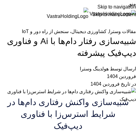
منو
Skip to navigation
Skip to main content
EN
مقالات وسترا
,
کشاورزی دیجیتال، سنجش از راه دور و IoT
شبیه‌سازی رفتار دام‌ها با Ai و فناوری
دیپ‌فیک پیشرفته
ارسال توسط
هولدینگ وسترا
فروردین 1404
در تاریخ فروردین 1404
شبیه‌سازی واکنش رفتاری دام‌ها در
شرایط استرس‌زا با فناوری
دیپ‌فیک