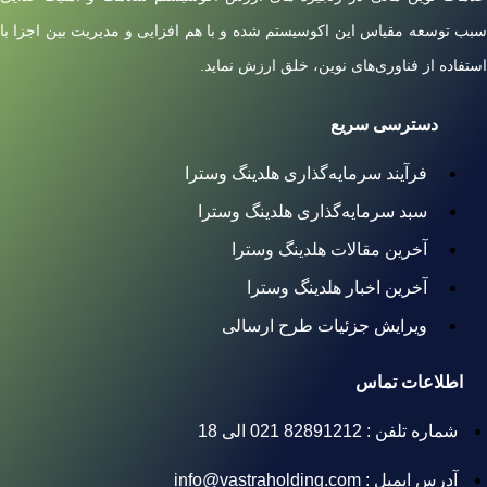
سبب توسعه مقیاس این اکوسیستم شده و با هم افزایی و مدیریت بین اجزا با
استفاده از فناوری‌های نوین، خلق ارزش نماید.
دسترسی سریع
فرآیند سرمایه‌گذاری هلدینگ وسترا
سبد سرمایه‌گذاری هلدینگ وسترا
آخرین مقالات هلدینگ وسترا
آخرین اخبار هلدینگ وسترا
ویرایش جزئیات طرح ارسالی
اطلاعات تماس
شماره تلفن : 82891212 021 الی 18
آدرس ایمیل : info@vastraholding.com