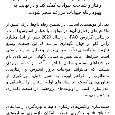
رفتار و شناخت حیوانات کمک کند و در نهایت به
بهبود رفاه حیوانات مزرعه منجر شود.»
یکی از مولفه‌های اساسی در تضمین رفاه دام‌ها، درک عمیق از
واکنش‌های رفتاری آن‌ها در مواجهه با عوامل استرس‌زا است.
براساس گزارش FAO، در سال 2020 بیش از 1.4 میلیارد
رأس گاو در جهان نگهداری می‌شد که این جمعیت وسیع
نیازمند سامانه‌های نوآورانه برای پایش و تحلیل شرایط زیستی
است. شرایطی مانند تغییرات دمایی ناگهانی، تراکم بالای دام
در فضاهای بسته و تعامل با افراد ناآشنا، از جمله مواردی
هستند که می‌توانند موجبات بروز استرس و رفتارهای
نامطلوب را فراهم آورند. به همین دلیل، بهره‌گیری از
فناوری‌هایی که بتوانند نشانه‌های اولیه استرس را شناسایی و
مدل‌سازی کنند، از اولویت‌های پژوهشی در صنعت دامداری
به‌شمار می‌رود.
شبیه‌سازی واکنش‌های رفتاری دام‌ها با بهره‌گیری از مدل‌های
deepfake و یادگیری عمیق، امکان بازسازی سناریوهای