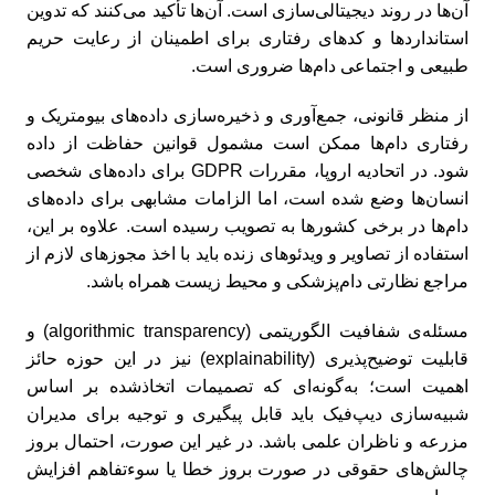
آن‌ها در روند دیجیتالی‌سازی است. آن‌ها تأکید می‌کنند که تدوین
استانداردها و کدهای رفتاری برای اطمینان از رعایت حریم
طبیعی و اجتماعی دام‌ها ضروری است.
از منظر قانونی، جمع‌آوری و ذخیره‌سازی داده‌های بیومتریک و
رفتاری دام‌ها ممکن است مشمول قوانین حفاظت از داده
شود. در اتحادیه اروپا، مقررات GDPR برای داده‌های شخصی
انسان‌ها وضع شده است، اما الزامات مشابهی برای داده‌های
دام‌ها در برخی کشورها به تصویب رسیده است. علاوه بر این،
استفاده از تصاویر و ویدئوهای زنده باید با اخذ مجوزهای لازم از
مراجع نظارتی دام‌پزشکی و محیط زیست همراه باشد.
مسئله‌ی شفافیت الگوریتمی (algorithmic transparency) و
قابلیت توضیح‌پذیری (explainability) نیز در این حوزه حائز
اهمیت است؛ به‌گونه‌ای که تصمیمات اتخاذشده بر اساس
شبیه‌سازی دیپ‌فیک باید قابل پیگیری و توجیه برای مدیران
مزرعه و ناظران علمی باشد. در غیر این صورت، احتمال بروز
چالش‌های حقوقی در صورت بروز خطا یا سوءتفاهم افزایش