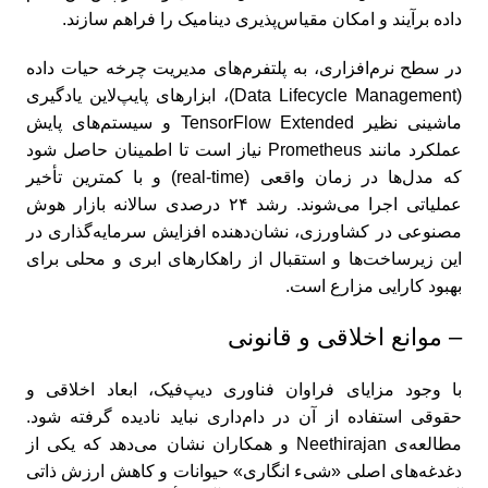
داده برآیند و امکان مقیاس‌پذیری دینامیک را فراهم سازند.
در سطح نرم‌افزاری، به پلتفرم‌های مدیریت چرخه حیات داده
(Data Lifecycle Management)، ابزارهای پایپ‌لاین یادگیری
ماشینی نظیر TensorFlow Extended و سیستم‌های پایش
عملکرد مانند Prometheus نیاز است تا اطمینان حاصل شود
که مدل‌ها در زمان واقعی (real-time) و با کمترین تأخیر
عملیاتی اجرا می‌شوند. رشد ۲۴ درصدی سالانه بازار هوش
مصنوعی در کشاورزی، نشان‌دهنده افزایش سرمایه‌گذاری در
این زیرساخت‌ها و استقبال از راهکارهای ابری و محلی برای
بهبود کارایی مزارع است.
– موانع اخلاقی و قانونی
با وجود مزایای فراوان فناوری دیپ‌فیک، ابعاد اخلاقی و
حقوقی استفاده از آن در دام‌داری نباید نادیده گرفته شود.
مطالعه‌ی Neethirajan و همکاران نشان می‌دهد که یکی از
دغدغه‌های اصلی «شیء انگاری» حیوانات و کاهش ارزش ذاتی