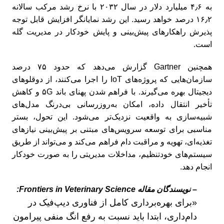
به ۴٫۶ میلیارد دلار در سال ۲۰۳۲ با نرخ رشد مرکب سالانه
۱۶٫۲ درصد خواهد رسید. این رشد نمایانگر افزایش قابل توجه
پذیرش راهکارهای پیش‌بینی و پایش خودکار در مدیریت گله
است.
همچنین Gartner گزارش می‌دهد که حدود ۷۵ درصد
سازمان‌هایی که پروژه‌های IoT را اجرا می‌کنند، از دوقلوهای
دیجیتال بهره می‌گیرند. با فراهم شدن پهنای باند ۵G و کاهش
تأخیر انتقال داده، امکان به‌روزرسانی بی‌درنگ مدل‌های
شبیه‌سازی به واقعیت نزدیک‌تر می‌شود. این تحول، بستر
مناسبی برای توسعه سرویس‌های مبتنی بر پیش‌بینی نیازهای
تغذیه‌ای، تهویه و مراقبت دام فراهم می‌کند و می‌تواند از طریق
سیستم‌های خودتنظیم، مداخلات مدیریتی را به صورت خودکار
انجام دهد.
– نویسندگان مقاله Frontiers in Veterinary Science:
«برای بهره‌برداری کامل از فناوری دیپ‌فیک در
دام‌داری، ابتدا باید نسبت به رفع انگ منفی پیرامون