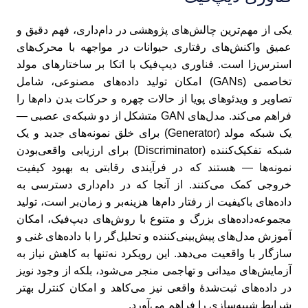
یکی از مهم‌ترین چالش‌های پژوهشی در دام‌داری، فهم دقیق و
عمیق واکنش‌های رفتاری حیوانات در مواجهه با محرک‌های
استرس‌زا است. فناوری دیپ‌فیک با اتکا بر ساختارهای مولد
تخاصمی (GANs) امکان تولید داده‌های مصنوعی، شامل
تصاویر و ویدئوهای پویا از حالات چهره و حرکات بدن دام‌ها را
فراهم می‌کند. مدل‌های GAN متشکل از دو شبکه‌ی عصبی —
یک شبکه مولد (Generator) برای خلق نمونه‌های جدید و یک
شبکه تفکیک‌کننده (Discriminator) برای ارزیابی واقعی‌بودن
نمونه‌ها — هستند که در فرآیندی رقابتی به بهبود کیفیت
خروجی کمک می‌کنند. از آنجا که در دام‌داری دسترسی به
داده‌های باکیفیت از رفتار دام‌ها هزینه‌بر و زمان‌بر است، تولید
مجموعه‌داده‌های بزرگ و متنوع با روش‌های دیپ‌فیک، امکان
آموزش مدل‌های پیش‌بینی‌کننده و تحلیل‌گر را با داده‌های غنی و
سازگار با واقعیت می‌دهد. این رویکرد نه‌تنها به کاهش نیاز به
آزمایش‌های میدانی و تهاجمی منجر می‌شود، بلکه از وجود نویز
در داده‌های ثبت‌شدهٔ واقعی نیز می‌کاهد و امکان کنترل بهتر
شرایط شبیه‌سازی را فراهم می‌آورد.