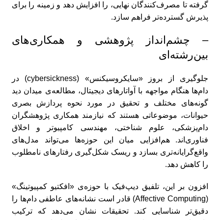
گرفته تا مصرف‌کنندگان نهایی، را افزایش دهد و زمینه را برای
پذیرش گسترده‌تر فراهم سازد.
– چشم‌انداز پژوهشی و همکاری‌های
بین‌رشته‌ای
جلوگیری از بروز «سایکروسیکنس» (cybersickness) در
دام‌ها هنگام مواجهه با آواتارهای دیجیتال، مطالعه‌ی میدان دید
گونه‌های مختلف و تحقیق در مورد نحوه پردازش بصری
حیوانات، موضوعاتی هستند که نیازمند همکاری پژوهشگران
دام‌پزشکی، علوم شناختی، مهندسی کامپیوتر و اخلاق
فناوری‌اند. هم‌افزایی میان این حوزه‌ها می‌تواند مدل‌های
واقع‌گرایانه‌تری بسازد و ریسک شکل‌گیری رفتارهای نامطلوب
را کاهش دهد.
افزون بر این، تلفیق دیپ‌فیک با حوزه‌ی «افکتیو کمپیوتینگ»
(Affective Computing) قادر است نشانه‌های عاطفی دام‌ها را
دقیق‌تر شناسایی کند. تحقیقات نشان می‌دهد که ترکیب