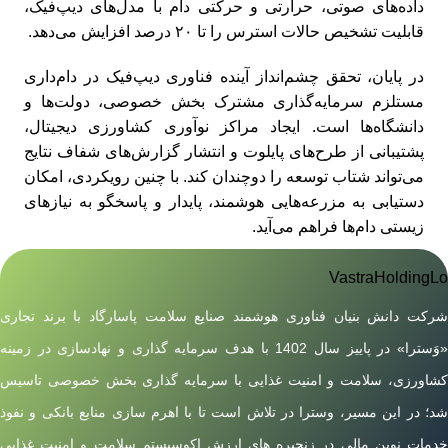
داده‌های صوتی، حرارتی و حرکتی دام با مدل‌های دیپ‌فیک،
قابلیت تشخیص حالات استرس را تا ۲۰ درصد افزایش می‌دهد.
در پایان، تحقق چشم‌انداز آینده فناوری دیپ‌فیک در دام‌داری
مستلزم سرمایه‌گذاری مشترک بخش خصوصی، دولت‌ها و
دانشگاه‌ها است. ایجاد مراکز نوآوری کشاورزی دیجیتال،
پشتیبانی از طرح‌های پایلوت و انتشار گزارش‌های شفاف نتایج
می‌تواند شتاب توسعه را دوچندان کند. با چنین رویکردی، امکان
دستیابی به مزرعه‌هایی هوشمند، پایدار و پاسخگو به نیازهای
زیستی دام‌ها فراهم می‌آید.
شرکت دانش بنیان فناوری هوشمند صنایع سلامت پاسارگاد با برند تجاری
«وَسترا» در پاییز سال 1402 با هدف سرمایه گذاری و نهادسازی در زمینه
کشاورزی، سلامت و امنیت غذایی با سرمایه گذاری بخش خصوصی تاسیس
شد؛ در این مسیر، وسترا در تلاش است تا با اهرم سازی منابع بانکی و نفوذ
خدمات نوین مالی در زنجیره های ارزش اکوسیستم سلامت و امنیت غذایی