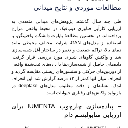
مطالعات موردی و نتایج میدانی
طی چند سال گذشته، پژوهش‌های میدانی متعددی به
ارزیابی کارآیی فناوری دیپ‌فیک در محیط واقعی مزارع
پرداخته‌اند. در نخستین مطالعهٔ پایلوت دانشگاه واخنینگن، با
استفاده از مدل‌های GAN، شرایط مختلف محیطی مانند
دمای بالا، تراکم جمعیت و تغییر در ساختار آغل شبیه‌سازی
شد و واکنش گاوهای شیری مورد بررسی قرار گرفت.
داده‌های حاصل از شبیه‌سازی‌ها با داده‌های ثبت‌شدهٔ واقعی
از دوربین‌های حرکتی و سنسورهای زیستی مقایسه گردید و
انحراف میان آنها کمتر از ۱۲ درصد گزارش شد. این انحراف
اندک، نشانه‌ای از دقت مطلوب مدل‌های deepfake در
بازتولید واکنش‌های رفتاری حیوانات است.
– پیاده‌سازی چارچوب IUMENTA برای
ارزیابی متابولیسم دام