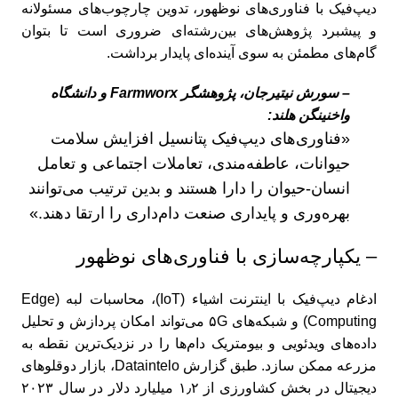
دیپ‌فیک با فناوری‌های نوظهور، تدوین چارچوب‌های مسئولانه
و پیشبرد پژوهش‌های بین‌رشته‌ای ضروری است تا بتوان
گام‌های مطمئن به سوی آینده‌ای پایدار برداشت.
– سورش نیتیرجان، پژوهشگر Farmworx و دانشگاه
واخنینگن هلند:
«فناوری‌های دیپ‌فیک پتانسیل افزایش سلامت
حیوانات، عاطفه‌مندی، تعاملات اجتماعی و تعامل
انسان-حیوان را دارا هستند و بدین ترتیب می‌توانند
بهره‌وری و پایداری صنعت دام‌داری را ارتقا دهند.»
– یکپارچه‌سازی با فناوری‌های نوظهور
ادغام دیپ‌فیک با اینترنت اشیاء (IoT)، محاسبات لبه (Edge
Computing) و شبکه‌های ۵G می‌تواند امکان پردازش و تحلیل
داده‌های ویدئویی و بیومتریک دام‌ها را در نزدیک‌ترین نقطه به
مزرعه ممکن سازد. طبق گزارش Dataintelo، بازار دوقلوهای
دیجیتال در بخش کشاورزی از ۱٫۲ میلیارد دلار در سال ۲۰۲۳