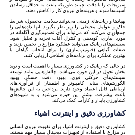
سبزیجات را با دقت بچینند طوریکه باعث به حداقل رساندن
آسیب‌ها شوند و هزینه‌های نیروی کار را کاهش دهند.
پهپادها و ربات‌های زمینی می‌توانند سلامت محصول، شرایط
خاک و عوامل محیطی را زیر نظر بگیرند. آنها داده‌هایی را
جمع‌آوری می‌کنند که می‌تواند برای تصمیم‌گیری آگاهانه در
مورد آبیاری، کوددهی و کنترل آفات تجزیه و تحلیل شود.
سیستم‌های رباتیک می‌توانند عملکرد مزارع را تخمین بزنند و
صفات گیاهی (فنوتیپ‌سازی) را برای انتخاب گیاهان با
بهترین عملکرد برای برنامه‌های اصلاحی ارزیابی کنند.
در حالی که رباتیک در کشاورزی بسیار با اهمیت است و نوید
بخش تحول در این حوزه می‌باشد، چالش‌هایی مانند توسعه
سیستم‌های حرکتی قوی، بهبود دقت حسگر، بهبود
الگوریتم‌های بینایی کامپیوتر و اطمینان از فن‌آوری‌های
ارتباطی قابل اعتماد وجود دارند. پرداختن به این چالش‌ها
باعث پیشرفت بیشتر این حوزه می‌شود و به شیوه‌های
کشاورزی پایدار و کارآمد کمک می‌کند.
کشاورزی دقیق و اینترنت اشیاء
کشاورزی دقیق و اینترنت اشیاء برای تقویت نیروی انسانی
در مزارع با استفاده از تجهیزات دیجیتال بسیار مهم هستند.