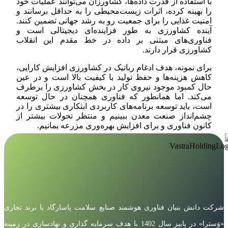
با استفاده از قدرت داده‌ها، کشاورزان می‌توانند عملیات خود
را بهینه کرده، اثرات زیست‌محیطی را به حداقل برسانند و
امنیت غذایی را برای جمعیت رو به رشد جهانی تضمین کنند.
آینده کشاورزی به طور فزاینده‌ای دیجیتالی است و
فناوری‌های مبتنی بر داده در خط مقدم این انقلاب
کشاورزی قرار دارند.
برای نمونه، هدف ادغام رباتیک در کشاورزی افزایش کارایی،
کاهش هزینه‌ها و حفظ تولید با کیفیت بالا است و در عین
حال کمبود موجود نیروی کار در بخش کشاورزی را برطرف
می‌کند. اما همانطور که فناوری همچنان در حال توسعه
است، باید توسعه برنامه‌های کاربردی ابتکاری بیشتری را در
چشم‌انداز صنعت معدن ببینیم و منتظر تحولات بیشتر از
کانون فناوری و برای افزایش بهره‌وری مزرعه بمانیم.
شرکت دانش بنیان فناوری هوشمند صنایع سلامت پاسارگاد با برند تجاری
«وَسترا» در پاییز سال 1402 با هدف سرمایه گذاری و نهادسازی در زمینه