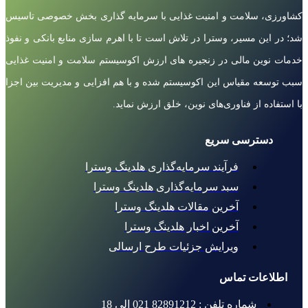
کشاورزی، سلامت و امنیت غذایی با سرمایه گذاری بخش خصوصی تاسیس
شد؛ در این مسیر، وسترا در تلاش است تا با اهرم سازی منابع بانکی و نفوذ
خدمات نوین مالی در زنجیره های ارزش اکوسیستم سلامت و امنیت غذایی
سبب توسعه مقیاس این اکوسیستم شده و با هم افزایی و مدیریت بین اجزا
با استفاده از فناوری‌های نوین، خلق ارزش نماید.
دسترسی سریع
فرآیند سرمایه‌گذاری هلدینگ وسترا
سبد سرمایه‌گذاری هلدینگ وسترا
آخرین مقالات هلدینگ وسترا
آخرین اخبار هلدینگ وسترا
ویرایش جزئیات طرح ارسالی
اطلاعات تماس
شماره تلفن : 82891212 021 الی 18