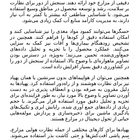
دقیقی از مزارع خود ارائه دهند. سنجش از دور برای نظارت
بر سلامت، رشد و توسعه محصول در مناطق وسیع استفاده
می‌شود. با شناسایی مناطقی که بیشتر یا کمتر به آب نیاز
دارند، به مدیریت کارآمد منابع آب کمک زیادی می‌شود.
حسگرها می‌توانند کمبود مواد مغذی را نیز شناسایی کنند و
امکان استفاده دقیق از کودها را فراهم کنند. همچنین در
تشخیص زودهنگام بیماری‌ها و آفات نیز کمک به سزایی
می‌کنند. عملکرد محصول را با تجزیه و تحلیل داده‌های
جمع‌آوری‌شده، تخمین می‌زنند؛ به‌ویژه، در دسترس بودن
تصاویر ماهواره‌ای با وضوح بالا، استفاده از سنجش از دور را
در کشاورزی دقیق بسیار افزایش داده است.
همچنین می‌توان از هواپیماهای بدون سرنشین یا همان پهپاد
نیز برای نظارت هوشمند و از راه‌دور استفاده کرد. پهپادها به
دلیل مقرون به صرفه بودن و انعطاف پذیری در به دست
آوردن تصاویر با وضوح بالا مورد نیاز، به طور فزاینده‌ای برای
تجزیه و تحلیل دقیق مورد استفاده قرار می‌گیرند. با حجم
زیادی از داده‌های جمع آوری شده، رایانش ابری و تکنیک‌های
یادگیری ماشین برای ذخیره‌سازی و پردازش مولفه‌هایی
حیاتی از تحول دیجیتال در مزارع هستند.
پهپادها برای کارهای مختلفی از جمله نظارت هوایی مزارع،
سم پاشی آفت‌کش‌ها و حتی کاشت بذر استفاده می‌شوند.