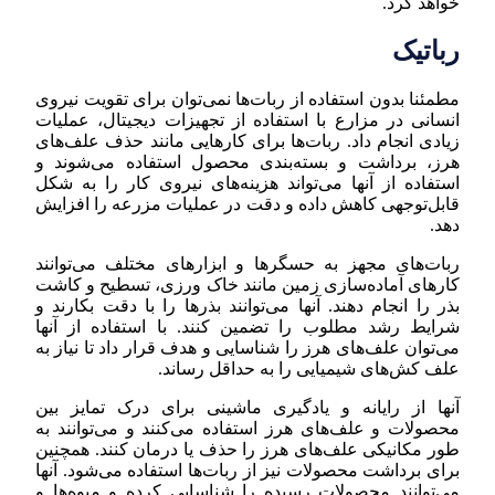
خواهد کرد.
رباتیک
مطمئنا بدون استفاده از ربات‌ها نمی‌توان برای تقویت نیروی
انسانی در مزارع با استفاده از تجهیزات دیجیتال، عملیات
زیادی انجام داد. ربات‌ها برای کارهایی مانند حذف علف‌های
هرز، برداشت و بسته‌بندی محصول استفاده می‌شوند و
استفاده از آنها می‌تواند هزینه‌های نیروی کار را به شکل
قابل‌توجهی کاهش داده و دقت در عملیات مزرعه را افزایش
دهد.
ربات‌های مجهز به حسگرها و ابزارهای مختلف می‌توانند
کارهای آماده‌سازی زمین مانند خاک ورزی، تسطیح و کاشت
بذر را انجام دهند. آنها می‌توانند بذرها را با دقت بکارند و
شرایط رشد مطلوب را تضمین کنند. با استفاده از آنها
می‌توان علف‌های هرز را شناسایی و هدف قرار داد تا نیاز به
علف کش‌های شیمیایی را به حداقل رساند.
آنها از رایانه و یادگیری ماشینی برای درک تمایز بین
محصولات و علف‌های هرز استفاده می‌کنند و می‌توانند به
طور مکانیکی علف‌های هرز را حذف یا درمان کنند. همچنین
برای برداشت محصولات نیز از ربات‌ها استفاده می‌شود. آنها
می‌توانند محصولات رسیده را شناسایی کرده و میوه‌ها و