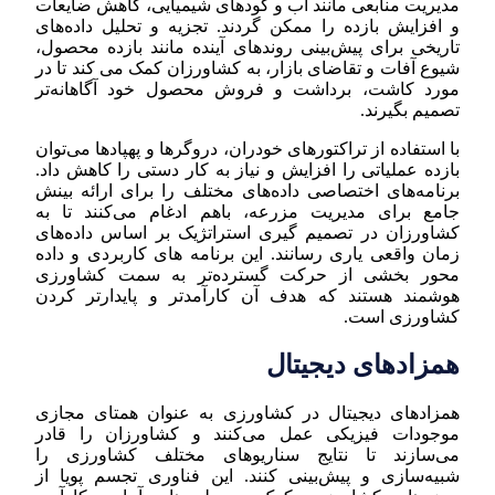
مدیریت منابعی مانند آب و کودهای شیمیایی، کاهش ضایعات
و افزایش بازده را ممکن گردند. تجزیه و تحلیل داده‌های
تاریخی برای پیش‌بینی روندهای آینده مانند بازده محصول،
شیوع آفات و تقاضای بازار، به کشاورزان کمک می کند تا در
مورد کاشت، برداشت و فروش محصول خود آگاهانه‌تر
تصمیم بگیرند.
با استفاده از تراکتورهای خودران، دروگرها و پهپادها می‌توان
بازده عملیاتی را افزایش و نیاز به کار دستی را کاهش داد.
برنامه‌های اختصاصی داده‌های مختلف را برای ارائه بینش
جامع برای مدیریت مزرعه، با‌هم ادغام می‌کنند تا به
کشاورزان در تصمیم گیری استراتژیک بر اساس داده‌های
زمان واقعی یاری رسانند. این برنامه های کاربردی و داده
محور بخشی از حرکت گسترده‌تر به سمت کشاورزی
هوشمند هستند که هدف آن کارآمدتر و پایدارتر کردن
کشاورزی است.
همزادهای دیجیتال
همزادهای دیجیتال در کشاورزی به عنوان همتای مجازی
موجودات فیزیکی عمل می‌کنند و کشاورزان را قادر
می‌سازند تا نتایج سناریوهای مختلف کشاورزی را
شبیه‌سازی و پیش‌بینی کنند. این فناوری تجسم پویا از