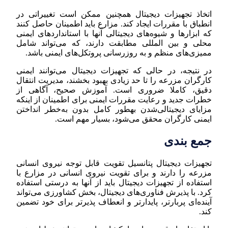
اتخاذ تجهیزات دیجیتال همچنین ممکن است تغییراتی در
انطباق با مقررات ایجاد کند. مزارع باید اطمینان حاصل کنند
که ابزارها و شیوه‌های دیجیتالی آنها با استانداردهای ایمنی
محلی و بین المللی مطابقت دارند، که می‌تواند شامل
ممیزی‌های منظم و به روز‌رسانی پروتکل‌های ایمنی باشد.
در نتیجه، در حالی که تجهیزات دیجیتال می‌توانند ایمنی
کارگران مزرعه را تا حد زیادی بهبود بخشند، مدیریت انتقال
دقیق، کاملا ضروری است. آموزش صحیح، آگاهی از
خطرات جدید و رعایت مقررات ایمنی برای اطمینان از اینکه
مزایای دیجیتالی‌شدن بهطور کامل بدون به‌خطر انداختن
ایمنی کارگران محقق می‌شود، بسیار مهم است.
جمع بندی
تجهیزات دیجیتال پتانسیل تقویت قابل توجه نیروی انسانی
مزرعه را دارند و برای تقویت نیروی انسانی در مزارع با
استفاده از تجهیزات دیجیتال باید از آنها به درستی استفاده
کرد. با پذیرش فناوری‌های دیجیتال، بخش کشاورزی می‌تواند
آینده‌ای پربارتر، پایدارتر و انعطاف پذیرتر برای خود تضمین
کند.