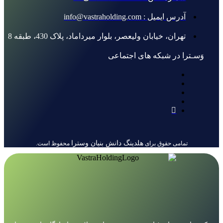
آدرس ایمیل : info@vastraholding.com
تهران، خیابان ولیعصر، بلوار میرداماد، پلاک 430، طبقه 8
وَسـترا در شبکه های اجتماعی
هلدینگ دانش بنیان وسترا
تمامی حقوق برای
محفوظ است.