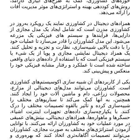
حوزه‌های کشاورزی، کمک به طرح‌های آبیاری کارآمد،
روش‌های کوددهی بهینه و استراتژی‌های موثر مدیریت آفات
را ارائه می‌دهد.
همزادهای دیجیتال در کشاورزی نمایند یک رویکرد به‌روز در
کشاورزی مدرن است که شامل ایجاد یک مدل مجازی از
دارایی‌ها، فرآیندها و سیستم های فیزیکی یک مزرعه
می‌شود. این مدل کشاورزان را قادر می‌سازد تا عملیات خود
را با دقت بالایی شبیه‌سازی، نظارت و تجزیه و تحلیل کنند.
یک همزاد دیجیتال نمایشی مجازی و پویا از یک شیء یا
سیستم فیزیکی است که با استفاده از داده‌های دنیای واقعی
ساخته شده است تا عملکرد و رفتار مشابه فیزیکی خود را
منعکس و پیش‌بینی کند.
یکی از کاربردهای آن شبیه سازی اکوسیستم‌های کشاورزی
است. کشاورزان می‌توانند مدل‌های دیجیتالی از مزارع،
محصولات زراعی، دام و ماشین آلات خود را ایجاد کنند.
همچنین، به آنها کمک می‌کند تا سناریوهای مختلف را
شبیه‌سازی کرده و تأثیر بالقوه تصمیمات مختلف را درک
کنند. با یکپارچه‌سازی داده‌های تجهیزات اینترنت اشیاء،
حسگرها و ماهواره‌ها، همزادهای دیجیتالی، بینش‌های عمیقی
در مورد عملیات خود به کشاورزان ارائه می‌کنند. با توانایی
آزمودن استراتژی‌های مختلف به صورت مجازی، کشاورزان
می‌توانند تصمیمات آگاهانه‌تری اتخاذ کنند که بهره‌وری و