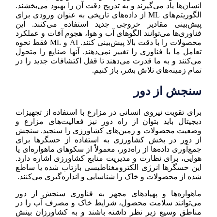
انسان‌ها یاد می‌گیرند و به تدریج دقت آن را بهبود می‌بخشند.
الگوریتم‌های ML از داده‌های تاریخی به عنوان ورودی برای
پیش‌بینی مقادیر خروجی جدید استفاده می‌کنند. این
فناوری‌ها می‌توانند الگوهای آب و هوا، هجوم آفات و عملکرد
محصولات را با دقت بالا پیش‌بینی کنند. AI و ML فقط نحوه
تعامل ما با فناوری را تغییر نمی‌دهند. آنها صنایع را متحول
می‌کنند و به ما قدرت می‌دهند تا قفل اکتشافات جدید را در
تمام زمینه‌های تلاش بشر، باز کنیم.
سنجش از دور
برای تقویت نیروی انسانی در مزارع با استفاده از تجهیزات
دیجیتال باید بتوان از راه دور نیز فعالیت‌های مزارع و
وضعیت محصولات و زمین‌های کشاورزی را سنجید. سنجش
از دور در بخش کشاورزی به استفاده از حسگرها برای
جمع‌آوری داده‌ها از راه‌دور، معمولاً از سکوهای ماهواره‌ای یا
هوایی، برای نظارت و مدیریت منابع کشاورزی اشاره دارد.
این حسگرها انرژی الکترومغناطیسی بازتاب شده یا ساطع
شده از محصولات و خاک را شناسایی و اندازه‌گیری می‌کنند.
ماهواره‌ها و پهپادهای مجهز به فناوری سنجش از دور
می‌توانند سلامت محصول، شرایط خاک و مصرف آب را در
مناطق وسیع زیر نظر داشته باشند و به کشاورزان بینش