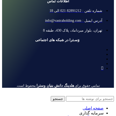
اطلاعات تماس
شماره تلفن : 82891212 021 الی 18
آدرس ایمیل : info@vastraholding.com
تهران، بلوار میرداماد، پلاک 430، طبقه 8
وَسـترا در شبکه های اجتماعی
هلدینگ دانش بنیان وسترا
تمامی حقوق برای
محفوظ است.
جستجو
صفحه اصلی
سرمایه گذاری