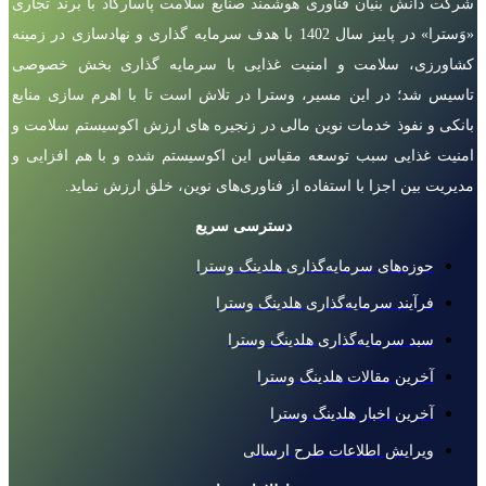
شرکت دانش بنیان فناوری هوشمند صنایع سلامت پاسارگاد با برند تجاری
«وَسترا» در پاییز سال 1402 با هدف سرمایه گذاری و نهادسازی در زمینه
کشاورزی، سلامت و امنیت غذایی با سرمایه گذاری بخش خصوصی
تاسیس شد؛ در این مسیر، وسترا در تلاش است تا با اهرم سازی منابع
بانکی و نفوذ خدمات نوین مالی در زنجیره های ارزش اکوسیستم سلامت و
امنیت غذایی سبب توسعه مقیاس این اکوسیستم شده و با هم افزایی و
مدیریت بین اجزا با استفاده از فناوری‌های نوین، خلق ارزش نماید.
دسترسی سریع
حوزه‌های سرمایه‌گذاری هلدینگ وسترا
فرآیند سرمایه‌گذاری هلدینگ وسترا
سبد سرمایه‌گذاری هلدینگ وسترا
آخرین مقالات هلدینگ وسترا
آخرین اخبار هلدینگ وسترا
ویرایش اطلاعات طرح ارسالی