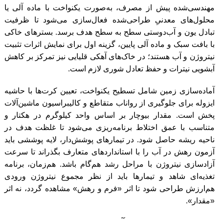
مهندسی‌شده پیش از مصرف، به‌صورت یکنواخت با ماده آلی یا
محلول‌های معدنیِ طراحی‌شده فعال‌سازی می‌شود تا ظرفیت
تبادل یون و آب‌دوستی سطح به سطح هدف برسد. بسترهای خاکی
با بافت سبک و ماده آلی پایین، گزینه اول برای نمایش اثرات تثبیت
نیتروژن و آب هستند؛ در خاک‌های آهکی قلیایی نیز تمرکز بر کاهش
آبشویی نیترات و حفظ تعادل شوری لازم است.
آماده‌سازی زمین شامل تسطیح یکنواخت، تعیین کرت‌ها با حاشیه
ایزوله برای جلوگیری از رواناب متقاطع و کالیبراسیون ماشین‌آلات
پخش است. مقدار بیوچار بر اساس واحد کیلوگرم در هکتار و
متناسب با عمق اختلاط برنامه‌ریزی می‌شود تا غلظت هدف در
ناحیه ریشه حاصل شود. در تیمارهای پوشش‌دار، لایه پوششی باید
آزمون رهش در آب را با استانداردهای متعارف بگذراند تا سرعت
آزادسازی نیتروژن با مراحل رشد هم‌گام باشد. هم‌زمان، برنامه
تغذیه‌ای شاهد و تیمارها باید از نظر مجموع نیتروژن ورودی
هم‌ارزش طراحی شود تا اثر «فرم و رهش» مشاهده گردد، نه اثر
«مقدار».