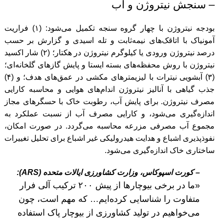
– سنجش نیتروژن و آب
بودجه نیتروژن با چهار گروه سنجه تکمیل می‌شود: (۱) فراریت
آمونیاک با اتاقک‌های نیمه‌ثابت و تله اسیدی و گزارش بر حسب
درصد نیتروژن ورودی یا کیلوگرم نیتروژن در هکتار؛ (۲) شار اکسید
نیتروژن با روش محفظه‌های بسته ایستا و پایش گازهای گلخانه‌ای؛
(۳) آبشویی نیترات با لیزیمترهای مکشی در عمق‌های هدف؛ و (۴)
جذب گیاهی با آنالیز نیتروژن اندام‌های هوایی و محاسبه کارایی
مصرف نیتروژن. برای پایش آب، رطوبت خاک با حسگرهای مجاز
اندازه‌گیری می‌شود، و کارایی مصرف آب از نسبت عملکرد به
مجموع آب مصرفی مزرعه محاسبه می‌گردد. در صورت امکان،
نفوذپذیری اشباع و هدایت هیدرولیکی غیر اشباع برای تحلیل تغییرات
ساختاری خاک اندازه‌گیری می‌شود.
– کورت اسپوکاس، وزارت کشاورزی ایالات متحده (ARS):
«ما در برخی بیوچارها از پیش ۲۰۰ ترکیب آلی فرار
متفاوت را شناسایی کرده‌ایم… که مهم است، چون
می‌خواهیم در تولید کشاورزی از بیوچار پاک استفاده