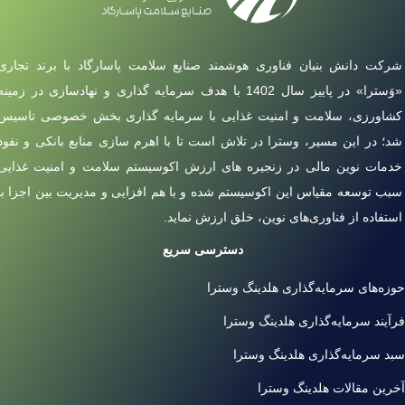
شرکت دانش بنیان فناوری هوشمند صنایع سلامت پاسارگاد با برند تجاری
«وَسترا» در پاییز سال 1402 با هدف سرمایه گذاری و نهادسازی در زمینه
کشاورزی، سلامت و امنیت غذایی با سرمایه گذاری بخش خصوصی تاسیس
شد؛ در این مسیر، وسترا در تلاش است تا با اهرم سازی منابع بانکی و نفوذ
خدمات نوین مالی در زنجیره های ارزش اکوسیستم سلامت و امنیت غذایی
سبب توسعه مقیاس این اکوسیستم شده و با هم افزایی و مدیریت بین اجزا با
استفاده از فناوری‌های نوین، خلق ارزش نماید.
دسترسی سریع
حوزه‌های سرمایه‌گذاری هلدینگ وسترا
فرآیند سرمایه‌گذاری هلدینگ وسترا
سبد سرمایه‌گذاری هلدینگ وسترا
آخرین مقالات هلدینگ وسترا