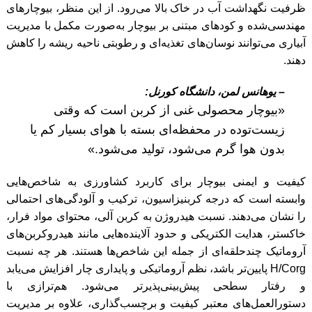
ظرفیت نگهداشت آب در خاک بالا می‌رود. از این منظر، بیوچارهای
مهندسی‌شده و کودهای مبتنی بر بیوچار به‌صورت مکمل با مدیریت
آبیاری می‌توانند نوسان‌های تغذیه‌ای و رطوبتی ناحیه ریشه را کاهش
دهند.
– یوهانس لمن، دانشگاه کورنل:
«بیوچار محصولی غنی از کربن است که وقتی
زیست‌توده در محفظه‌ای بسته با هوای بسیار کم یا
بدون هوا گرم می‌شود، تولید می‌شود.»
کیفیت و ایمنی بیوچار برای کاربرد کشاورزی به شاخص‌هایی
وابسته است که درجه کربنیزاسیون، ترکیب و آلودگی‌های احتمالی
را نشان می‌دهند. نسبت هیدروژن به کربن آلی، محتوای مواد فرار،
خاکستر، هدایت الکتریکی و حدود آلاینده‌هایی مانند هیدروکربن‌های
آروماتیک چندحلقه‌ای از جمله این شاخص‌ها هستند. هر چه نسبت
H/Corg پایین‌تر باشد، نظم آروماتیکی و پایداری چار افزایش می‌یابد
و رفتار سطحی پیش‌بینی‌پذیرتر می‌شود. هم‌ترازی با
دستورالعمل‌های معتبر کیفیت و برچسب‌گذاری، علاوه بر مدیریت