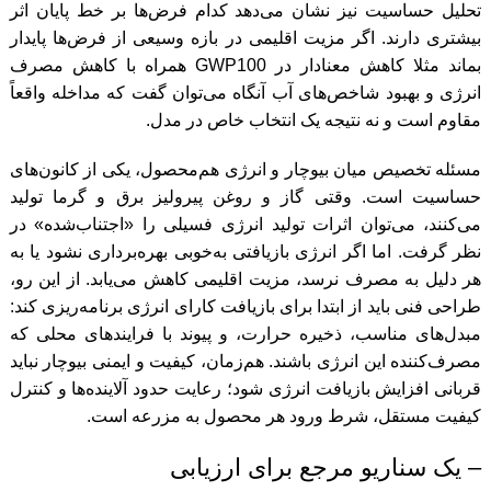
تحلیل حساسیت نیز نشان می‌دهد کدام فرض‌ها بر خط پایان اثر
بیشتری دارند. اگر مزیت اقلیمی در بازه وسیعی از فرض‌ها پایدار
بماند مثلا کاهش معنادار در GWP100 همراه با کاهش مصرف
انرژی و بهبود شاخص‌های آب آنگاه می‌توان گفت که مداخله واقعاً
مقاوم است و نه نتیجه یک انتخاب خاص در مدل.
مسئله تخصیص میان بیوچار و انرژی هم‌محصول، یکی از کانون‌های
حساسیت است. وقتی گاز و روغن پیرولیز برق و گرما تولید
می‌کنند، می‌توان اثرات تولید انرژی فسیلی را «اجتناب‌شده» در
نظر گرفت. اما اگر انرژی بازیافتی به‌خوبی بهره‌برداری نشود یا به
هر دلیل به مصرف نرسد، مزیت اقلیمی کاهش می‌یابد. از این رو،
طراحی فنی باید از ابتدا برای بازیافت کارای انرژی برنامه‌ریزی کند:
مبدل‌های مناسب، ذخیره حرارت، و پیوند با فرایندهای محلی که
مصرف‌کننده این انرژی باشند. هم‌زمان، کیفیت و ایمنی بیوچار نباید
قربانی افزایش بازیافت انرژی شود؛ رعایت حدود آلاینده‌ها و کنترل
کیفیت مستقل، شرط ورود هر محصول به مزرعه است.
– یک سناریو مرجع برای ارزیابی