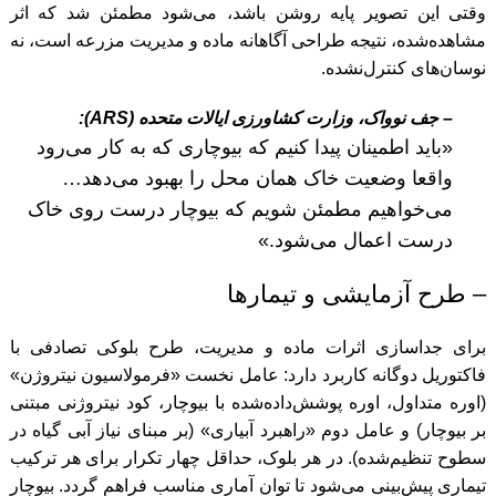
وقتی این تصویر پایه روشن باشد، می‌شود مطمئن شد که اثر
مشاهده‌شده، نتیجه طراحی آگاهانه ماده و مدیریت مزرعه است، نه
نوسان‌های کنترل‌نشده.
– جف نوواک، وزارت کشاورزی ایالات متحده (ARS):
«باید اطمینان پیدا کنیم که بیوچاری که به کار می‌رود
واقعا وضعیت خاک همان محل را بهبود می‌دهد…
می‌خواهیم مطمئن شویم که بیوچار درست روی خاک
درست اعمال می‌شود.»
– طرح آزمایشی و تیمارها
برای جداسازی اثرات ماده و مدیریت، طرح بلوکی تصادفی با
فاکتوریل دوگانه کاربرد دارد: عامل نخست «فرمولاسیون نیتروژن»
(اوره متداول، اوره پوشش‌داده‌شده با بیوچار، کود نیتروژنی مبتنی
بر بیوچار) و عامل دوم «راهبرد آبیاری» (بر مبنای نیاز آبی گیاه در
سطوح تنظیم‌شده). در هر بلوک، حداقل چهار تکرار برای هر ترکیب
تیماری پیش‌بینی می‌شود تا توان آماری مناسب فراهم گردد. بیوچار