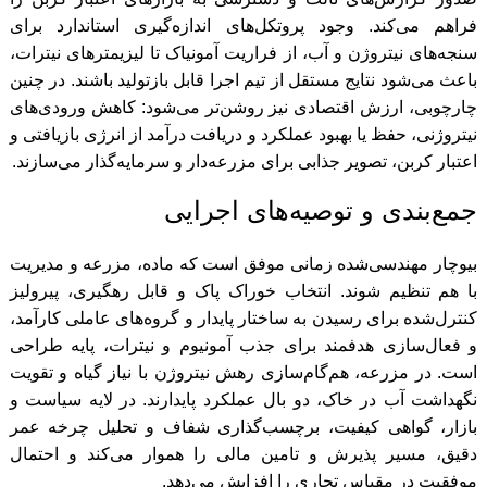
فراهم می‌کند. وجود پروتکل‌های اندازه‌گیری استاندارد برای
سنجه‌های نیتروژن و آب، از فراریت آمونیاک تا لیزیمترهای نیترات،
باعث می‌شود نتایج مستقل از تیم اجرا قابل بازتولید باشند. در چنین
چارچوبی، ارزش اقتصادی نیز روشن‌تر می‌شود: کاهش ورودی‌های
نیتروژنی، حفظ یا بهبود عملکرد و دریافت درآمد از انرژی بازیافتی و
اعتبار کربن، تصویر جذابی برای مزرعه‌دار و سرمایه‌گذار می‌سازند.
جمع‌بندی و توصیه‌های اجرایی
بیوچار مهندسی‌شده زمانی موفق است که ماده، مزرعه و مدیریت
با هم تنظیم شوند. انتخاب خوراک پاک و قابل رهگیری، پیرولیز
کنترل‌شده برای رسیدن به ساختار پایدار و گروه‌های عاملی کارآمد،
و فعال‌سازی هدفمند برای جذب آمونیوم و نیترات، پایه طراحی
است. در مزرعه، هم‌گام‌سازی رهش نیتروژن با نیاز گیاه و تقویت
نگهداشت آب در خاک، دو بال عملکرد پایدارند. در لایه سیاست و
بازار، گواهی کیفیت، برچسب‌گذاری شفاف و تحلیل چرخه عمر
دقیق، مسیر پذیرش و تامین مالی را هموار می‌کند و احتمال
موفقیت در مقیاس تجاری را افزایش می‌دهد.