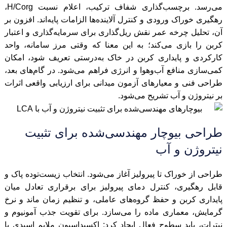
می‌رسد. برچسب‌گذاری شفاف ترکیب، اعلام نسبت H/Corg،
رهگیری خوراک ورودی و کنترل آلاینده‌ها الزامات پایه‌اند. افزون بر
آن، تحلیل چرخه عمر نقش ریل‌گذاری برای سرمایه‌گذاری و اعتبار
کربن را بازی می‌کند؛ به این معنا که وقتی مرز سامانه، واحد
کارکردی و پایداری کربن در خاک به‌درستی تعریف شود، امکان
کمی‌سازی منافع آب‌وهوا و انرژی فراهم می‌شود. در گام‌های بعد،
طراحی فنی و معیارهای آزمون میدانی برای ارزیابی واقعی اثرات
بر نیتروژن و آب تشریح می‌شود.
طراحی بیوچار مهندسی‌شده برای تثبیت
نیتروژن و آب
طراحی از خوراک تا پیرولیز آغاز می‌شود. انتخاب زیست‌توده پاک و
قابل رهگیری، کنترل دمای پیرولیز برای برقراری تعادل میان
پایداری کربن و حفظ گروه‌های عاملی، و تنظیم زمان ماند و نرخ
گرمایش، معماری ماده را می‌سازد. برای تقویت جذب آمونیوم و
نیترات، باید سطوح فعال ایجاد کرد: اکسیداسیون ملایم اسیدی یا