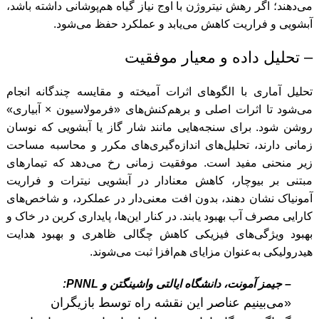
می‌دهند؛ اگر رهش نیتروژن با اوج نیاز گیاه هم‌پوشانی داشته باشد،
آبشویی و فراریت کاهش می‌یابد و عملکرد حفظ می‌شود.
– تحلیل داده و معیار موفقیت
تحلیل آماری با الگوهای اثرات آمیخته و مقایسه چندگانه انجام
می‌شود تا اثرات اصلی و برهم‌کنش‌های «فرمولاسیون × آبیاری»
روشن شود. برای سنجه‌هایی مانند شار گاز یا آبشویی که نوسان
زمانی دارند، تحلیل‌های اندازه‌گیری‌های مکرر و محاسبه مساحت
زیر منحنی مفید است. موفقیت زمانی رخ می‌دهد که تیمارهای
مبتنی بر بیوچار، کاهش معنادار در آبشویی نیترات و فراریت
آمونیاک نشان دهند، بدون افت معنی‌دار در عملکرد، و شاخص‌های
کارایی مصرف آب بهبود یابند. در کنار این‌ها، پایداری کربن در خاک و
بهبود ویژگی‌های فیزیکی کاهش چگالی ظاهری و بهبود هدایت
هیدرولیکی به‌عنوان مزایای هم‌افزا ثبت می‌شوند.
– جیمز آمونت، دانشگاه ایالتی واشینگتن و PNNL:
«می‌بینیم عناصر این نقشه راه توسط بازیگران