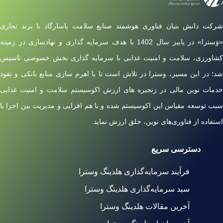
شرکت دانش بنیان فناوری هوشمند صنایع سلامت پاسارگاد با برند تجاری
«وَسترا» در پاییز سال 1402 با هدف سرمایه گذاری و نهادسازی در زمینه
کشاورزی، سلامت و امنیت غذایی با سرمایه گذاری بخش خصوصی تاسیس
شد؛ در این مسیر، وسترا در تلاش است تا با اهرم سازی منابع بانکی و نفوذ
خدمات نوین مالی در زنجیره های ارزش اکوسیستم سلامت و امنیت غذایی
سبب توسعه مقیاس این اکوسیستم شده و با هم افزایی و مدیریت بین اجزا با
استفاده از فناوری‌های نوین، خلق ارزش نماید.
دسترسی سریع
فرآیند سرمایه‌گذاری هلدینگ وسترا
سبد سرمایه‌گذاری هلدینگ وسترا
آخرین مقالات هلدینگ وسترا