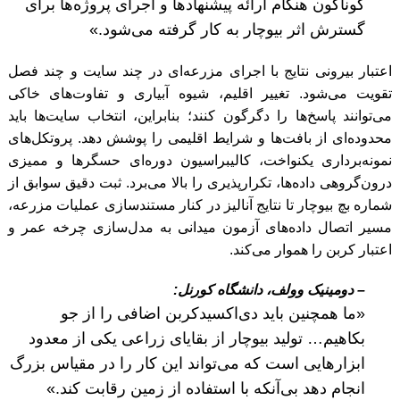
گوناگون هنگام ارائه پیشنهادها و اجرای پروژه‌ها برای
گسترش اثر بیوچار به کار گرفته می‌شود.»
اعتبار بیرونی نتایج با اجرای مزرعه‌ای در چند سایت و چند فصل
تقویت می‌شود. تغییر اقلیم، شیوه آبیاری و تفاوت‌های خاکی
می‌توانند پاسخ‌ها را دگرگون کنند؛ بنابراین، انتخاب سایت‌ها باید
محدوده‌ای از بافت‌ها و شرایط اقلیمی را پوشش دهد. پروتکل‌های
نمونه‌برداری یکنواخت، کالیبراسیون دوره‌ای حسگرها و ممیزی
درون‌گروهی داده‌ها، تکرارپذیری را بالا می‌برد. ثبت دقیق سوابق از
شماره بچ بیوچار تا نتایج آنالیز در کنار مستندسازی عملیات مزرعه،
مسیر اتصال داده‌های آزمون میدانی به مدل‌سازی چرخه عمر و
اعتبار کربن را هموار می‌کند.
– دومینیک وولف، دانشگاه کورنل:
«ما همچنین باید دی‌اکسیدکربن اضافی را از جو
بکاهیم… تولید بیوچار از بقایای زراعی یکی از معدود
ابزارهایی است که می‌تواند این کار را در مقیاس بزرگ
انجام دهد بی‌آنکه با استفاده از زمین رقابت کند.»