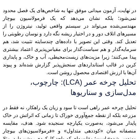
در نهایت، آزمون میدانی موفق تنها به شاخص‌های یک فصل محدود
نمی‌شود؛ بلکه نشان می‌دهد که یک فرمولاسیون بیوچار
مهندسی‌شده می‌تواند در سیستم واقعی تولید، نیتروژن را از
مسیر‌های اتلاف دور و در اختیار ریشه نگه دارد و نوسان رطوبتی را
تعدیل کند. وقتی این تصویر با داده‌های چندسایته تثبیت شد، هم
سرمایه‌گذار و هم سیاست‌گذار برای مقیاس‌پذیری اعتماد بیشتری
پیدا می‌کنند؛ زیرا مزیت‌های زیست‌محیطی، آب و خاک، و پایداری
کربن در قالب استانداردهای سنجش‌پذیر گزارش شده‌اند و پیوند
آن‌ها با ارزش اقتصادی محصول روشن است.
تحلیل چرخه عمر (LCA): چارچوب،
مدل‌سازی و سناریوها
تحلیل چرخه عمر راهی است تا سود و زیان یک راهکار، نه فقط در
مزرعه بلکه از نقطه جمع‌آوری خوراک تا زمانی که اثراتش در خاک
پایدار می‌شود، به‌صورت یکپارچه سنجیده شود. هدف، مقایسه
منصفانه میان «کوددهی متداول» و «فرمولاسیون‌های بیوچار
مهندسی‌شده» است؛ مقایسه‌ای که واحد کارکردی روشن دارد، مثلا