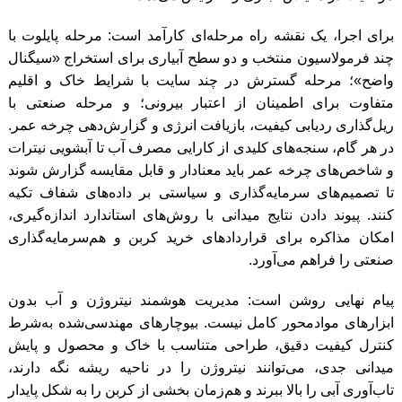
برای اجرا، یک نقشه راه مرحله‌ای کارآمد است: مرحله پایلوت با
چند فرمولاسیون منتخب و دو سطح آبیاری برای استخراج «سیگنال
واضح»؛ مرحله گسترش در چند سایت با شرایط خاک و اقلیم
متفاوت برای اطمینان از اعتبار بیرونی؛ و مرحله صنعتی با
ریل‌گذاری ردیابی کیفیت، بازیافت انرژی و گزارش‌دهی چرخه عمر.
در هر گام، سنجه‌های کلیدی از کارایی مصرف آب تا آبشویی نیترات
و شاخص‌های چرخه عمر باید معنادار و قابل مقایسه گزارش شوند
تا تصمیم‌های سرمایه‌گذاری و سیاستی بر داده‌های شفاف تکیه
کنند. پیوند دادن نتایج میدانی با روش‌های استاندارد اندازه‌گیری،
امکان مذاکره برای قراردادهای خرید کربن و هم‌سرمایه‌گذاری
صنعتی را فراهم می‌آورد.
پیام نهایی روشن است: مدیریت هوشمند نیتروژن و آب بدون
ابزارهای موادمحور کامل نیست. بیوچارهای مهندسی‌شده به‌شرط
کنترل کیفیت دقیق، طراحی متناسب با خاک و محصول و پایش
میدانی جدی، می‌توانند نیتروژن را در ناحیه ریشه نگه دارند،
تاب‌آوری آبی را بالا ببرند و هم‌زمان بخشی از کربن را به شکل پایدار