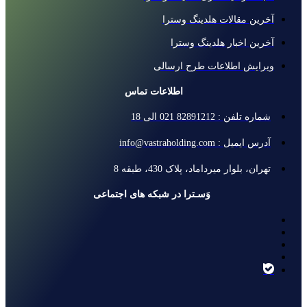
آخرین مقالات هلدینگ وسترا
آخرین اخبار هلدینگ وسترا
ویرایش اطلاعات طرح ارسالی
اطلاعات تماس
شماره تلفن : 82891212 021 الی 18
آدرس ایمیل : info@vastraholding.com
تهران، بلوار میرداماد، پلاک 430، طبقه 8
وَسـترا در شبکه های اجتماعی