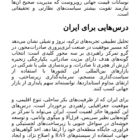
نوسانات قیمت جهانی روبروست که مدیریت صحیح آن‌ها
نیازمند تقویت بیشتر سیاست‌های نظارتی و تحقیقاتی
است.
درس‌هایی برای ایران
تحلیل تطبیقی تجربه‌های ترکیه، نروژ و شیلی نشان می‌دهد
که مسیر موفقیت در صنعت آبزی‌پروری صادرات‌محور، در
گرو تمرکز راهبردی بر سه محور کلیدی است: انتخاب
گونه‌های هدف دارای مزیت صادراتی، یکپارچگی زنجیره
ارزش از هچری تا صادرات، و برندسازی ملی یا شرکتی در
بازارهای بین‌المللی. این کشورها با استفاده از
سیاست‌گذاری منسجم، سرمایه‌گذاری زیرساختی، و
ارتقای مداوم استانداردها، توانسته‌اند سهم پایداری از بازار
جهانی کسب کنند.
برای ایران که از ظرفیت‌های بکر ساحلی، تنوع اقلیمی، و
موقعیت جغرافیایی راهبردی برخوردار است، درس‌های
این کشورها حائز اهمیت است. ایران می‌تواند با تمرکز بر
گونه‌هایی نظیر سی‌بس، قزل‌آلا و میگوی وانامی، و توسعه
خوشه‌ای در سواحل جنوبی با زیرساخت‌های لجستیکی و
فرآوری، جایگاه منطقه‌ای خود را ارتقا دهد. اخذ گواهی‌های
جهانی، استفاده از سیستم‌های RAS و اصلاح نژاد، و ایجاد