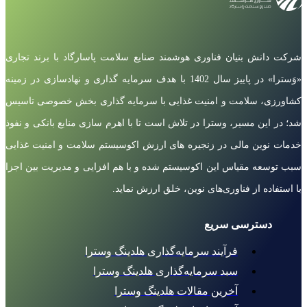
شرکت دانش بنیان فناوری هوشمند صنایع سلامت پاسارگاد با برند تجاری
«وَسترا» در پاییز سال 1402 با هدف سرمایه گذاری و نهادسازی در زمینه
کشاورزی، سلامت و امنیت غذایی با سرمایه گذاری بخش خصوصی تاسیس
شد؛ در این مسیر، وسترا در تلاش است تا با اهرم سازی منابع بانکی و نفوذ
خدمات نوین مالی در زنجیره های ارزش اکوسیستم سلامت و امنیت غذایی
سبب توسعه مقیاس این اکوسیستم شده و با هم افزایی و مدیریت بین اجزا
با استفاده از فناوری‌های نوین، خلق ارزش نماید.
دسترسی سریع
فرآیند سرمایه‌گذاری هلدینگ وسترا
سبد سرمایه‌گذاری هلدینگ وسترا
آخرین مقالات هلدینگ وسترا