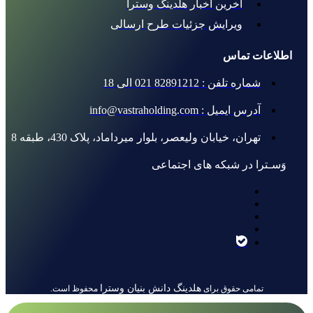
آخرین اخبار هلدینگ وسترا
ویرایش جزئیات طرح ارسالی
اطلاعات تماس
شماره تلفن : 82891212 021 الی 18
آدرس ایمیل : info@vastraholding.com
تهران، خیابان ولیعصر، بلوار میرداماد، پلاک 430، طبقه 8
وَسـترا در شبکه های اجتماعی
هلدینگ دانش بنیان وسترا
تمامی حقوق برای
محفوظ است.