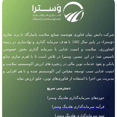
شرکت دانش بنیان فناوری هوشمند صنایع سلامت پاسارگاد با برند تجاری
«وَسترا» در پاییز سال 1402 با هدف سرمایه گذاری و نهادسازی در زمینه
کشاورزی، سلامت و امنیت غذایی با سرمایه گذاری بخش خصوصی
تاسیس شد؛ در این مسیر، وسترا در تلاش است تا با اهرم سازی منابع
بانکی و نفوذ خدمات نوین مالی در زنجیره های ارزش اکوسیستم سلامت و
امنیت غذایی سبب توسعه مقیاس این اکوسیستم شده و با هم افزایی و
مدیریت بین اجزا با استفاده از فناوری‌های نوین، خلق ارزش نماید.
دسترسی سریع
حوزه‌های سرمایه‌گذاری هلدینگ وسترا
فرآیند سرمایه‌گذاری هلدینگ وسترا
سبد سرمایه‌گذاری هلدینگ وسترا