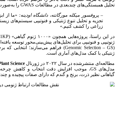
تحلیل همبستگی‌های چندبعدی در مطالعات GWAS را به‌صورت استاندارد و مقیاس‌پذیر ممکن ساخته‌اند.
– پروفسور میکله مورگانته، دانشگاه اودینه:
«ما از اب
تجزیه و تحلیل تنوع ژنتیکی و فنوتیپی سیستم‌های زیس
زراعی را کشف کنیم.»
ژنوتیپی و فنوتیپی برای تحلیل‌های پیش‌بینی‌محور توسعه یافته‌ا
(Genomic Selection – GS) فراهم می‌سازند
ژنتیکی با کمک مدل‌های آماری است.
مطالعه‌ای منتشرشده در سال ۲۰۲۲ در ژورنال
Plant Science
مدل‌های GS، موجب افزایش دقت انتخاب و کاهش چر
گیاهانی نظیر ذرت، برنج و گندم که دارای صفات پیچیده و چ