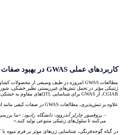
کاربردهای عملی GWAS در بهبود صفات کشاورزی
مطالعات GWAS امروزه در طیف وسیعی از محصولا
ژنتیکی مؤثر در تحمل تنش‌های غیرزیستی نظیر خشکی، شوری 
CGIAR، از GWAS برای شناسایی QTLهای مقاوم به خشکی در برنج استفاده شد و چندین ژن کلیدی با پتانسیل اصلاح هدفمند شناسایی شدند.
علاوه بر تنش‌پذیری، مطالعات GWAS در صفات کیفی مانند اندازه میوه، میزان نشاسته، رنگ برگ، و حتی زمان گل‌دهی نیز به‌کار رفته‌اند.
– پروفسور چارلز آندروود، دانشگاه رادبود:
«ما بررسی 
می‌کنند تا سلول‌های ژنتیکی متنوعی تولید کنند.»