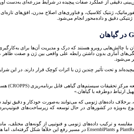
یش‌بینی دقیقی از عملکرد صفات پیچیده در شرایط مزرعه‌ای به‌دست آور
فورماتیک، ژنتیک کلاسیک، و فناوری‌های اصلاح مدرن، افق‌های تازه‌ای ر
نتیکی دقیق و داده‌محور انجام می‌شود.
با چالش‌هایی روبرو هستند که درک و مدیریت آن‌ها برای به‌کارگیری 
false pos) است که در آن، همبستگی‌های آماری بدون داشتن رابطه علی واقعی بین ژن 
تر می‌شود.
«ما در حال 
یل ارتباط دوطرفه با گیاهان.»
. برخلاف داده‌های ژنومی که می‌توانند به‌صورت خودکار و دقیق تولید
وضوع به‌ویژه در کشورهای در حال توسعه که زیرساخت‌های فنوتیپ‌ب
به‌شمار می‌رود. تلاش‌هایی مانند پروژه‌های بین‌المللی PlantReactome و mblPlants