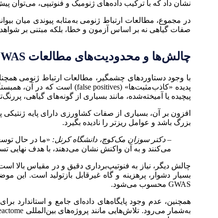
نشان داد که با ترکیب داده‌های ژنومیک و فنوتیپی، می‌توان پ
در مجموع، مطالعات ارتباط ژنومی به‌مثابه پیوندی میان بیوان
صفات گیاهی نه بر اساس آزمون و خطا، بلکه مبتنی بر شواهد ژ
چالش‌ها و محدودیت‌های مطالعات GWAS در گیاهان
با وجود دستاوردهای چشمگیر، مطالعات ارتباط ژنومی همچنان 
پدیده «کاذب‌مثبت‌ها» (itives
پیچیده یا آمیخته‌شده، مانند بسیاری از گونه‌های گیاهی، پررنگ‌
بزرگ باشد و عوامل ریزتر را نادیده بگیرد.
– دکتر سوزان مک‌کوچ، دانشگاه کرنل:
می‌کنند و به آن واکنش نشان می‌دهند، با هدف نهایی تسه
چالش دیگر، نیاز به فنوتیپ‌برداری دقیق و در مقیاس بالا است
بسیار دشوار، پرهزینه و گاه غیرقابل بازتولید است. این م
GWAS محسوب می‌شود.