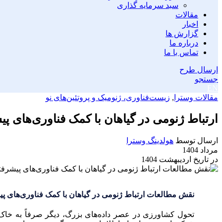
سبد سرمایه گذاری
مقالات
اخبار
گزارش ها
درباره ما
تماس با ما
ارسال طرح
جستجو
EN
مقالات وسترا
,
زیست‌فناوری، ژنومیک و پروتئین‌های نو
ارتباط ژنومی در گیاهان با کمک فناوری‌های پی
ارسال توسط
هولدینگ وسترا
مرداد 1404
در تاریخ اردیبهشت 1404
نقش مطالعات ارتباط ژنومی در گیاهان با کمک فناوری‌های پ
تحول کشاورزی در عصر داده‌های بزرگ، دیگر صرفاً به خاک، آ