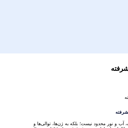
شرفته
یشرفته
ب و نور محدود نیست؛ بلکه به ژن‌ها، توالی‌ها و