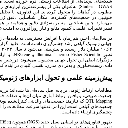
Studies – GWAS) به‌عنوان یکی از پیشرفته‌ترین اب
مطلوب در گیاهان را متحول کرده‌اند. این فناوری، با تحلی
فنوتیپی در جمعیت‌های گسترده، امکان شناسایی دقیق ژن‌
می‌سازد. چنین شناختی، مسیر به‌نژادی دقیق و هدفمند را هموا
نظیر تغییرات اقلیمی، کمبود منابع و نیاز روزافزون به امنیت
در سال‌های اخیر، هم‌زمان با افزایش دسترسی به داده‌های ژن
نظیر ientific
داده، زیست‌فناوری و به‌نژادی مدرن، نقشی کلیدی در آینده کش
پیش‌زمینه علمی و تحول ابزارهای ژنومی
جمعیت طبیعی، و یافتن ارتباط آماری میان آن‌ها و صفات فنو
جمعیت‌های گیاهی است. این امر، نه‌تنها سرعت مطالعات را افز
چشمگیری ارتقاء داده است.