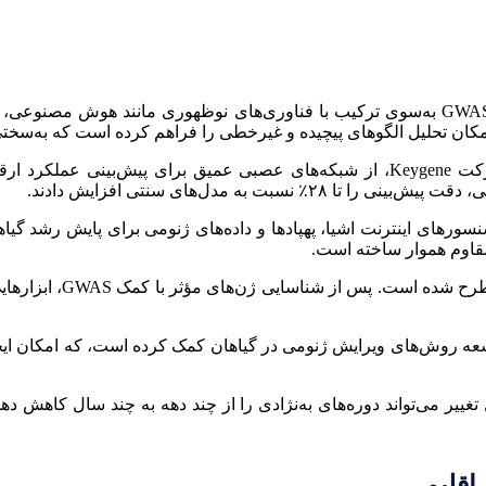
برای غلبه بر چالش‌ها و افزایش قدرت پیش‌بینی، مطالعات GWAS به‌سوی ترکیب با فناوری‌های 
مکان تحلیل الگوهای پیچیده و غیرخطی را فراهم کرده است که به‌سختی
برای نمونه، در مطالعه‌ای مشترک میان دانشگاه آیووا و شرکت Keygene، از شبکه‌های عص
بت به مدل‌های سنتی افزایش دادند.
CROP-Phen در اروپا، از ترکیب سنسورهای اینترنت اشیا، پهپادها و داده‌های ژنومی برا
 مقاوم هموار ساخته است.
ییر می‌تواند دوره‌های به‌نژادی را از چند دهه به چند سال کاهش د