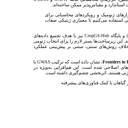
زارهای ژنومیک و رویکردهای محاسباتی برای
تی استفاده می‌کنیم تا معماری ژنتیکی صفات
در این راستا، پروژه‌هایی همچون «۱۰۰۰ ژنوم گیاهی» (1KP) و پایگاه CropGS-Hub نیز با هدف تجمیع داده‌های
ند. این زیرساخت‌ها بستر لازم را برای انتخاب ژنومی
؛ انتخابی که برخلاف روش‌های سنتی، مبتنی بر پیش‌بینی عملکرد
Frontiers in 
، نشان داده است که ترکیب GWAS با
خه‌های اصلاحی شده است. این هم‌افزایی به‌ویژه در
ندژنی هستند، اثربخشی چشم‌گیری داشته است.