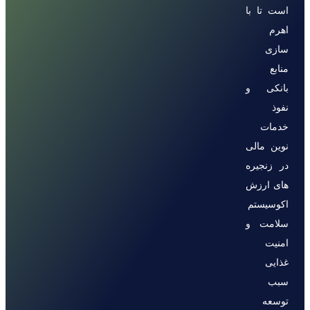
است تا با
اهرم
سازی
منابع
بانکی و
نفوذ
خدمات
نوین مالی
در زنجیره
های ارزش
اکوسیستم
سلامت و
امنیت
غذایی
سبب
توسعه