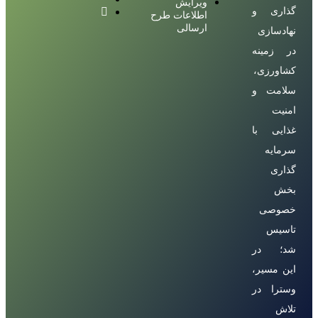
ویرایش
گذاری و
اطلاعات طرح
ارسالی
نهادسازی
در زمینه
کشاورزی،
سلامت و
امنیت
غذایی با
سرمایه
گذاری
بخش
خصوصی
تاسیس
شد؛ در
این مسیر،
وسترا در
تلاش