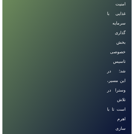
امنیت
غذایی با
سرمایه
گذاری
بخش
خصوصی
تاسیس
شد؛ در
این مسیر،
وسترا در
تلاش
است تا با
اهرم
سازی