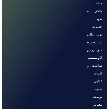
منابع
بانکی و
نفوذ
خدمات
نوین مالی
در زنجیره
های ارزش
اکوسیستم
سلامت و
امنیت
غذایی
سبب
توسعه
مقیاس