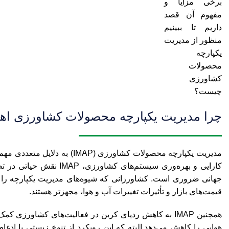
برخی مزایا و
مفهوم آن قصد
داریم تا ببینیم
منظور از مدیریت
یکپارچه
محصولات
کشاورزی
چیست؟
چرا مدیریت یکپارچه محصولات کشاورزی اه
مدیریت یکپارچه محصولات کشاورز
کارایی و بهره‌وری سیستم‌
جهانی ضروری است. کشاورزانی که شیوه‌های مدیریت یکپارچه را ات
قیمت‌های بازار و تأثیرات تغییرات آب و هوا، مجهزتر هستند.
همچنین IMAP به کاهش ردپای کربن در فعالیت‌های کشاورزی
هوایی را کاهش می‌دهد.البته که این رویکرد از تنوع زیستی با ا