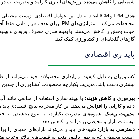
شیمیایی را کاهش می‌دهد. روش‌های آبیاری کارآمد و مدیریت آب در ICM به کاهش مصرف آب و جلوگیری از آلودگی آب نیز کمک می‌کند.
هدف IPM و ICM ایجاد تعادل بین عوامل اقتصادی، زیس
محافظت می‌کند. استراتژی‌های IPM برا
حیات وحش را کاهش می‌دهند. با بهینه سازی مصرف ورودی و بهبود 
گازهای گلخانه‌ای از کشاورزی کمک کند.
پایداری اقتصادی
کشاورزان به دلیل کیفیت و پایداری محصولات خود می‌توانند از طری
بیشتری دست یابند. مدیریت یکپارچه محصولات کشاورزی از چندین جنب
بهره‌وری و کاهش هزینه:
با بهینه سازی استفاده از منابعی مانند 
داده و کارایی را افزایش می‌دهد. این کار منجر به نتایج اقتصادی پای
مدیریت ریسک:
شیوه‌های مدیریت یکپارچه به تنوع بخشیدن به فع
نوسانات بازار و محیطی بر درآمد را کاهش دهد.
دسترسی به بازار:
شیوه‌های پایدار می‌تواند بازارهای جدیدی را ب
زیست محیطی، که به طور بالقوه منجر به قیمت‌های بالاتر و ثبات بهتر