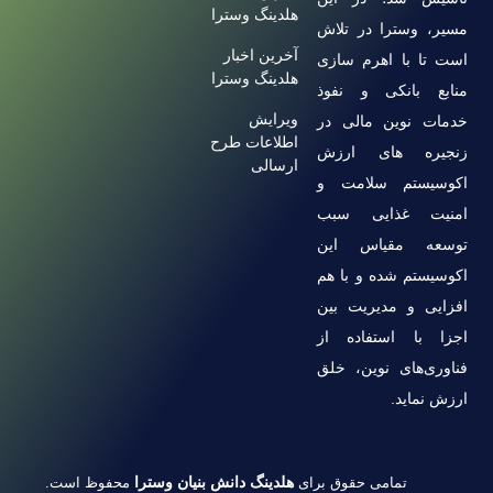
هلدینگ وسترا
مسیر، وسترا در تلاش
آخرین اخبار
است تا با اهرم سازی
هلدینگ وسترا
منابع بانکی و نفوذ
ویرایش
خدمات نوین مالی در
اطلاعات طرح
زنجیره های ارزش
ارسالی
اکوسیستم سلامت و
امنیت غذایی سبب
توسعه مقیاس این
اکوسیستم شده و با هم
افزایی و مدیریت بین
اجزا با استفاده از
فناوری‌های نوین، خلق
ارزش نماید.
تمامی حقوق برای
هلدینگ دانش بنیان وسترا
محفوظ است.