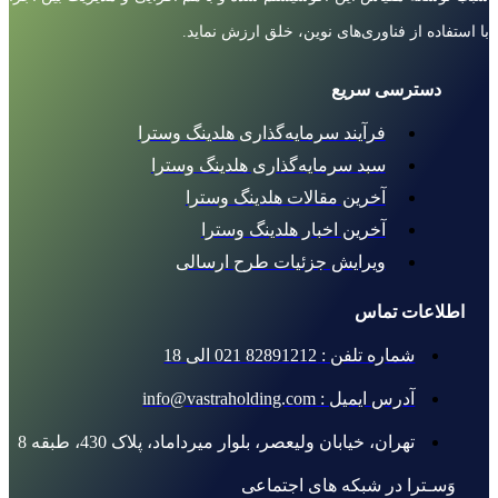
با استفاده از فناوری‌های نوین، خلق ارزش نماید.
دسترسی سریع
فرآیند سرمایه‌گذاری هلدینگ وسترا
سبد سرمایه‌گذاری هلدینگ وسترا
آخرین مقالات هلدینگ وسترا
آخرین اخبار هلدینگ وسترا
ویرایش جزئیات طرح ارسالی
اطلاعات تماس
شماره تلفن : 82891212 021 الی 18
آدرس ایمیل : info@vastraholding.com
تهران، خیابان ولیعصر، بلوار میرداماد، پلاک 430، طبقه 8
وَسـترا در شبکه های اجتماعی