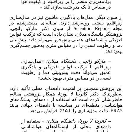
برنامه‌ریزی منظر را بر ریزاقلیم و کیفیت هوا
در مقیاس تا یک متر شبیه‌سازی کند.»
از سوی دیگر، مدل‌های یادگیری ماشین نیز در مدل‌سازی
ریزاقلیم نقشی رو‌به‌رشد دارند. مقاله‌ای منتشرشده در
مجله Scientific Reports از سوی دکتر مارکو زانچی،
پژوهشگر دانشگاه میلان، نشان داده است که ترکیب قوانین
فیزیکی و شبکه‌های عصبی پیش‌خور می‌تواند دقت پیش‌بینی
دما و رطوبت نسبی را در مقیاس متری به‌طور چشم‌گیری
بهبود دهد.
– مارکو زانچی، دانشگاه میلان:
«مدل‌سازی
ریزاقلیم با ترکیب قوانین فیزیکی و یادگیری
عمیق می‌تواند دقت پیش‌بینی دما و رطوبت
نسبی را در مقیاس متری بهبود بخشد.»
این پژوهش همچنین بر اهمیت داده‌های محلی تأکید دارد،
به‌طوری‌که دکتر کاترینا لا پورتا، همکار پژوهشی مقاله،
خاطرنشان کرده است که استفاده از داده‌های ایستگاه‌های
هواشناسی منطقه‌ای در مقایسه با داده‌های جهانی مانند
ERA5، دقت مدل‌سازی را تا ۱۵٪ افزایش می‌دهد.
– کاترینا لا پورتا، دانشگاه میلان:
«استفاده از
داده‌های محلی از ایستگاه‌های هواشناسی