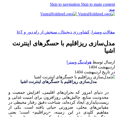
Skip to navigation
Skip to main content
منو
EN
مقالات وسترا
,
کشاورزی دیجیتال، سنجش از راه دور و IoT
مدل‌سازی ریزاقلیم با حسگرهای اینترنت
اشیا
ارسال توسط
هولدینگ وسترا
اردیبهشت 1404
در تاریخ اردیبهشت 1404
مدل‌سازی ریزاقلیم با حسگرهای اینترنت اشیا
در دنیای امروز که بحران‌های اقلیمی، افزایش جمعیت و
محدودیت منابع، چالش‌هایی روزافزون برای امنیت غذایی و
زیست‌پایداری ایجاد کرده‌اند، شناخت دقیق رفتار محیطی در
مقیاس‌های محلی، ضرورتی حیاتی یافته است. یکی از
مفاهیم کلیدی در این زمینه، «ریزاقلیم» است؛ یعنی