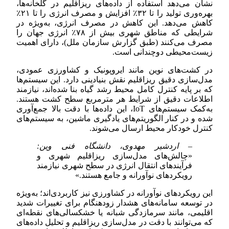
نشان می‌دهد استفاده از داده‌های ریزاقلیم در گلخانه‌ها،
بهره‌وری تولید را تا ۳۲٪ افزایش و مصرف انرژی را تا ۲۱٪
کاهش می‌دهد. این کاهش در مصرف انرژی، به‌ویژه در
شرایطی که مناطق شهری بیش از ۷۸٪ انرژی جهان را
مصرف می‌کنند (طبق گزارش سازمان ملل)، دارای اهمیت
زیست‌محیطی دوچندانی است.
در کشت‌های نوین مانند ایروپونیک و کشاورزی عمودی،
مدل‌سازی دقیق ریزاقلیم نقش بنیادینی دارد. این سیستم‌ها
که بر پایه کنترل کامل محیط رشد گیاه بنا شده‌اند، نیازمند
اطلاعات دقیق از شرایط هر مترمربع سطح کشت هستند.
به‌کمک سیستم‌های IoT، این داده‌ها با دقت بالا جمع‌آوری
شده و در کنار الگوریتم‌های یادگیری ماشین، به سیستم‌های
کنترل خودکار محیط ارسال می‌شوند.
– اردشیر مهدوی، دانشگاه فنی وین:
«چالش‌های مدل‌سازی ریزاقلیم شهری و
فرآیندهای انتقال انرژی در سطح شهری نیازمند
رویکردهای نوآورانه و جامع هستند.»
این رویکردهای نوآورانه در کشاورزی نیز کاربردی‌اند؛ به‌ویژه
در توسعه سامانه‌های هشدار زودهنگام برای تغییرات شدید
اقلیمی، مانند سرمازدگی شبانه یا خشکسالی‌های نقطه‌ای
که می‌توانند با دقت در مدل‌سازی ریزاقلیم و تحلیل داده‌های