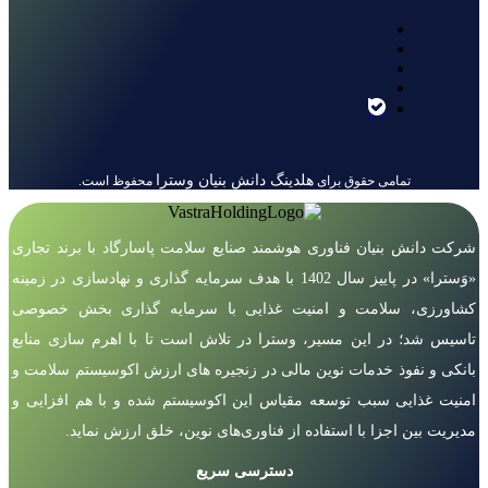
هلدینگ دانش بنیان وسترا
تمامی حقوق برای
محفوظ است.
شرکت دانش بنیان فناوری هوشمند صنایع سلامت پاسارگاد با برند تجاری
«وَسترا» در پاییز سال 1402 با هدف سرمایه گذاری و نهادسازی در زمینه
کشاورزی، سلامت و امنیت غذایی با سرمایه گذاری بخش خصوصی
تاسیس شد؛ در این مسیر، وسترا در تلاش است تا با اهرم سازی منابع
بانکی و نفوذ خدمات نوین مالی در زنجیره های ارزش اکوسیستم سلامت و
امنیت غذایی سبب توسعه مقیاس این اکوسیستم شده و با هم افزایی و
مدیریت بین اجزا با استفاده از فناوری‌های نوین، خلق ارزش نماید.
دسترسی سریع