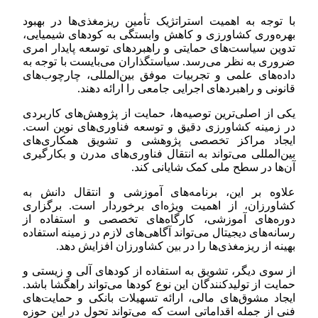
با توجه به اهمیت استراتژیک تأمین ریزمغذی‌ها در بهبود
بهره‌وری کشاورزی و کاهش وابستگی به کودهای شیمیایی،
تدوین سیاست‌های حمایتی و راهبردهای توسعه پایدار امری
ضروری به نظر می‌رسد. سیاستگذاران می‌بایست با توجه به
داده‌های علمی و تجربیات موفق بین‌المللی، چارچوب‌های
قانونی و راهبردهای اجرایی جامعی را ارائه دهند.
یکی از اصلی‌ترین توصیه‌ها، حمایت از پژوهش‌های کاربردی
در زمینه کشاورزی دقیق و توسعه فناوری‌های نوین است.
ایجاد مراکز تخصصی پژوهشی و تشویق همکاری‌های
بین‌المللی می‌تواند به انتقال فناوری‌های مدرن و بکارگیری
آن‌ها در سطح ملی کمک شایانی کند.
علاوه بر این، برنامه‌های آموزشی و انتقال دانش به
کشاورزان، از اهمیت ویژه‌ای برخوردار است. برگزاری
دوره‌های آموزشی، کارگاه‌های تخصصی و استفاده از
رسانه‌های دیجیتال می‌تواند آگاهی‌های لازم در زمینه استفاده
بهینه از ریزمغذی‌ها را در بین کشاورزان افزایش دهد.
از سوی دیگر، تشویق به استفاده از کودهای آلی و زیستی و
حمایت از تولیدکنندگان این نوع کودها می‌تواند راهگشا باشد.
ایجاد مشوق‌های مالی، ارائه تسهیلات بانکی و حمایت‌های
فنی از جمله اقداماتی است که می‌تواند تحول در این حوزه