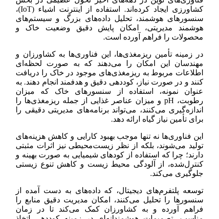
کشاورزی ایجاد کرده‌اند. استفاده از اینترنت اشیاء (IoT)،
سنسورهای هوشمند، تحلیل داده‌های بزرگ و سیستم‌های
هوشمند مدیریتی، امکان پایش دقیق وضعیت خاک و
محصولات را فراهم آورده است.
در زمینه تأمین ریزمغذی‌ها، این فناوری‌ها به کشاورزان و
مهندسان این امکان را می‌دهند که به صورت لحظه‌ای
اطلاعات مربوط به ریزمغذی‌های موجود در خاک را دریافت
کنند و در صورت نیاز، کوددهی دقیق و هدفمند انجام دهند. به
عنوان نمونه، استفاده از سنسورهای خاک که میزان
رطوبت، pH و میزان عناصر غذایی از جمله ریزمغذی‌ها را
اندازه‌گیری می‌کنند، می‌تواند برنامه‌های مدیریتی دقیقی را
برای تأمین نیاز گیاه ارائه دهد.
این فناوری‌ها نه تنها موجب بهبود کارایی و کاهش هزینه‌های
تولید می‌شوند، بلکه از نظر زیست‌محیطی نیز اثرات مثبتی
دارند؛ چرا که استفاده از کودهای شیمیایی به صورت بهینه و
کنترل‌شده، از آلودگی محیط زیست و کاهش تنوع زیستی
جلوگیری می‌کند.
توسعه پلتفرم‌های دیجیتال، که داده‌های به دست آمده از
سنسورها را تحلیل می‌کنند، امکان مدیریت دقیق منابع را
فراهم آورده و به کشاورزان کمک می‌کند تا در زمان
مناسب، تصمیمات هوشمندانه‌ای در زمینه کوددهی اتخاذ