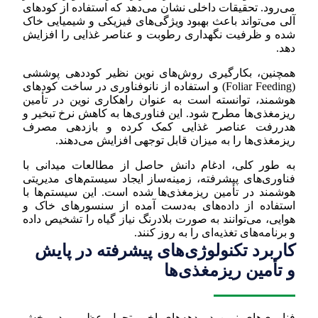
می‌رود. تحقیقات داخلی نشان می‌دهد که استفاده از کودهای
آلی می‌تواند باعث بهبود ویژگی‌های فیزیکی و شیمیایی خاک
شده و ظرفیت نگهداری رطوبت و عناصر غذایی را افزایش
دهد.
همچنین، بکارگیری روش‌های نوین نظیر کوددهی پوششی
(Foliar Feeding) و استفاده از نانوفناوری در ساخت کودهای
هوشمند، توانسته است به عنوان راهکاری نوین در تأمین
ریزمغذی‌ها مطرح شود. این فناوری‌ها به کاهش نرخ تبخیر و
هدررفت عناصر غذایی کمک کرده و بازدهی مصرف
ریزمغذی‌ها را به میزان قابل توجهی افزایش می‌دهند.
به طور کلی، ادغام دانش حاصل از مطالعات میدانی با
فناوری‌های پیشرفته، زمینه‌ساز ایجاد سیستم‌های مدیریتی
هوشمند در تأمین ریزمغذی‌ها شده است. این سیستم‌ها با
استفاده از داده‌های به‌دست آمده از سنسورهای خاک و
هوایی، می‌توانند به صورت بلادرنگ نیاز گیاه را تشخیص داده
و برنامه‌های تغذیه‌ای را به روز کنند.
کاربرد تکنولوژی‌های پیشرفته در پایش
و تأمین ریزمغذی‌ها
فناوری‌های نوین در دهه‌های اخیر تحول عظیمی در بخش