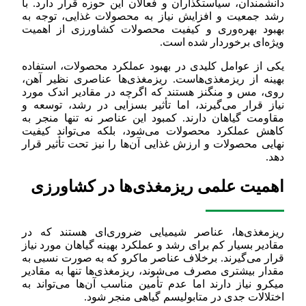
دانشمندان، سیاستگذاران و فعالان این حوزه قرار دارد. با
رشد جمعیت و افزایش نیاز به محصولات غذایی، توجه به
بهبود بهره‌وری و کیفیت محصولات کشاورزی از اهمیت
ویژه‌ای برخوردار شده است.
یکی از عوامل کلیدی در بهبود عملکرد محصولات، استفاده
بهینه از ریزمغذی‌هاست. ریزمغذی‌ها عناصری نظیر آهن،
روی، مس و منگنز هستند که اگرچه در مقادیر اندک مورد
نیاز قرار می‌گیرند، اما تأثیر بسزایی در رشد، توسعه و
مقاومت گیاهان دارند. کمبود این عناصر نه تنها منجر به
کاهش عملکرد محصولات می‌شود، بلکه می‌تواند کیفیت
نهایی محصولات و ارزش غذایی آن‌ها را نیز تحت تأثیر قرار
دهد.
اهمیت علمی ریزمغذی‌ها در کشاورزی
ریزمغذی‌ها، عناصر شیمیایی ضروری‌ای هستند که در
مقادیر بسیار کم برای رشد و عملکرد بهینه گیاهان مورد نیاز
قرار می‌گیرند. برخلاف عناصر ماکرو که به صورت نسبی به
مقدار بیشتری مصرف می‌شوند، ریزمغذی‌ها تنها به مقادیر
میکرو نیاز دارند اما عدم تأمین مناسب آن‌ها می‌تواند به
اختلالات جدی در متابولیسم گیاهی منجر شود.