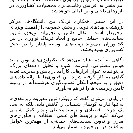
امر منجر به افزایش رقابت‌پذیری محصولات کشاورزی در
بازارهای داخلی و بین‌المللی خواهد شد.
در این مسیر، همکاری نزدیک بین دانشگاه‌ها، مراکز
پژوهشی، نهادهای دولتی و بخش خصوصی از اهمیت ویژه‌ای
برخوردار است. انتقال دانش و تجربیات موفق، تدوین
سیاست‌های حمایتی جامع و ایجاد فرهنگ نوآوری در بین
کشاورزان می‌تواند زمینه‌های توسعه پایدار را در بخش
کشاورزی بهبود بخشد.
نگاهی به آینده نشان می‌دهد که تکنولوژی‌های نوین مانند
هوش مصنوعی، اینترنت اشیاء و تحلیل داده‌های بزرگ،
می‌توانند به عنوان ابزارهایی کارآمد در پایش و مدیریت تغذیه
گیاهی به کار گرفته شوند. این فناوری‌ها با ارائه داده‌های
دقیق و به موقع، امکان تصمیم‌گیری هوشمندانه در زمینه
تأمین ریزمغذی‌ها را فراهم می‌آورند.
در پایان، می‌توان گفت که رویکرد نوین مدیریت ریزمغذی‌ها
نه تنها نیاز به کودهای شیمیایی را کاهش داده، بلکه به ایجاد
یک چرخه اقتصادی و زیست‌محیطی پایدار کمک شایانی
می‌کند. تکیه بر پژوهش‌های علمی، استفاده از فناوری‌های
مدرن و تدوین سیاست‌های حمایتی، از مهم‌ترین عوامل
موفقیت در این حوزه به شمار می‌آیند.