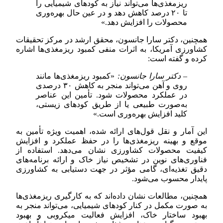
ریزمغذی‌ها می‌تواند نیاز به کودهای شیمیایی را
تا ۲۰ درصد کاهش دهد و در عین حال بهره‌وری
محصولات را افزایش دهد.»
همچنین، دکتر سارا جانسون، محقق ارشد در مرکز تحقیقات
کشاورزی آمریکا، به اثرات منفی کمبود ریزمغذی‌ها اشاره
کرده و گفته است:
– دکتر سارا جانسون:
«کمبود ریزمغذی‌ها مانند
روی و آهن می‌تواند منجر به کاهش ۳۰ درصدی
در عملکرد محصولات شود. تأمین این عناصر
به‌صورت طبیعی یا از طریق کودهای زیستی،
کلید افزایش بهره‌وری است.»
این آمار و نقل قول‌های ارائه شده، اهمیت ویژه تأمین به
موقع و بهینه ریزمغذی‌ها را در حفظ عملکرد و افزایش
کیفیت محصولات کشاورزی نشان می‌دهد. استفاده از
فناوری‌های نوین در تشخیص نیاز خاک و ارائه برنامه‌های
دقیق تغذیه‌ای، گامی مؤثر در جهت دستیابی به کشاورزی
پایدار محسوب می‌شود.
همچنین، مطالعات نشان داده‌اند که به کارگیری ریزمغذی‌ها
به صورت مکمل در کنار کودهای شیمیایی، می‌تواند منجر به
بهبود ساختار خاک، افزایش فعالیت میکروبی و بهبود