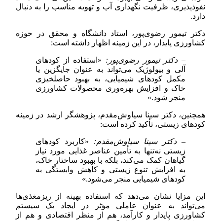
نفوذپذیری، ظرفیت نگهداری آب و تهویه مناسب را به دنبال
دارد.
دکتر تیمور رضوی‌پور، استاد دانشگاه و محقق در حوزه
کشاورزی پایدار، در این زمینه اظهار داشته است:
– دکتر تیمور رضوی‌پور:
«استفاده از کودهای
آلی و بیولوژیک می‌تواند به عنوان جایگزین یا
مکمل کودهای شیمیایی، به بهبود حاصلخیزی
خاک و افزایش بهره‌وری محصولات کشاورزی
منجر شود.»
همچنین، دکتر سینا سیاوش‌مقدم، پژوهشگر ارشد در زمینه
کودهای زیستی، تأکید کرده است:
– دکتر سینا سیاوش‌مقدم:
«کاربرد کودهای
زیستی نه‌تنها به تأمین عناصر غذایی مورد نیاز
گیاهان کمک می‌کند، بلکه با بهبود ساختار خاک،
به افزایش تنوع زیستی و کاهش وابستگی به
کودهای شیمیایی منجر می‌شود.»
این مزایا نشان می‌دهد که استفاده بهینه از ریزمغذی‌ها
می‌تواند به عنوان عاملی مؤثر در ایجاد یک سیستم
کشاورزی پایدار و کارآمد، هم از منظر اقتصادی و هم از