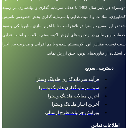
«وَسترا» در پاییز سال 1402 با هدف سرمایه گذاری و نهادسازی در زمینه
کشاورزی، سلامت و امنیت غذایی با سرمایه گذاری بخش خصوصی تاسیس
شد؛ در این مسیر، وسترا در تلاش است تا با اهرم سازی منابع بانکی و نفوذ
خدمات نوین مالی در زنجیره های ارزش اکوسیستم سلامت و امنیت غذایی
سبب توسعه مقیاس این اکوسیستم شده و با هم افزایی و مدیریت بین اجزا
با استفاده از فناوری‌های نوین، خلق ارزش نماید.
دسترسی سریع
فرآیند سرمایه‌گذاری هلدینگ وسترا
سبد سرمایه‌گذاری هلدینگ وسترا
آخرین مقالات هلدینگ وسترا
آخرین اخبار هلدینگ وسترا
ویرایش جزئیات طرح ارسالی
اطلاعات تماس