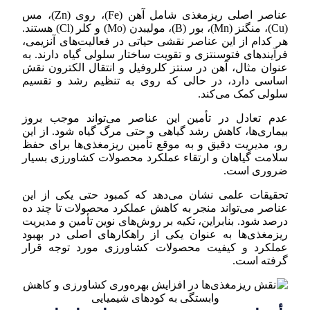
عناصر اصلی ریزمغذی شامل آهن (Fe)، روی (Zn)، مس
(Cu)، منگنز (Mn)، بور (B)، مولیبدن (Mo) و کلر (Cl) هستند.
هر کدام از این عناصر نقشی حیاتی در فعالیت‌های آنزیمی،
فرآیندهای فتوسنتزی و تقویت ساختار سلولی گیاه دارند. به
عنوان مثال، آهن در سنتز کلروفیل و انتقال الکترون نقش
اساسی دارد، در حالی که روی به تنظیم رشد و تقسیم
سلولی کمک می‌کند.
عدم تعادل در تأمین این عناصر می‌تواند موجب بروز
بیماری‌ها، کاهش رشد گیاهی و حتی مرگ گیاه شود. از این
رو، مدیریت دقیق و به موقع تأمین ریزمغذی‌ها برای حفظ
سلامت گیاهان و ارتقاء عملکرد محصولات کشاورزی بسیار
ضروری است.
تحقیقات علمی نشان می‌دهد که کمبود حتی یکی از این
عناصر می‌تواند منجر به کاهش عملکرد محصولات تا چند ده
درصد شود. بنابراین، تکیه بر روش‌های نوین تأمین و مدیریت
ریزمغذی‌ها به عنوان یکی از راهکارهای اصلی در بهبود
عملکرد و کیفیت محصولات کشاورزی مورد توجه قرار
گرفته است.