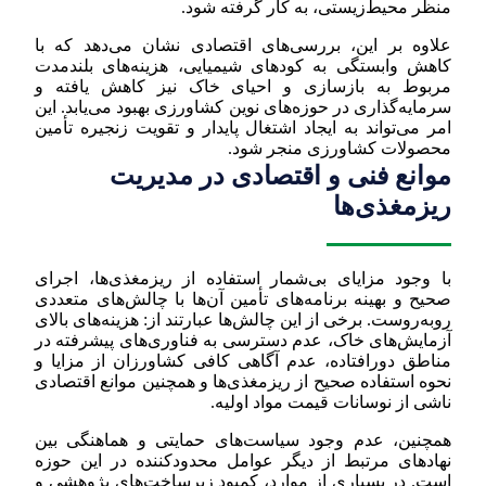
منظر محیط‌زیستی، به کار گرفته شود.
علاوه بر این، بررسی‌های اقتصادی نشان می‌دهد که با
کاهش وابستگی به کودهای شیمیایی، هزینه‌های بلندمدت
مربوط به بازسازی و احیای خاک نیز کاهش یافته و
سرمایه‌گذاری در حوزه‌های نوین کشاورزی بهبود می‌یابد. این
امر می‌تواند به ایجاد اشتغال پایدار و تقویت زنجیره تأمین
محصولات کشاورزی منجر شود.
موانع فنی و اقتصادی در مدیریت
ریزمغذی‌ها
با وجود مزایای بی‌شمار استفاده از ریزمغذی‌ها، اجرای
صحیح و بهینه برنامه‌های تأمین آن‌ها با چالش‌های متعددی
روبه‌روست. برخی از این چالش‌ها عبارتند از: هزینه‌های بالای
آزمایش‌های خاک، عدم دسترسی به فناوری‌های پیشرفته در
مناطق دورافتاده، عدم آگاهی کافی کشاورزان از مزایا و
نحوه استفاده صحیح از ریزمغذی‌ها و همچنین موانع اقتصادی
ناشی از نوسانات قیمت مواد اولیه.
همچنین، عدم وجود سیاست‌های حمایتی و هماهنگی بین
نهادهای مرتبط از دیگر عوامل محدودکننده در این حوزه
است. در بسیاری از موارد، کمبود زیرساخت‌های پژوهشی و