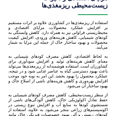
زیست‌محیطی ریزمغذی‌ها
استفاده از ریزمغذی‌ها در کشاورزی علاوه بر اثرات مستقیم
بر افزایش عملکرد محصولات، مزایای اقتصادی و
محیط‌زیستی فراوانی نیز به همراه دارد. کاهش وابستگی به
کودهای شیمیایی، کاهش هزینه‌های ورودی، افزایش کیفیت
محصولات و بهبود ساختار خاک از جمله این مزایا به شمار
می‌آیند.
به لحاظ اقتصادی، کاهش مصرف کودهای شیمیایی به
معنای کاهش هزینه‌های تولید و افزایش سودآوری برای
کشاورزان است. استفاده هوشمندانه از ریزمغذی‌ها می‌تواند
باعث بهبود دسترسی گیاه به عناصر غذایی شود و در نتیجه،
عملکرد محصول را بهبود بخشد. این امر به نوبه خود موجب
افزایش بهره‌وری و کاهش هزینه‌های ناشی از اصلاح خاک و
بهبود ساختار آن می‌شود.
از منظر زیست‌محیطی، کاهش مصرف کودهای شیمیایی به
حفظ تعادل اکولوژیکی خاک، کاهش آلودگی‌های ناشی از
شستشوی کودها به منابع آب و افزایش تنوع زیستی در
اکوسیستم‌های زراعی منجر می‌شود. به علاوه، استفاده از
کودهای زیستی و آلی بهبود خصوصیات فیزیکی خاک مانند