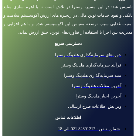
تاسیس شد؛ در این مسیر، وسترا در تلاش است تا با اهرم سازی منابع
بانکی و نفوذ خدمات نوین مالی در زنجیره های ارزش اکوسیستم سلامت و
امنیت غذایی سبب توسعه مقیاس این اکوسیستم شده و با هم افزایی و
مدیریت بین اجزا با استفاده از فناوری‌های نوین، خلق ارزش نماید.
دسترسی سریع
حوزه‌های سرمایه‌گذاری هلدینگ وسترا
فرآیند سرمایه‌گذاری هلدینگ وسترا
سبد سرمایه‌گذاری هلدینگ وسترا
آخرین مقالات هلدینگ وسترا
آخرین اخبار هلدینگ وسترا
ویرایش اطلاعات طرح ارسالی
اطلاعات تماس
شماره تلفن : 82891212 021 الی 18