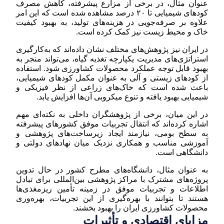
عنوان مثال، در برخی از مزارع پیشرفته، کاهش مصرف
کودهای شیمیایی تا ۲۰ درصد مشاهده شده است که این امر
علاوه بر صرفه‌جویی در هزینه‌های تولید، به بهبود کیفیت
خاک و محیط زیست نیز کمک کرده است.
در ایران نیز پژوهش‌های مختلف نشان داده‌اند که به‌کارگیری
استراتژی‌های مدیریت یکپارچه تغذیه گیاه، می‌تواند منجر به
بهبود قابل توجه عملکرد محصولات کشاورزی شود. استفاده
از کودهای زیستی و آلی به عنوان مکمل کودهای شیمیایی،
باعث شده است که خاک‌های زراعی از نظر فیزیکی و
شیمیایی بهبود یافته و تنوع میکروبی آن‌ها افزایش یابد.
در این میان، برخی از پژوهشگران داخلی به نکته‌ای مهم
اشاره کرده‌اند که انتقال تجربیات موفق کشورهای پیشرفته
به سطح بومی، نیازمند ایجاد زیرساخت‌های پژوهشی و
آموزشی مناسب و همکاری نزدیک میان نهادهای دولتی و
دانشگاهی است.
به عنوان مثال، دانشگاه‌های مطرح کشور در حال تدوین
پروژه‌های مشترک با مراکز پژوهشی بین‌المللی برای تبادل
اطلاعات و تجربیات موفق در زمینه تأمین ریزمغذی‌ها
هستند تا بتوانند با بهره‌گیری از این تجربیات، بهره‌وری
محصولات کشاورزی ایران را بهبود بخشند.
مزایای اقتصادی و تأثیرات