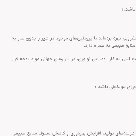
باشد.»
یرهای پروتئینی بدون استفاده از دام است. شرکت‌هایی مانند Perfect Day از فناوری تخمیر میکروبی بهره برده‌اند تا پروتئین‌های موجود در شیر را بدون نیاز به
نابع طبیعی به همراه دارد.
 لبنی به کار رود. این نوآوری، در بازارهای جهانی مورد توجه قرار
ورزی مولکولی باشد.»
 هزینه‌های تولید، افزایش بهره‌وری و کاهش مصرف منابع طبیعی،