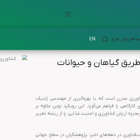
ارسال طرح
EN
ا ما
 طریق گیاهان و حیوانات
اورزی مدرن است که با بهره‌گیری از مهندسی ژنتیک،
ارگاهی را فراهم می‌آورد. این رویکرد نوین علاوه بر
زنجیره ارزش کشاورزی و امنیت غذایی را از ریشه تغییر
ت‌فناوری در دهه‌های اخیر، پژوهشگران در سطح جهانی