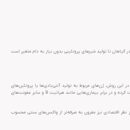
در گیاهان تا تولید شیرهای پروتئینی بدون نیاز به دام متغیر است
 این روش، ژن‌های مربوط به تولید آنتی‌بادی‌ها یا پروتئین‌های
محافظتی به گیاه وارد شده و گیاه به عنوان یک بیورآکتور طبیعی عمل می‌کند. این واکسن‌ها می‌توانند سیستم ایمنی مصرف‌کننده را تقویت کرده و در برابر بیماری‌هایی مانند هپاتیت B و سایر عفونت‌های
ز نظر اقتصادی نیز مقرون به صرفه‌تر از واکسن‌های سنتی محسوب