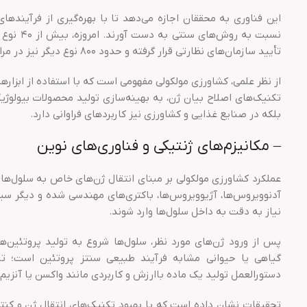
این فناوری به محققان اجازه می‌دهد تا با بهره‌گیری از فرآیندهای
نسبت به ر
تأیید سازمان‌های نظارتی قرار گرفته و حدود ۸۰۰ نوع دیگر نیز در مراحل مختلف آزمایش‌های بالینی قرار دارند.
از نظر علمی، کشاورزی مولکولی مفهومی است که با استفاده از ابزارها
تکنیک‌های اصلاح بیان ژن، به بهینه‌سازی تولید محصولات بیولوژیک
بلکه در صنایع غذایی و کشاورزی نیز کاربردهای فراوانی دارد.
– مکانیزم‌های ژنتیکی و فناوری‌های نوین
عملکرد کشاورزی مولکولی بر مبنای انتقال ژن‌های خاص به سلول‌های 
آدنوویروس‌ها، آژیوویروس‌ها، باکتری‌های مهندسی شده و دیگر سیست
نیاز به دقت به داخل سلول‌ها وارد شوند.
پس از ورود ژن‌های مورد نظر، سلول‌ها شروع به تولید پروتئین‌ه
گیاهی یا حیوانی مشابه فرآیند طبیعی سنتز پروتئین است؛ تنه
دستورالعمل تولید یک ماده باارزش و کاربردی مانند واکسن یا آنزیم
تحقیقات نشان داده است که با بهبود تکنیک‌های انتقال ژن و کنترل