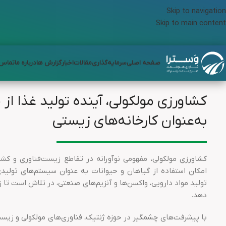
Skip to navigation
Skip to main content
صفحه اصلی
سرمایه‌گذاری
مقالات
اخبار
گزارش ها
درباره ما
تماس ب
کشاورزی مولکولی، آینده تولید غذا از
به‌عنوان کارخانه‌های زیستی
کشاورزی مولکولی، مفهومی نوآورانه در تقاطع زیست‌فناوری و کش
امکان استفاده از گیاهان و حیوانات به عنوان سیستم‌های تولیدی ک
تولید مواد دارویی، واکسن‌ها و آنزیم‌های صنعتی، در تلاش است تا 
دهد.
با پیشرفت‌های چشمگیر در حوزه ژنتیک، فناوری‌های مولکولی و زیس