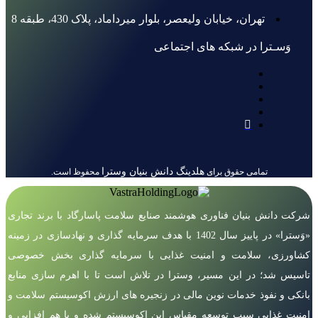
تهران، خیابان ولیعصر، بلوار میرداماد، پلاک 430، طبقه 8
وَسـترا در شبکه های اجتماعی
هلدینگ دانش بنیان وسترا
تمامی حقوق برای
محفوظ است.
شرکت دانش بنیان فناوری هوشمند صنایع سلامت پاسارگاد با برند تجاری
«وَسترا» در پاییز سال 1402 با هدف سرمایه گذاری و نهادسازی در زمینه
کشاورزی، سلامت و امنیت غذایی با سرمایه گذاری بخش خصوصی
تاسیس شد؛ در این مسیر، وسترا در تلاش است تا با اهرم سازی منابع
بانکی و نفوذ خدمات نوین مالی در زنجیره های ارزش اکوسیستم سلامت و
امنیت غذایی سبب توسعه مقیاس این اکوسیستم شده و با هم افزایی و