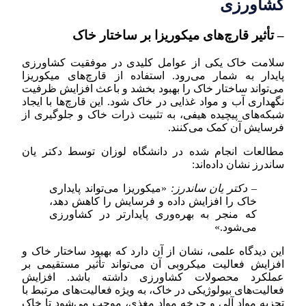
کشاورزی
– تأثیر قارچ‌های میکوریزا بر ساختار خاک
سلامت خاک یکی از عوامل کلیدی در موفقیت کشاورزی
پایدار به شمار می‌رود. استفاده از قارچ‌های میکوریزا
می‌تواند ساختار خاک را بهبود بخشد و باعث افزایش ظرفیت
نگهداری آب و مواد غذایی در خاک شود. این قارچ‌ها با ایجاد
شبکه‌های پیچیده هیفی، به تثبیت ذرات خاک و جلوگیری از
فرسایش آن کمک می‌کنند.
مطالعات انجام شده در دانشگاه لوزان توسط دکتر یان
ساندرز نشان داده‌اند:
– دکتر یان ساندرز:
«میکوریزا می‌تواند پایداری
خاک را افزایش داده و فرسایش را کاهش دهد،
که منجر به بهره‌وری پایدارتر در کشاورزی
می‌شود.»
این دیدگاه علمی، نشان از آن دارد که بهبود ساختار خاک و
افزایش فعالیت میکروبی آن می‌تواند تأثیر مستقیمی بر
عملکرد محصولات کشاورزی داشته باشد. افزایش
فعالیت‌های بیولوژیکی در خاک، به ویژه فعالیت‌های مرتبط با
تجزیه مواد آلی و چرخه مواد مغذی، موجب می‌شود تا خاک