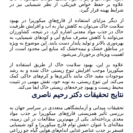
علاوه بر حفظ خواص فیزیکی، از نظر شیمیایی نیز در
شرایط بهینه قرار گیرد.
از دیگر مزایای استفاده از قارچ‌های میکوریزا در بهبود
سلامت خاک می‌توان به کاهش نیاز به آب و افزایش ظرفیت
خاک در جذب مواد معدنی اشاره کرد. در نتیجه، کشاورزان
می‌توانند با کاهش مصرف منابع آبی و کودهای شیمیایی، به
بهره‌وری بالاتر و تولید پایدار دست یابند. این موضوع به ویژه
در مناطق خشک و نیمه‌خشک که منابع آبی محدود است، از
اهمیت ویژه‌ای برخوردار می‌شود.
علاوه بر این، بهبود سلامت خاک از طریق استفاده از
میکوریزا موجب افزایش تنوع زیستی خاک شده و به رشد
موجودات مفید خاک مانند باکتری‌ها و کرم‌های خاکی کمک
می‌کند. این تنوع زیستی، به نوبه خود، نقش مهمی در تثبیت
محیط زیست و بهبود چرخه‌های زیستی خاک ایفا می‌کند.
نتایج تحقیقات دکتر رحیم ناصری
تحقیقات میدانی و آزمایشگاهی متعددی در سراسر جهان به
بررسی تأثیر همزیستی قارچ‌های میکوریزا بر جذب مواد
مغذی پرداخته‌اند. یکی از مهم‌ترین مطالعات در این زمینه،
مقاله‌ای با عنوان «نقش توام قارچ میکوریزا و کود شیمیایی
فسفر بر جذب عناصر غذایی اندام‌های هوایی گیاه جو زراعی