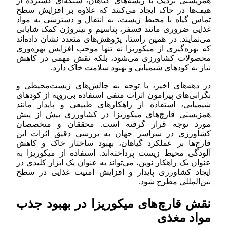
همزیستی نزدیک با ریشه‌های گیاهان، شبکه‌ای گسترده از
هیف‌ها در خاک ایجاد می‌کنند که علاوه بر افزایش سطح
تماس گیاه با محیط زیست، به انتقال و دسترسی به مواد
غذایی ضروری مانند فسفر، پتاسیم و نیتروژن کمک شایانی
می‌نمایند. در همین راستا، پژوهش‌های متعدد نشان داده‌اند
که بهره‌گیری از میکوریزا نه تنها موجب افزایش بهره‌وری
محصولات کشاورزی می‌شود، بلکه نقش مهمی در کاهش
نیاز به کودهای شیمیایی و بهبود سلامت خاک دارد.
در دهه‌های اخیر، با توجه به چالش‌های زیست‌محیطی و
نگرانی‌های پیرامون اثرات منفی استفاده بی‌رویه از کودهای
شیمیایی، استفاده از راهکارهای طبیعی و پایدار مانند
همزیستی قارچ‌های میکوریزا در کشاورزی بیش از پیش
مورد توجه قرار گرفته است. محققان و متخصصان
کشاورزی در سراسر جهان به بررسی دقیق اثرات این
قارچ‌ها بر عملکرد گیاهان، بهبود ساختار خاک و کاهش
آلودگی محیط زیست پرداخته‌اند. استفاده از میکوریزا به
عنوان یک راهکار نوین، می‌تواند به عنوان یک ابزار کلیدی در
ایجاد کشاورزی پایدار و افزایش امنیت غذایی در سطح
بین‌المللی مطرح شود.
نقش قارچ‌های میکوریزا در بهبود جذب
مواد مغذی