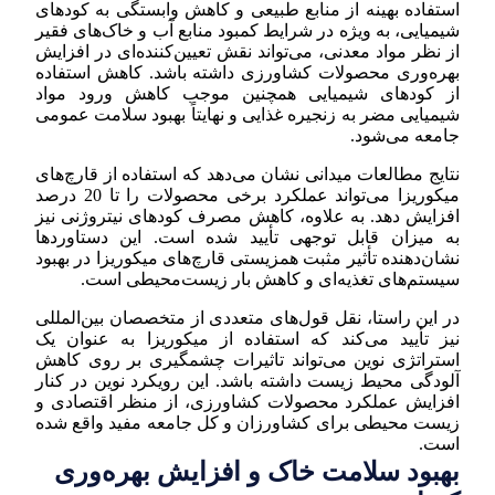
استفاده بهینه از منابع طبیعی و کاهش وابستگی به کودهای
شیمیایی، به ویژه در شرایط کمبود منابع آب و خاک‌های فقیر
از نظر مواد معدنی، می‌تواند نقش تعیین‌کننده‌ای در افزایش
بهره‌وری محصولات کشاورزی داشته باشد. کاهش استفاده
از کودهای شیمیایی همچنین موجب کاهش ورود مواد
شیمیایی مضر به زنجیره غذایی و نهایتاً بهبود سلامت عمومی
جامعه می‌شود.
نتایج مطالعات میدانی نشان می‌دهد که استفاده از قارچ‌های
میکوریزا می‌تواند عملکرد برخی محصولات را تا 20 درصد
افزایش دهد. به علاوه، کاهش مصرف کودهای نیتروژنی نیز
به میزان قابل توجهی تأیید شده است. این دستاوردها
نشان‌دهنده تأثیر مثبت همزیستی قارچ‌های میکوریزا در بهبود
سیستم‌های تغذیه‌ای و کاهش بار زیست‌محیطی است.
در این راستا، نقل قول‌های متعددی از متخصصان بین‌المللی
نیز تأیید می‌کند که استفاده از میکوریزا به عنوان یک
استراتژی نوین می‌تواند تاثیرات چشمگیری بر روی کاهش
آلودگی محیط زیست داشته باشد. این رویکرد نوین در کنار
افزایش عملکرد محصولات کشاورزی، از منظر اقتصادی و
زیست محیطی برای کشاورزان و کل جامعه مفید واقع شده
است.
بهبود سلامت خاک و افزایش بهره‌وری