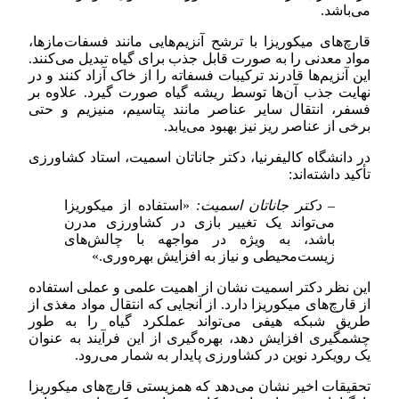
می‌باشد.
قارچ‌های میکوریزا با ترشح آنزیم‌هایی مانند فسفات‌مازها،
مواد معدنی را به صورت قابل جذب برای گیاه تبدیل می‌کنند.
این آنزیم‌ها قادرند ترکیبات فسفاته را از خاک آزاد کنند و در
نهایت جذب آن‌ها توسط ریشه گیاه صورت گیرد. علاوه بر
فسفر، انتقال سایر عناصر مانند پتاسیم، منیزیم و حتی
برخی از عناصر ریز نیز بهبود می‌یابد.
در دانشگاه کالیفرنیا، دکتر جاناتان اسمیت، استاد کشاورزی
تأکید داشته‌اند:
– دکتر جاناتان اسمیت:
«استفاده از میکوریزا
می‌تواند یک تغییر بازی در کشاورزی مدرن
باشد، به ویژه در مواجهه با چالش‌های
زیست‌محیطی و نیاز به افزایش بهره‌وری.»
این نظر دکتر اسمیت نشان از اهمیت علمی و عملی استفاده
از قارچ‌های میکوریزا دارد. از آنجایی که انتقال مواد مغذی از
طریق شبکه هیفی می‌تواند عملکرد گیاه را به طور
چشمگیری افزایش دهد، بهره‌گیری از این فرآیند به عنوان
یک رویکرد نوین در کشاورزی پایدار به شمار می‌رود.
تحقیقات اخیر نشان می‌دهد که همزیستی قارچ‌های میکوریزا