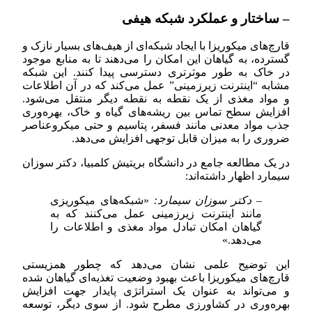
– ساختار و عملکرد شبکه هیفی
قارچ‌های میکوریزا با ایجاد شبکه‌ای از هیف‌های بسیار نازک و
گسترده، به گیاهان این امکان را می‌دهند تا به منابع موجود
در خاک به طور موثرتری دسترسی پیدا کنند. این شبکه
مشابه “اینترنت زیرزمینی” عمل می‌کند که در آن اطلاعات
و مواد مغذی از یک نقطه به نقطه دیگر منتقل می‌شود.
افزایش سطح تماس بین ریشه‌های گیاه و خاک، بهره‌وری
جذب مواد معدنی مانند فسفر، پتاسیم و حتی میکروعناصر
ضروری را به میزان قابل توجهی افزایش می‌دهد.
در یک مطالعه جامع در دانشگاه بریتیش کلمبیا، دکتر سوزان
سیمارد اظهار داشته‌اند:
– دکتر سوزان سیمارد:
«شبکه‌های میکوریزی
مانند اینترنت زیرزمینی عمل می‌کنند که به
گیاهان امکان تبادل مواد مغذی و اطلاعات را
می‌دهد.»
این توضیح علمی نشان می‌دهد که چطور همزیستی
قارچ‌های میکوریزا باعث بهبود وضعیت تغذیه‌ای گیاهان شده
و می‌تواند به عنوان یک استراتژی پایدار جهت افزایش
بهره‌وری در کشاورزی مطرح شود. از سوی دیگر، توسعه