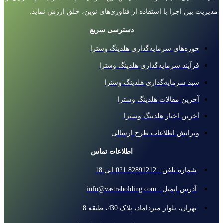
مدیریت بین اجزا با استفاده از فناوری‌های نوین، خلق ارزش نماید.
دسترسی سریع
حوزه‌های سرمایه‌گذاری هلدینگ وسترا
فرآیند سرمایه‌گذاری هلدینگ وسترا
سبد سرمایه‌گذاری هلدینگ وسترا
آخرین مقالات هلدینگ وسترا
آخرین اخبار هلدینگ وسترا
ویرایش اطلاعات طرح ارسالی
اطلاعات تماس
شماره تلفن : 82891212 021 الی 18
آدرس ایمیل : info@vastraholding.com
تهران، بلوار میرداماد، پلاک 430، طبقه 8