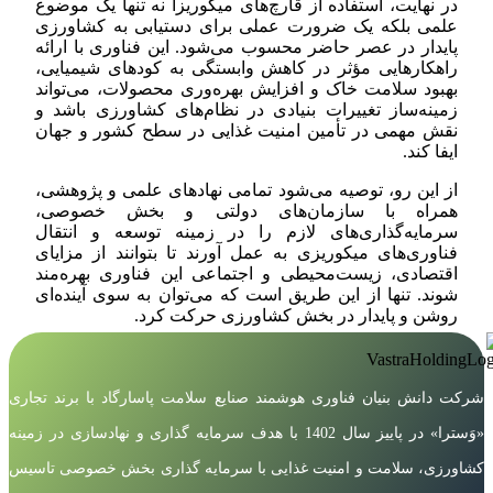
در نهایت، استفاده از قارچ‌های میکوریزا نه تنها یک موضوع
علمی بلکه یک ضرورت عملی برای دستیابی به کشاورزی
پایدار در عصر حاضر محسوب می‌شود. این فناوری با ارائه
راهکارهایی مؤثر در کاهش وابستگی به کودهای شیمیایی،
بهبود سلامت خاک و افزایش بهره‌وری محصولات، می‌تواند
زمینه‌ساز تغییرات بنیادی در نظام‌های کشاورزی باشد و
نقش مهمی در تأمین امنیت غذایی در سطح کشور و جهان
ایفا کند.
از این رو، توصیه می‌شود تمامی نهادهای علمی و پژوهشی،
همراه با سازمان‌های دولتی و بخش خصوصی،
سرمایه‌گذاری‌های لازم را در زمینه توسعه و انتقال
فناوری‌های میکوریزی به عمل آورند تا بتوانند از مزایای
اقتصادی، زیست‌محیطی و اجتماعی این فناوری بهره‌مند
شوند. تنها از این طریق است که می‌توان به سوی آینده‌ای
روشن و پایدار در بخش کشاورزی حرکت کرد.
شرکت دانش بنیان فناوری هوشمند صنایع سلامت پاسارگاد با برند تجاری
«وَسترا» در پاییز سال 1402 با هدف سرمایه گذاری و نهادسازی در زمینه
کشاورزی، سلامت و امنیت غذایی با سرمایه گذاری بخش خصوصی تاسیس