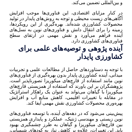
و بین‌المللی تضمین می‌کند.
در کنار مزایای اقتصادی، این فناوری‌ها موجب افزایش
آگاهی‌های زیست محیطی و توجه به روش‌های پایدار در تولید
محصولات کشاورزی شده‌اند. بهره‌گیری از این رویکردها،
زمینه را برای انتقال دانش و فناوری‌های نوین به نسل‌های
آینده فراهم می‌آورد و نقش مهمی در ارتقای سطح
فناوری‌های کشاورزی دارد.
آینده پژوهی و توصیه‌های علمی برای
کشاورزی پایدار
با توجه به دستاوردهای حاصل از مطالعات علمی و تجربیات
میدانی، آینده کشاورزی پایدار بدون بهره‌گیری از فناوری‌های
نوین مانند استفاده از قارچ‌های میکوریزا تصورناپذیر است.
پژوهشگران بر این باورند که استفاده از همزیستی قارچ‌های
میکوریزا با گیاهان می‌تواند به عنوان یک راهکار استراتژیک
در مقابله با تغییرات اقلیمی، کاهش منابع آب و افزایش
بهره‌وری محصولات کشاورزی نقش مهمی ایفا کند.
پیش‌بینی می‌شود که در دهه‌های آینده، با توسعه فناوری‌های
نوین زیستی و مهندسی ژنتیک، عملکرد و پایداری همزیستی
بین قارچ‌های میکوریزا و گیاهان به طرز چشمگیری بهبود
یابد. این تغییرات، علاوه بر کاهش نیاز به کودهای شیمیایی،