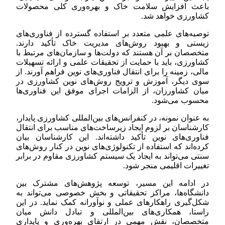
باعث افزایش سلامت خاک و بهره‌وری کلی محصولات
کشاورزی خواهد شد.
توصیه‌های علمی متعدد بر استفاده گسترده از فناوری‌های
زیستی و بهبود روش‌های مدیریت خاک تأکید دارند.
متخصصان بر آن هستند که دولت‌ها و سازمان‌های مرتبط با
کشاورزی، باید با حمایت از تحقیقات علمی و ارائه تسهیلات
مالی، زمینه را برای انتقال فناوری‌های نوین فراهم آورند. از
سوی دیگر، آموزش و ترویج روش‌های نوین کشاورزی در
میان کشاورزان، از الزامات اجرای موفق این فناوری‌ها
محسوب می‌شود.
به عنوان نمونه، در کنفرانس‌های بین‌المللی کشاورزی پایدار،
کارشناسان بر لزوم ایجاد زیرساخت‌های مناسب برای انتقال
فناوری‌های نوین تأکید داشته‌اند. این کارشناسان بیان
کرده‌اند که استفاده از تکنولوژی‌های نوین در کنار روش‌های
سنتی می‌تواند به ایجاد یک سیستم کشاورزی مقاوم در برابر
تغییرات اقلیمی منجر شود.
در ادامه این مسیر، توسعه پژوهش‌های مشترک بین
دانشگاه‌ها، مراکز تحقیقاتی و بخش خصوصی می‌تواند به
شکل‌گیری راهکارهای عملی و نوآورانه کمک نماید. در این
راستا، همکاری‌های بین‌المللی و تبادل دانش میان
متخصصان، نقش مهمی در ارتقای بهره‌وری و پایداری