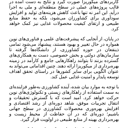
کاربردهای میکوریزا صورت گیرد و نتایج به دست آمده در
قالب پروژه‌های عملی در سطح منطقه‌ای و ملی به اجرا
درآید. این امر نه تنها باعث کاهش هزینه‌های تولید و افزایش
سودآوری برای کشاورزان می‌شود، بلکه به حفظ منابع
طبیعی و ارتقای کیفیت محصولات غذایی نیز کمک خواهد
کرد.
در پایان، از آنجایی که پیشرفت‌های علمی و فناوری‌های نوین
همواره در حال تغییر و بهبود هستند، پیشنهاد می‌شود تمامی
ذینفعان در حوزه کشاورزی، از دانشگاه‌ها گرفته تا
سازمان‌های دولتی و بخش خصوصی، دست به همکاری‌های
گسترده بزنند تا بتوانند راهکارهایی جامع و کارآمد در زمینه
بهره‌برداری از میکوریزا ارائه دهند. چنین اقداماتی می‌تواند به
عنوان الگویی برای سایر کشورها در راستای تحقق اهداف
توسعه پایدار و امنیت غذایی عمل کند.
با توجه به موارد بیان شده، آینده کشاورزی به‌طور فزاینده‌ای
به سمت استفاده از راهکارهای زیستی و تکنولوژی‌های نوین
حرکت خواهد کرد. امید است که با گسترش تحقیقات و
انتقال تجربیات موفق، شاهد دوره‌ای از رشد اقتصادی و
افزایش بهره‌وری محصولات کشاورزی در سطح جهانی
باشیم؛ دوره‌ای که در آن حفاظت از محیط زیست و
بهره‌برداری بهینه از منابع طبیعی در اولویت قرار گیرد.