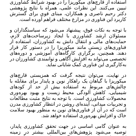
استفاده از قارچ‌های میکوریزا را در بهبود شرایط کشاورزی
تبیین می‌کنند. این نظرات علمی، همراه با نتایج پژوهشی
دکتر رحیم ناصری و همکاران، مبنای قوی برای گسترش
کاربرد این فناوری در مزارع مختلف فراهم آورده است.
با توجه به نکات فوق، پیشنهاد می‌شود که سیاستگذاران و
مسئولان ارشد کشاورزی با ایجاد زیرساخت‌های لازم،
حمایت‌های مالی و انتقال دانش به کشاورزان، استفاده از
فناوری‌های زیستی مانند میکوریزا را در دستور کار قرار
دهند. همچنین، برگزاری کارگاه‌های آموزشی و دوره‌های
تخصصی می‌تواند به افزایش آگاهی و توانمندی کشاورزان در
به‌کارگیری این فناوری کمک شایانی نماید.
در نهایت، می‌توان نتیجه گرفت که همزیستی قارچ‌های
میکوریزا با گیاهان یک راهکار نوین و پایدار برای مقابله با
چالش‌های مربوط به استفاده بیش از حد از کودهای
شیمیایی، کاهش آلودگی محیط زیست و بهبود بهره‌وری
محصولات کشاورزی است. با توجه به نتایج مثبت مطالعات
و تجربیات میدانی، آینده‌ای روشن در انتظار کشاورزی مدرن
است که در آن از فناوری‌های نوین به منظور بهبود سلامت
خاک و افزایش بهره‌وری استفاده خواهد شد.
به عنوان گامی اساسی در جهت تحقق کشاورزی پایدار،
توصیه می‌شود پژوهش‌های بین‌المللی بیشتر در زمینه