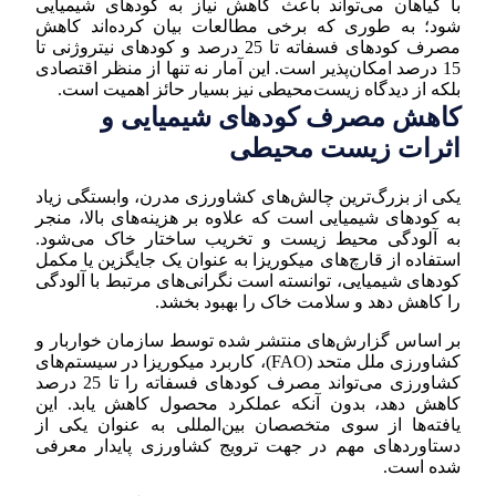
با گیاهان می‌تواند باعث کاهش نیاز به کودهای شیمیایی
شود؛ به طوری که برخی مطالعات بیان کرده‌اند کاهش
مصرف کودهای فسفاته تا 25 درصد و کودهای نیتروژنی تا
15 درصد امکان‌پذیر است. این آمار نه تنها از منظر اقتصادی
بلکه از دیدگاه زیست‌محیطی نیز بسیار حائز اهمیت است.
کاهش مصرف کودهای شیمیایی و
اثرات زیست محیطی
یکی از بزرگ‌ترین چالش‌های کشاورزی مدرن، وابستگی زیاد
به کودهای شیمیایی است که علاوه بر هزینه‌های بالا، منجر
به آلودگی محیط زیست و تخریب ساختار خاک می‌شود.
استفاده از قارچ‌های میکوریزا به عنوان یک جایگزین یا مکمل
کودهای شیمیایی، توانسته است نگرانی‌های مرتبط با آلودگی
را کاهش دهد و سلامت خاک را بهبود بخشد.
بر اساس گزارش‌های منتشر شده توسط سازمان خواربار و
کشاورزی ملل متحد (FAO)، کاربرد میکوریزا در سیستم‌های
کشاورزی می‌تواند مصرف کودهای فسفاته را تا 25 درصد
کاهش دهد، بدون آنکه عملکرد محصول کاهش یابد. این
یافته‌ها از سوی متخصصان بین‌المللی به عنوان یکی از
دستاوردهای مهم در جهت ترویج کشاورزی پایدار معرفی
شده است.