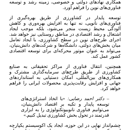
همکاری نهادهای دولتی و خصوصی، زمینه رشد و توسعه
فناوری‌های نوین را فراهم آورد.
توسعه پایدار در کشاورزی از طریق بهره‌گیری از
فناوری‌های نانویی، نه تنها به افزایش بهره‌وری و کاهش
آلودگی محیط زیست منجر می‌شود، بلکه موجب ایجاد
اشتغال و رشد اقتصادی در مناطق روستایی نیز خواهد شد.
اجرای طرح‌های نوین در سطح کشاورزی، با ایجاد تعامل
میان بخش‌های دولتی، دانشگاه‌ها و شرکت‌های دانش‌بنیان،
می‌تواند به عنوان موتور محرکه‌ای برای توسعه اقتصادی
کشور عمل کند.
همچنین، انتقال فناوری از مراکز تحقیقاتی به صنایع
کشاورزی از طریق طرح‌های سرمایه‌گذاری مشترک و
همکاری‌های بین‌المللی، امکان دستیابی به استانداردهای
جهانی و افزایش رقابت‌پذیری محصولات ایرانی را فراهم
خواهد کرد.
– دکتر احمد رضایی:
«با اتخاذ استراتژی‌های
توسعه پایدار و تکیه بر اقتصاد دانش‌بنیان،
می‌توانیم فناوری نانوبیوتکنولوژی را به ابزاری
قدرتمند در تحول بخش کشاورزی تبدیل کنیم.»
چشم‌انداز نهایی در این حوزه، ایجاد یک اکوسیستم یکپارچه