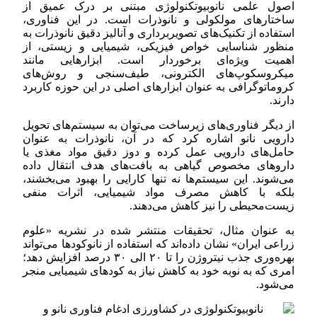
اصول علمی نانوبیوتکنولوژی مبتنی بر درک عمیق از
ساختارهای مولکولی و نانوذرات است. در این فناوری،
استفاده از تکنیک‌های تصویربرداری و آنالیز دقیق نانوذرات به
منظور شناسایی خواص فیزیکی، شیمیایی و زیستی، از
اهمیت ویژه‌ای برخوردار است. ابزارهایی مانند
میکروسکوپ‌های الکترونی، طیف‌سنجی و روش‌های
کروماتوگرافی به عنوان ابزارهای اصلی در این حوزه کاربرد
دارند.
از دیگر فناوری‌های زیرساخت می‌توان به سیستم‌های تحویل
دارویی نانو اشاره کرد که در آن، نانوذرات به عنوان
حامل‌های دارویی عمل کرده و دوز دقیق مواد مغذی یا
داروهای مخصوص گیاهی به بافت‌های هدف انتقال داده
می‌شوند. این سیستم‌ها نه تنها کارایی را بهبود می‌بخشند،
بلکه با کاهش مصرف مواد شیمیایی، اثرات منفی
زیست‌محیطی را نیز کاهش می‌دهند.
به عنوان مثال، تحقیقات منتشر شده در نشریه «علوم
زراعی ایران» نشان داده‌اند که استفاده از نانوکودها می‌تواند
بهره‌وری جذب نیتروژن را تا ۲۰ الی ۳۰ درصد افزایش دهد؛
امری که به نوبه خود به کاهش نیاز به کودهای شیمیایی منجر
می‌شود.