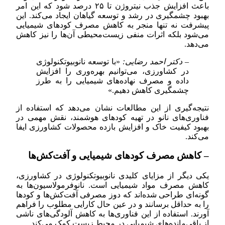
باعث افزایش جذب نیتروژن تا ۲۵ درصد شود که این امر
بهبود چشمگیری در رشد و توسعه گیاهان ایجاد می‌کند. این
پیشرفت نه تنها منجر به کاهش مصرف کودهای شیمیایی
می‌شود بلکه اثرات منفی زیست‌محیطی آن‌ها را نیز کاهش
می‌دهد.
– دکتر احمد رضایی:
«با توسعه نانوبیوتکنولوژی
در کشاورزی، می‌توانیم بهره‌وری را افزایش
داده و مصرف نهاده‌های شیمیایی را به طرز
چشمگیری کاهش دهیم.»
نتیجه‌گیری از این مطالعات نشان می‌دهد که استفاده از
فناوری‌های نانو در تهیه کودهای هوشمند، نقش مهمی در
بهبود کیفیت خاک و افزایش بازده محصولات کشاورزی ایفا
می‌کند.
– کاهش مصرف کودهای شیمیایی و آفت‌کش‌ها
یکی دیگر از مزایای کلیدی نانوبیوتکنولوژی در کشاورزی،
کاهش مصرف مواد شیمیایی است. نانوفرمولاسیون‌ها به
گونه‌ای طراحی شده‌اند که دوز مصرفی آفت‌کش‌ها و کودها
را به حداقل برسانند و در عین حال کارایی مطلوب را فراهم
آورند. استفاده از این فناوری‌ها به کاهش آلودگی‌های ناشی
از باقی‌مانده‌های شیمیایی در محیط زیست کمک می‌کند.