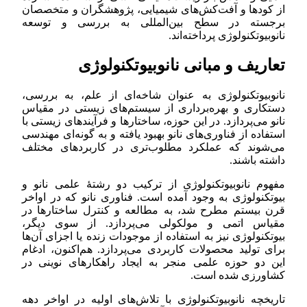
از کودها و آفت‌کش‌های شیمیایی، پژوهشگران و متخصصان
برجسته در سطح بین‌المللی به بررسی و توسعه
نانوبیوتکنولوژی پرداخته‌اند.
تعاریف و مبانی نانوبیوتکنولوژی
نانوبیوتکنولوژی به عنوان شاخه‌ای از علم، به بررسی،
دستکاری و بهره‌برداری از سیستم‌های زیستی در مقیاس
نانو می‌پردازد. در این حوزه، ساختارها و فرآیندهای زیستی با
استفاده از فناوری‌های نانو بهبود یافته و به گونه‌ای مهندسی
می‌شوند که عملکرد مطلوب‌تری در کاربردهای مختلف
داشته باشند.
مفهوم نانوبیوتکنولوژی از ترکیب دو رشتهٔ علمی نانو و
بیوتکنولوژی به وجود آمده است. فناوری نانو که در اواخر
قرن بیستم مطرح شد، به مطالعه و کنترل ساختارها در
مقیاس اتمی و مولکولی می‌پردازد. از سوی دیگر،
بیوتکنولوژی نیز به استفاده از موجودات زنده یا اجزای آن‌ها
برای تولید محصولات کاربردی می‌پردازد. هم‌اکنون، ادغام
این دو حوزه علمی منجر به ایجاد راهکارهای نوینی در
کشاورزی شده است.
تاریخچه نانوبیوتکنولوژی با تلاش‌های اولیه در اواخر دهه