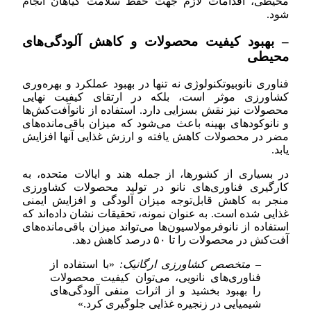
محیطی، اقدامات لازم جهت حفظ سلامت گیاهان انجام
شود.
– بهبود کیفیت محصولات و کاهش آلودگی‌های
محیطی
فناوری نانوبیوتکنولوژی نه تنها در بهبود عملکرد و بهره‌وری
کشاورزی موثر است، بلکه در ارتقای کیفیت نهایی
محصولات نیز نقش بسزایی دارد. استفاده از نانوآفت‌کش‌ها
و نانوکودهای بهینه باعث می‌شود که میزان باقی‌مانده‌های
مضر در محصولات کاهش یافته و ارزش غذایی آنها افزایش
یابد.
در بسیاری از کشورها، از جمله هند و ایالات متحده، به
کارگیری فناوری‌های نانو در تولید محصولات کشاورزی
منجر به کاهش قابل‌توجه میزان آلودگی و افزایش ایمنی
غذایی شده است. به عنوان نمونه، تحقیقات نشان داده‌اند که
استفاده از نانوفرمولاسیون‌ها می‌تواند میزان باقی‌مانده‌های
آفت‌کش در محصولات را تا ۵۰ درصد کاهش دهد.
– متخصص کشاورزی ارگانیک:
«با استفاده از
فناوری‌های نانویی، می‌توان کیفیت محصولات
را بهبود بخشید و از اثرات منفی آلودگی‌های
شیمیایی در زنجیره غذایی جلوگیری کرد.»