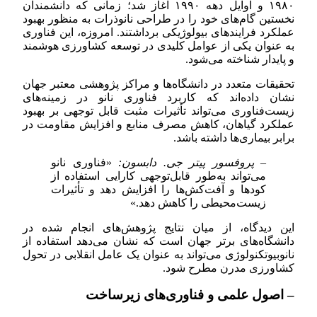
۱۹۸۰ و اوایل دهه ۱۹۹۰ آغاز شد؛ زمانی که دانشمندان
نخستین گام‌های خود را در طراحی نانوذرات به منظور بهبود
عملکرد فرایندهای بیولوژیکی برداشتند. امروزه، این فناوری
به عنوان یکی از عوامل کلیدی در توسعه کشاورزی هوشمند
و پایدار شناخته می‌شود.
تحقیقات متعدد در دانشگاه‌ها و مراکز پژوهشی معتبر جهان
نشان داده‌اند که کاربرد فناوری نانو در زمینه‌های
زیست‌فناوری می‌تواند تأثیرات مثبت قابل توجهی بر بهبود
عملکرد گیاهان، کاهش مصرف منابع و افزایش مقاومت در
برابر بیماری‌ها داشته باشد.
– پروفسور پیتر جی. دابسون:
«فناوری نانو
می‌تواند به‌طور قابل‌توجهی کارایی استفاده از
کودها و آفت‌کش‌ها را افزایش دهد و تأثیرات
زیست‌محیطی را کاهش دهد.»
این دیدگاه، از میان نتایج پژوهش‌های انجام شده در
دانشگاه‌های برتر جهان است که نشان می‌دهد استفاده از
نانوبیوتکنولوژی می‌تواند به عنوان یک عامل انقلابی در تحول
کشاورزی مدرن مطرح شود.
– اصول علمی و فناوری‌های زیرساخت