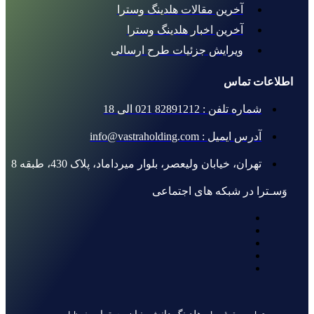
آخرین مقالات هلدینگ وسترا
آخرین اخبار هلدینگ وسترا
ویرایش جزئیات طرح ارسالی
اطلاعات تماس
شماره تلفن : 82891212 021 الی 18
آدرس ایمیل : info@vastraholding.com
تهران، خیابان ولیعصر، بلوار میرداماد، پلاک 430، طبقه 8
وَسـترا در شبکه های اجتماعی