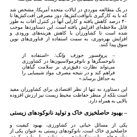
در یک مطالعه موردی در ایالات متحده آمریکا، مشخص شد
که با به کارگیری نانوآفت‌کش‌ها، دوز مصرفی آفت‌کش‌ها تا
۴۰ درصد کاهش یافته و کارایی آنها در کنترل آفات به طور
قابل ملاحظه‌ای افزایش یافته است. این دستاوردها موجب
شده است تا کشاورزان با کاهش هزینه‌های ورودی و
افزایش بهره‌وری، به سمت استفاده از فناوری‌های نوین
سوق پیدا کنند.
– پروفسور جوزف وانگ:
«استفاده از
نانوحسگرها و نانوفرمولاسیون‌ها در کشاورزی
می‌تواند نظارت دقیق‌تری بر سلامت گیاهان
فراهم کند و در نتیجه مصرف مواد شیمیایی را
به حداقل برساند.»
این دستاورد نه تنها از نظر اقتصادی برای کشاورزان مفید
است بلکه از منظر حفاظت محیط زیست نیز ارزش افزوده
بالایی به همراه دارد.
– بهبود حاصلخیزی خاک و تولید نانوکودهای زیستی
یکی از مسائل حیاتی در کشاورزی، بهبود کیفیت و
حاصلخیزی خاک است. نانوکودهای زیستی به عنوان یکی از
نوآوری‌های نانوبیوتکنولوژی، می‌توانند با وارد کردن