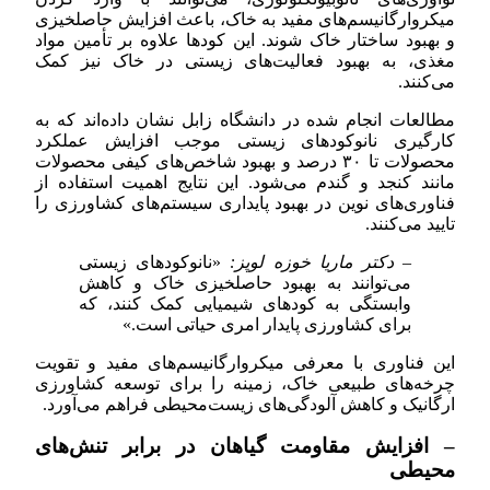
میکروارگانیسم‌های مفید به خاک، باعث افزایش حاصلخیزی
و بهبود ساختار خاک شوند. این کودها علاوه بر تأمین مواد
مغذی، به بهبود فعالیت‌های زیستی در خاک نیز کمک
می‌کنند.
مطالعات انجام شده در دانشگاه زابل نشان داده‌اند که به
کارگیری نانوکودهای زیستی موجب افزایش عملکرد
محصولات تا ۳۰ درصد و بهبود شاخص‌های کیفی محصولات
مانند کنجد و گندم می‌شود. این نتایج اهمیت استفاده از
فناوری‌های نوین در بهبود پایداری سیستم‌های کشاورزی را
تایید می‌کنند.
– دکتر ماریا خوزه لوپز:
«نانوکودهای زیستی
می‌توانند به بهبود حاصلخیزی خاک و کاهش
وابستگی به کودهای شیمیایی کمک کنند، که
برای کشاورزی پایدار امری حیاتی است.»
این فناوری با معرفی میکروارگانیسم‌های مفید و تقویت
چرخه‌های طبیعی خاک، زمینه را برای توسعه کشاورزی
ارگانیک و کاهش آلودگی‌های زیست‌محیطی فراهم می‌آورد.
– افزایش مقاومت گیاهان در برابر تنش‌های
محیطی