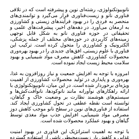
نانوبیوتکنولوژی، رشته‌ای نوین و پیشرفته است که در تلاقی
فناوری نانو و زیست‌فناوری قرار می‌گیرد و توانمندی‌های
منحصر به فردی را در بهبود فرآیندهای زیستی و کشاورزی
به ارمغان می‌آورد. در دهه‌های اخیر، پیشرفت‌های علمی و
تحقیقاتی در حوزه فناوری نانو به شکل قابل توجهی
زمینه‌های کاربردی در حوزه‌های مختلف از جمله پزشکی،
الکترونیک و کشاورزی را متحول کرده است. ترکیب این
فناوری با علوم زیستی، افق‌های جدیدی را در بهبود بهره‌وری
محصولات کشاورزی، کاهش مصرف مواد شیمیایی و بهبود
سلامت محیط زیست ایجاد نموده است.
امروزه با توجه به افزایش جمعیت و نیاز روزافزون به غذا،
بهره‌وری و پایداری در تولید محصولات کشاورزی از اهمیت
ویژه‌ای برخوردار شده است. در این میان، نانوبیوتکنولوژی با
ارائه راهکارهای نوآورانه مانند نانوکودها، نانوآفت‌کش‌ها و
سیستم‌های هوشمند نظارت بر وضعیت خاک و گیاهان،
توانسته است نقطه عطفی در تحول کشاورزی ایجاد کند.
استفاده از فناوری‌های نوین در سطح نانو موجب کاهش دوز
مصرفی مواد شیمیایی، افزایش جذب مواد مغذی توسط
گیاهان و بهبود عملکرد محصولات شده است.
با توجه به اهمیت استراتژیک این فناوری در بهبود امنیت
غذایی و کاهش بار زیست‌محیطی ناشی از استفاده گسترده