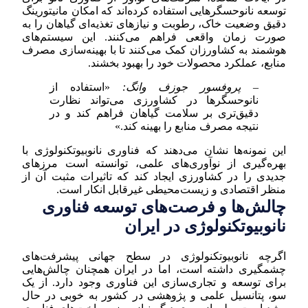
توسعه نانوحسگرهایی استفاده کرده‌اند که امکان مانیتورینگ
دقیق وضعیت خاک، رطوبت و نیازهای تغذیه‌ای گیاهان را به
صورت زمان واقعی فراهم می‌کنند. این سیستم‌های
هوشمند به کشاورزان کمک می‌کنند تا با بهینه‌سازی مصرف
منابع، عملکرد محصولات خود را بهبود بخشند.
– پروفسور جوزف وانگ:
«استفاده از
نانوحسگرها در کشاورزی می‌تواند نظارت
دقیق‌تری بر سلامت گیاهان فراهم کند و در
نتیجه مصرف منابع را بهینه کند.»
این نمونه‌ها نشان می‌دهند که فناوری نانوبیوتکنولوژی با
بهره‌گیری از نوآوری‌های علمی، توانسته است مرزهای
جدیدی را در کشاورزی ایجاد کند که تاثیرات مثبت آن از
منظر اقتصادی و زیست‌محیطی غیرقابل انکار است.
چالش‌ها و فرصت‌های توسعه فناوری
نانوبیوتکنولوژی در ایران
اگرچه نانوبیوتکنولوژی در سطح جهانی پیشرفت‌های
چشمگیری داشته است، اما در ایران همچنان چالش‌هایی
برای توسعه و تجاری‌سازی این فناوری وجود دارد. از یک
سو، پتانسیل علمی و پژوهشی در کشور به خوبی در حال