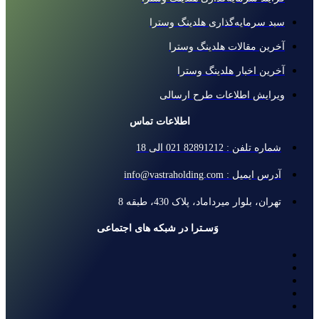
سبد سرمایه‌گذاری هلدینگ وسترا
آخرین مقالات هلدینگ وسترا
آخرین اخبار هلدینگ وسترا
ویرایش اطلاعات طرح ارسالی
اطلاعات تماس
شماره تلفن : 82891212 021 الی 18
آدرس ایمیل : info@vastraholding.com
تهران، بلوار میرداماد، پلاک 430، طبقه 8
وَسـترا در شبکه های اجتماعی