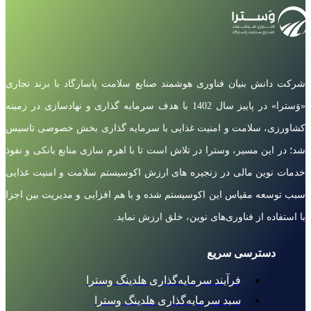
شرکت دانش بنیان فناوری هوشمند صنایع سلامت پاسارگاد با برند تجاری
«وَسترا» در پاییز سال 1402 با هدف سرمایه گذاری و نهادسازی در زمینه
کشاورزی، سلامت و امنیت غذایی با سرمایه گذاری بخش خصوصی تاسیس
شد؛ در این مسیر، وسترا در تلاش است تا با اهرم سازی منابع بانکی و نفوذ
خدمات نوین مالی در زنجیره های ارزش اکوسیستم سلامت و امنیت غذایی
سبب توسعه مقیاس این اکوسیستم شده و با هم افزایی و مدیریت بین اجزا
با استفاده از فناوری‌های نوین، خلق ارزش نماید.
دسترسی سریع
فرآیند سرمایه‌گذاری هلدینگ وسترا
سبد سرمایه‌گذاری هلدینگ وسترا