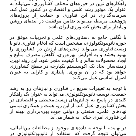
راهکارهای نوین در حوزه‌های مختلف کشاورزی، می‌تواند به
عنوان یک موتور رشد علمی و اقتصادی در کشور عمل کند.
سرمایه‌گذاری در این فناوری و حمایت از پروژه‌های
پژوهشی مرتبط، می‌تواند ضامن موفقیت در آینده‌ای روشن
و پایدار برای بخش کشاورزی ایران باشد.
با نگاهی جامع به دستاوردهای علمی و تجربیات موفق در
حوزه نانوبیوتکنولوژی، مشخص است که ادغام فناوری نانو با
زیست‌فناوری می‌تواند زنجیره‌های ارزش در کشاورزی را
بهبود بخشد و به افزایش بهره‌وری، کاهش مصرف منابع و
ایجاد محصولات سالم و با کیفیت منجر شود. این روند نوین،
زمینه‌ساز ایجاد یک اکوسیستم یکپارچه در سطح کشاورزی
خواهد بود که در آن نوآوری، پایداری و کارایی به عنوان
اصول اساسی عمل می‌کنند.
با توجه به تغییرات سریع در فناوری و نیازهای رو به رشد
جمعیت، توسعه نانوبیوتکنولوژی می‌تواند به عنوان یک راهکار
کلیدی در پاسخ به چالش‌های زیست‌محیطی و اقتصادی در
بخش کشاورزی عمل کند. از این رو، همت و همکاری تمامی
نهادهای علمی، صنعتی و دولتی جهت بهره‌برداری بهینه از
این فناوری امری حیاتی به شمار می‌آید.
در نهایت، با توجه به داده‌های موجود از مطالعات بین‌المللی،
می‌توان نتیجه گرفت که استفاده از نانوبیوتکنولوژی در