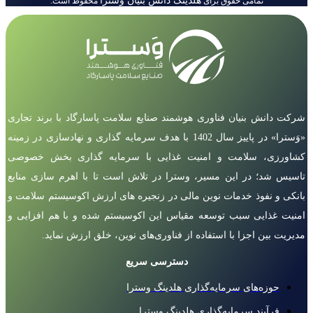
هلدینگ دانش بنیان وسترا
تمامی حقوق برای
محفوظ است.
شرکت دانش بنیان فناوری هوشمند صنایع سلامت پاسارگاد با برند تجاری
«وَسترا» در پاییز سال 1402 با هدف سرمایه گذاری و نهادسازی در زمینه
کشاورزی، سلامت و امنیت غذایی با سرمایه گذاری بخش خصوصی
تاسیس شد؛ در این مسیر، وسترا در تلاش است تا با اهرم سازی منابع
بانکی و نفوذ خدمات نوین مالی در زنجیره های ارزش اکوسیستم سلامت و
امنیت غذایی سبب توسعه مقیاس این اکوسیستم شده و با هم افزایی و
مدیریت بین اجزا با استفاده از فناوری‌های نوین، خلق ارزش نماید.
دسترسی سریع
حوزه‌های سرمایه‌گذاری هلدینگ وسترا
فرآیند سرمایه‌گذاری هلدینگ وسترا