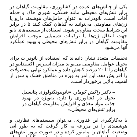
یکی از چالش‌های عمده در کشاورزی، مقاومت گیاهان در
برابر تنش‌های محیطی مانند خشکی، شوری خاک و حمله
آفات است. نانوذرات به عنوان حامل‌های هوشمند دارو یا
ژن‌های مقاومتی می‌توانند به گیاهان کمک کنند تا در برابر
این شرایط سخت مقاوم‌تر شوند. استفاده از سیستم‌های نانو
جهت انتقال ژن‌ها یا ترکیبات شیمیایی موجب افزایش
مقاومت گیاهان در برابر تنش‌های محیطی و بهبود عملکرد
آنها می‌شود.
تحقیقات متعدد نشان داده‌اند که استفاده از نانوذرات برای
تحویل عوامل مقاومتی می‌تواند میزان استرس اکسیداتیو در
گیاهان را تا ۲۰ درصد کاهش داده و عملکرد نهایی محصولات
را افزایش دهد. این امر به ویژه در مناطق خشک و شور از
اهمیت بالایی برخوردار است.
– دکتر راکش کومار:
«نانوبیوتکنولوژی پتانسیل
تحول در کشاورزی را دارد، به‌ویژه در بهبود
جذب مواد مغذی و افزایش مقاومت گیاهان در
برابر تنش‌های محیطی.»
با به‌کارگیری این فناوری، می‌توان سیستم‌های نظارتی و
هوشمندی را در مزرعه به کار گرفت که به طور آنی
وضعیت گیاهان را مانیتور کرده و در صورت بروز تنش‌های