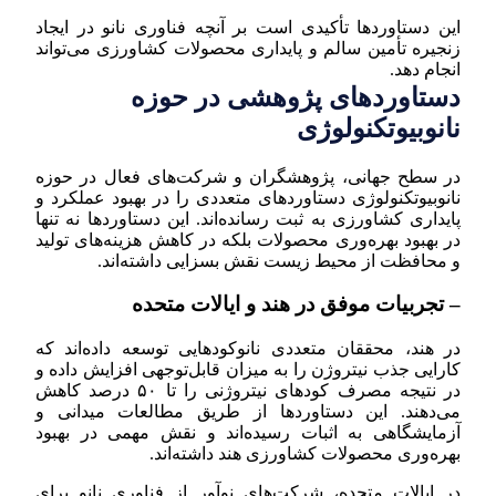
این دستاوردها تأکیدی است بر آنچه فناوری نانو در ایجاد
زنجیره تأمین سالم و پایداری محصولات کشاورزی می‌تواند
انجام دهد.
دستاوردهای پژوهشی در حوزه
نانوبیوتکنولوژی
در سطح جهانی، پژوهشگران و شرکت‌های فعال در حوزه
نانوبیوتکنولوژی دستاوردهای متعددی را در بهبود عملکرد و
پایداری کشاورزی به ثبت رسانده‌اند. این دستاوردها نه تنها
در بهبود بهره‌وری محصولات بلکه در کاهش هزینه‌های تولید
و محافظت از محیط زیست نقش بسزایی داشته‌اند.
– تجربیات موفق در هند و ایالات متحده
در هند، محققان متعددی نانوکودهایی توسعه داده‌اند که
کارایی جذب نیتروژن را به میزان قابل‌توجهی افزایش داده و
در نتیجه مصرف کودهای نیتروژنی را تا ۵۰ درصد کاهش
می‌دهند. این دستاوردها از طریق مطالعات میدانی و
آزمایشگاهی به اثبات رسیده‌اند و نقش مهمی در بهبود
بهره‌وری محصولات کشاورزی هند داشته‌اند.
در ایالات متحده، شرکت‌های نوآور از فناوری نانو برای