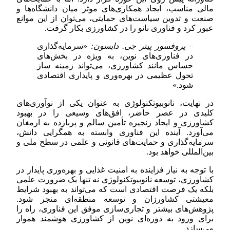
مالی مناسب، ایجاد همکاری‌های موثر میان دانشگاه‌ها و
صنعت و تدوین سیاست‌های حمایتی، می‌توان از این موانع
عبور کرد و فناوری نانو را در کشاورزی بکار گرفت.
– پروفسور پیتر جی. دابسون:
«سرمایه‌گذاری
در فناوری‌های نوین، به ویژه در بخش‌های
حساس مانند کشاورزی، می‌تواند زمینه ساز
تحول عظیمی در بهره‌وری و پایداری اقتصادی
شود.»
در نهایت، نانوبیوتکنولوژی به عنوان یکی از نوآوری‌های
کلیدی در عصر حاضر، افق‌های وسیعی را در بهبود
کشاورزی و ایجاد زنجیره تأمین سالم و پربازده به ارمغان
می‌آورد. آینده این فناوری وابسته به همگرایی دانش،
سرمایه‌گذاری و حمایت‌های قانونی و علمی در سطح ملی و
بین‌المللی خواهد بود.
با توجه به نیاز فزاینده به امنیت غذایی و بهره‌وری پایدار در
کشاورزی، توسعه نانوبیوتکنولوژی نه تنها یک ضرورت علمی
بلکه یک فرصت اقتصادی است که می‌تواند به بهبود شرایط
معیشتی کشاورزان و توسعه منطقه‌ای منجر شود.
پژوهش‌های بیشتر و تجاری‌سازی موفق این فناوری، راه را
برای ورود به دوره‌ای نوین از کشاورزی هوشمند هموار
می‌سازد.