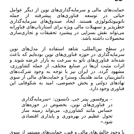
حمایت‌های مالی و سرمایه‌گذاری‌های نوین از دیگر عوامل
حیاتی در توسعه فناوری‌های پیشرفته از جمله
نانوبیوتکنولوژی هستند. ایجاد صندوق‌های سرمایه‌گذاری
خطرپذیر و تسهیلات مالی ویژه برای استارتاپ‌های فناورانه
می‌تواند نقش بسزایی در پیشبرد تحقیقات و تجاری‌سازی
محصولات داشته باشد.
در سطح بین‌المللی، شاهد استفاده از مدل‌های نوین
سرمایه‌گذاری در حوزه فناوری‌های نوین بوده‌ایم که باعث
شده‌اند فناوری‌های نانو به سرعت به بازار عرضه شوند و
اثرات مثبت آن‌ها در صنایع مختلف، از جمله کشاورزی،
مشهود گردد. در ایران نیز با توجه به وجود شرکت‌های
دانش‌بنیان مانند هلدینگ وسترا و حمایت‌های مالی از سوی
نهادهای دولتی و بخش خصوصی، امید به شکوفایی این
فناوری وجود دارد.
– پروفسور پیتر جی. دابسون:
«سرمایه‌گذاری
در فناوری‌های نوین، بخصوص در حوزه‌های
حساس مانند کشاورزی، می‌تواند زمینه ساز
تحول عظیم در بهره‌وری و پایداری اقتصادی
شود.»
با وجود چالش‌های مالی و فنی، حمایت‌های مستمر از سوی