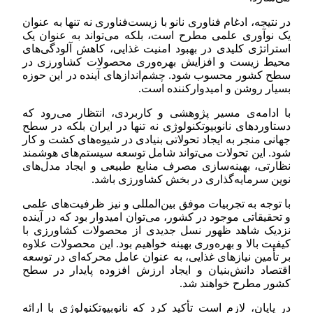
در نتیجه، ادغام فناوری نانو با زیست‌فناوری نه تنها به عنوان
یک نوآوری علمی مطرح است، بلکه می‌تواند به عنوان یک
استراتژی کلیدی در بهبود امنیت غذایی، کاهش آلودگی‌های
محیط زیست و افزایش بهره‌وری محصولات کشاورزی در
سطح کشور محسوب شود. چشم‌اندازهای آینده در این حوزه
بسیار روشن و امیدوارکننده است.
با ادامه‌ی مسیر پژوهشی و کاربردی، انتظار می‌رود که
دستاوردهای نانوبیوتکنولوژی نه تنها در ایران بلکه در سطح
جهانی منجر به ایجاد تحولاتی بنیادی در شیوه‌های کشت و کار
شود. این تحولات می‌تواند شامل توسعه سیستم‌های هوشمند
نظارتی، بهینه‌سازی مصرف منابع طبیعی و ایجاد مدل‌های
نوین سرمایه‌گذاری در بخش کشاورزی باشد.
با توجه به تجربیات موفق بین‌المللی و نیز ظرفیت‌های علمی
و تحقیقاتی موجود در کشور، می‌توان امیدوار بود که در آینده
نزدیک شاهد ظهور نسل جدیدی از محصولات کشاورزی با
کیفیت بالا و بهره‌وری بهینه خواهیم بود. این محصولات علاوه
بر تأمین نیازهای غذایی، به عنوان عامل محرکه‌ای در توسعه
اقتصاد دانش‌بنیان و ایجاد ارزش افزوده پایدار در سطح
کشور مطرح خواهند شد.
در پایان، لازم است تأکید کرد که نانوبیوتکنولوژی با ارائه