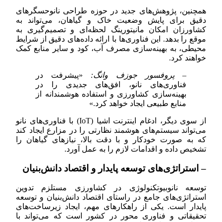
همچنین، پژوهش‌های جدید در حوزه طراحی نانوحسگرهای
دقیق برای پایش وضعیت خاک و گیاهان، می‌تواند به
کشاورزان امکان مانیتورینگ لحظه‌ای و تصمیم‌گیری به
موقع را بدهد. این فناوری‌ها با ارائه داده‌های دقیق از شرایط
محیطی، به بهینه‌سازی مصرف آب، کود و سایر منابع کمک
خواهند کرد.
– پروفسور جوزف وانگ:
«پیشرفت در
فناوری‌های نانو، افق‌های جدیدی را در
بهینه‌سازی کشاورزی و استفاده هوشمندانه از
منابع طبیعی ایجاد خواهد کرد.»
از سوی دیگر، ادغام اینترنت اشیا (IoT) با فناوری‌های نانو
می‌تواند سیستم‌های هوشمند نظارتی را در مزارع ایجاد کند
که به صورت خودکار و با دقت بالا، نیازهای گیاهان را
تشخیص داده و اقدامات لازم را به عمل آورد.
– استراتژی‌های توسعه پایدار و اقتصاد دانش‌بنیان
توسعه نانوبیوتکنولوژی در کشاورزی مستلزم تدوین
استراتژی‌های جامع در راستای اقتصاد دانش‌بنیان و توسعه
پایدار است. یکی از راهکارهای مهم، ایجاد زیرساخت‌های
تحقیقاتی و فناوری محور در کشور است که می‌تواند با