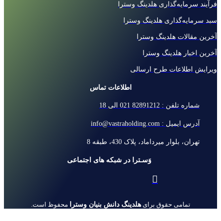
فرآیند سرمایه‌گذاری هلدینگ وسترا
سبد سرمایه‌گذاری هلدینگ وسترا
آخرین مقالات هلدینگ وسترا
آخرین اخبار هلدینگ وسترا
ویرایش اطلاعات طرح ارسالی
اطلاعات تماس
شماره تلفن : 82891212 021 الی 18
آدرس ایمیل : info@vastraholding.com
تهران، بلوار میرداماد، پلاک 430، طبقه 8
وَسـترا در شبکه های اجتماعی
هلدینگ دانش بنیان وسترا
تمامی حقوق برای
محفوظ است.