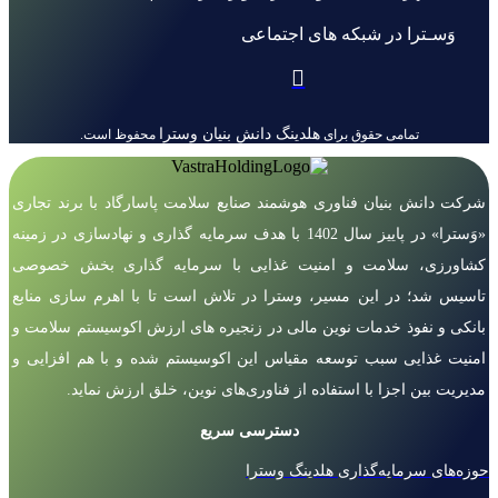
وَسـترا در شبکه های اجتماعی
هلدینگ دانش بنیان وسترا
تمامی حقوق برای
محفوظ است.
شرکت دانش بنیان فناوری هوشمند صنایع سلامت پاسارگاد با برند تجاری
«وَسترا» در پاییز سال 1402 با هدف سرمایه گذاری و نهادسازی در زمینه
کشاورزی، سلامت و امنیت غذایی با سرمایه گذاری بخش خصوصی
تاسیس شد؛ در این مسیر، وسترا در تلاش است تا با اهرم سازی منابع
بانکی و نفوذ خدمات نوین مالی در زنجیره های ارزش اکوسیستم سلامت و
امنیت غذایی سبب توسعه مقیاس این اکوسیستم شده و با هم افزایی و
مدیریت بین اجزا با استفاده از فناوری‌های نوین، خلق ارزش نماید.
دسترسی سریع
حوزه‌های سرمایه‌گذاری هلدینگ وسترا