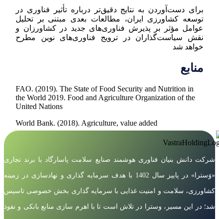
برای دست‌آوردن به نتایج دقیق‌تر درباره تأثیر فناوری در
توسعه کشاورزی ایران، مطالعات بعدی مبتنی بر تحلیل
عوامل مؤثر بر پذیرش فناوری‌های جدید در کشاورزان و
نقش سیاست‌گذاران در ترویج فناوری‌های نوین مطرح
خواهد شد
منابع
FAO. (2019). The State of Food Security and Nutrition in
the World 2019. Food and Agriculture Organization of the
United Nations
World Bank. (2018). Agriculture, value added
شرکت دانش بنیان فناوری هوشمند صنایع سلامت پاسارگاد با برند تجاری
«وَسترا» در پاییز سال 1402 با هدف سرمایه گذاری و نهادسازی در زمینه
کشاورزی، سلامت و امنیت غذایی با سرمایه گذاری بخش خصوصی تاسیس
شد؛ در این مسیر، وسترا در تلاش است تا با اهرم سازی منابع بانکی و نفوذ