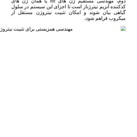
دوم، مهندسی مستقیم ژن های nif یا همان ژن های
کدکننده آنزیم نیترژناز است تا اجزای این سیستم در سلول
گیاهی بیان شوند و امکان تثبیت نیتروژن مستقل از
میکروب فراهم شود.