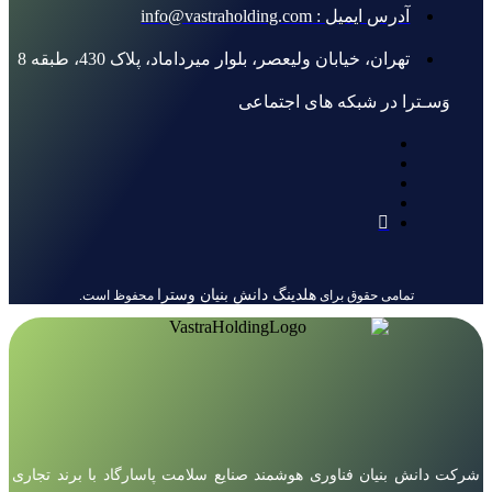
آدرس ایمیل : info@vastraholding.com
تهران، خیابان ولیعصر، بلوار میرداماد، پلاک 430، طبقه 8
وَسـترا در شبکه های اجتماعی
هلدینگ دانش بنیان وسترا
تمامی حقوق برای
محفوظ است.
شرکت دانش بنیان فناوری هوشمند صنایع سلامت پاسارگاد با برند تجاری