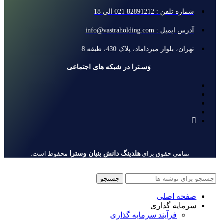
شماره تلفن : 82891212 021 الی 18
آدرس ایمیل : info@vastraholding.com
تهران، بلوار میرداماد، پلاک 430، طبقه 8
وَسـترا در شبکه های اجتماعی
هلدینگ دانش بنیان وسترا
تمامی حقوق برای
محفوظ است.
جستجو
صفحه اصلی
سرمایه گذاری
فرآیند سرمایه گذاری