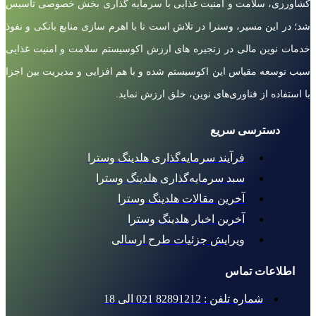
کشاورزی، سلامت و امنیت غذایی با سرمایه گذاری بخش خصوصی تاسیس
شد؛ در این مسیر، وسترا در تلاش است تا با اهرم سازی منابع بانکی و نفوذ
خدمات نوین مالی در زنجیره های ارزش اکوسیستم سلامت و امنیت غذایی
سبب توسعه مقیاس این اکوسیستم شده و با هم افزایی و مدیریت بین اجزا
با استفاده از فناوری‌های نوین، خلق ارزش نماید.
دسترسی سریع
فرآیند سرمایه‌گذاری هلدینگ وسترا
سبد سرمایه‌گذاری هلدینگ وسترا
آخرین مقالات هلدینگ وسترا
آخرین اخبار هلدینگ وسترا
ویرایش جزئیات طرح ارسالی
اطلاعات تماس
شماره تلفن : 82891212 021 الی 18