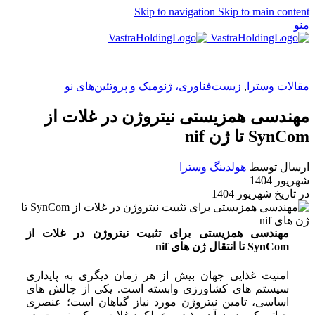
Skip to navigation
Skip to main content
منو
EN
مقالات وسترا
,
زیست‌فناوری، ژنومیک و پروتئین‌های نو
مهندسی همزیستی نیتروژن در غلات از
SynCom تا ژن nif
ارسال توسط
هولدینگ وسترا
شهریور 1404
در تاریخ شهریور 1404
مهندسی همزیستی برای تثبیت نیتروژن در غلات از
SynCom تا انتقال ژن های nif
امنیت غذایی جهان بیش از هر زمان دیگری به پایداری
سیستم های کشاورزی وابسته است. یکی از چالش های
اساسی، تامین نیتروژن مورد نیاز گیاهان است؛ عنصری