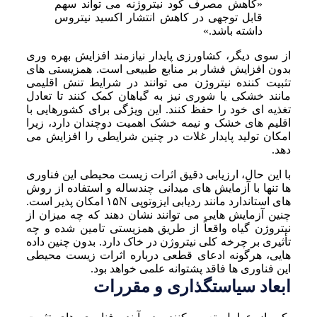
«کاهش مصرف کود نیتروژنه می تواند سهم
قابل توجهی در کاهش انتشار اکسید نیتروس
داشته باشد.»
از سوی دیگر، کشاورزی پایدار نیازمند افزایش بهره وری
بدون افزایش فشار بر منابع طبیعی است. همزیستی های
تثبیت کننده نیتروژن می توانند در شرایط تنش اقلیمی
مانند خشکی یا شوری نیز به گیاهان کمک کنند تا تعادل
تغذیه ای خود را حفظ کنند. این ویژگی برای کشورهایی با
اقلیم های خشک و نیمه خشک اهمیت دوچندان دارد، زیرا
امکان تولید پایدار غلات در چنین شرایطی را افزایش می
دهد.
با این حال، ارزیابی دقیق اثرات زیست محیطی این فناوری
ها تنها با آزمایش های میدانی چندساله و استفاده از روش
های استاندارد مانند ردیابی ایزوتوپی ۱۵N امکان پذیر است.
چنین آزمایش هایی می توانند نشان دهند که چه میزان از
نیتروژن گیاه واقعاً از طریق همزیستی تامین شده و چه
تأثیری بر چرخه کلی نیتروژن در خاک دارد. بدون چنین داده
هایی، هرگونه ادعای قطعی درباره اثرات زیست محیطی
این فناوری ها فاقد پشتوانه علمی خواهد بود.
ابعاد سیاستگذاری و مقررات