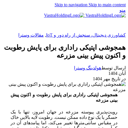
Skip to navigation
Skip to main content
منو
EN
کشاورزی دیجیتال، سنجش از راه دور و IoT
,
مقالات وسترا
همجوشی اپتیکی راداری برای پایش رطوبت
و اکنون پیش بینی مزرعه
ارسال توسط
هولدینگ وسترا
آبان 1404
در تاریخ مهر 1404
همجوشی اپتیکی راداری برای پایش رطوبت و اکنون پیش
بینی مزرعه
رویت‌پذیری پیوسته مزرعه در جهان امروز، تنها با یک
حسگر یا یک نوع داده ممکن نیست. رطوبت لایه بالایی خاک
در مقیاس سانتی‌مترها تغییر می‌کند، اما پیامدهای آن در