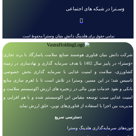
وَسـترا در شبکه های اجتماعی
هلدینگ دانش بنیان وسترا
تمامی حقوق برای
محفوظ است.
شرکت دانش بنیان فناوری هوشمند صنایع سلامت پاسارگاد با برند تجاری
«وَسترا» در پاییز سال 1402 با هدف سرمایه گذاری و نهادسازی در زمینه
کشاورزی، سلامت و امنیت غذایی با سرمایه گذاری بخش خصوصی
تاسیس شد؛ در این مسیر، وسترا در تلاش است تا با اهرم سازی منابع
بانکی و نفوذ خدمات نوین مالی در زنجیره های ارزش اکوسیستم سلامت و
امنیت غذایی سبب توسعه مقیاس این اکوسیستم شده و با هم افزایی و
مدیریت بین اجزا با استفاده از فناوری‌های نوین، خلق ارزش نماید.
دسترسی سریع
حوزه‌های سرمایه‌گذاری هلدینگ وسترا