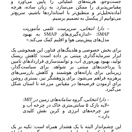
جست‌وجو، هزینه‌های عملیاتی را پایین می‌آورد و
مقیاس‌پذیری را ممکن می‌سازد. به زبان ساده، هرچه
آماده‌تحلیل‌تر و منطبق‌تر با استانداردها باشیم، سریع‌تر
می‌توانیم از پیکسل به تصمیم برسیم.
– دارا انتخابی، سرپرست علمی مأموریت
SMAP:
«اندازه‌گیری‌های SMAP به بهبود
مدل‌های پیش‌بینی هوا و اقلیم کمک می‌کند.»
برای بخش خصوصی و هلدینگ‌های فناور، این همجوشی یک
ابزار سرمایه‌گذاری مبتنی بر داده است: کاهش ریسک
تولید، بهبود بهره‌وری آب، و توانمندسازی قراردادهای تامین
با پرداخت‌های مبتنی بر شواهد. برای سیاست‌گذار،
زیربنایی برای یارانه‌های هوشمند و کاهش بازرسی‌های
پرهزینه فراهم می‌شود. برای پژوهشگر نیز، بستری روشن
برای آزمودن فرضیه‌ها در مقیاس مزرعه تا استان شکل
می‌گیرد.
– دارا انتخابی، گروه سامانه‌های زمین در MIT:
«لایه نازک ۵ سانتی‌متری خاک در چرخه آب و
نیز چرخه‌های انرژی و کربن نقش کلیدی
دارد.»
این چشم‌انداز البته با یک هشدار همراه است: تکیه بر یک