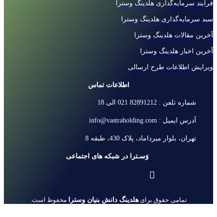
فرآیند سرمایه‌گذاری هلدینگ وسترا
سبد سرمایه‌گذاری هلدینگ وسترا
آخرین مقالات هلدینگ وسترا
آخرین اخبار هلدینگ وسترا
ویرایش اطلاعات طرح ارسالی
اطلاعات تماس
شماره تلفن : 82891212 021 الی 18
آدرس ایمیل : info@vastraholding.com
تهران، بلوار میرداماد، پلاک 430، طبقه 8
وَسـترا در شبکه های اجتماعی
هلدینگ دانش بنیان وسترا
تمامی حقوق برای
محفوظ است.