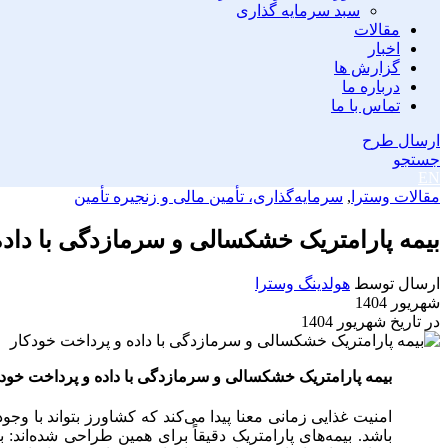
سبد سرمایه گذاری
مقالات
اخبار
گزارش ها
درباره ما
تماس با ما
ارسال طرح
جستجو
EN
مقالات وسترا
,
سرمایه‌گذاری، تأمین مالی و زنجیره تأمین
بیمه پارامتریک خشکسالی و سرمازدگی با داده
ارسال توسط
هولدینگ وسترا
شهریور 1404
در تاریخ شهریور 1404
بیمه پارامتریک خشکسالی و سرمازدگی با داده و پرداخت خود
امنیت غذایی زمانی معنا پیدا می‌کند که کشاورز بتواند با وجو
باشد. بیمه‌های پارامتریک دقیقاً برای همین طراحی شده‌اند: