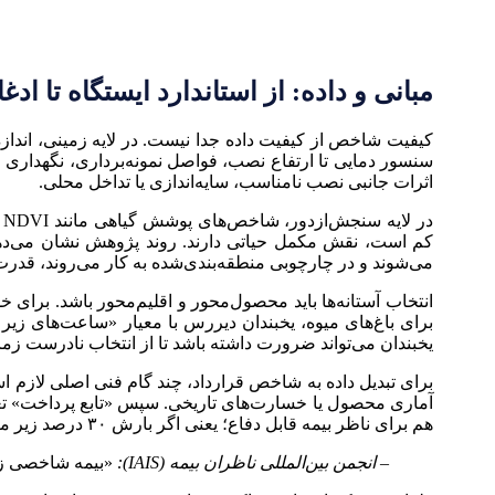
مبانی و داده: از استاندارد ایستگاه تا ادغ
کیفیت شاخص از کیفیت داده جدا نیست. در لایه زمینی، اندا
سنسور دمایی تا ارتفاع نصب، فواصل نمونه‌برداری، نگهداری 
اثرات جانبی نصب نامناسب، سایه‌اندازی یا تداخل محلی.
د
می‌شوند و در چارچوبی منطقه‌بندی‌شده به کار می‌روند، قدرت 
انتخاب آستانه‌ها باید محصول‌محور و اقلیم‌محور باشد. برا
برای باغ‌های میوه، یخبندان دیررس با معیار «ساعت‌های زیر 
یخبندان می‌تواند ضرورت داشته باشد تا از انتخاب نادرست ز
برای تبدیل داده به شاخص قرارداد، چند گام فنی اصلی لازم
آماری محصول یا خسارت‌های تاریخی. سپس «تابع پرداخت» تعریف
هم برای ناظر بیمه قابل دفاع؛ یعنی اگر بارش ۳۰ درصد زیر میانگین ده‌ساله افت کند، چه درصدی از سرمایه بیمه پرداخت می‌شود و چرا.
– انجمن بین‌المللی ناظران بیمه (IAIS):
«بیمه شاخصی زم