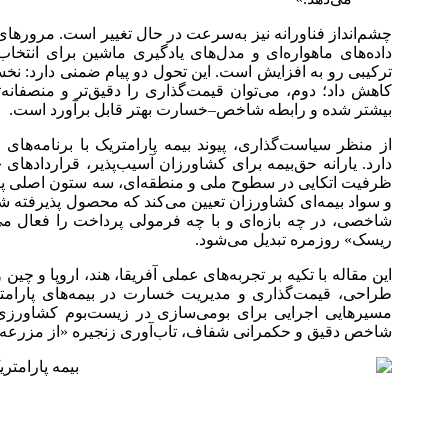
چشم‌انداز فناورانه نیز به‌سرعت در حال تغییر است. مرورهای نظ
داده‌های ماهواره‌ای و مدل‌های یادگیری ماشین برای انتخاب
ترکیبی رو به افزایش است. این تحول دو پیام ضمنی دارد: نخ
کاهش داد؛ دوم، می‌توان قیمت‌گذاری را دقیق‌تر و منصفانه‌ت
بیشتر شده و رابطه شاخص–خسارت بهتر قابل برآورد است.
از منظر سیاست‌گذاری، پیوند بیمه پارامتریک با برنامه‌ه
دارد. یارانه حق‌بیمه برای کشاورزان آسیب‌پذیر، قراردادهای
ظرفیت اتکایی در سطوح ملی و منطقه‌ای، سه ستون اصلی پایدا
و سواد بیمه‌ای کشاورزان تعیین می‌کند که محصول پذیرفته شود 
شاخصی، در چه بازه‌ای و با چه فرمولی پرداخت را فعال می‌ک
ریسک» روزمره تبدیل می‌شود.
این مقاله با تکیه بر تجربه‌های عملی آفریقا، هند، اروپا و چ
طراحی، قیمت‌گذاری و مدیریت خسارت در بیمه‌های پارام
مسیرهایی اجرایی برای بومی‌سازی در زیست‌بوم کشاورزی 
شاخص دقیق و حکمرانی شفاف، تاب‌آوری زنجیره «از مزرعه تا