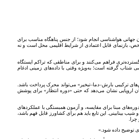
ن جهانی هواشناسی انجام شود؛ از جنس پناهگاه مناسب برای
اخص، بازنمای قابل اعتمادی از شرایط اقلیمی محل است و نه
ز ماهواره، پوشش مکانی گسترده‌تری فراهم می‌کنند و برای مناطقی که تراکم ایستگاه
از این داده‌ها در طراحی بیمه‌های شاخصی شتاب گرفته است؛ به‌ویژه وقتی با داده‌های زمینی ادغام
‌های ترکیبی بارش–دما–تبخیر» می‌تواند محرک پرداخت باشد.
گران اروپایی نشان می‌دهد که حتی «دوره انتظار» برای پوشش
ره‌های مبنا برای مقایسه، و آزمون همبستگی با عملکردهای
ب بینابینی. این تابع باید هم برای کشاورز قابل فهم باشد،
 توضیح داده شود.»