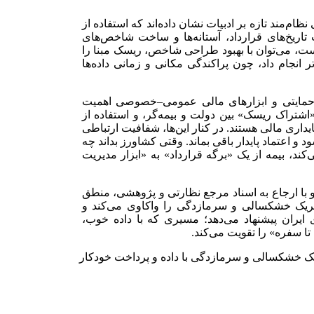
ام‌مند تازه بر ادبیات نشان داده‌اند که استفاده از
 تاریخ‌های قرارداد، آستانه‌ها و ساخت شاخص‌های
ست، می‌توان با بهبود طراحی شاخص، ریسک مبنا را
ر انجام داد، چون پراکندگی مکانی و زمانی داده‌ها
ای حمایتی و ابزارهای مالی عمومی–خصوصی اهمیت
 «اشتراک ریسک» بین دولت و بیمه‌گر، و استفاده از
ری مالی هستند. در کنار این‌ها، شفافیت ارتباطی
و اعتماد پایدار باقی بماند. وقتی کشاورز بداند چه
ند، بیمه از یک «برگه قرارداد» به «ابزار مدیریت
ین و با ارجاع به اسناد مرجع نظارتی و پژوهشی، منطق
تریک خشکسالی و سرمازدگی را واکاوی می‌کند و
ایران پیشنهاد می‌دهد؛ مسیری که با داده خوب،
 سفره» را تقویت می‌کند.