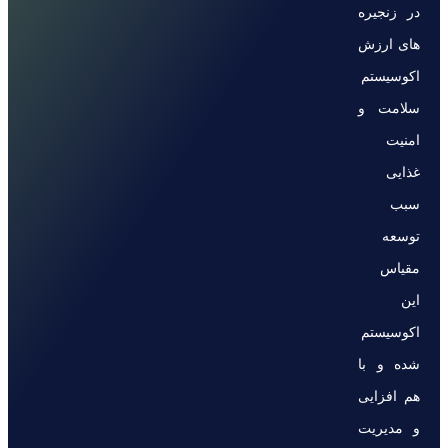
در زنجیره
های ارزش
اکوسیستم
سلامت و
امنیت
غذایی
سبب
توسعه
مقیاس
این
اکوسیستم
شده و با
هم افزایی
و مدیریت