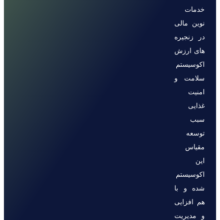
خدمات
نوین مالی
در زنجیره
های ارزش
اکوسیستم
سلامت و
امنیت
غذایی
سبب
توسعه
مقیاس
این
اکوسیستم
شده و با
هم افزایی
و مدیریت