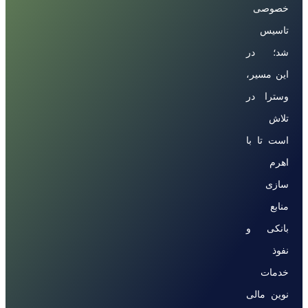
خصوصی
تاسیس
شد؛ در
این مسیر،
وسترا در
تلاش
است تا با
اهرم
سازی
منابع
بانکی و
نفوذ
خدمات
نوین مالی