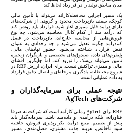
میان مناطق تولید را در قرارداد لحاظ کند.
یک مسیر اجرایی محافظه‌کارانه می‌تواند با تأمین مالی
کوچک، سقف بازپرداخت محدود و گروهی از شرکت‌های
دارای درآمد قابل ممیزی آغاز شود. قرارداد باید روشن کند
که درآمد مبنا از کدام کانال محاسبه می‌شود، چه نوع
فروش‌هایی از محاسبه خارج‌اند، بازپرداخت در فصل
کم‌درآمد چگونه تعدیل می‌شود و چه رخدادی به عنوان
نقض قرارداد شناخته می‌شود. حضور نهادهای مالی،
پلتفرم‌های داده، صندوق‌های تخصصی و بازیگران زنجیره
تأمین می‌تواند ریسک را توزیع کند، اما جایگزین افشای
مالی و ممیزی تراکنش نیست. برای ایران، ارزش RBF در
شروع محتاطانه، یادگیری مرحله‌ای و اتصال دقیق قرارداد
به داده عملیاتی است.
نتیجه عملی برای سرمایه‌گذاران و
شرکت‌های AgTech
RBF برای AgTech زمانی کارآمد است که شرکت نه صرفا
فناورانه، بلکه درآمدی و داده‌مند باشد. سرمایه‌گذار باید
پیش از تصمیم، منبع درآمد، تکرارپذیری فروش، حاشیه
سود ناخالص، هزینه جذب مشتری، فصل‌مندی، مسیر