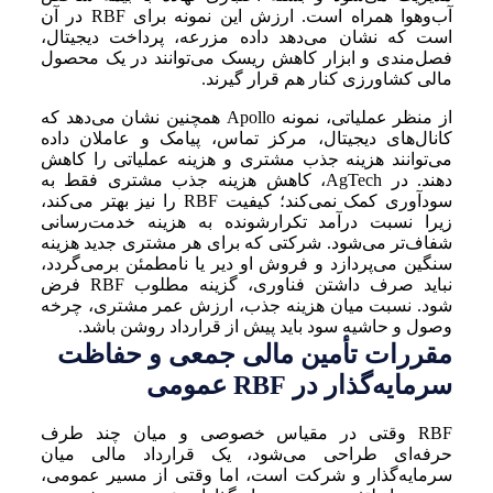
آب‌وهوا همراه است. ارزش این نمونه برای RBF در آن
است که نشان می‌دهد داده مزرعه، پرداخت دیجیتال،
فصل‌مندی و ابزار کاهش ریسک می‌توانند در یک محصول
مالی کشاورزی کنار هم قرار گیرند.
از منظر عملیاتی، نمونه Apollo همچنین نشان می‌دهد که
کانال‌های دیجیتال، مرکز تماس، پیامک و عاملان داده
می‌توانند هزینه جذب مشتری و هزینه عملیاتی را کاهش
دهند. در AgTech، کاهش هزینه جذب مشتری فقط به
سودآوری کمک نمی‌کند؛ کیفیت RBF را نیز بهتر می‌کند،
زیرا نسبت درآمد تکرارشونده به هزینه خدمت‌رسانی
شفاف‌تر می‌شود. شرکتی که برای هر مشتری جدید هزینه
سنگین می‌پردازد و فروش او دیر یا نامطمئن برمی‌گردد،
نباید صرف داشتن فناوری، گزینه مطلوب RBF فرض
شود. نسبت میان هزینه جذب، ارزش عمر مشتری، چرخه
وصول و حاشیه سود باید پیش از قرارداد روشن باشد.
مقررات تأمین مالی جمعی و حفاظت
سرمایه‌گذار در RBF عمومی
RBF وقتی در مقیاس خصوصی و میان چند طرف
حرفه‌ای طراحی می‌شود، یک قرارداد مالی میان
سرمایه‌گذار و شرکت است، اما وقتی از مسیر عمومی،