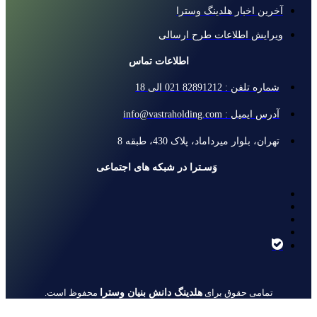
آخرین اخبار هلدینگ وسترا
ویرایش اطلاعات طرح ارسالی
اطلاعات تماس
شماره تلفن : 82891212 021 الی 18
آدرس ایمیل : info@vastraholding.com
تهران، بلوار میرداماد، پلاک 430، طبقه 8
وَسـترا در شبکه های اجتماعی
هلدینگ دانش بنیان وسترا
تمامی حقوق برای
محفوظ است.