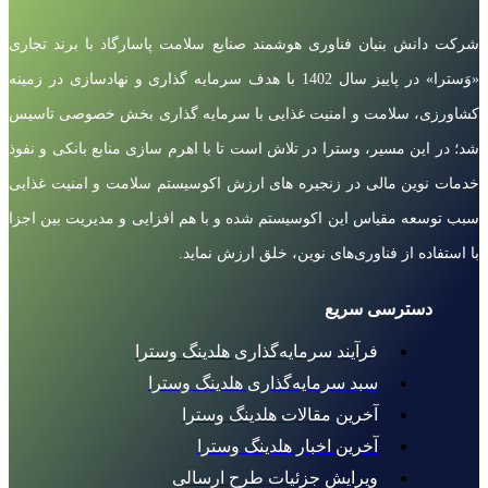
شرکت دانش بنیان فناوری هوشمند صنایع سلامت پاسارگاد با برند تجاری
«وَسترا» در پاییز سال 1402 با هدف سرمایه گذاری و نهادسازی در زمینه
کشاورزی، سلامت و امنیت غذایی با سرمایه گذاری بخش خصوصی تاسیس
شد؛ در این مسیر، وسترا در تلاش است تا با اهرم سازی منابع بانکی و نفوذ
خدمات نوین مالی در زنجیره های ارزش اکوسیستم سلامت و امنیت غذایی
سبب توسعه مقیاس این اکوسیستم شده و با هم افزایی و مدیریت بین اجزا
با استفاده از فناوری‌های نوین، خلق ارزش نماید.
دسترسی سریع
فرآیند سرمایه‌گذاری هلدینگ وسترا
سبد سرمایه‌گذاری هلدینگ وسترا
آخرین مقالات هلدینگ وسترا
آخرین اخبار هلدینگ وسترا
ویرایش جزئیات طرح ارسالی