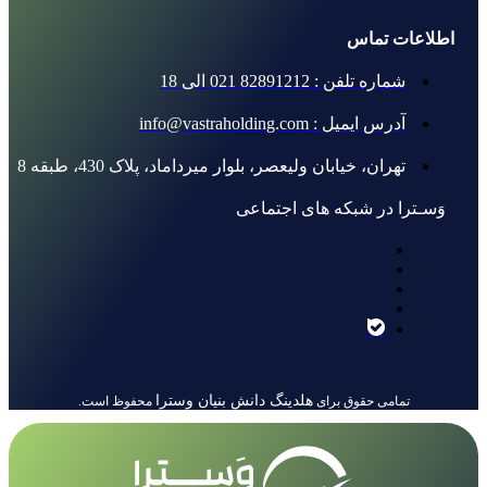
اطلاعات تماس
شماره تلفن : 82891212 021 الی 18
آدرس ایمیل : info@vastraholding.com
تهران، خیابان ولیعصر، بلوار میرداماد، پلاک 430، طبقه 8
وَسـترا در شبکه های اجتماعی
هلدینگ دانش بنیان وسترا
تمامی حقوق برای
محفوظ است.