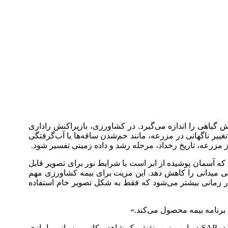
گیاهی را اندازه می‌گیرد. در کشاورزی، بازپراکنش راداری
ر ناگهانی در مزرعه، مانند خم‌شدن ساقه‌ها یا آب‌گرفتگی
 مزرعه، تاریخ رخداد، مرحله رشد و داده زمینی تفسیر شود.
در زمانی رخ می‌دهد که آسمان پوشیده از ابر است یا شرایط نور برای تصویر قابل
ابی میدانی را کاهش دهد. این مزیت برای بیمه کشاورزی مهم
ر زمانی بیشتر می‌شود که فقط به شکل تصویر خام استفاده
برنامه بیمه محصول می‌کند.»
عینیت در بیمه کشاورزی یعنی خروجی خسارت تا حد ممکن از برداشت فردی ارزیاب، فشار زمانی و اختلاف روایت‌ها فاصله بگیرد. SAR در این مسیر نقش یک شاهد مکانی و زمانی را بازی