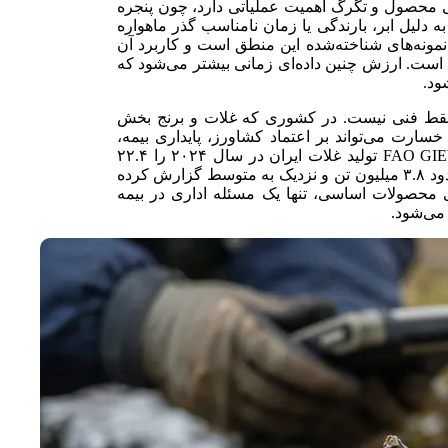
ی محصول و تگرگ اهمیت عملیاتی دارد، چون پنجره
دلیل ابر، بارندگی یا زمان نامناسب گذر ماهواره
ه‌های اروپایی یکی از نمونه‌های شناخته‌شده این منطق است و کاربرد آن
ست. ارزش چنین داده‌ای زمانی بیشتر می‌شود که
ود.
فقط فنی نیست. در کشوری که غلات و برنج بخش
خسارت می‌تواند بر اعتماد کشاورز، پایداری بیمه،
تخصیص منابع عمومی و تصمیم سرمایه‌گذار اثر بگذارد. FAO GIEWS تولید غلات ایران در سال ۲۰۲۴ را ۲۲.۴
میلیون تن برآورد کرده و تولید برنج ایران در سال ۲۰۲۵ را حدود ۳.۸ میلیون تن و نزدیک به متوسط گزارش کرده
محصولات اساسی، تنها یک مسئله اداری در بیمه
می‌شود.