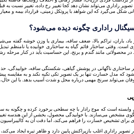
ویر راداری می‌تواند نشان دهد کجا تغییر رخ داده، تغییر نسبت به قبل چ
ی شکل می‌گیرد که این شواهد با پروتکل زمینی، قرارداد بیمه و معیا
گنال راداری چگونه دیده می‌شود؟
ری است. وقتی ساختار قائم گیاه به ساختاری خوابیده یا نامنظم تبد
د اهمیت پیدا کند. در محصولاتی مانند گندم و برنج، این حساسیت باید در کن
یر ساختاری ناگهانی در پوشش گیاهی، شکستگی ساقه، خوابیدگی، حذ
وفان می‌تواند سرنخ مهمی درباره محل و شدت آسیب بدهد. با این حال،
پی
ن وابسته است که موج رادار با چه سطحی برخورد کرده و چگونه به سن
ی برای تشخیص خسارت را فراهم می‌کند، اما دقت آن به کالیبراسیون
 تصویر راداری اغلب بازپراکنش پایین دارد و ظاهر تیره ایجاد می‌کند