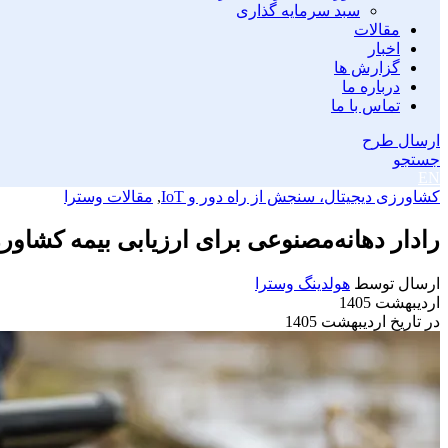
سبد سرمایه گذاری
مقالات
اخبار
گزارش ها
درباره ما
تماس با ما
ارسال طرح
جستجو
EN
کشاورزی دیجیتال، سنجش از راه دور و IoT
,
مقالات وسترا
رادار دهانه‌مصنوعی برای ارزیابی بیمه کشاو
ارسال توسط
هولدینگ وسترا
اردیبهشت 1405
در تاریخ اردیبهشت 1405