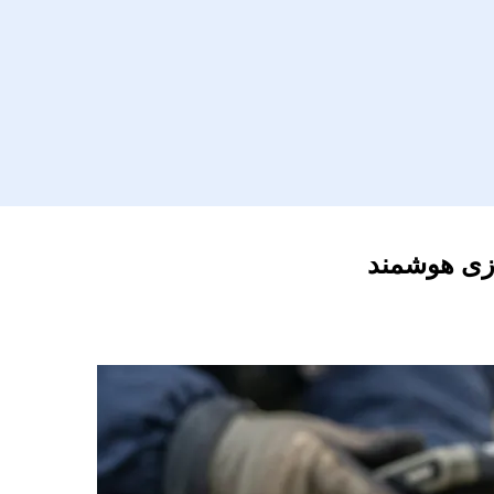
رزی هوشمند