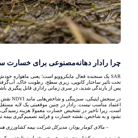
چرا رادار دهانه‌مصنوعی برای خسارت
SAR یک سنجنده فعال مایکروویو است؛ یعنی ماهواره خود
تحت تاثیر ساختار کانوپی، زبری سطح، رطوبت خاک، آب‌گرفتگ
پس از بارندگی شدید، در سری زمانی راداری قابل پیگیری باشد
در سنجش 
اعتماد مناسب نیست. رادار در چنین موقعیتی یک لایه مستقل 
است، زیرا تاخیر در تشخیص خسارت معمولا هزینه رسیدگی، ن
نشود و به شاخص، نقشه خسارت و فرایند تصمیم‌گیری بیمه تب
– مالای کومار پودار، مدیرکل شرکت بیمه کشاورزی هند