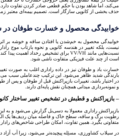
می‌کند، اما شاهد بودن با حکم قطعی صادر کردن تفاوت دارد. تص
حذف بخشی از کانوپی سازگار است. تصمیم بیمه‌ای معتبر زمان
خوابیدگی محصول و خسارت طوفان در سی
نیست، بلکه تغییر در هندسه کانوپی و نحوه بازتاب موج رادا
نسبت‌هایی مانند VV/VH برای تشخیص رخدا
است از چند علت فیزیکی متفاوت ناشی شود.
خسارت باد و طوفان نیز در داده راداری اغلب به صورت تغی
در اختیار باشد، تغییرات بازپراکنش قبل از طوفان و پس از ط
و نمونه‌برداری میدانی همچنان نقش پایه‌ای دارند.
– بازپراکنش و قطبش در تشخیص تغییر ساختار کانو
بازپراکنش راداری معمولا به دسی‌بل گزارش می‌شود و به ای
متفاوتی بگیرد. همین تفاوت، امکان طراحی شاخص‌های رادار
در سیلاب کشاورزی، مسئله پیچیده‌تر می‌شود، زیرا آب آزاد در