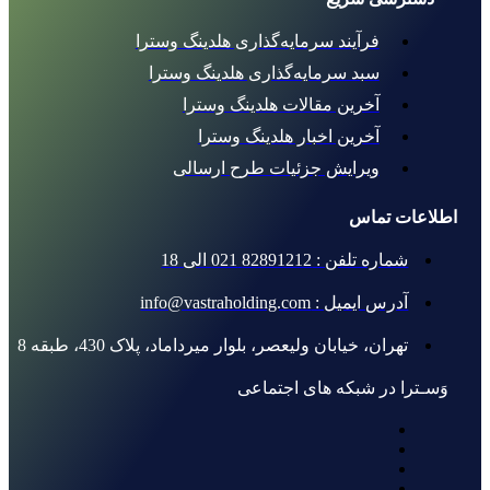
فرآیند سرمایه‌گذاری هلدینگ وسترا
سبد سرمایه‌گذاری هلدینگ وسترا
آخرین مقالات هلدینگ وسترا
آخرین اخبار هلدینگ وسترا
ویرایش جزئیات طرح ارسالی
اطلاعات تماس
شماره تلفن : 82891212 021 الی 18
آدرس ایمیل : info@vastraholding.com
تهران، خیابان ولیعصر، بلوار میرداماد، پلاک 430، طبقه 8
وَسـترا در شبکه های اجتماعی