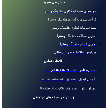
دسترسی سریع
حوزه‌های سرمایه‌گذاری هلدینگ وسترا
فرآیند سرمایه‌گذاری هلدینگ وسترا
سبد سرمایه‌گذاری هلدینگ وسترا
آخرین مقالات هلدینگ وسترا
آخرین اخبار هلدینگ وسترا
ویرایش اطلاعات طرح ارسالی
اطلاعات تماس
شماره تلفن : 82891212 021 الی 18
آدرس ایمیل : info@vastraholding.com
تهران، بلوار میرداماد، پلاک 430، طبقه 8
وَسـترا در شبکه های اجتماعی