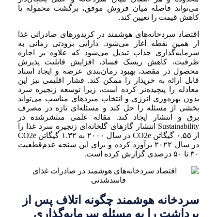
می‌تواند فاصله میان فروش موفق، برگشت محموله یا
کاهش قیمت را تعیین کند.
اقتصاد سردخانه‌های هوشمند در کریدورهای صادراتی غذا
از همین نقطه آغاز می‌شود. دارایی برودتی زمانی به
سرمایه‌گذاری جذاب تبدیل می‌شود که علاوه بر اجاره
ظرفیت، کاهش ریسک فساد، افزایش قابلیت پذیرش
محصول در مقصد، بهبود زمان‌بندی عرضه و ایجاد اسناد
قابل ارائه به خریدار را ممکن کند. فشار اقلیمی نیز این
معادله را پیچیده‌تر کرده است، زیرا توسعه زنجیره سرد
بدون بهره‌وری انرژی و انتخاب مبردهای مناسب می‌تواند
بخشی از مسئله را حل کند و مسئله‌ای تازه در مصرف
برق و انتشار ایجاد کند. مقاله علمی منتشرشده در
Sustainability انتشار گازهای گلخانه‌ای زنجیره سرد غذا را
از ۰.۵۵ گیگاتن CO2e در سال ۲۰۰۰ به ۱.۳۲ گیگاتن CO2e
در سال ۲۰۲۲ برآورد کرده و برای این سنجه عدم‌قطعیت
۳۰ تا ۵۰ درصدی گزارش کرده است.
سردخانه هوشمند چگونه اتلاف پس از
برداشت را به مسئله سرمایه‌گذاری