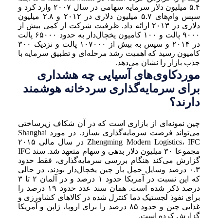
۵.۴ میلیون دلار سرمایه سهامی در سال ۲۰۰۷ وارد کرد و
سپس وام‌های ۵.۷ میلیون دلاری در ۲۰۱۲ و ۲.۸ میلیون
دلاری در ۲۰۱۳ ارائه داد. ظرفیت شرکت از کمی بیش از
۹۰۰۰ پالت و ۱۰۰ کامیون یخچال‌دار به حدود ۶۵۰۰۰ پالت
در ۲۰۱۴ و سپس به بیش از ۱۰۷۰۰۰ پالت و نزدیک ۳۰۰
کامیون رسید که اهمیت رشد مرحله‌ای و تطبیق سرمایه با
جذب بازار را نشان می‌دهد.
موردکاوی‌های آسیایی چه هشداری
برای سرمایه‌گذاری سردخانه هوشمند
دارند؟
چین نمونه‌ای از بازاری است که در آن شکاف زیرساختی
می‌تواند فرصت سرمایه‌گذاری بسازد. در مورد Shanghai
Zhengming Modern Logistics، IFC در سال مالی ۲۰۱۵
مجموعا ۳۰ میلیون دلار بدهی و سهام متعهد شد. سند IFC
گزارش می‌کند هنگام بررسی سرمایه‌گذاری، فقط حدود
۰.۳ درصد وسایل حمل بار چین یخچال‌دار بودند، در حالی
که این نسبت در آمریکا حدود ۱ درصد و در آلمان ۲ تا ۳
درصد ذکر شده است. همان سند عدد حدود ۱۹ درصد را
برای نفوذ لجستیک دما کنترل شده در کالاهای کشاورزی و
غذایی چین و حدود ۸۵ درصد را برای اروپا، ژاپن و آمریکا
گزارش کرده است.