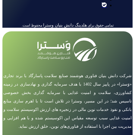
هلدینگ دانش بنیان وسترا
تمامی حقوق برای
محفوظ است.
شرکت دانش بنیان فناوری هوشمند صنایع سلامت پاسارگاد با برند تجاری
«وَسترا» در پاییز سال 1402 با هدف سرمایه گذاری و نهادسازی در زمینه
کشاورزی، سلامت و امنیت غذایی با سرمایه گذاری بخش خصوصی
تاسیس شد؛ در این مسیر، وسترا در تلاش است تا با اهرم سازی منابع
بانکی و نفوذ خدمات نوین مالی در زنجیره های ارزش اکوسیستم سلامت و
امنیت غذایی سبب توسعه مقیاس این اکوسیستم شده و با هم افزایی و
مدیریت بین اجزا با استفاده از فناوری‌های نوین، خلق ارزش نماید.