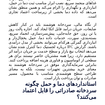
غذاهای منجمد سریع، نصب ابزار مناسب ثبت دما در حمل،
انبارداری و نگهداری را الزام می‌کند و همین منطق نشان
می‌دهد که داده دما بخشی از زیرساخت اعتماد تجاری
است.
از نگاه مالی، سردخانه هوشمند باید در کنار کاهش
ضایعات، جریان درآمد قابل اتکا ایجاد کند. اجاره پالت روز
یا تن روز، حق جابه‌جایی، پیش‌سردسازی، انجماد سریع،
بسته‌بندی، سورت، خدمات داده دما، حمل یخچال‌دار و
انبارداری گمرکی هرکدام می‌توانند بخشی از مدل درآمدی
باشند. گزارش IFC درباره لجستیک دما کنترل شده نشان
می‌دهد انتخاب نیچ بازار و سطح خدمت بر جریان درآمد اثر
مستقیم دارد، زیرا همه مشتریان حاضر نیستند برای هر
سطحی از اتوماسیون و فناوری هزینه اضافه پرداخت کنند.
بنابراین سرمایه‌گذاری موفق در سردخانه هوشمند به
معنای خرید بیشترین تجهیزات نیست، بلکه به معنای
طراحی سطح هوشمندی متناسب با محصول، مسیر
صادرات و توان پرداخت بازار است.
استانداردهای دما و حمل چگونه
سردخانه صادراتی را قابل اعتماد
می‌کنند؟