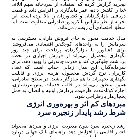
نیجریه گزارش کرده که استفاده از سردخانه سهم اتلاف
غذا را کاهش داده، عمر ماندگاری را افزایش داده و قیمت
دریافتی بازارگردانان و کشاورزان را بالا برده است. این
تجربه از نظر مقیاس با کریدور صادراتی متفاوت است، اما
منطق اقتصادی آن روشن می‌ماند.
مدل خدمت محور به جای فروش دارایی، دسترسی به
سرمایش را به واحدهای کوچک‌تر اقتصادی می‌فروشد.
برای کشاورز یا بازارگردان، پرداخت برای چند روز
نگهداری محصول می‌تواند از فروش اجباری در لحظه
برداشت جلوگیری کند و قدرت چانه‌زنی را بهبود دهد. برای
سرمایه‌گذار، این مدل زمانی جذاب است که تعداد
کاربران، نرخ گردش محصول، هزینه انرژی و قابلیت
نگهداری تجهیزات با هم سازگار باشند. در سطح صادراتی،
همین منطق می‌تواند در قالب خدمات پیش‌سردسازی،
اجاره کوتاه‌مدت ظرفیت، پردازش اولیه و اتصال به حمل
یخچال‌دار بازطراحی شود.
مبردهای کم اثر و بهره‌وری انرژی
شرط رشد پایدار زنجیره سرد
رشد زنجیره سرد بدون مدیریت انرژی و مبردها می‌تواند
فشار اقلیمی را افزایش دهد. راهنمای بانک جهانی درباره