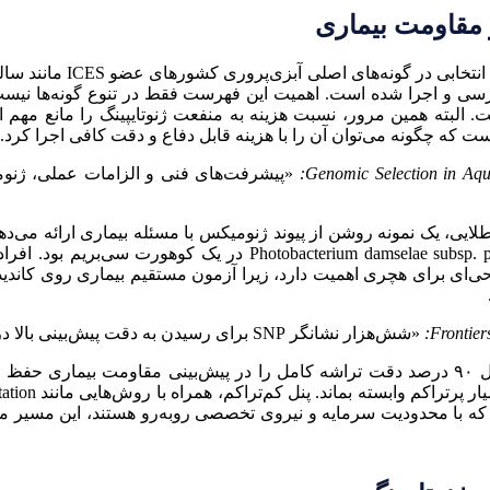
مرور علمی Boudry و همکا
سی و اجرا شده است. اهمیت این فهرست فقط در تنوع گونه‌ها نیست، ب
. البته همین مرور، نسبت هزینه به منفعت ژنوتایپینگ را مانع مهم
 که چگونه می‌توان آن را با هزینه قابل دفاع و دقت کافی اجرا کرد.
«پیشرفت‌های فنی و الزامات عملی، ژنومی
‌ای برای هچری اهمیت دارد، زیرا آزمون مستقیم بیماری روی کاندید
«شش‌هزار نشانگر SNP برای رسیدن به دقت پیش‌بینی بالا در این گونه‌های دریایی کافی بود.»
نتیجه کمی همان مطالعه نشان داد که تراشه ۶K SNP حداقل ۹۰ درصد دقت تراشه کامل را در پی
 که با محدودیت سرمایه و نیروی تخصصی روبه‌رو هستند، این مسیر می‌