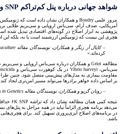
شواهد جهانی درباره پنل کم‌تراکم SNP و مقاومت بیماری
آمریکایی، صدف آرام، سی‌باس اروپایی و سی‌بریم طلایی برر
پژوهشی به ابزار اصلاح در گونه‌های اقتصادی تبدیل شده است
هچری این نیست که ژنومیکس ارزشمند است یا نه، بلکه این است
– کایال آر زنگر و همکاران، نویسندگان مقاله Genomic Selection in Aquaculture:
کرده‌اند.»
مقاومت بیماری به مدل‌های پیش‌بینی متصل شود. چنین طراحی
بر اساس داده خواهر برادرها می‌تواند مسیر امن‌تری ایجاد کند.
– رونان گریو و همکاران، نویسندگان مقاله Frontiers in Genetics:
در برنامه‌های اصلاح آبزی‌پروری تسهیل کند. برای هچری‌هایی
باشد.