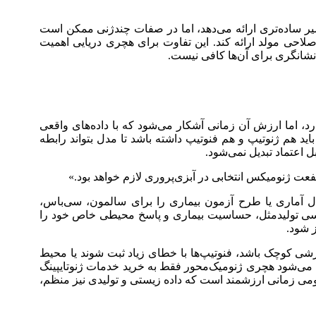
نشانگرهای محدود و اثرگذار دارند، مسیر ساده‌تری ارائه می‌دهد، اما در صفات چندژنی ممکن است
یری جامع‌تر از ظرفیت اصلاحی مولد ارائه کند. این تفاوت برای هچری دریایی اهمیت
‌نشانگری برای آن‌ها کافی نیست.
رد، اما ارزش آن زمانی آشکار می‌شود که با داده‌های واقعی
اید هم ژنوتیپ و هم فنوتیپ داشته باشد تا مدل بتواند رابطه
ت ژنومیکس انتخابی در آبزی‌پروری لازم خواهد بود.»
مدل آماری یا طرح آزمون بیماری را برای سالمون، سی‌باس،
ناسی تولیدمثل، حساسیت بیماری و پاسخ محیطی خاص خود را
 شود.
شی کوچک باشد، فنوتیپ‌ها با خطای زیاد ثبت شوند یا محیط
اهد داشت. همین نکته باعث می‌شود هچری ژنومیک‌محور فقط به خرید خدمات ژنوتایپینگ
نومی زمانی ارزشمند است که داده زیستی و تولیدی نیز منظم،