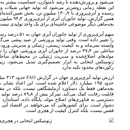
می‌شود و پرورش‌دهنده با رشد نامتوازن، حساسیت بیشتر به ب
رسیده و آبزی‌پروری با ۱۳۰٫۹ میلیون تن،
همین گزارش، ت
بچه‌ماهی دیگر موضوعی حاشیه‌ای برای یک واحد تولیدی نیست
سهم آبزی‌پروری از
را تغییر داده است. وقتی تولید پرورشی از صید پیشی می‌گ
وابسته نمی‌ماند و به کیفیت زیستی، ژنتیکی و مدیریتی ورو
ساحلی نیز ۳۷٫۴ درصد از جانوران آبزی پرورشی جه
مولدهای اصلاح‌شده و مدیریت ژنتیکی در محیط‌های ساحلی
ژنومیکس انتخابی به ابزار تصمیم‌گیری تبدیل می‌شود، ز
رکوردهای محدود تکیه ندارد.
ارزش تو
حدود ۱۹۵ میلیارد دلار اعلام شده است. این اعداد نش
بچه‌ماهی فقط یک دستاورد آزمایشگاهی نیست، بلکه در مق
قابلیت رقابت کمک می‌
دسترسی به فناوری‌های اصلاح مولد، پایگاه داده، استاندارد 
دشوار است. برای کشورهایی که می‌خواهند در اقتصاد آبی ج
قفس نیست، بلکه کنترل کیفیت از هچری است.