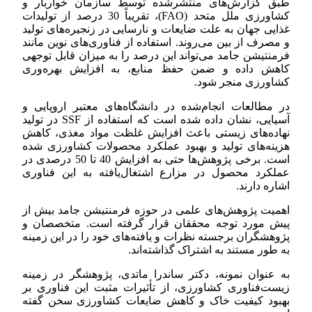
طبق گزارش‌های منتشرشده توسط سازمان خواربار و
کشاورزی ملل متحد (FAO)، تقریباً 30 درصد از تولیدات
غذایی جهان به علت ضایعات و نارسایی در زنجیره‌های تولید
و مصرف از بین می‌روند. استفاده از فناوری‌های نوین مانند
فرمنتیشن جامد می‌تواند این درصد را به میزان قابل توجهی
کاهش داده و ضمن حفظ منابع، به افزایش بهره‌وری
کشاورزی منجر شود.
در مطالعات انجام‌شده در دانشگاه‌های معتبر اروپایی و
آسیایی، نشان داده شده است که استفاده از SSF در تولید
نهاده‌های زیستی باعث افزایش غلظت مواد مغذی، کاهش
هزینه‌های تولید و بهبود عملکرد محصولات کشاورزی شده
است. برخی پژوهش‌ها حتی به افزایش 40 تا 50 درصدی در
عملکرد محصول در مزارع اشتغال‌یافته به این فناوری
اشاره دارند.
اهمیت پژوهش‌های علمی در حوزه فرمنتیشن جامد بیش از
پیش مورد توجه محققان قرار گرفته است. متخصصان و
پژوهشگران برجسته نظرات و یافته‌های خود را در این زمینه
به طور مستند به اشتراک گذاشته‌اند.
به عنوان نمونه، دکتر ساندرا ماتدی، پژوهشگر در زمینه
زیست‌فناوری کشاورزی، از تأثیرات مثبت این فناوری بر
بهبود کیفیت خاک و کاهش ضایعات کشاورزی سخن گفته