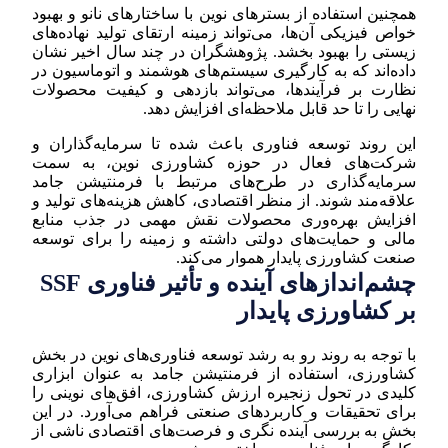
همچنین استفاده از بسترهای نوین با ساختارهای نانو و بهبود
خواص فیزیکی آن‌ها، می‌تواند زمینه ارتقای تولید نهاده‌های
زیستی را بهبود بخشد. پژوهشگران در چند سال اخیر نشان
داده‌اند که به کارگیری سیستم‌های هوشمند و اتوماسیون در
نظارت بر فرآیندها، می‌تواند بازدهی و کیفیت محصولات
نهایی را تا حد قابل ملاحظه‌ای افزایش دهد.
این روند توسعه فناوری باعث شده تا سرمایه‌گذاران و
شرکت‌های فعال در حوزه کشاورزی نوین، به سمت
سرمایه‌گذاری در طرح‌های مرتبط با فرمنتیشن جامد
علاقه‌مند شوند. از منظر اقتصادی، کاهش هزینه‌های تولید و
افزایش بهره‌وری محصولات نقش مهمی در جذب منابع
مالی و حمایت‌های دولتی داشته و زمینه را برای توسعه
صنعت کشاورزی پایدار هموار می‌کند.
چشم‌اندازهای آینده و تأثیر فناوری SSF
بر کشاورزی پایدار
با توجه به روند رو به رشد توسعه فناوری‌های نوین در بخش
کشاورزی، استفاده از فرمنتیشن جامد به عنوان ابزاری
کلیدی در تحول زنجیره ارزش کشاورزی، افق‌های نوینی را
برای تحقیقات و کاربردهای صنعتی فراهم می‌آورد. در این
بخش به بررسی آینده نگری و فرصت‌های اقتصادی ناشی از