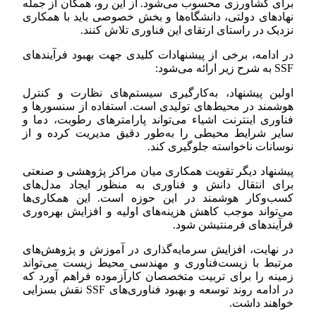
برای کشاورزی محسوب می‌شود. از این رو، همگان از جمله
نهادهای دولتی، دانشگاه‌ها و بخش خصوصی باید با همکاری
نزدیک در راستای ارتقای این فناوری تلاش کنند.
در ادامه، برخی از پیشنهادات کلیدی جهت بهبود فرآیندهای
SSF به شرح زیر ارائه می‌شود:
اولین پیشنهاد، به‌کارگیری سیستم‌های نظارت و کنترل
هوشمند در محیط‌های تولیدی است. استفاده از سنسورها و
فناوری اینترنت اشیاء می‌تواند پارامترهای رطوبت، دما و
سایر شرایط محیطی را به‌طور دقیق مدیریت کرده و از
نوسانات ناخواسته جلوگیری کند.
پیشنهاد دیگر تقویت همکاری میان مراکز پژوهشی و صنعتی
برای انتقال دانش و فناوری به منظور ایجاد مدل‌های
کسب‌وکار هوشمند در این حوزه است. این همکاری‌ها
می‌تواند موجب کاهش هزینه‌های اولیه و افزایش بهره‌وری
فرآیندهای فرمنتیشن شود.
در نهایت، افزایش سرمایه‌گذاری در آموزش و پژوهش‌های
مرتبط با زیست‌فناوری و مهندسی محیط زیست می‌تواند
زمینه را برای تربیت متخصصان کارآزموده فراهم آورد که
در ادامه روند توسعه و بهبود فناوری‌های SSF نقش بسزایی
خواهند داشت.