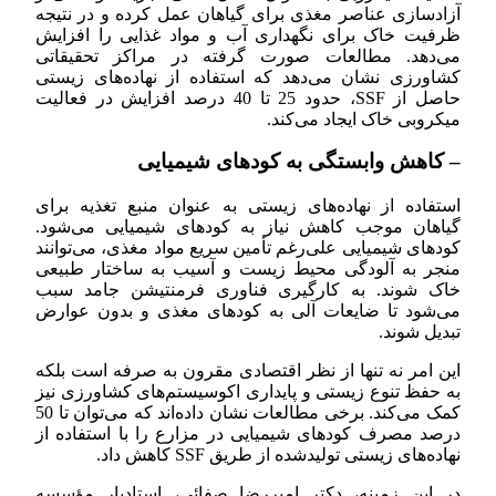
آزادسازی عناصر مغذی برای گیاهان عمل کرده و در نتیجه
ظرفیت خاک برای نگهداری آب و مواد غذایی را افزایش
می‌دهد. مطالعات صورت گرفته در مراکز تحقیقاتی
کشاورزی نشان می‌دهد که استفاده از نهاده‌های زیستی
حاصل از SSF، حدود 25 تا 40 درصد افزایش در فعالیت
میکروبی خاک ایجاد می‌کند.
– کاهش وابستگی به کودهای شیمیایی
استفاده از نهاده‌های زیستی به عنوان منبع تغذیه برای
گیاهان موجب کاهش نیاز به کودهای شیمیایی می‌شود.
کودهای شیمیایی علی‌رغم تأمین سریع مواد مغذی، می‌توانند
منجر به آلودگی محیط زیست و آسیب به ساختار طبیعی
خاک شوند. به کارگیری فناوری فرمنتیشن جامد سبب
می‌شود تا ضایعات آلی به کودهای مغذی و بدون عوارض
تبدیل شوند.
این امر نه تنها از نظر اقتصادی مقرون به صرفه است بلکه
به حفظ تنوع زیستی و پایداری اکوسیستم‌های کشاورزی نیز
کمک می‌کند. برخی مطالعات نشان داده‌اند که می‌توان تا 50
درصد مصرف کودهای شیمیایی در مزارع را با استفاده از
نهاده‌های زیستی تولیدشده از طریق SSF کاهش داد.
در این زمینه، دکتر امیررضا صفائی، استادیار مؤسسه