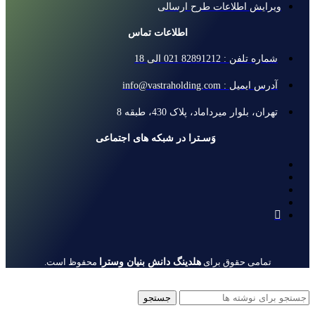
ویرایش اطلاعات طرح ارسالی
اطلاعات تماس
شماره تلفن : 82891212 021 الی 18
آدرس ایمیل : info@vastraholding.com
تهران، بلوار میرداماد، پلاک 430، طبقه 8
وَسـترا در شبکه های اجتماعی
هلدینگ دانش بنیان وسترا
تمامی حقوق برای
محفوظ است.
جستجو