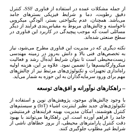
از جمله مشکلات عمده در استفاده از فناوری SSF، کنترل
دقیق رطوبت، دما و شرایط فیزیکی بسترهای جامد
می‌باشد. همچنان، عدم یکنواختی بستر، آلودگی میکروبی
ناخواسته و چالش‌های مربوط به مقیاس‌بندی فرآیند از دیگر
مسائلی است که موجب پیچیدگی در کاربرد این فناوری در
سطح صنعتی شده‌اند.
نکته دیگری که در مدیریت این فناوری مطرح می‌شود، نیاز
به تخصص‌های فنی بالا و دانش به‌روز در زمینه مهندسی
زیست‌محیطی است تا بتوان شرایط ایده‌آل رشد و فعالیت
میکروارگانیسم‌ها را تضمین نمود. علاوه بر این، هزینه اولیه
راه‌اندازی تجهیزات و تکنولوژی‌های مرتبط نیز از چالش‌های
مهم برای ورود سرمایه‌گذاران به این حوزه به شمار می‌آید.
– راهکارهای نوآورانه و افق‌های توسعه
با وجود چالش‌های موجود، پژوهش‌های نوین و استفاده از
تکنولوژی‌های جدید نظیر اینترنت اشیاء (IoT) و سیستم‌های
کنترل هوشمند، امکان مدیریت بهینه فرآیندهای فرمنتیشن
جامد را فراهم آورده است. این راهکارها می‌توانند با بهبود
دقت کنترل پارامترهای محیطی، از بروز خطاهای ناشی از
شرایط غیر مطلوب جلوگیری کنند.