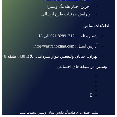
آخرین اخبار هلدینگ وسترا
ویرایش جزئیات طرح ارسالی
اطلاعات تماس
شماره تلفن : 82891212 021 الی 18
آدرس ایمیل : info@vastraholding.com
تهران، خیابان ولیعصر، بلوار میرداماد، پلاک 430، طبقه 8
وَسـترا در شبکه های اجتماعی
هلدینگ دانش بنیان وسترا
تمامی حقوق برای
محفوظ است.