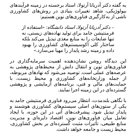
به گفته دکتر آدریانا آرتولا، استاد برجسته در زمینه فرآیندهای
بیولوژیکی، شاهد تغییرات بنیادی در روش‌های کشاورزی
ناشی از به‌کارگیری فناوری‌های نوین هستیم:
– دکتر آدریانا آرتولا، استاد دانشگاه:
«استفاده از
فرمنتیشن جامد برای تولید نهاده‌های زیستی، نه
تنها ضایعات را به منابع مغذی تبدیل می‌کند بلکه
ساختار کلی اکوسیستم‌های کشاورزی را بهبود
داده و زمینه رشد پایدار را مهیا می‌سازد.»
این دیدگاه روشن نشان‌دهنده اهمیت سرمایه‌گذاری در
فناوری‌های نوین و انتقال دانش از محیط‌های پژوهشی به
عرصه‌های عملی است. توصیه می‌شود که نهادهای مربوطه،
از جمله وزارتخانه‌های کشاورزی و محیط زیست، با
حمایت‌های مالی و فنی، برنامه‌های آزمایشی و پژوهشی
گسترده‌ای در این زمینه اجرا نمایند.
با نگاهی بلندمدت، انتظار می‌رود فناوری فرمنتیشن جامد به
یکی از ستون‌های اصلی سیستم‌های کشاورزی هوشمند و
پایدار تبدیل شود. پیشرفت‌های آتی در این حوزه، با ایجاد
تعامل میان فناوری‌های نوین، اقتصاد دایره‌ای و مدیریت
منابع طبیعی، تأثیرات مثبت گسترده‌ای بر بخش کشاورزی،
محیط زیست و جامعه خواهد داشت.