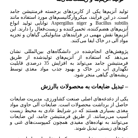
تولید آنزیم‌ها یکی از کاربردهای برجسته فرمنتیشن جامد
است. در این فرآیند، میکروارگانیسم‌های مورد استفاده مانند
Bacillus subtilis و Aspergillus niger توانایی تولید انواع
آنزیم‌های هضم‌کننده، تخمیرکننده و زیست‌فعال را دارند. این
آنزیم‌ها نقش مهمی در فرایندهای متابولیکی گیاهان و تجزیه
مواد آلی در خاک ایفا می‌کنند.
پژوهش‌های انجام‌شده در دانشگاه‌های بین‌المللی نشان
می‌دهد که استفاده از آنزیم‌های تولیدشده از طریق
فرمنتیشن جامد می‌تواند به افزایش 35 درصدی قابلیت
نگهداری آب در خاک و بهبود جذب مواد مغذی توسط
ریشه‌های گیاهی منجر شود.
– تبدیل ضایعات به محصولات باارزش
یکی از دغدغه‌های اصلی صنعت کشاورزی، مدیریت ضایعات
حاصل از برداشت محصولات است. ضایعات آلی حاوی مواد
مغذی بسیاری هستند که در شرایط عادی به محیط زیست
آسیب می‌رسانند. از طریق فرمنتیشن جامد، این ضایعات
می‌توانند به نهاده‌های مفیدی همچون کمپوست‌های غنی و
کودهای زیستی تبدیل شوند.