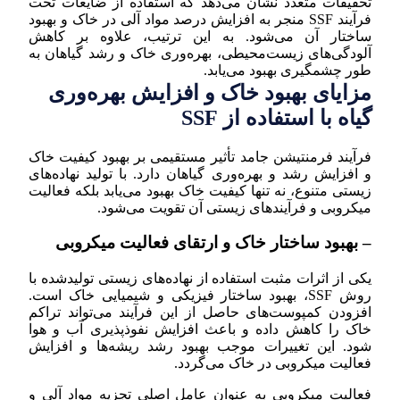
تحقیقات متعدد نشان می‌دهد که استفاده از ضایعات تحت
فرآیند SSF منجر به افزایش درصد مواد آلی در خاک و بهبود
ساختار آن می‌شود. به این ترتیب، علاوه بر کاهش
آلودگی‌های زیست‌محیطی، بهره‌وری خاک و رشد گیاهان به
طور چشمگیری بهبود می‌یابد.
مزایای بهبود خاک و افزایش بهره‌وری
گیاه با استفاده از SSF
فرآیند فرمنتیشن جامد تأثیر مستقیمی بر بهبود کیفیت خاک
و افزایش رشد و بهره‌وری گیاهان دارد. با تولید نهاده‌های
زیستی متنوع، نه تنها کیفیت خاک بهبود می‌یابد بلکه فعالیت
میکروبی و فرآیندهای زیستی آن تقویت می‌شود.
– بهبود ساختار خاک و ارتقای فعالیت میکروبی
یکی از اثرات مثبت استفاده از نهاده‌های زیستی تولیدشده با
روش SSF، بهبود ساختار فیزیکی و شیمیایی خاک است.
افزودن کمپوست‌های حاصل از این فرآیند می‌تواند تراکم
خاک را کاهش داده و باعث افزایش نفوذپذیری آب و هوا
شود. این تغییرات موجب بهبود رشد ریشه‌ها و افزایش
فعالیت میکروبی در خاک می‌گردد.
فعالیت میکروبی به عنوان عامل اصلی تجزیه مواد آلی و