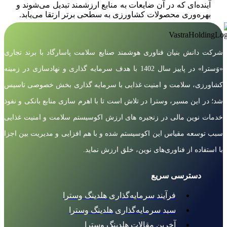
آینده‌ای که در آن ضایعات به منابع ارزشمند تبدیل می‌شوند و
بهره‌وری محصولات کشاورزی به سطحی برتر ارتقا می‌یابد.
شرکت دانش بنیان فناوری هوشمند صنایع سلامت پاسارگاد با برند تجاری
«وَسترا» در پاییز سال 1402 با هدف سرمایه گذاری و نهادسازی در زمینه
کشاورزی، سلامت و امنیت غذایی با سرمایه گذاری بخش خصوصی تاسیس
شد؛ در این مسیر، وسترا در تلاش است تا با اهرم سازی منابع بانکی و نفوذ
خدمات نوین مالی در زنجیره های ارزش اکوسیستم سلامت و امنیت غذایی
سبب توسعه مقیاس این اکوسیستم شده و با هم افزایی و مدیریت بین اجزا
با استفاده از فناوری‌های نوین، خلق ارزش نماید.
دسترسی سریع
فرآیند سرمایه‌گذاری هلدینگ وسترا
سبد سرمایه‌گذاری هلدینگ وسترا
آخرین مقالات هلدینگ وسترا