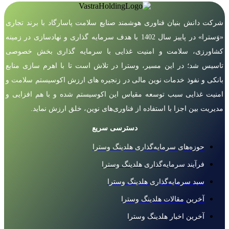
شرکت دانش بنیان فناوری هوشمند صنایع سلامت پاسارگاد با برند تجاری
«وَسترا» در پاییز سال 1402 با هدف سرمایه گذاری و نهادسازی در زمینه
کشاورزی، سلامت و امنیت غذایی با سرمایه گذاری بخش خصوصی
تاسیس شد؛ در این مسیر، وسترا در تلاش است تا با اهرم سازی منابع
بانکی و نفوذ خدمات نوین مالی در زنجیره های ارزش اکوسیستم سلامت و
امنیت غذایی سبب توسعه مقیاس این اکوسیستم شده و با هم افزایی و
مدیریت بین اجزا با استفاده از فناوری‌های نوین، خلق ارزش نماید.
دسترسی سریع
حوزه‌های سرمایه‌گذاری هلدینگ وسترا
فرآیند سرمایه‌گذاری هلدینگ وسترا
سبد سرمایه‌گذاری هلدینگ وسترا
آخرین مقالات هلدینگ وسترا
آخرین اخبار هلدینگ وسترا