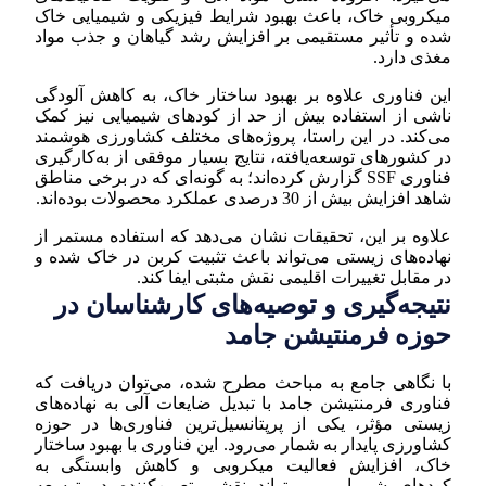
میکروبی خاک، باعث بهبود شرایط فیزیکی و شیمیایی خاک
شده و تأثیر مستقیمی بر افزایش رشد گیاهان و جذب مواد
مغذی دارد.
این فناوری علاوه بر بهبود ساختار خاک، به کاهش آلودگی
ناشی از استفاده بیش از حد از کودهای شیمیایی نیز کمک
می‌کند. در این راستا، پروژه‌های مختلف کشاورزی هوشمند
در کشورهای توسعه‌یافته، نتایج بسیار موفقی از به‌کارگیری
فناوری SSF گزارش کرده‌اند؛ به گونه‌ای که در برخی مناطق
شاهد افزایش بیش از 30 درصدی عملکرد محصولات بوده‌اند.
علاوه بر این، تحقیقات نشان می‌دهد که استفاده مستمر از
نهاده‌های زیستی می‌تواند باعث تثبیت کربن در خاک شده و
در مقابل تغییرات اقلیمی نقش مثبتی ایفا کند.
نتیجه‌گیری و توصیه‌های کارشناسان در
حوزه فرمنتیشن جامد
با نگاهی جامع به مباحث مطرح شده، می‌توان دریافت که
فناوری فرمنتیشن جامد با تبدیل ضایعات آلی به نهاده‌های
زیستی مؤثر، یکی از پرپتانسیل‌ترین فناوری‌ها در حوزه
کشاورزی پایدار به شمار می‌رود. این فناوری با بهبود ساختار
خاک، افزایش فعالیت میکروبی و کاهش وابستگی به
کودهای شیمیایی، می‌تواند نقشی تعیین‌کننده در توسعه