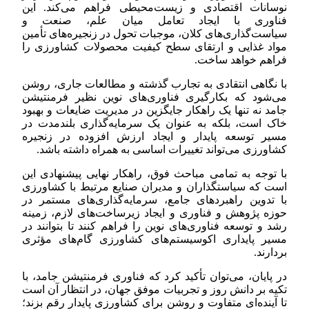
نوسانات اقتصادی و زیست‌محیطی فراهم می‌کند. این
فناوری با ایجاد تعامل میان علم، صنعت و
سیاست‌گذاری‌های کلان، موجبات تحول در زنجیره‌های تأمین
مواد غذایی و ارتقای سطح کیفیت محصولات کشاورزی را
فراهم خواهد ساخت.
با نگاهی انتقادی به تجارب گذشته و مطالعات جاری، روشن
می‌شود که بکارگیری فناوری‌های نوین نظیر فرمنتیشن
جامد نه تنها یک راهکار جایگزین در مدیریت ضایعات و بهبود
خاک است، بلکه به عنوان یک سرمایه‌گذاری بلندمدت در
مسیر توسعه پایدار و ایجاد ارزش افزوده در زنجیره
کشاورزی می‌تواند تغییرات اساسی به همراه داشته باشد.
با توجه به تمامی مباحث فوق، راهکار نهایی پیشنهادی این
است که سیاستگذاران و مدیران صنایع مرتبط با کشاورزی
با تدوین راهبردهای جامع، سرمایه‌گذاری‌های مستمر در
حوزه پژوهش و فناوری و ایجاد زیرساخت‌های لازم، زمینه
رشد و توسعه فناوری‌های نوین را فراهم کنند تا بتوانند در
مسیر پایداری اکوسیستم‌های کشاورزی گام‌های مؤثری
بردارند.
در پایان، می‌توان تأکید کرد که فناوری فرمنتیشن جامد، با
تکیه بر دانش روز و تجربیات موفق جهان، در انتظار آن است
تا آینده‌ای متفاوت و روشن برای کشاورزی پایدار رقم بزند؛