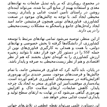
در مجموع، رویکردی که بر پایه تبدیل ضایعات به نهاده‌های
مغذی و استفاده بهینه از منابع آلی بنا شده، می‌تواند آینده‌ای
روشن در راستای تأمین امنیت غذایی و پایداری زیست
محیطی ایجاد کند. با توجه به چالش‌های موجود در صنعت
کشاورزی، فناوری‌های نوینی همچون فرمنتیشن جامد امید
ایجاد راه‌حل‌های جامع و پاسخگو به مشکلات زیست‌محیطی
را در پی دارند.
از این منظر، توصیه می‌شود تمامی نهادهای مرتبط با توسعه
کشاورزی، از دانشگاه‌ها گرفته تا بخش خصوصی و نهادهای
دولتی، با همت و همدلی به کارگیری فناوری‌های نوین از
جمله SSF را در دستور کار خود قرار دهند تا بتوانند زنجیره
ارزش کشاورزی را به گونه‌ای تحول بخشند که هم از نظر
اقتصادی و هم از نظر زیست‌محیطی به صرفه و پایدار باشد.
در پایان، باید تأکید کرد که فناوری فرمنتیشن جامد، با تمام
چالش‌ها و فرصت‌های موجود، مسیر جدیدی برای بهره‌وری
افزایش‌یافته در سیستم‌های کشاورزی فراهم آورده است.
پیاده‌سازی موفقیت‌آمیز این فناوری منجر به ایجاد یک چرخه
پایدار، کاهش ضایعات، ارتقای سلامت خاک و افزایش
بهره‌وری گیاهی می‌شود که در نهایت به ارتقای سطح تولید و
پایداری امنیت غذایی منجر خواهد شد.
این دستاورد علمی می‌تواند نقطه عطفی در تلاش‌های جهانی