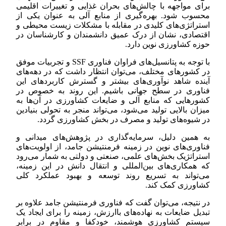
برای مواجهه با چالش‌های بحران غذایی و تغییرات اقلیمی
محسوب شود. بهره‌گیری از منابع آلی به عنوان یکی از
استراتژی‌های کلیدی در مقابله با مشکلات زیست محیطی و
اقتصادی، نشان از درک عمیق دانشمندان و کارشناسان در
حوزه کشاورزی نوین دارد.
با توجه به پتانسیل‌های فراوان فناوری SSF و تجربیات موفق
در کشورهای مختلف، می‌توان انتظار داشت که در دهه‌های
آینده شاهد نوآوری‌های بیشتر و گسترش کاربردهای این
فناوری در سطح جهانی باشیم. این روند به خصوص در
کشورهایی که منابع آلی و ضایعات کشاورزی در آن‌ها به
میزان بالایی تولید می‌شود، می‌تواند منجر به تحولی بنیادین
در شیوه‌های تولید و مصرف در بخش کشاورزی گردد.
به همین دلیل، سرمایه‌گذاری در پژوهش‌های میدانی و
فناوری‌های نوین در زمینه فرمنتیشن جامد، از اولویت‌های
استراتژیک بخش‌های علمی، صنعتی و دولتی به شمار می‌رود
که همکاری‌های بین‌المللی و انتقال دانش در این زمینه،
می‌تواند به تسریع روند توسعه و بهبود عملکرد کلی
کشاورزی کمک کند.
در نتیجه، می‌توان گفت که فناوری فرمنتیشن جامد علاوه بر
تبدیل ضایعات به نهاده‌های باارزش، زمینه را برای ایجاد یک
سیستم کشاورزی هوشمند، خودکفا و مقاوم در برابر