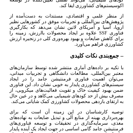
اکوسیستم‌های کشاورزی ایفا کند.
از منظر علمی و اقتصادی، مستندات به دست‌آمده از
پژوهش‌های بین‌المللی و تجربیات موفق در کشورهایی نظیر
اروپا، آسیا و آمریکای لاتین نشان می‌دهد که بکارگیری
فناوری SSF علاوه بر ایجاد محصولات باارزش، زمینه را
برای کاهش ضایعات و بهبود بهره‌وری کلی در زنجیره ارزش
کشاورزی فراهم می‌آورد.
– جمع‌بندی نکات کلیدی
با تکیه بر داده‌های آماری منتشر شده توسط سازمان‌های
معتبر بین‌المللی، مطالعات دانشگاهی و تجربیات میدانی،
می‌توان اهمیت فناوری فرمنتیشن جامد را در ایجاد
سیستم‌های کشاورزی پایدار به خوبی نشان داد. این فناوری
ضمن بهبود کیفیت خاک و تقویت فعالیت‌های میکروبی، از
مصرف بیش از حد کودهای شیمیایی می‌کاهد و در عین حال
به ارتقای بازدهی محصولات کشاورزی کمک شایانی می‌کند.
توصیه کارشناسان در این زمینه آن است که برای
بهره‌برداری بهینه از منابع آلی و تبدیل ضایعات به نهاده‌های
مغذی، سرمایه‌گذاری در تحقیقات و توسعه فناوری‌های
فرمنتیشن جامد گامی اساسی در جهت ایجاد یک آینده پایدار