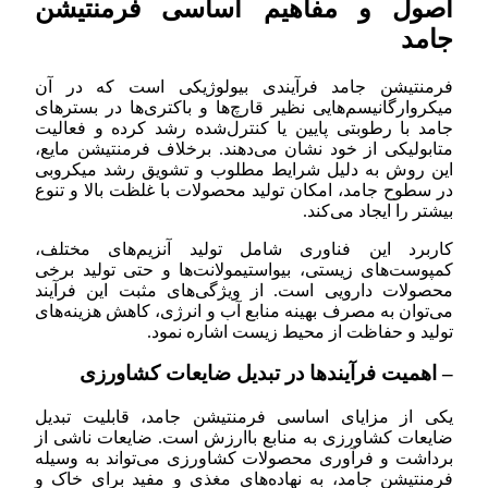
اصول و مفاهیم اساسی فرمنتیشن
جامد
فرمنتیشن جامد فرآیندی بیولوژیکی است که در آن
میکروارگانیسم‌هایی نظیر قارچ‌ها و باکتری‌ها در بسترهای
جامد با رطوبتی پایین یا کنترل‌شده رشد کرده و فعالیت
متابولیکی از خود نشان می‌دهند. برخلاف فرمنتیشن مایع،
این روش به دلیل شرایط مطلوب و تشویق رشد میکروبی
در سطوح جامد، امکان تولید محصولات با غلظت بالا و تنوع
بیشتر را ایجاد می‌کند.
کاربرد این فناوری شامل تولید آنزیم‌های مختلف،
کمپوست‌های زیستی، بیواستیمولانت‌ها و حتی تولید برخی
محصولات دارویی است. از ویژگی‌های مثبت این فرآیند
می‌توان به مصرف بهینه منابع آب و انرژی، کاهش هزینه‌های
تولید و حفاظت از محیط زیست اشاره نمود.
– اهمیت فرآیندها در تبدیل ضایعات کشاورزی
یکی از مزایای اساسی فرمنتیشن جامد، قابلیت تبدیل
ضایعات کشاورزی به منابع باارزش است. ضایعات ناشی از
برداشت و فرآوری محصولات کشاورزی می‌تواند به وسیله
فرمنتیشن جامد، به نهاده‌های مغذی و مفید برای خاک و