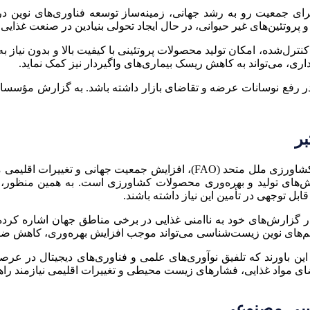
 برای جمعیت رو به رشد جهانی، زمینه‌ساز توسعه فناوری‌های نوین 
پروتئین‌های غیر حیوانی، در حال ایجاد تحولی بنیادین در صنعت غذایی
نترل‌شده، امکان تولید محصولات پروتئینی با کیفیت بالا و بدون نیاز
 می‌تواند به کاهش ریسک بیماری‌های واگیردار نیز کمک نماید.
می در رفع نوسانات عرضه و تقاضای بازار داشته باشد. به گزارش مؤسس
بهبود روش‌های تولید و بهره‌وری محصولات کشاورزی است. به همین منظو
بل توجهی در تأمین این نیاز داشته باشند.
ین مؤسسه تحقیقات صلح بین‌المللی استکهلم (SIPRI) در گزارش‌های خود به ناامنی غذایی در برخی
ستم‌های نوین زیست‌شناسی می‌تواند موجب افزایش بهره‌وری، کاهش ض
ر این باورند که تلفیق نوآوری‌های علمی و فناوری‌های دیجیتال در 
ای مواد غذایی، فشارهای زیست محیطی و تغییرات اقلیمی نیازمند راه
اسی مصنوعی