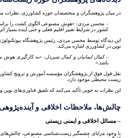
در میان پژوهشگران و متخصصان حوزه کشاورزی، نظرات مختلف
– محسن مردی:
«هوش مصنوعی الگوی کشت را براساس شر
کشور در شرایط تغییر اقلیم فعلی و حتی آینده بسیار اث
این دیدگاه توسط محسن مردی، رئیس پژوهشگاه بیوتکنولوژی 
نوین در کشاورزی اشاره می‌کند.
– کمال ایمانیان و کمال شیردل:
«به کارگیری هوش مصن
باشد.»
نقل قول فوق از پژوهشگران مؤسسه آموزش و ترویج کشاورزی 
زیست محیطی موجود دارد.
این نظرات به خوبی تأکید می‌کنند که تلفیق فناوری‌های نوین 
چالش‌ها، ملاحظات اخلاقی و آینده‌پژوهی
– مسائل اخلاقی و ایمنی زیستی
با وجود مزایای چشمگیر زیست‌شناسی مصنوعی، چالش‌های فراو