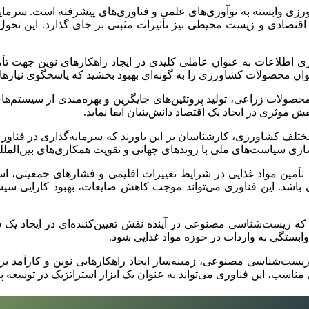
ورزی وابسته به نوآوری‌های علمی و فناوری‌های پیشرفته است. سرمای
صادی و زیست محیطی نیز تأثیرات مثبتی بر جای گذارد. این تحول می‌
ری اطلاعات به عنوان عاملی کلیدی در ایجاد راهکارهای نوین جهت 
ن محصولات کشاورزی را به گونه‌ای بهبود بخشید که پاسخگوی نیازها
ولات زراعی، تولید پروتئین‌های جایگزین و بهره‌مندی از سیستم‌های 
 موثری در ایجاد یک اقتصاد دانش‌بنیان ایفا نماید.
مختلف کشاورزی، کارشناسان بر این باورند که سرمایه‌گذاری در فناو
‌سازی سیاست‌های ملی با روندهای جهانی و تقویت همکاری‌های بین‌الملل
به تأمین مواد غذایی در شرایط تغییرات اقلیمی و فشارهای جمعیتی، 
شد. این فناوری می‌تواند موجب کاهش ضایعات، بهبود کارایی سیس
 که زیست‌شناسی مصنوعی در آینده نقش تعیین‌کننده‌ای در ایجاد یک س
ابستگی به واردات در حوزه مواد غذایی شود.
زیست‌شناسی مصنوعی، زمینه‌ساز ایجاد راهکارهایی نوین و کارآمد ب
اسب، این فناوری می‌تواند به عنوان یک ابزار استراتژیک در توسعه پ