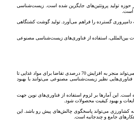
در حوزه تولید پروتئین‌های جایگزین شده است. زیست‌شناسی
 است.
 به دامپروری گسترده را فراهم می‌آورد. تولید گوشت کشتگاهی
ات بین‌المللی، استفاده از فناوری‌های زیست‌شناسی مصنوعی
بر اساس گزارش‌های منتشر شده توسط سازمان خواربار و کشاورزی ملل متحد (FAO)، افزایش جمعیت جهانی و تغییرات اقلیمی می‌تواند منجر به افزایش 70 درصدی تقاضا برای مواد غذایی تا
ر، فناوری‌هایی نظیر زیست‌شناسی مصنوعی می‌توانند با بهبود
 مناطق جهان اشاره کرده است. این آمارها بر لزوم استفاده از فناوری‌های نوین جهت
ایعات و بهبود کیفیت محصولات شود.
عرصه کشاورزی می‌تواند پاسخگوی چالش‌های پیش رو باشد. این
کارهای جامع و چندجانبه است.