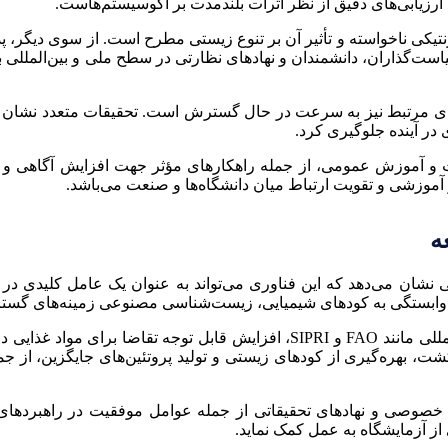
رزیابی‌های دقیق از نظر اثرات بلندمدت بر اکوسیستم‌هاست.
ت ژنتیکی ناخواسته و تأثیر آن بر تنوع زیستی مطرح است. از سوی دیگ
است‌گذاران، دانشمندان و نهادهای نظارتی در سطح ملی و بین‌المللی 
ی مرتبط نیز به سرعت در حال گسترش است. تحقیقات متعدد نشان می‌ده
در آینده جلوگیری کرد.
صنعت و آموزش عمومی، از جمله راهکارهای مؤثر جهت افزایش آگاهی
موزشی و تقویت ارتباط میان دانشگاه‌ها و صنعت می‌باشد.
ه
ان می‌دهد که این فناوری می‌تواند به عنوان یک عامل کلیدی در ت
بستگی به کودهای شیمیایی، زیست‌شناسی مصنوعی زمینه‌های گسترده‌ای
با توجه به آمارهای به‌روز ارائه شده توسط سازمان‌های بین‌المللی مانند FAO و 
ت، بهره‌گیری از کودهای زیستی و تولید پروتئین‌های جایگزین، از جمل
ش خصوصی و نهادهای تحقیقاتی از جمله عوامل موفقیت در راهبردها
از آزمایشگاه به عمل کمک نماید.