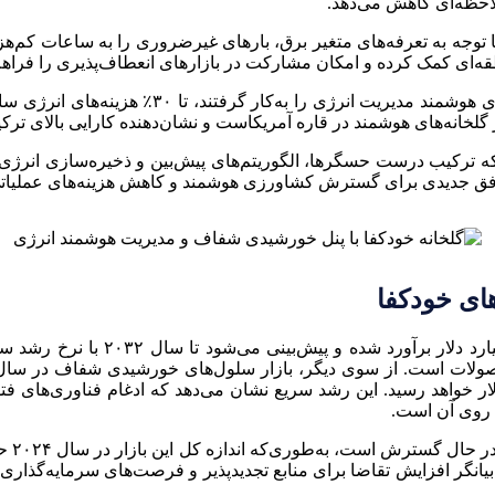
لاحظه‌ای کاهش می‌دهد.
صرف (Demand Response) نیز می‌تواند با توجه به تعرفه‌های متغیر برق، بارهای غیرضروری را ب
طقه‌ای کمک کرده و امکان مشارکت در بازارهای انعطاف‌پذیری را فراه
مطالعه‌ای در کانادا نشان داده است گلخانه‌هایی ک
انه‌های هوشمند در قاره آمریکاست و نشان‌دهنده کارایی بالای ترکی
، افق جدیدی برای گسترش کشاورزی هوشمند و کاهش هزینه‌های عملیا
های خودکفا
د ۱۹٫۴٪ تا سال ۲۰۳۰ به حدود ۵۷ میلیون دلار خواهد رسید. این رشد سریع نشان می‌دهد که اد
 روی آن است.
بد. این آمار بیانگر افزایش تقاضا برای منابع تجدیدپذیر و فرصت‌های سرمایه‌گ