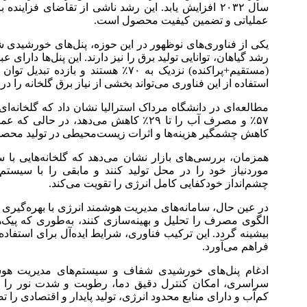
سال ۲۰۳۲ افزایش یابد. این رشد ناشی از تقاضای فزا
عملیاتی و تضمین کیفیت محصول است.
یکی از فناوری‌های نوظهور در این حوزه، پنل‌های خورشیدی 
استفاده از این فناوری می‌تواند بخشی از نیاز برق گلخانه را در
مطالعه‌ای در دانشگاه مرداک استرالیا نشان داد که گلخانه‌ا
۵۷٪ و مصرف آب را تا ۲۹٪ کاهش می‌دهد، د
کاهش چشمگیر هزینه‌ها و اثرات زیست‌محیطی در تولید مح
موردنیاز خود را در محل تولید کنند و مابقی را با سیستم‌
چشم‌انداز خودکفایی کامل انرژی را تقویت می‌کند.
در عین حال، سامانه‌های مدیریت هوشمند انرژی با بهره‌گیری از
الگوی مصرف را تحلیل و بهینه‌سازی کنند، به‌طوری که پیک
بیشینه گردد. این ترکیب فناوری، شرایط ایده‌آل برای استفاده ب
فراهم می‌آورد.
ادغام پنل‌های خورشیدی شفاف و سیستم‌های مدیریت هو
سراسری، امکان کنترل دقیق دما، رطوبت و شدت نور را نیز 
کم‌آب و دارای منابع محدود انرژی، تولید پایدار و اقتصادی را ت