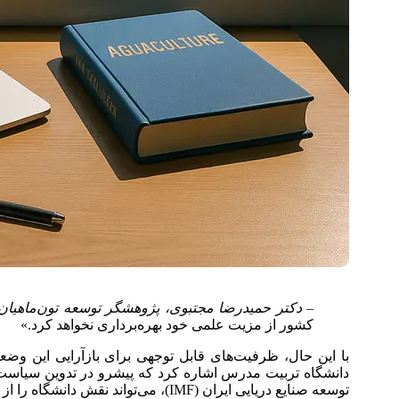
– دکتر حمیدرضا مجتبوی، پژوهشگر توسعه تون‌ماهیان
کشور از مزیت علمی خود بهره‌برداری نخواهد کرد.»
با این حال، ظرفیت‌های قابل توجهی برای بازآرایی این وضع
دانشگاه تربیت مدرس اشاره کرد که پیشرو در تدوین سیاست‌نا
توسعه صنایع دریایی ایران (IMF)، می‌تواند نقش دانشگاه را از یک تولیدکننده مقاله به یک بازیگر کلیدی در تجاری‌سازی فناوری ارتقاء دهد.