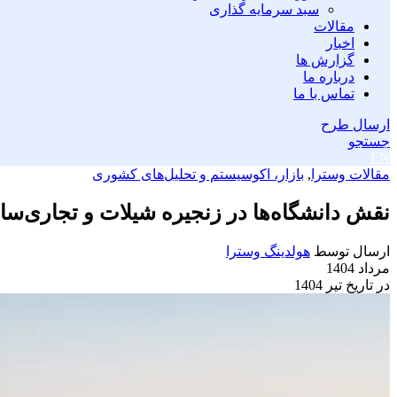
سبد سرمایه گذاری
مقالات
اخبار
گزارش ها
درباره ما
تماس با ما
ارسال طرح
جستجو
EN
مقالات وسترا
,
بازار، اکوسیستم و تحلیل‌های کشوری
نقش دانشگاه‌ها در زنجیره شیلات و تجاری‌
ارسال توسط
هولدینگ وسترا
مرداد 1404
در تاریخ تیر 1404