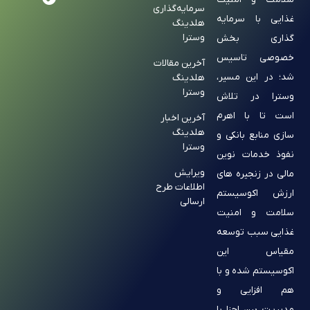
سرمایه‌گذاری
غذایی با سرمایه
هلدینگ
وسترا
گذاری بخش
خصوصی تاسیس
آخرین مقالات
شد؛ در این مسیر،
هلدینگ
وسترا
وسترا در تلاش
است تا با اهرم
آخرین اخبار
هلدینگ
سازی منابع بانکی و
وسترا
نفوذ خدمات نوین
ویرایش
مالی در زنجیره های
اطلاعات طرح
ارزش اکوسیستم
ارسالی
سلامت و امنیت
غذایی سبب توسعه
مقیاس این
اکوسیستم شده و با
هم افزایی و
مدیریت بین اجزا با