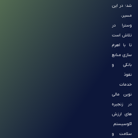
شد؛ در این
مسیر،
وسترا در
تلاش است
تا با اهرم
سازی منابع
بانکی و
نفوذ
خدمات
نوین مالی
در زنجیره
های ارزش
اکوسیستم
سلامت و