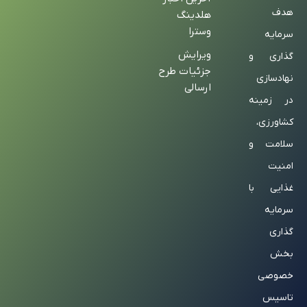
هدف
هلدینگ
وسترا
سرمایه
ویرایش
گذاری و
جزئیات طرح
نهادسازی
ارسالی
در زمینه
کشاورزی،
سلامت و
امنیت
غذایی با
سرمایه
گذاری
بخش
خصوصی
تاسیس