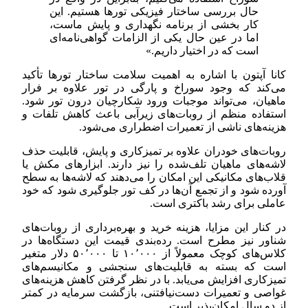
حال بررسی ساختار فیزیکی تورها هستیم. این
کار بخشی از برنامه نگهداری و پایش ماست،
اما در عین حال یکی از الزامات گواهی‌نامه‌ای
است که در اختیار داریم.»
کانا آپتون با اشاره به اهمیت سلامت ساختار تورها تأکید
می‌کند که وجود سوراخ و پارگی در تور علاوه بر فرار
ماهیان، می‌تواند موجبات ورود شکارچیان درون تور شود.
استفاده منظم از روبات‌های زیرآبی باعث کاهش تلفات و
هزینه‌های ناشی از تعمیرات اضطراری می‌شود.
روبات‌های خودران علاوه بر تمیزکاری و پایش، قابلیت حذف
لاشه‌های ماهیان تلف‌شده را نیز دارند. ابزارهای مکش یا
قلاب‌های مکانیکی این امکان را می‌دهند که لاشه‌ها به سطح
آورده شود و از تجمع آن‌ها در کف تور جلوگیری شود که خود
عاملی برای رشد باکتری است.
در کنار این مزایا، هزینه خرید و بهره‌برداری از روبات‌های
شناور نیز مطرح است. رده‌بندی قیمت این دستگاه‌ها در
کلاس‌های کوچک معمولاً از ۱۰٬۰۰۰ تا ۵۰٬۰۰۰ دلار متغیر
است که بسته به قابلیت‌های سنجشی و مکانیسم‌های
تمیزکاری افزایش می‌یابد. با در نظر گرفتن کاهش هزینه‌های
غواصی و تعمیرات دست‌نیافتنی، بازگشت سرمایه در کمتر
از دو سال امکان‌پذیر است.