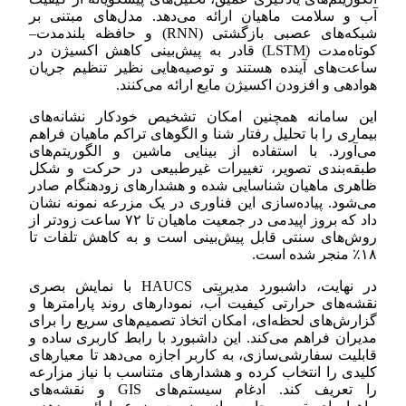
آب و سلامت ماهیان ارائه می‌دهد. مدل‌های مبتنی بر
شبکه‌های عصبی بازگشتی (RNN) و حافظه بلندمدت–
کوتاه‌مدت (LSTM) قادر به پیش‌بینی کاهش اکسیژن در
ساعت‌های آینده هستند و توصیه‌هایی نظیر تنظیم جریان
هوادهی و افزودن اکسیژن مایع ارائه می‌کنند.
این سامانه همچنین امکان تشخیص خودکار نشانه‌های
بیماری را با تحلیل رفتار شنا و الگوهای تراکم ماهیان فراهم
می‌آورد. با استفاده از بینایی ماشین و الگوریتم‌های
طبقه‌بندی تصویر، تغییرات غیرطبیعی در حرکت و شکل
ظاهری ماهیان شناسایی شده و هشدارهای زودهنگام صادر
می‌شود. پیاده‌سازی این فناوری در یک مزرعه نمونه نشان
داد که بروز اپیدمی در جمعیت ماهیان تا ۷۲ ساعت زودتر از
روش‌های سنتی قابل پیش‌بینی است و به کاهش تلفات تا
۱۸٪ منجر شده است.
در نهایت، داشبورد مدیریتی HAUCS با نمایش بصری
نقشه‌های حرارتی کیفیت آب، نمودارهای روند پارامترها و
گزارش‌های لحظه‌ای، امکان اتخاذ تصمیم‌های سریع را برای
مدیران فراهم می‌کند. این داشبورد با رابط کاربری ساده و
قابلیت سفارشی‌سازی، به کاربر اجازه می‌دهد تا معیارهای
کلیدی را انتخاب کرده و هشدارهای متناسب با نیاز مزارعه
را تعریف کند. ادغام سیستم‌های GIS و نقشه‌های