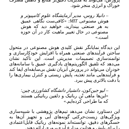
خوراک و انرژی منجر شود.
– دانیلا روس، مدیر آزمایشگاه علوم کامپیوتر و
هوش مصنوعی MIT:
«کافی‌ست نگاهی عمیق
به هر صنعتی بیندازید، خواهید دید که هوش
مصنوعی در حال تغییر ماهیت کار در آن حوزه
است.»
این دیدگاه نمایانگر نقش کلیدی هوش مصنوعی در متحول
ساختن فرآیندهای صنعتی همراه با افزایش خودکارسازی و
توانمندسازی تصمیمات مدیریتی است. این تأکید نشان
می‌دهد که تلفیق الگوریتم‌های یادگیری عمیق با سامانه‌های
خودران می‌تواند در پرورش آبزیان نقش بی‌سابقه‌ای ایفا کند
و فرآیندهایی مانند تغذیه، پایش زیستی و کنترل بیماری‌ها را
با دقت بالاتری پیش ببرد.
– لیو جین‌کون، دانشیار دانشگاه کشاورزی چین:
«این‌ها ماهی تُن رباتیک و دلفین رباتیکی هستند
که ما طراحی کرده‌ایم.»
این دستاورد نشان می‌دهد تیم‌های پژوهشی با شبیه‌سازی
ویژگی‌های زیست‌حرکتی گونه‌های آبی و تجهیز آن‌ها به
حسگرهای دقیق، توانسته‌اند نمونه‌های رباتیک قابل‌اعتمادی
را برای پایش و هدایت مزارع آبزی‌پروری ارائه دهند.