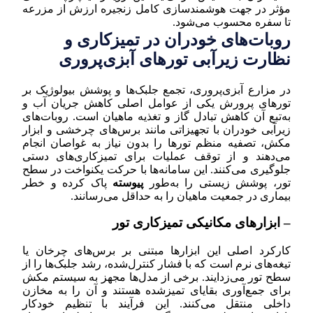
مؤثر در جهت هوشمندسازی کامل زنجیره ارزش از مزرعه
تا سفره محسوب می‌شود.
روبات‌های خودران در تمیزکاری و
نظارت زیرآبی تورهای آبزی‌پروری
در مزارع آبزی‌پروری، تجمع جلبک‌ها و پوشش بیولوژیک بر
تورهای پرورش یکی از عوامل اصلی کاهش جریان آب و
به‌تبع آن کاهش تبادل گاز و تغذیه ماهیان است. روبات‌های
زیرآبی خودران با تجهیزاتی مانند برس‌های چرخشی و ابزار
مکش، تصفیه منظم تورها را بدون نیاز به غواصان انجام
می‌دهند و از توقف عملیات برای تمیزکاری‌های دستی
جلوگیری می‌کنند. این سامانه‌ها با حرکت یکنواخت در سطح
تور، پوشش زیستی را به‌طور
پیوسته
پاک کرده و خطر
بیماری در جمعیت ماهیان را به حداقل می‌رسانند.
– ابزارهای مکانیکی تمیزکاری تور
کارکرد اصلی این ابزارها مبتنی بر برس‌های چرخان یا
تیغه‌های نرم است که با فشار کنترل‌‌شده، رشد جلبک‌ها را از
سطح تور می‌زدایند. برخی از مدل‌ها مجهز به سیستم مکش
برای جمع‌آوری بقایای تمیزشده هستند و آن را به مخازن
داخلی منتقل می‌کنند. این فرآیند با تنظیم خودکار