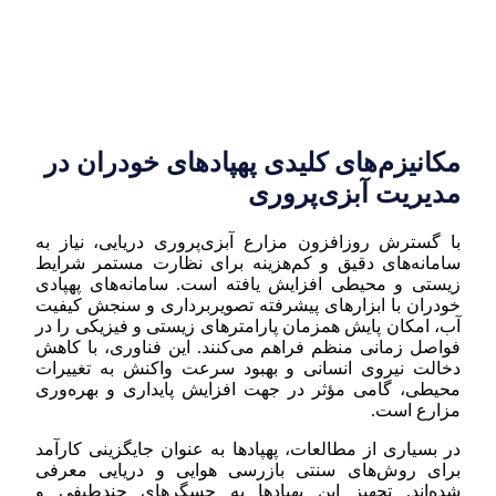
مکانیزم‌های کلیدی پهپادهای خودران در
مدیریت آبزی‌پروری
با گسترش روزافزون مزارع آبزی‌پروری دریایی، نیاز به
سامانه‌های دقیق و کم‌هزینه برای نظارت مستمر شرایط
زیستی و محیطی افزایش یافته است. سامانه‌های پهپادی
خودران با ابزارهای پیشرفته تصویربرداری و سنجش کیفیت
آب، امکان پایش همزمان پارامترهای زیستی و فیزیکی را در
فواصل زمانی منظم فراهم می‌کنند. این فناوری، با کاهش
دخالت نیروی انسانی و بهبود سرعت واکنش به تغییرات
محیطی، گامی مؤثر در جهت افزایش پایداری و بهره‌وری
مزارع است.
در بسیاری از مطالعات، پهپادها به عنوان جایگزینی کارآمد
برای روش‌های سنتی بازرسی هوایی و دریایی معرفی
شده‌اند. تجهیز این پهپادها به حسگرهای چندطیفی و