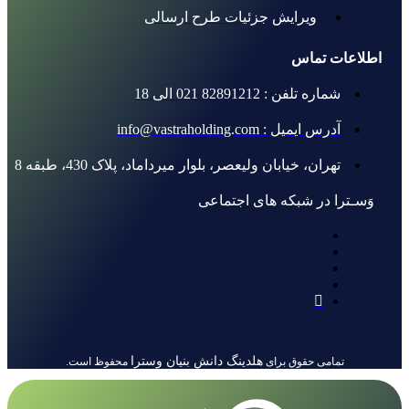
ویرایش جزئیات طرح ارسالی
اطلاعات تماس
شماره تلفن : 82891212 021 الی 18
آدرس ایمیل : info@vastraholding.com
تهران، خیابان ولیعصر، بلوار میرداماد، پلاک 430، طبقه 8
وَسـترا در شبکه های اجتماعی
هلدینگ دانش بنیان وسترا
تمامی حقوق برای
محفوظ است.