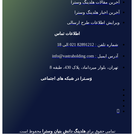
آخرین مقالات هلدینگ وسترا
آخرین اخبار هلدینگ وسترا
ویرایش اطلاعات طرح ارسالی
اطلاعات تماس
شماره تلفن : 82891212 021 الی 18
آدرس ایمیل : info@vastraholding.com
تهران، بلوار میرداماد، پلاک 430، طبقه 8
وَسـترا در شبکه های اجتماعی
هلدینگ دانش بنیان وسترا
تمامی حقوق برای
محفوظ است.