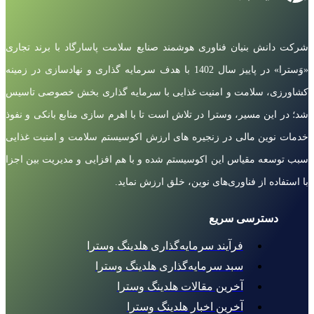
شرکت دانش بنیان فناوری هوشمند صنایع سلامت پاسارگاد با برند تجاری
«وَسترا» در پاییز سال 1402 با هدف سرمایه گذاری و نهادسازی در زمینه
کشاورزی، سلامت و امنیت غذایی با سرمایه گذاری بخش خصوصی تاسیس
شد؛ در این مسیر، وسترا در تلاش است تا با اهرم سازی منابع بانکی و نفوذ
خدمات نوین مالی در زنجیره های ارزش اکوسیستم سلامت و امنیت غذایی
سبب توسعه مقیاس این اکوسیستم شده و با هم افزایی و مدیریت بین اجزا
با استفاده از فناوری‌های نوین، خلق ارزش نماید.
دسترسی سریع
فرآیند سرمایه‌گذاری هلدینگ وسترا
سبد سرمایه‌گذاری هلدینگ وسترا
آخرین مقالات هلدینگ وسترا
آخرین اخبار هلدینگ وسترا