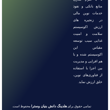
منابع بانکی و نفوذ
خدمات نوین مالی
در زنجیره های
ارزش اکوسیستم
سلامت و امنیت
غذایی سبب توسعه
مقیاس این
اکوسیستم شده و با
هم افزایی و مدیریت
بین اجزا با استفاده
از فناوری‌های نوین،
خلق ارزش نماید.
هلدینگ دانش بنیان وسترا
تمامی حقوق برای
محفوظ است.