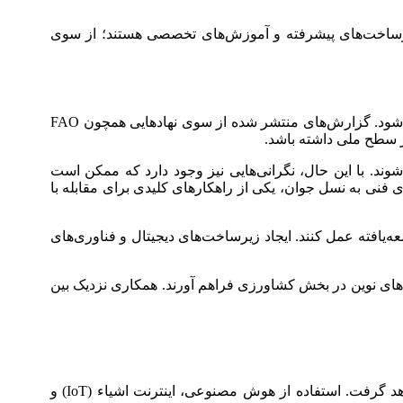
ا، زیرساخت‌های پیشرفته و آموزش‌های تخصصی هستند؛ از سوی
از منظر اقتصادی، کاهش هزینه‌های تولید و افزایش بهره‌وری می‌تواند به بهبود سودآوری و رقابت‌پذیری محصولات کشاورزی منجر شود. گزارش‌های منتشر شده از سوی نهادهایی همچون FAO
ر سطح ملی داشته باشد.
وند. با این حال، نگرانی‌هایی نیز وجود دارد که ممکن است
فنی به نسل جوان، یکی از راهکارهای کلیدی برای مقابله با
ه‌یافته عمل کنند. ایجاد زیرساخت‌های دیجیتال و فناوری‌های
ری‌های نوین در بخش کشاورزی فراهم آورند. همکاری نزدیک بین
با گذر زمان و گسترش فناوری‌های نوین، آینده کشاورزی به شدت تحت تأثیر روندهای جهانی در حوزه دیجیتال و رباتیک قرار خواهد گرفت. استفاده از هوش مصنوعی، اینترنت اشیاء (IoT) و