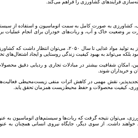
نه‌سازی فرآیندهای کشاورزی را فراهم می‌کند.
یک، کشاورزی به صورت کامل به سمت اتوماسیون و استفاده از سیستم‌
 بر وضعیت خاک و آب، و ربات‌های خودران برای انجام عملیات برد
با توجه به پیش‌بینی‌های FAO مبنی بر افزایش ۷۰ درصدی نیاز به تولی
شود بلکه می‌تواند به بهبود کیفیت زندگی روستایی و ایجاد اشتغال‌های 
مین، امکان شفافیت بیشتر در مبادلات تجاری و ردیابی دقیق محصولات 
ن و خریداران شوند.
ی تجدیدپذیر، نقش مهمی در کاهش اثرات منفی زیست‌محیطی فعالیت‌ها
ره‌وری، کیفیت محصولات و حفظ محیط‌زیست همزمان تحقق یابد.
ورزی، می‌توان نتیجه گرفت که ربات‌ها و سیستم‌های اتوماسیون به عن
 خواهند داشت. از سوی دیگر، جایگاه نیروی انسانی همچنان به عن