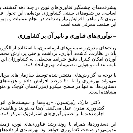
پیشرفت‌های چشمگیر فناوری‌های نوین در چند دهه گذشته، به 
اساسی در شیوه‌های سنتی کشاورزی بوده‌ایم. این تحول فن
نیروی کار ماهر، افزایش نیاز به دقت در انجام عملیات و بهبود 
این صنعت معرفی شده است.
– نوآوری‌های فناوری و تاثیر آن بر کشاورزی
ربات‌های مدرن و سیستم‌های اتوماسیون، با استفاده از الگور
بالا در نظارت، کاشت، آبیاری، برداشت و حتی پردازش محصول
آوردن امکان کنترل دقیق شرایط محیطی، به کشاورزان این ف
نامساعد آب و هوایی، تصمیمات بهتری اتخاذ کنند.
با توجه به گزارش‌های منتشر شده توسط سازمان‌های بین‌الم
دستاوردها، نه تنها در سطح میکرو (مزرعه‌های کوچک و م
مشاهده است.
– دکتر مارک رابرتسون:
«ربات‌ها و سیستم‌های اتوم
کشاورزی مدرن عمل می‌کنند. آن‌ها می‌توانند وظایف تکر
اجازه دهند تا بر تصمیم‌گیری‌های استراتژیک تمرکز کنند.
این دستاوردها، همراه با روند رشد فناوری‌های نوین، زمینه
مدیریتی در صنعت کشاورزی خواهد بود. بهره‌مندی از داده‌های