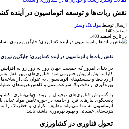
مقالات وسترا
,
رباتیک و خودران‌ها در کشاورزی و شیلات
نقش ربات‌ها و توسعه اتوماسیون در آینده کش
ارسال توسط
هولدینگ وسترا
اسفند 1403
در تاریخ اسفند 1403
نقش ربات‌ها و اتوماسیون در آینده کشاورزی؛ جایگزین نیروی ا
در دنیای امروز که جمعیت جهان روز به روز رو به افزایش اس
کارآمد بیش از پیش حس می‌شود، فناوری‌های نوین نقش بسزای
از ربات‌ها و سیستم‌های اتوماسیون، به عنوان یکی از شاخه‌ها
بهره‌گیری از دقت بالا، سرعت عمل و کاهش هزینه‌های عملیاتی، ب
با گسترش فناوری‌های دیجیتال و روند جهانی‌سازی، کشاو
پاسخگوی نیازهای فرد و جامعه در حوزه تأمین مواد غذایی باش
اتوماسیون نه تنها می‌تواند وظایف تکراری و خطرناک را به
هزینه‌های عملیاتی و بهبود بهره‌وری داشته باشد.
تحول فناوری در کشاورزی