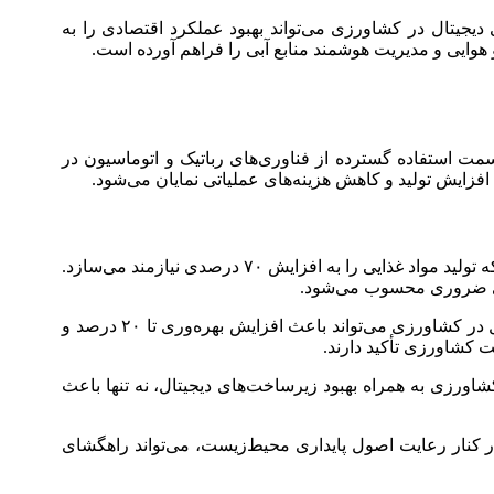
IFPRI) نشان می‌دهد که پیاده‌سازی فناوری‌های دیجیتال در کشاورزی می‌تواند بهبود عملکرد اقتصادی را به
هوایی و مدیریت هوشمند منابع آبی را فراهم آورده است.
ت استفاده گسترده از فناوری‌های رباتیک و اتوماسیون در
فزایش تولید و کاهش هزینه‌های عملیاتی نمایان می‌شود.
بر اساس گزارش سازمان خواربار و کشاورزی ملل متحد (FAO)، تا سال ۲۰۵۰، جمعیت جهان به حدود ۹.۷ میلیارد نفر خواهد رسید که تولید مواد غذایی را به افزایش ۷۰ درصدی نیازمند می‌سازد.
امری ضروری محسوب می‌شود.
همچنین، موسسه بین‌المللی تحقیقات سیاست‌گذاری غذایی (IFPRI) در گزارشی اعلام کرده است که استفاده از فناوری‌های دیجیتال در کشاورزی می‌تواند باعث افزایش بهره‌وری تا ۲۰ درصد و
اورزی به همراه بهبود زیرساخت‌های دیجیتال، نه تنها باعث
 در کنار رعایت اصول پایداری محیط‌زیست، می‌تواند راهگشای