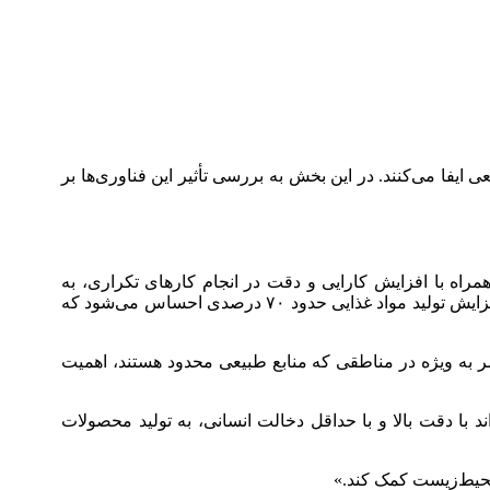
یفا می‌کنند. در این بخش به بررسی تأثیر این فناوری‌ها بر
همراه با افزایش کارایی و دقت در انجام کارهای تکراری، به
بهره‌وری کل مزرعه کمک شایانی می‌کند. با توجه به گزارش سازمان خواربار و کشاورزی ملل متحد (FAO)، تا سال ۲۰۵۰ نیاز به افزایش تولید مواد غذایی حدود ۷۰ درصدی احساس می‌شود که
به ویژه در مناطقی که منابع طبیعی محدود هستند، اهمیت
با دقت بالا و با حداقل دخالت انسانی، به تولید محصولات
 محیط‌زیست کمک کند.»